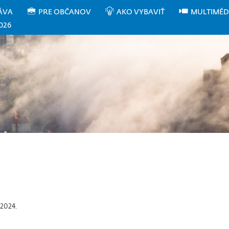
ÁVA
PRE OBČANOV
AKO VYBAVIŤ
MULTIMÉD
026
 2024.