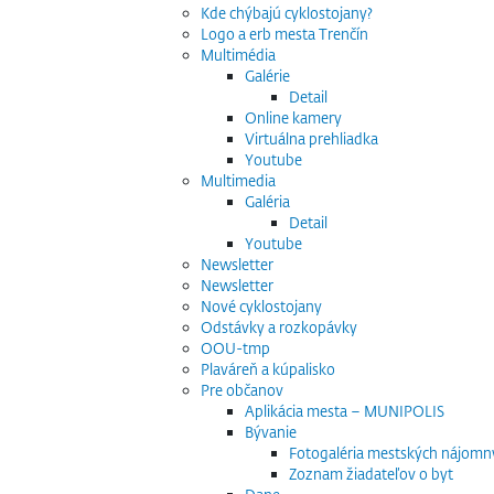
Kde chýbajú cyklostojany?
Logo a erb mesta Trenčín
Multimédia
Galérie
Detail
Online kamery
Virtuálna prehliadka
Youtube
Multimedia
Galéria
Detail
Youtube
Newsletter
Newsletter
Nové cyklostojany
Odstávky a rozkopávky
OOU-tmp
Plaváreň a kúpalisko
Pre občanov
Aplikácia mesta – MUNIPOLIS
Bývanie
Fotogaléria mestských nájomn
Zoznam žiadateľov o byt