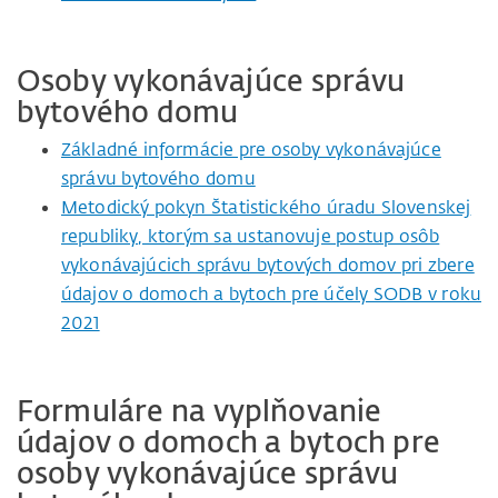
Osoby vykonávajúce správu
bytového domu
Základné informácie pre osoby vykonávajúce
správu bytového domu
Metodický pokyn Štatistického úradu Slovenskej
republiky, ktorým sa ustanovuje postup osôb
vykonávajúcich správu bytových domov pri zbere
údajov o domoch a bytoch pre účely SODB v roku
2021
Formuláre na vyplňovanie
údajov o domoch a bytoch pre
osoby vykonávajúce správu