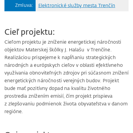
Zmluva:
Elektronické služby mesta Trenčín
Cieľ projektu:
Cieľom projektu je zníženie energetickej náročnosti
objektov Materskej škôlky J. Halašu v Trenčíne.
Realizáciou prispejeme k napĺňaniu strategických
národných a európskych cieľov v oblasti efektívneho
využívania obnoviteľných zdrojov pri súčasnom znížení
energetických náročnosti verejných budov. Projekt
bude mať pozitívny dopad na kvalitu životného
prostredia znížením emisií, čím projekt prispieva
z zlepšovaniu podmienok života obyvateľstva v danom
regióne.