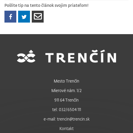
Pošlite tip na tento článok svojim priateľom!
Mesto Trenčín
Mierové nám. 1/2
911 64 Trenčín
tel: 032/6504 111
e-mail: trencin@trencin.sk
Kontakt