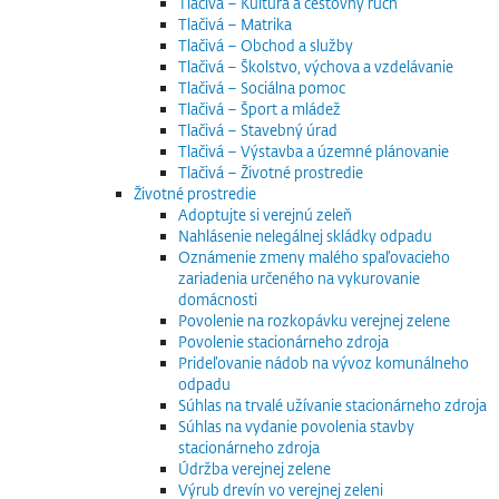
Tlačivá – Kultúra a cestovný ruch
Tlačivá – Matrika
Tlačivá – Obchod a služby
Tlačivá – Školstvo, výchova a vzdelávanie
Tlačivá – Sociálna pomoc
Tlačivá – Šport a mládež
Tlačivá – Stavebný úrad
Tlačivá – Výstavba a územné plánovanie
Tlačivá – Životné prostredie
Životné prostredie
Adoptujte si verejnú zeleň
Nahlásenie nelegálnej skládky odpadu
Oznámenie zmeny malého spaľovacieho
zariadenia určeného na vykurovanie
domácnosti
Povolenie na rozkopávku verejnej zelene
Povolenie stacionárneho zdroja
Prideľovanie nádob na vývoz komunálneho
odpadu
Súhlas na trvalé užívanie stacionárneho zdroja
Súhlas na vydanie povolenia stavby
stacionárneho zdroja
Údržba verejnej zelene
Výrub drevín vo verejnej zeleni