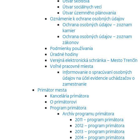
Útvar školstva
Útvar sociálnych vecí
Útvar územného plánovania
Oznámenie k ochrane osobných údajov
Ochrana osobných údajov – zoznam
kamier
Ochrana osobných údajov – zoznam
zákonov
Podmienky používania
Úradné hodiny
Verejná elektronická schránka – Mesto Trenčín
Voľné pracovné miesta
Informovanie o spracúvaní osobných
údajov na účel evidencie uchádzačov o
zamestnanie
Primátor mesta
Kancelária primátora
O primátorovi
Program primátora
Archív programu primátora
2011 – program primátora
2012 – program primátora
2013 – program primátora
2014 – program primátora