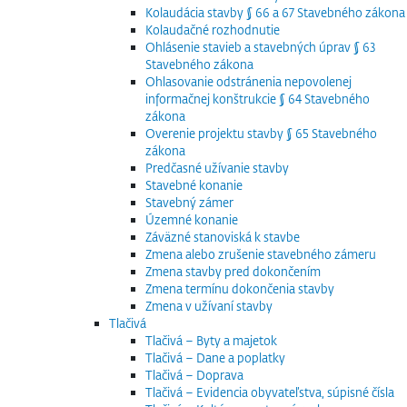
Kolaudácia stavby § 66 a 67 Stavebného zákona
Kolaudačné rozhodnutie
Ohlásenie stavieb a stavebných úprav § 63
Stavebného zákona
Ohlasovanie odstránenia nepovolenej
informačnej konštrukcie § 64 Stavebného
zákona
Overenie projektu stavby § 65 Stavebného
zákona
Predčasné užívanie stavby
Stavebné konanie
Stavebný zámer
Územné konanie
Záväzné stanoviská k stavbe
Zmena alebo zrušenie stavebného zámeru
Zmena stavby pred dokončením
Zmena termínu dokončenia stavby
Zmena v užívaní stavby
Tlačivá
Tlačivá – Byty a majetok
Tlačivá – Dane a poplatky
Tlačivá – Doprava
Tlačivá – Evidencia obyvateľstva, súpisné čísla