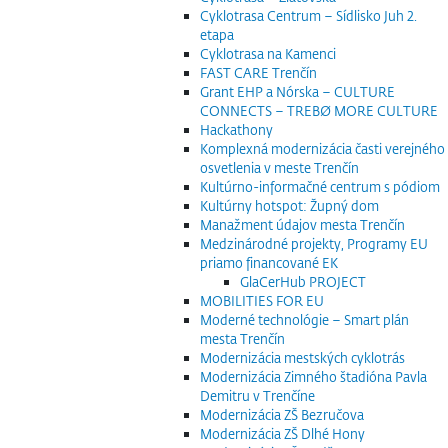
Cyklotrasa Centrum – Sídlisko Juh 2.
etapa
Cyklotrasa na Kamenci
FAST CARE Trenčín
Grant EHP a Nórska – CULTURE
CONNECTS – TREBØ MORE CULTURE
Hackathony
Komplexná modernizácia časti verejného
osvetlenia v meste Trenčín
Kultúrno-informačné centrum s pódiom
Kultúrny hotspot: Župný dom
Manažment údajov mesta Trenčín
Medzinárodné projekty, Programy EU
priamo financované EK
GlaCerHub PROJECT
MOBILITIES FOR EU
Moderné technológie – Smart plán
mesta Trenčín
Modernizácia mestských cyklotrás
Modernizácia Zimného štadióna Pavla
Demitru v Trenčíne
Modernizácia ZŠ Bezručova
Modernizácia ZŠ Dlhé Hony