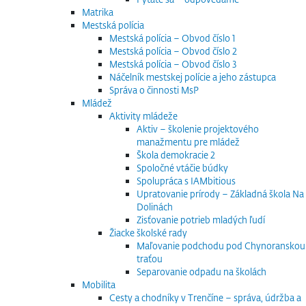
Matrika
Mestská polícia
Mestská polícia – Obvod číslo 1
Mestská polícia – Obvod číslo 2
Mestská polícia – Obvod číslo 3
Náčelník mestskej polície a jeho zástupca
Správa o činnosti MsP
Mládež
Aktivity mládeže
Aktiv – školenie projektového
manažmentu pre mládež
Škola demokracie 2
Spoločné vtáčie búdky
Spolupráca s IAMbitious
Upratovanie prírody – Základná škola Na
Dolinách
Zisťovanie potrieb mladých ľudí
Žiacke školské rady
Maľovanie podchodu pod Chynoranskou
traťou
Separovanie odpadu na školách
Mobilita
Cesty a chodníky v Trenčíne – správa, údržba a