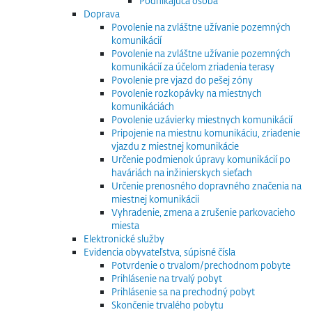
Podnikajúca osoba
Doprava
Povolenie na zvláštne užívanie pozemných
komunikácií
Povolenie na zvláštne užívanie pozemných
komunikácií za účelom zriadenia terasy
Povolenie pre vjazd do pešej zóny
Povolenie rozkopávky na miestnych
komunikáciách
Povolenie uzávierky miestnych komunikácií
Pripojenie na miestnu komunikáciu, zriadenie
vjazdu z miestnej komunikácie
Určenie podmienok úpravy komunikácií po
haváriách na inžinierskych sieťach
Určenie prenosného dopravného značenia na
miestnej komunikácii
Vyhradenie, zmena a zrušenie parkovacieho
miesta
Elektronické služby
Evidencia obyvateľstva, súpisné čísla
Potvrdenie o trvalom/prechodnom pobyte
Prihlásenie na trvalý pobyt
Prihlásenie sa na prechodný pobyt
Skončenie trvalého pobytu