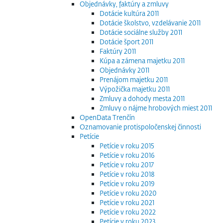
Objednávky, faktúry a zmluvy
Dotácie kultúra 2011
Dotácie školstvo, vzdelávanie 2011
Dotácie sociálne služby 2011
Dotácie šport 2011
Faktúry 2011
Kúpa a zámena majetku 2011
Objednávky 2011
Prenájom majetku 2011
Výpožička majetku 2011
Zmluvy a dohody mesta 2011
Zmluvy o nájme hrobových miest 2011
OpenData Trenčín
Oznamovanie protispoločenskej činnosti
Petície
Petície v roku 2015
Petície v roku 2016
Petície v roku 2017
Petície v roku 2018
Petície v roku 2019
Petície v roku 2020
Petície v roku 2021
Petície v roku 2022
Petície v roku 2023