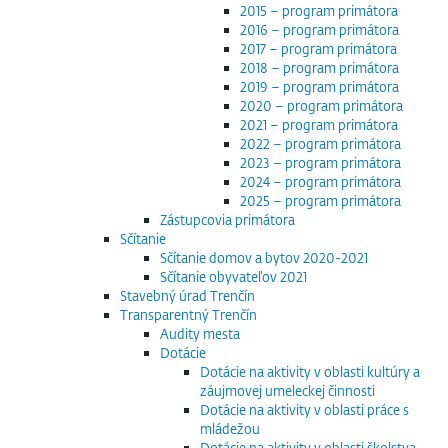
2015 – program primátora
2016 – program primátora
2017 – program primátora
2018 – program primátora
2019 – program primátora
2020 – program primátora
2021 – program primátora
2022 – program primátora
2023 – program primátora
2024 – program primátora
2025 – program primátora
Zástupcovia primátora
Sčítanie
Sčítanie domov a bytov 2020-2021
Sčítanie obyvateľov 2021
Stavebný úrad Trenčín
Transparentný Trenčín
Audity mesta
Dotácie
Dotácie na aktivity v oblasti kultúry a
záujmovej umeleckej činnosti
Dotácie na aktivity v oblasti práce s
mládežou
Dotácie na aktivity v oblasti školstva,