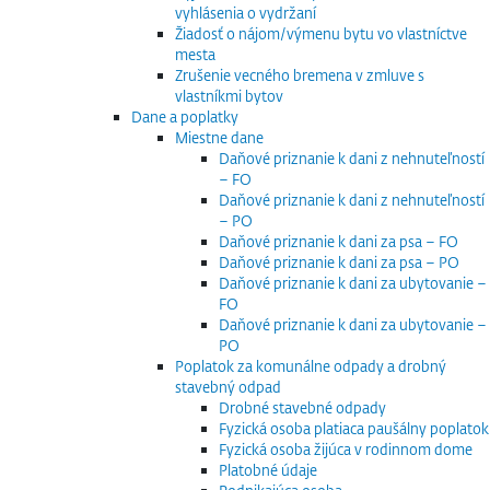
vyhlásenia o vydržaní
Žiadosť o nájom/výmenu bytu vo vlastníctve
mesta
Zrušenie vecného bremena v zmluve s
vlastníkmi bytov
Dane a poplatky
Miestne dane
Daňové priznanie k dani z nehnuteľností
– FO
Daňové priznanie k dani z nehnuteľností
– PO
Daňové priznanie k dani za psa – FO
Daňové priznanie k dani za psa – PO
Daňové priznanie k dani za ubytovanie –
FO
Daňové priznanie k dani za ubytovanie –
PO
Poplatok za komunálne odpady a drobný
stavebný odpad
Drobné stavebné odpady
Fyzická osoba platiaca paušálny poplatok
Fyzická osoba žijúca v rodinnom dome
Platobné údaje