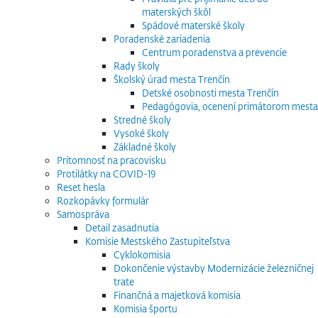
materských škôl
Spádové materské školy
Poradenské zariadenia
Centrum poradenstva a prevencie
Rady školy
Školský úrad mesta Trenčín
Detské osobnosti mesta Trenčín
Pedagógovia, ocenení primátorom mesta
Stredné školy
Vysoké školy
Základné školy
Prítomnosť na pracovisku
Protilátky na COVID-19
Reset hesla
Rozkopávky formulár
Samospráva
Detail zasadnutia
Komisie Mestského Zastupiteľstva
Cyklokomisia
Dokončenie výstavby Modernizácie železničnej
trate
Finančná a majetková komisia
Komisia športu