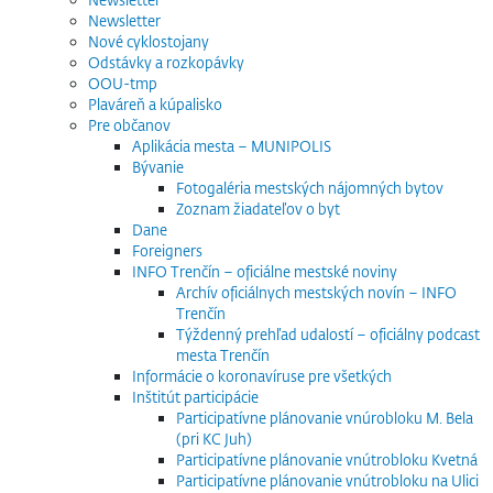
Newsletter
Nové cyklostojany
Odstávky a rozkopávky
OOU-tmp
Plaváreň a kúpalisko
Pre občanov
Aplikácia mesta – MUNIPOLIS
Bývanie
Fotogaléria mestských nájomných bytov
Zoznam žiadateľov o byt
Dane
Foreigners
INFO Trenčín – oficiálne mestské noviny
Archív oficiálnych mestských novín – INFO
Trenčín
Týždenný prehľad udalostí – oficiálny podcast
mesta Trenčín
Informácie o koronavíruse pre všetkých
Inštitút participácie
Participatívne plánovanie vnúrobloku M. Bela
(pri KC Juh)
Participatívne plánovanie vnútrobloku Kvetná
Participatívne plánovanie vnútrobloku na Ulici