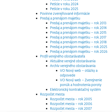
Petície v roku 2024
Petície v roku 2025
Povinne zverejňované informácie
Predaj a prenájom majetku
Predaj a prenájom majetku – rok 2013
Predaj a prenájom majetku – rok 2014
Predaj a prenájom majetku – rok 2015
Predaj a prenájom majetku – rok 2017
Predaj a prenájom majetku – rok 2018
Predaj a prenájom majetku – rok 2025
Predaj a prenájom majetku – rok 2026
Profil verejného obstarávateľa
Aktuálne verejné obstarávania
Archív verejného obstarávania
VO Nový web – otázky a
odpovede
VO Nový web – Zverejnenie
ponúk a hodnotenia poroty
Elektronický kontraktačný systém
Rozpočet mesta
Rozpočet mesta – rok 2005
Rozpočet mesta – rok 2006
Rozpočet mesta – rok 2007