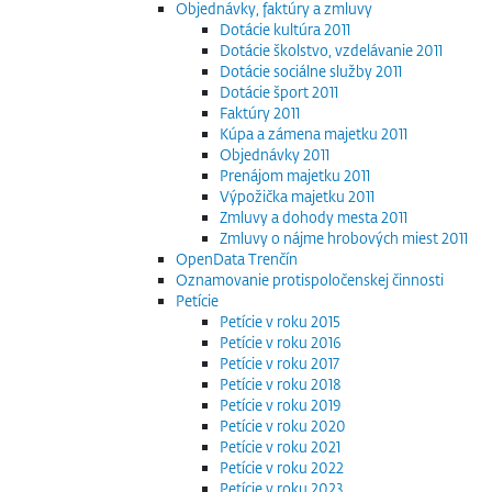
Objednávky, faktúry a zmluvy
Dotácie kultúra 2011
Dotácie školstvo, vzdelávanie 2011
Dotácie sociálne služby 2011
Dotácie šport 2011
Faktúry 2011
Kúpa a zámena majetku 2011
Objednávky 2011
Prenájom majetku 2011
Výpožička majetku 2011
Zmluvy a dohody mesta 2011
Zmluvy o nájme hrobových miest 2011
OpenData Trenčín
Oznamovanie protispoločenskej činnosti
Petície
Petície v roku 2015
Petície v roku 2016
Petície v roku 2017
Petície v roku 2018
Petície v roku 2019
Petície v roku 2020
Petície v roku 2021
Petície v roku 2022
Petície v roku 2023