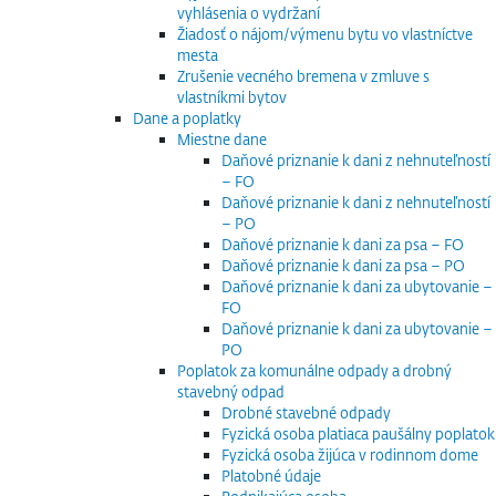
vyhlásenia o vydržaní
Žiadosť o nájom/výmenu bytu vo vlastníctve
mesta
Zrušenie vecného bremena v zmluve s
vlastníkmi bytov
Dane a poplatky
Miestne dane
Daňové priznanie k dani z nehnuteľností
– FO
Daňové priznanie k dani z nehnuteľností
– PO
Daňové priznanie k dani za psa – FO
Daňové priznanie k dani za psa – PO
Daňové priznanie k dani za ubytovanie –
FO
Daňové priznanie k dani za ubytovanie –
PO
Poplatok za komunálne odpady a drobný
stavebný odpad
Drobné stavebné odpady
Fyzická osoba platiaca paušálny poplatok
Fyzická osoba žijúca v rodinnom dome
Platobné údaje