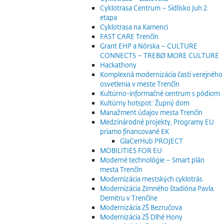
Cyklotrasa Centrum – Sídlisko Juh 2.
etapa
Cyklotrasa na Kamenci
FAST CARE Trenčín
Grant EHP a Nórska – CULTURE
CONNECTS – TREBØ MORE CULTURE
Hackathony
Komplexná modernizácia časti verejného
osvetlenia v meste Trenčín
Kultúrno-informačné centrum s pódiom
Kultúrny hotspot: Župný dom
Manažment údajov mesta Trenčín
Medzinárodné projekty, Programy EU
priamo financované EK
GlaCerHub PROJECT
MOBILITIES FOR EU
Moderné technológie – Smart plán
mesta Trenčín
Modernizácia mestských cyklotrás
Modernizácia Zimného štadióna Pavla
Demitru v Trenčíne
Modernizácia ZŠ Bezručova
Modernizácia ZŠ Dlhé Hony