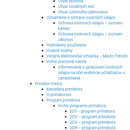
Útvar školstva
Útvar sociálnych vecí
Útvar územného plánovania
Oznámenie k ochrane osobných údajov
Ochrana osobných údajov – zoznam
kamier
Ochrana osobných údajov – zoznam
zákonov
Podmienky používania
Úradné hodiny
Verejná elektronická schránka – Mesto Trenčín
Voľné pracovné miesta
Informovanie o spracúvaní osobných
údajov na účel evidencie uchádzačov o
zamestnanie
Primátor mesta
Kancelária primátora
O primátorovi
Program primátora
Archív programu primátora
2011 – program primátora
2012 – program primátora
2013 – program primátora
2014 – program primátora