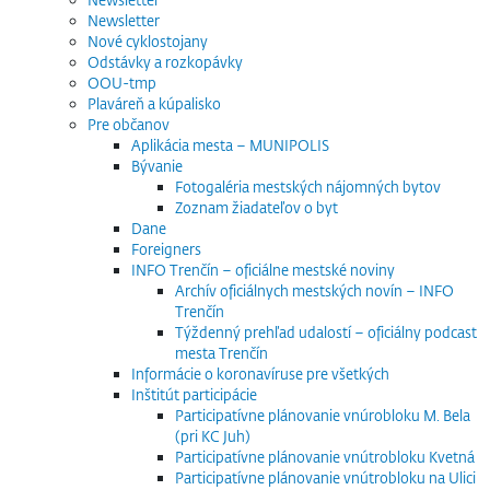
Newsletter
Nové cyklostojany
Odstávky a rozkopávky
OOU-tmp
Plaváreň a kúpalisko
Pre občanov
Aplikácia mesta – MUNIPOLIS
Bývanie
Fotogaléria mestských nájomných bytov
Zoznam žiadateľov o byt
Dane
Foreigners
INFO Trenčín – oficiálne mestské noviny
Archív oficiálnych mestských novín – INFO
Trenčín
Týždenný prehľad udalostí – oficiálny podcast
mesta Trenčín
Informácie o koronavíruse pre všetkých
Inštitút participácie
Participatívne plánovanie vnúrobloku M. Bela
(pri KC Juh)
Participatívne plánovanie vnútrobloku Kvetná
Participatívne plánovanie vnútrobloku na Ulici