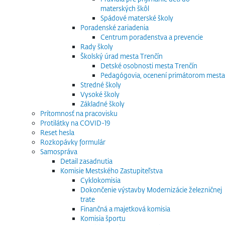
materských škôl
Spádové materské školy
Poradenské zariadenia
Centrum poradenstva a prevencie
Rady školy
Školský úrad mesta Trenčín
Detské osobnosti mesta Trenčín
Pedagógovia, ocenení primátorom mesta
Stredné školy
Vysoké školy
Základné školy
Prítomnosť na pracovisku
Protilátky na COVID-19
Reset hesla
Rozkopávky formulár
Samospráva
Detail zasadnutia
Komisie Mestského Zastupiteľstva
Cyklokomisia
Dokončenie výstavby Modernizácie železničnej
trate
Finančná a majetková komisia
Komisia športu