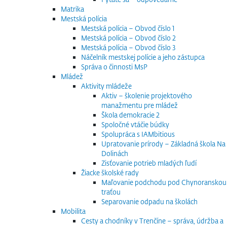
Matrika
Mestská polícia
Mestská polícia – Obvod číslo 1
Mestská polícia – Obvod číslo 2
Mestská polícia – Obvod číslo 3
Náčelník mestskej polície a jeho zástupca
Správa o činnosti MsP
Mládež
Aktivity mládeže
Aktiv – školenie projektového
manažmentu pre mládež
Škola demokracie 2
Spoločné vtáčie búdky
Spolupráca s IAMbitious
Upratovanie prírody – Základná škola Na
Dolinách
Zisťovanie potrieb mladých ľudí
Žiacke školské rady
Maľovanie podchodu pod Chynoranskou
traťou
Separovanie odpadu na školách
Mobilita
Cesty a chodníky v Trenčíne – správa, údržba a