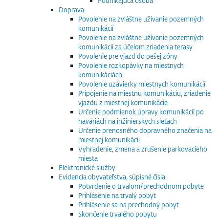
Podnikajúca osoba
Doprava
Povolenie na zvláštne užívanie pozemných
komunikácií
Povolenie na zvláštne užívanie pozemných
komunikácií za účelom zriadenia terasy
Povolenie pre vjazd do pešej zóny
Povolenie rozkopávky na miestnych
komunikáciách
Povolenie uzávierky miestnych komunikácií
Pripojenie na miestnu komunikáciu, zriadenie
vjazdu z miestnej komunikácie
Určenie podmienok úpravy komunikácií po
haváriách na inžinierskych sieťach
Určenie prenosného dopravného značenia na
miestnej komunikácii
Vyhradenie, zmena a zrušenie parkovacieho
miesta
Elektronické služby
Evidencia obyvateľstva, súpisné čísla
Potvrdenie o trvalom/prechodnom pobyte
Prihlásenie na trvalý pobyt
Prihlásenie sa na prechodný pobyt
Skončenie trvalého pobytu