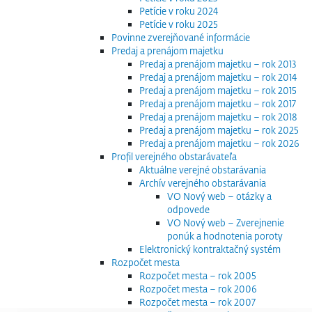
Petície v roku 2024
Petície v roku 2025
Povinne zverejňované informácie
Predaj a prenájom majetku
Predaj a prenájom majetku – rok 2013
Predaj a prenájom majetku – rok 2014
Predaj a prenájom majetku – rok 2015
Predaj a prenájom majetku – rok 2017
Predaj a prenájom majetku – rok 2018
Predaj a prenájom majetku – rok 2025
Predaj a prenájom majetku – rok 2026
Profil verejného obstarávateľa
Aktuálne verejné obstarávania
Archív verejného obstarávania
VO Nový web – otázky a
odpovede
VO Nový web – Zverejnenie
ponúk a hodnotenia poroty
Elektronický kontraktačný systém
Rozpočet mesta
Rozpočet mesta – rok 2005
Rozpočet mesta – rok 2006
Rozpočet mesta – rok 2007