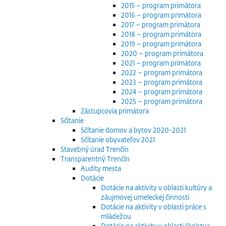
2015 – program primátora
2016 – program primátora
2017 – program primátora
2018 – program primátora
2019 – program primátora
2020 – program primátora
2021 – program primátora
2022 – program primátora
2023 – program primátora
2024 – program primátora
2025 – program primátora
Zástupcovia primátora
Sčítanie
Sčítanie domov a bytov 2020-2021
Sčítanie obyvateľov 2021
Stavebný úrad Trenčín
Transparentný Trenčín
Audity mesta
Dotácie
Dotácie na aktivity v oblasti kultúry a
záujmovej umeleckej činnosti
Dotácie na aktivity v oblasti práce s
mládežou
Dotácie na aktivity v oblasti školstva,