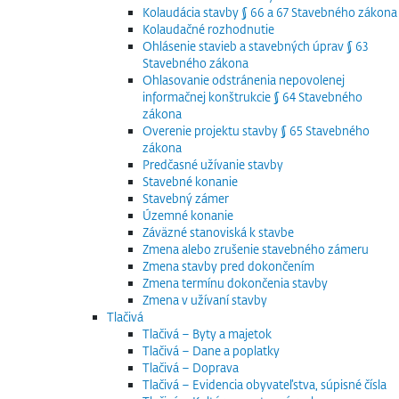
Kolaudácia stavby § 66 a 67 Stavebného zákona
Kolaudačné rozhodnutie
Ohlásenie stavieb a stavebných úprav § 63
Stavebného zákona
Ohlasovanie odstránenia nepovolenej
informačnej konštrukcie § 64 Stavebného
zákona
Overenie projektu stavby § 65 Stavebného
zákona
Predčasné užívanie stavby
Stavebné konanie
Stavebný zámer
Územné konanie
Záväzné stanoviská k stavbe
Zmena alebo zrušenie stavebného zámeru
Zmena stavby pred dokončením
Zmena termínu dokončenia stavby
Zmena v užívaní stavby
Tlačivá
Tlačivá – Byty a majetok
Tlačivá – Dane a poplatky
Tlačivá – Doprava
Tlačivá – Evidencia obyvateľstva, súpisné čísla