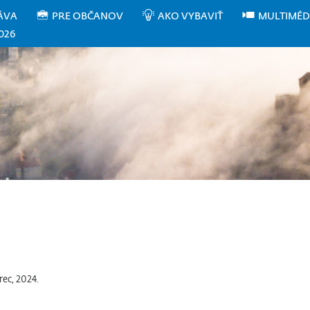
ÁVA
PRE OBČANOV
AKO VYBAVIŤ
MULTIMÉD
026
ec, 2024.