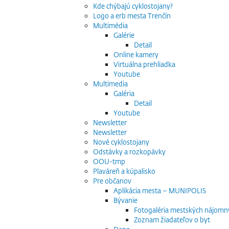
Kde chýbajú cyklostojany?
Logo a erb mesta Trenčín
Multimédia
Galérie
Detail
Online kamery
Virtuálna prehliadka
Youtube
Multimedia
Galéria
Detail
Youtube
Newsletter
Newsletter
Nové cyklostojany
Odstávky a rozkopávky
OOU-tmp
Plaváreň a kúpalisko
Pre občanov
Aplikácia mesta – MUNIPOLIS
Bývanie
Fotogaléria mestských nájomn
Zoznam žiadateľov o byt