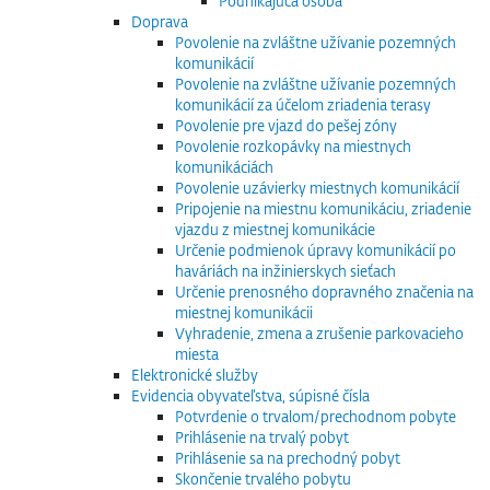
Podnikajúca osoba
Doprava
Povolenie na zvláštne užívanie pozemných
komunikácií
Povolenie na zvláštne užívanie pozemných
komunikácií za účelom zriadenia terasy
Povolenie pre vjazd do pešej zóny
Povolenie rozkopávky na miestnych
komunikáciách
Povolenie uzávierky miestnych komunikácií
Pripojenie na miestnu komunikáciu, zriadenie
vjazdu z miestnej komunikácie
Určenie podmienok úpravy komunikácií po
haváriách na inžinierskych sieťach
Určenie prenosného dopravného značenia na
miestnej komunikácii
Vyhradenie, zmena a zrušenie parkovacieho
miesta
Elektronické služby
Evidencia obyvateľstva, súpisné čísla
Potvrdenie o trvalom/prechodnom pobyte
Prihlásenie na trvalý pobyt
Prihlásenie sa na prechodný pobyt
Skončenie trvalého pobytu