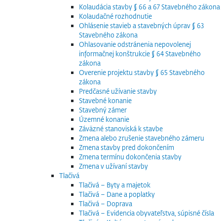
Kolaudácia stavby § 66 a 67 Stavebného zákona
Kolaudačné rozhodnutie
Ohlásenie stavieb a stavebných úprav § 63
Stavebného zákona
Ohlasovanie odstránenia nepovolenej
informačnej konštrukcie § 64 Stavebného
zákona
Overenie projektu stavby § 65 Stavebného
zákona
Predčasné užívanie stavby
Stavebné konanie
Stavebný zámer
Územné konanie
Záväzné stanoviská k stavbe
Zmena alebo zrušenie stavebného zámeru
Zmena stavby pred dokončením
Zmena termínu dokončenia stavby
Zmena v užívaní stavby
Tlačivá
Tlačivá – Byty a majetok
Tlačivá – Dane a poplatky
Tlačivá – Doprava
Tlačivá – Evidencia obyvateľstva, súpisné čísla