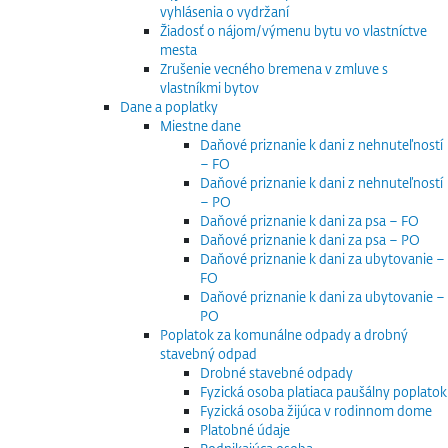
vyhlásenia o vydržaní
Žiadosť o nájom/výmenu bytu vo vlastníctve
mesta
Zrušenie vecného bremena v zmluve s
vlastníkmi bytov
Dane a poplatky
Miestne dane
Daňové priznanie k dani z nehnuteľností
– FO
Daňové priznanie k dani z nehnuteľností
– PO
Daňové priznanie k dani za psa – FO
Daňové priznanie k dani za psa – PO
Daňové priznanie k dani za ubytovanie –
FO
Daňové priznanie k dani za ubytovanie –
PO
Poplatok za komunálne odpady a drobný
stavebný odpad
Drobné stavebné odpady
Fyzická osoba platiaca paušálny poplatok
Fyzická osoba žijúca v rodinnom dome
Platobné údaje