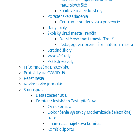
materských škôl
Spádové materské školy
Poradenské zariadenia
Centrum poradenstva a prevencie
Rady školy
Školský úrad mesta Trenčín
Detské osobnosti mesta Trenčín
Pedagógovia, ocenení primátorom mesta
Stredné školy
Vysoké školy
Základné školy
Prítomnosť na pracovisku
Protilátky na COVID-19
Reset hesla
Rozkopávky formulár
Samospráva
Detail zasadnutia
Komisie Mestského Zastupiteľstva
Cyklokomisia
Dokončenie výstavby Modernizácie železničnej
trate
Finančná a majetková komisia
Komisia športu