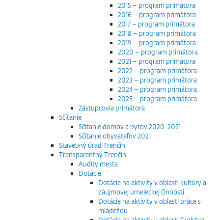
2015 – program primátora
2016 – program primátora
2017 – program primátora
2018 – program primátora
2019 – program primátora
2020 – program primátora
2021 – program primátora
2022 – program primátora
2023 – program primátora
2024 – program primátora
2025 – program primátora
Zástupcovia primátora
Sčítanie
Sčítanie domov a bytov 2020-2021
Sčítanie obyvateľov 2021
Stavebný úrad Trenčín
Transparentný Trenčín
Audity mesta
Dotácie
Dotácie na aktivity v oblasti kultúry a
záujmovej umeleckej činnosti
Dotácie na aktivity v oblasti práce s
mládežou
Dotácie na aktivity v oblasti školstva,