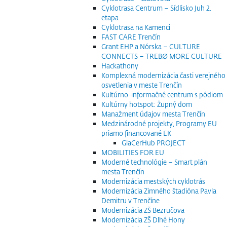
Cyklotrasa Centrum – Sídlisko Juh 2.
etapa
Cyklotrasa na Kamenci
FAST CARE Trenčín
Grant EHP a Nórska – CULTURE
CONNECTS – TREBØ MORE CULTURE
Hackathony
Komplexná modernizácia časti verejného
osvetlenia v meste Trenčín
Kultúrno-informačné centrum s pódiom
Kultúrny hotspot: Župný dom
Manažment údajov mesta Trenčín
Medzinárodné projekty, Programy EU
priamo financované EK
GlaCerHub PROJECT
MOBILITIES FOR EU
Moderné technológie – Smart plán
mesta Trenčín
Modernizácia mestských cyklotrás
Modernizácia Zimného štadióna Pavla
Demitru v Trenčíne
Modernizácia ZŠ Bezručova
Modernizácia ZŠ Dlhé Hony