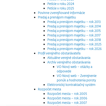
Petície v roku 2024
Petície v roku 2025
Povinne zverejňované informácie
Predaj a prenájom majetku
Predaj a prenájom majetku – rok 2013
Predaj a prenájom majetku – rok 2014
Predaj a prenájom majetku – rok 2015
Predaj a prenájom majetku – rok 2017
Predaj a prenájom majetku – rok 2018
Predaj a prenájom majetku – rok 2025
Predaj a prenájom majetku – rok 2026
Profil verejného obstarávateľa
Aktuálne verejné obstarávania
Archív verejného obstarávania
VO Nový web – otázky a
odpovede
VO Nový web – Zverejnenie
ponúk a hodnotenia poroty
Elektronický kontraktačný systém
Rozpočet mesta
Rozpočet mesta – rok 2005
Rozpočet mesta – rok 2006
Rozpočet mesta – rok 2007