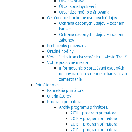
Útvar školstva
Útvar sociálnych vecí
Útvar územného plánovania
Oznámenie k ochrane osobných údajov
Ochrana osobných údajov – zoznam
kamier
Ochrana osobných údajov – zoznam
zákonov
Podmienky používania
Úradné hodiny
Verejná elektronická schránka – Mesto Trenčín
Voľné pracovné miesta
Informovanie o spracúvaní osobných
údajov na účel evidencie uchádzačov o
zamestnanie
Primátor mesta
Kancelária primátora
O primátorovi
Program primátora
Archív programu primátora
2011 – program primátora
2012 – program primátora
2013 – program primátora
2014 – program primátora