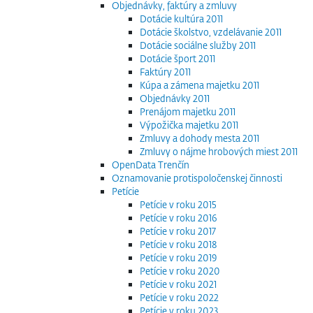
Objednávky, faktúry a zmluvy
Dotácie kultúra 2011
Dotácie školstvo, vzdelávanie 2011
Dotácie sociálne služby 2011
Dotácie šport 2011
Faktúry 2011
Kúpa a zámena majetku 2011
Objednávky 2011
Prenájom majetku 2011
Výpožička majetku 2011
Zmluvy a dohody mesta 2011
Zmluvy o nájme hrobových miest 2011
OpenData Trenčín
Oznamovanie protispoločenskej činnosti
Petície
Petície v roku 2015
Petície v roku 2016
Petície v roku 2017
Petície v roku 2018
Petície v roku 2019
Petície v roku 2020
Petície v roku 2021
Petície v roku 2022
Petície v roku 2023