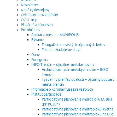
Newsletter
Nové cyklostojany
Odstávky a rozkopávky
OOU-tmp
Plaváreň a kúpalisko
Pre občanov
Aplikácia mesta – MUNIPOLIS
Bývanie
Fotogaléria mestských nájomných bytov
Zoznam žiadateľov o byt
Dane
Foreigners
INFO Trenčín – oficiálne mestské noviny
Archív oficiálnych mestských novín – INFO
Trenčín
Týždenný prehľad udalostí – oficiálny podcast
mesta Trenčín
Informácie o koronavíruse pre všetkých
Inštitút participácie
Participatívne plánovanie vnúrobloku M. Bela
(pri KC Juh)
Participatívne plánovanie vnútrobloku Kvetná
Participatívne plánovanie vnútrobloku na Ulici