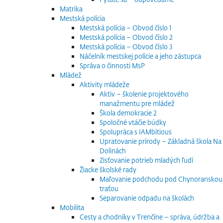
Matrika
Mestská polícia
Mestská polícia – Obvod číslo 1
Mestská polícia – Obvod číslo 2
Mestská polícia – Obvod číslo 3
Náčelník mestskej polície a jeho zástupca
Správa o činnosti MsP
Mládež
Aktivity mládeže
Aktiv – školenie projektového
manažmentu pre mládež
Škola demokracie 2
Spoločné vtáčie búdky
Spolupráca s IAMbitious
Upratovanie prírody – Základná škola Na
Dolinách
Zisťovanie potrieb mladých ľudí
Žiacke školské rady
Maľovanie podchodu pod Chynoranskou
traťou
Separovanie odpadu na školách
Mobilita
Cesty a chodníky v Trenčíne – správa, údržba a