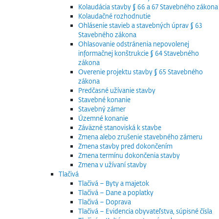
Kolaudácia stavby § 66 a 67 Stavebného zákona
Kolaudačné rozhodnutie
Ohlásenie stavieb a stavebných úprav § 63
Stavebného zákona
Ohlasovanie odstránenia nepovolenej
informačnej konštrukcie § 64 Stavebného
zákona
Overenie projektu stavby § 65 Stavebného
zákona
Predčasné užívanie stavby
Stavebné konanie
Stavebný zámer
Územné konanie
Záväzné stanoviská k stavbe
Zmena alebo zrušenie stavebného zámeru
Zmena stavby pred dokončením
Zmena termínu dokončenia stavby
Zmena v užívaní stavby
Tlačivá
Tlačivá – Byty a majetok
Tlačivá – Dane a poplatky
Tlačivá – Doprava
Tlačivá – Evidencia obyvateľstva, súpisné čísla