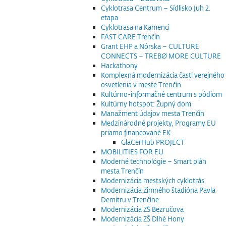
Cyklotrasa Centrum – Sídlisko Juh 2.
etapa
Cyklotrasa na Kamenci
FAST CARE Trenčín
Grant EHP a Nórska – CULTURE
CONNECTS – TREBØ MORE CULTURE
Hackathony
Komplexná modernizácia časti verejného
osvetlenia v meste Trenčín
Kultúrno-informačné centrum s pódiom
Kultúrny hotspot: Župný dom
Manažment údajov mesta Trenčín
Medzinárodné projekty, Programy EU
priamo financované EK
GlaCerHub PROJECT
MOBILITIES FOR EU
Moderné technológie – Smart plán
mesta Trenčín
Modernizácia mestských cyklotrás
Modernizácia Zimného štadióna Pavla
Demitru v Trenčíne
Modernizácia ZŠ Bezručova
Modernizácia ZŠ Dlhé Hony