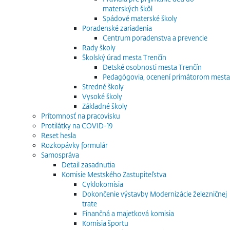
materských škôl
Spádové materské školy
Poradenské zariadenia
Centrum poradenstva a prevencie
Rady školy
Školský úrad mesta Trenčín
Detské osobnosti mesta Trenčín
Pedagógovia, ocenení primátorom mesta
Stredné školy
Vysoké školy
Základné školy
Prítomnosť na pracovisku
Protilátky na COVID-19
Reset hesla
Rozkopávky formulár
Samospráva
Detail zasadnutia
Komisie Mestského Zastupiteľstva
Cyklokomisia
Dokončenie výstavby Modernizácie železničnej
trate
Finančná a majetková komisia
Komisia športu