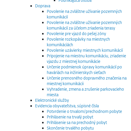
Podnikajúca osoba
Doprava
Povolenie na zvláštne užívanie pozemných
komunikácií
Povolenie na zvláštne užívanie pozemných
komunikácií za účelom zriadenia terasy
Povolenie pre vjazd do pešej zóny
Povolenie rozkopávky na miestnych
komunikáciách
Povolenie uzávierky miestnych komunikácií
Pripojenie na miestnu komunikáciu, zriadenie
vjazdu z miestnej komunikácie
Určenie podmienok úpravy komunikácií po
haváriách na inžinierskych sieťach
Určenie prenosného dopravného značenia na
miestnej komunikácii
Vyhradenie, zmena a zrušenie parkovacieho
miesta
Elektronické služby
Evidencia obyvateľstva, súpisné čísla
Potvrdenie o trvalom/prechodnom pobyte
Prihlásenie na trvalý pobyt
Prihlásenie sa na prechodný pobyt
Skončenie trvalého pobytu