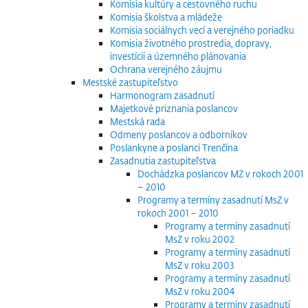
Komisia kultúry a cestovného ruchu
Komisia školstva a mládeže
Komisia sociálnych vecí a verejného poriadku
Komisia životného prostredia, dopravy,
investícií a územného plánovania
Ochrana verejného záujmu
Mestské zastupiteľstvo
Harmonogram zasadnutí
Majetkové priznania poslancov
Mestská rada
Odmeny poslancov a odborníkov
Poslankyne a poslanci Trenčína
Zasadnutia zastupiteľstva
Dochádzka poslancov MZ v rokoch 2001
– 2010
Programy a termíny zasadnutí MsZ v
rokoch 2001 – 2010
Programy a termíny zasadnutí
MsZ v roku 2002
Programy a termíny zasadnutí
MsZ v roku 2003
Programy a termíny zasadnutí
MsZ v roku 2004
Programy a termíny zasadnutí