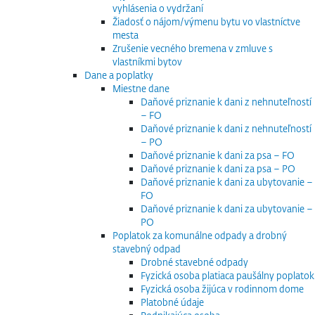
vyhlásenia o vydržaní
Žiadosť o nájom/výmenu bytu vo vlastníctve
mesta
Zrušenie vecného bremena v zmluve s
vlastníkmi bytov
Dane a poplatky
Miestne dane
Daňové priznanie k dani z nehnuteľností
– FO
Daňové priznanie k dani z nehnuteľností
– PO
Daňové priznanie k dani za psa – FO
Daňové priznanie k dani za psa – PO
Daňové priznanie k dani za ubytovanie –
FO
Daňové priznanie k dani za ubytovanie –
PO
Poplatok za komunálne odpady a drobný
stavebný odpad
Drobné stavebné odpady
Fyzická osoba platiaca paušálny poplatok
Fyzická osoba žijúca v rodinnom dome
Platobné údaje