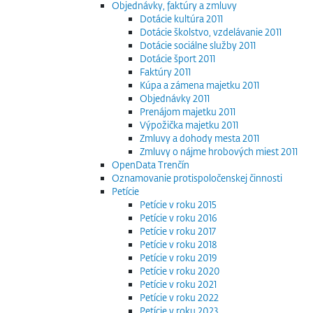
Objednávky, faktúry a zmluvy
Dotácie kultúra 2011
Dotácie školstvo, vzdelávanie 2011
Dotácie sociálne služby 2011
Dotácie šport 2011
Faktúry 2011
Kúpa a zámena majetku 2011
Objednávky 2011
Prenájom majetku 2011
Výpožička majetku 2011
Zmluvy a dohody mesta 2011
Zmluvy o nájme hrobových miest 2011
OpenData Trenčín
Oznamovanie protispoločenskej činnosti
Petície
Petície v roku 2015
Petície v roku 2016
Petície v roku 2017
Petície v roku 2018
Petície v roku 2019
Petície v roku 2020
Petície v roku 2021
Petície v roku 2022
Petície v roku 2023