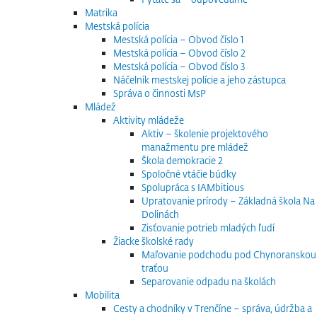
Matrika
Mestská polícia
Mestská polícia – Obvod číslo 1
Mestská polícia – Obvod číslo 2
Mestská polícia – Obvod číslo 3
Náčelník mestskej polície a jeho zástupca
Správa o činnosti MsP
Mládež
Aktivity mládeže
Aktiv – školenie projektového
manažmentu pre mládež
Škola demokracie 2
Spoločné vtáčie búdky
Spolupráca s IAMbitious
Upratovanie prírody – Základná škola Na
Dolinách
Zisťovanie potrieb mladých ľudí
Žiacke školské rady
Maľovanie podchodu pod Chynoranskou
traťou
Separovanie odpadu na školách
Mobilita
Cesty a chodníky v Trenčíne – správa, údržba a