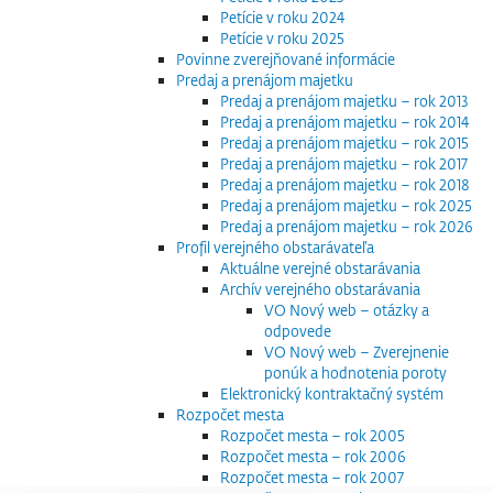
Petície v roku 2024
Petície v roku 2025
Povinne zverejňované informácie
Predaj a prenájom majetku
Predaj a prenájom majetku – rok 2013
Predaj a prenájom majetku – rok 2014
Predaj a prenájom majetku – rok 2015
Predaj a prenájom majetku – rok 2017
Predaj a prenájom majetku – rok 2018
Predaj a prenájom majetku – rok 2025
Predaj a prenájom majetku – rok 2026
Profil verejného obstarávateľa
Aktuálne verejné obstarávania
Archív verejného obstarávania
VO Nový web – otázky a
odpovede
VO Nový web – Zverejnenie
ponúk a hodnotenia poroty
Elektronický kontraktačný systém
Rozpočet mesta
Rozpočet mesta – rok 2005
Rozpočet mesta – rok 2006
Rozpočet mesta – rok 2007