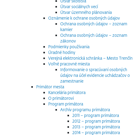
Útvar školstva
Útvar sociálnych vecí
Útvar územného plánovania
Oznámenie k ochrane osobných údajov
Ochrana osobných údajov – zoznam
kamier
Ochrana osobných údajov – zoznam
zákonov
Podmienky používania
Úradné hodiny
Verejná elektronická schránka – Mesto Trenčín
Voľné pracovné miesta
Informovanie o spracúvaní osobných
údajov na účel evidencie uchádzačov o
zamestnanie
Primátor mesta
Kancelária primátora
O primátorovi
Program primátora
Archív programu primátora
2011 – program primátora
2012 – program primátora
2013 – program primátora
2014 – program primátora