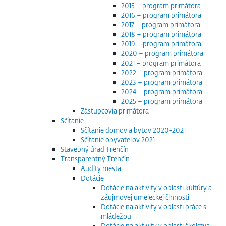
2015 – program primátora
2016 – program primátora
2017 – program primátora
2018 – program primátora
2019 – program primátora
2020 – program primátora
2021 – program primátora
2022 – program primátora
2023 – program primátora
2024 – program primátora
2025 – program primátora
Zástupcovia primátora
Sčítanie
Sčítanie domov a bytov 2020-2021
Sčítanie obyvateľov 2021
Stavebný úrad Trenčín
Transparentný Trenčín
Audity mesta
Dotácie
Dotácie na aktivity v oblasti kultúry a
záujmovej umeleckej činnosti
Dotácie na aktivity v oblasti práce s
mládežou
Dotácie na aktivity v oblasti školstva,