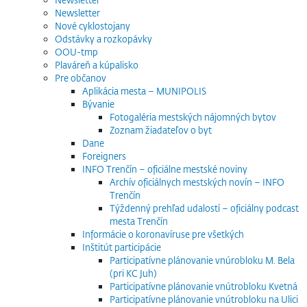
Newsletter
Nové cyklostojany
Odstávky a rozkopávky
OOU-tmp
Plaváreň a kúpalisko
Pre občanov
Aplikácia mesta – MUNIPOLIS
Bývanie
Fotogaléria mestských nájomných bytov
Zoznam žiadateľov o byt
Dane
Foreigners
INFO Trenčín – oficiálne mestské noviny
Archív oficiálnych mestských novín – INFO
Trenčín
Týždenný prehľad udalostí – oficiálny podcast
mesta Trenčín
Informácie o koronavíruse pre všetkých
Inštitút participácie
Participatívne plánovanie vnúrobloku M. Bela
(pri KC Juh)
Participatívne plánovanie vnútrobloku Kvetná
Participatívne plánovanie vnútrobloku na Ulici