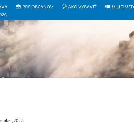
ÁVA
PRE OBČANOV
AKO VYBAVIŤ
MULTIMÉD
026
ember, 2022.