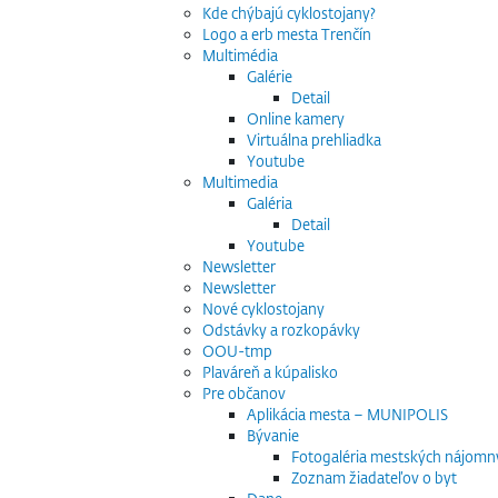
Kde chýbajú cyklostojany?
Logo a erb mesta Trenčín
Multimédia
Galérie
Detail
Online kamery
Virtuálna prehliadka
Youtube
Multimedia
Galéria
Detail
Youtube
Newsletter
Newsletter
Nové cyklostojany
Odstávky a rozkopávky
OOU-tmp
Plaváreň a kúpalisko
Pre občanov
Aplikácia mesta – MUNIPOLIS
Bývanie
Fotogaléria mestských nájomn
Zoznam žiadateľov o byt