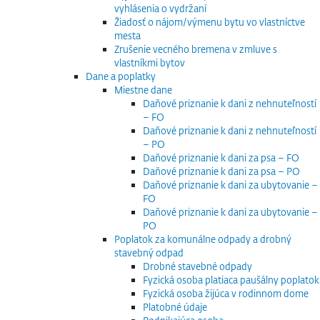
vyhlásenia o vydržaní
Žiadosť o nájom/výmenu bytu vo vlastníctve
mesta
Zrušenie vecného bremena v zmluve s
vlastníkmi bytov
Dane a poplatky
Miestne dane
Daňové priznanie k dani z nehnuteľností
– FO
Daňové priznanie k dani z nehnuteľností
– PO
Daňové priznanie k dani za psa – FO
Daňové priznanie k dani za psa – PO
Daňové priznanie k dani za ubytovanie –
FO
Daňové priznanie k dani za ubytovanie –
PO
Poplatok za komunálne odpady a drobný
stavebný odpad
Drobné stavebné odpady
Fyzická osoba platiaca paušálny poplatok
Fyzická osoba žijúca v rodinnom dome
Platobné údaje