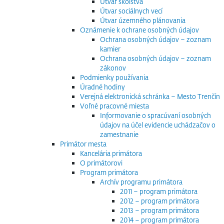
Útvar školstva
Útvar sociálnych vecí
Útvar územného plánovania
Oznámenie k ochrane osobných údajov
Ochrana osobných údajov – zoznam
kamier
Ochrana osobných údajov – zoznam
zákonov
Podmienky používania
Úradné hodiny
Verejná elektronická schránka – Mesto Trenčín
Voľné pracovné miesta
Informovanie o spracúvaní osobných
údajov na účel evidencie uchádzačov o
zamestnanie
Primátor mesta
Kancelária primátora
O primátorovi
Program primátora
Archív programu primátora
2011 – program primátora
2012 – program primátora
2013 – program primátora
2014 – program primátora