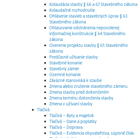
Kolaudácia stavby § 66 a 67 Stavebného zákona
Kolaudačné rozhodnutie
Ohlásenie stavieb a stavebných úprav § 63
Stavebného zákona
Ohlasovanie odstránenia nepovolenej
informačnej konštrukcie § 64 Stavebného
zákona
Overenie projektu stavby § 65 Stavebného
zákona
Predčasné užívanie stavby
Stavebné konanie
Stavebný zámer
Územné konanie
Záväzné stanoviská k stavbe
Zmena alebo zrušenie stavebného zámeru
Zmena stavby pred dokončením
Zmena termínu dokončenia stavby
Zmena v užívaní stavby
Tlačivá
Tlačivá – Byty a majetok
Tlačivá – Dane a poplatky
Tlačivá – Doprava
Tlačivá – Evidencia obyvateľstva, súpisné čísla