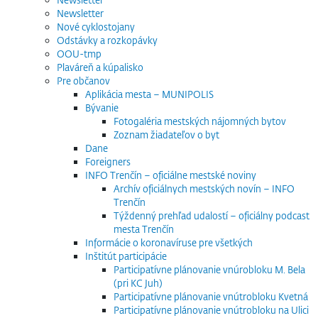
Newsletter
Nové cyklostojany
Odstávky a rozkopávky
OOU-tmp
Plaváreň a kúpalisko
Pre občanov
Aplikácia mesta – MUNIPOLIS
Bývanie
Fotogaléria mestských nájomných bytov
Zoznam žiadateľov o byt
Dane
Foreigners
INFO Trenčín – oficiálne mestské noviny
Archív oficiálnych mestských novín – INFO
Trenčín
Týždenný prehľad udalostí – oficiálny podcast
mesta Trenčín
Informácie o koronavíruse pre všetkých
Inštitút participácie
Participatívne plánovanie vnúrobloku M. Bela
(pri KC Juh)
Participatívne plánovanie vnútrobloku Kvetná
Participatívne plánovanie vnútrobloku na Ulici