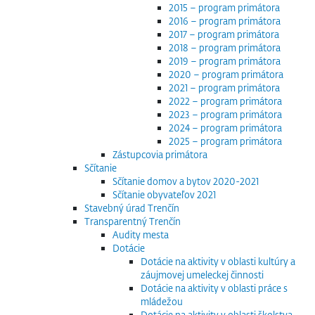
2015 – program primátora
2016 – program primátora
2017 – program primátora
2018 – program primátora
2019 – program primátora
2020 – program primátora
2021 – program primátora
2022 – program primátora
2023 – program primátora
2024 – program primátora
2025 – program primátora
Zástupcovia primátora
Sčítanie
Sčítanie domov a bytov 2020-2021
Sčítanie obyvateľov 2021
Stavebný úrad Trenčín
Transparentný Trenčín
Audity mesta
Dotácie
Dotácie na aktivity v oblasti kultúry a
záujmovej umeleckej činnosti
Dotácie na aktivity v oblasti práce s
mládežou
Dotácie na aktivity v oblasti školstva,