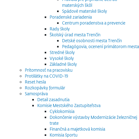
materských škôl
Spádové materské školy
Poradenské zariadenia
Centrum poradenstva a prevencie
Rady školy
Školský úrad mesta Trenčín
Detské osobnosti mesta Trenčín
Pedagógovia, ocenení primátorom mesta
Stredné školy
Vysoké školy
Základné školy
Prítomnosť na pracovisku
Protilátky na COVID-19
Reset hesla
Rozkopávky formulár
Samospráva
Detail zasadnutia
Komisie Mestského Zastupiteľstva
Cyklokomisia
Dokončenie výstavby Modernizácie železničnej
trate
Finančná a majetková komisia
Komisia športu