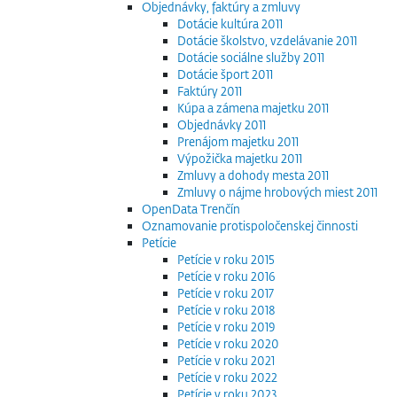
Objednávky, faktúry a zmluvy
Dotácie kultúra 2011
Dotácie školstvo, vzdelávanie 2011
Dotácie sociálne služby 2011
Dotácie šport 2011
Faktúry 2011
Kúpa a zámena majetku 2011
Objednávky 2011
Prenájom majetku 2011
Výpožička majetku 2011
Zmluvy a dohody mesta 2011
Zmluvy o nájme hrobových miest 2011
OpenData Trenčín
Oznamovanie protispoločenskej činnosti
Petície
Petície v roku 2015
Petície v roku 2016
Petície v roku 2017
Petície v roku 2018
Petície v roku 2019
Petície v roku 2020
Petície v roku 2021
Petície v roku 2022
Petície v roku 2023