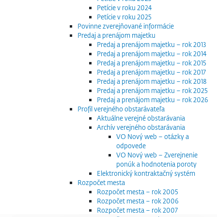
Petície v roku 2024
Petície v roku 2025
Povinne zverejňované informácie
Predaj a prenájom majetku
Predaj a prenájom majetku – rok 2013
Predaj a prenájom majetku – rok 2014
Predaj a prenájom majetku – rok 2015
Predaj a prenájom majetku – rok 2017
Predaj a prenájom majetku – rok 2018
Predaj a prenájom majetku – rok 2025
Predaj a prenájom majetku – rok 2026
Profil verejného obstarávateľa
Aktuálne verejné obstarávania
Archív verejného obstarávania
VO Nový web – otázky a
odpovede
VO Nový web – Zverejnenie
ponúk a hodnotenia poroty
Elektronický kontraktačný systém
Rozpočet mesta
Rozpočet mesta – rok 2005
Rozpočet mesta – rok 2006
Rozpočet mesta – rok 2007