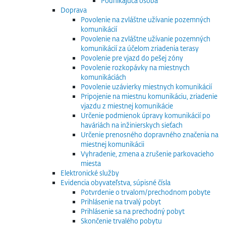
Podnikajúca osoba
Doprava
Povolenie na zvláštne užívanie pozemných
komunikácií
Povolenie na zvláštne užívanie pozemných
komunikácií za účelom zriadenia terasy
Povolenie pre vjazd do pešej zóny
Povolenie rozkopávky na miestnych
komunikáciách
Povolenie uzávierky miestnych komunikácií
Pripojenie na miestnu komunikáciu, zriadenie
vjazdu z miestnej komunikácie
Určenie podmienok úpravy komunikácií po
haváriách na inžinierskych sieťach
Určenie prenosného dopravného značenia na
miestnej komunikácii
Vyhradenie, zmena a zrušenie parkovacieho
miesta
Elektronické služby
Evidencia obyvateľstva, súpisné čísla
Potvrdenie o trvalom/prechodnom pobyte
Prihlásenie na trvalý pobyt
Prihlásenie sa na prechodný pobyt
Skončenie trvalého pobytu