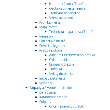
Hudobný život v Trenčíne
Osobnosti mesta Trenčín
Trenčianske tlačiarne
Výtvarné umenie
Kronika mesta
Mapy mesta
Technická mapa mesta Trenčín
Pamiatky
Partnerské mestá
Povesti a legendy
Príroda a okolie
Alúvium Orechovského potoka
Cykloturistika
Lesopark Brezina
Turistika
Výlety do okolia
Súčastnosť mesta
Symboly
Odpady a životné prostredie
Deratizácia
Karanténna stanica
Odpady
Chcem pomôcť upratať