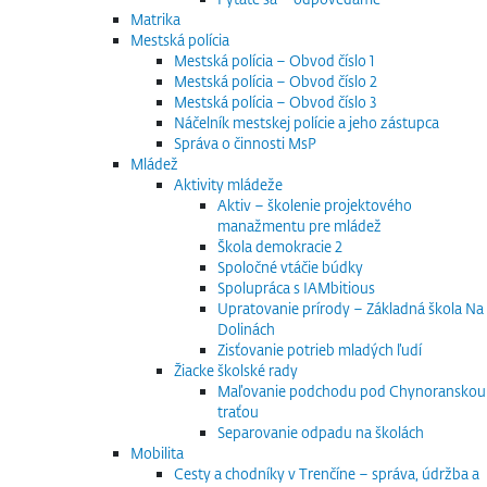
Matrika
Mestská polícia
Mestská polícia – Obvod číslo 1
Mestská polícia – Obvod číslo 2
Mestská polícia – Obvod číslo 3
Náčelník mestskej polície a jeho zástupca
Správa o činnosti MsP
Mládež
Aktivity mládeže
Aktiv – školenie projektového
manažmentu pre mládež
Škola demokracie 2
Spoločné vtáčie búdky
Spolupráca s IAMbitious
Upratovanie prírody – Základná škola Na
Dolinách
Zisťovanie potrieb mladých ľudí
Žiacke školské rady
Maľovanie podchodu pod Chynoranskou
traťou
Separovanie odpadu na školách
Mobilita
Cesty a chodníky v Trenčíne – správa, údržba a