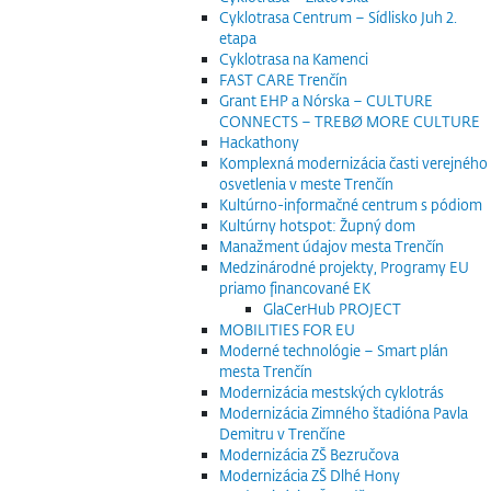
Cyklotrasa Centrum – Sídlisko Juh 2.
etapa
Cyklotrasa na Kamenci
FAST CARE Trenčín
Grant EHP a Nórska – CULTURE
CONNECTS – TREBØ MORE CULTURE
Hackathony
Komplexná modernizácia časti verejného
osvetlenia v meste Trenčín
Kultúrno-informačné centrum s pódiom
Kultúrny hotspot: Župný dom
Manažment údajov mesta Trenčín
Medzinárodné projekty, Programy EU
priamo financované EK
GlaCerHub PROJECT
MOBILITIES FOR EU
Moderné technológie – Smart plán
mesta Trenčín
Modernizácia mestských cyklotrás
Modernizácia Zimného štadióna Pavla
Demitru v Trenčíne
Modernizácia ZŠ Bezručova
Modernizácia ZŠ Dlhé Hony