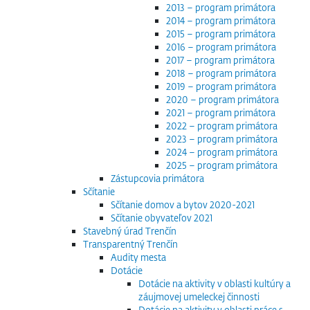
2013 – program primátora
2014 – program primátora
2015 – program primátora
2016 – program primátora
2017 – program primátora
2018 – program primátora
2019 – program primátora
2020 – program primátora
2021 – program primátora
2022 – program primátora
2023 – program primátora
2024 – program primátora
2025 – program primátora
Zástupcovia primátora
Sčítanie
Sčítanie domov a bytov 2020-2021
Sčítanie obyvateľov 2021
Stavebný úrad Trenčín
Transparentný Trenčín
Audity mesta
Dotácie
Dotácie na aktivity v oblasti kultúry a
záujmovej umeleckej činnosti
Dotácie na aktivity v oblasti práce s