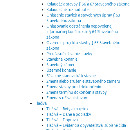
Kolaudácia stavby § 66 a 67 Stavebného zákona
Kolaudačné rozhodnutie
Ohlásenie stavieb a stavebných úprav § 63
Stavebného zákona
Ohlasovanie odstránenia nepovolenej
informačnej konštrukcie § 64 Stavebného
zákona
Overenie projektu stavby § 65 Stavebného
zákona
Predčasné užívanie stavby
Stavebné konanie
Stavebný zámer
Územné konanie
Záväzné stanoviská k stavbe
Zmena alebo zrušenie stavebného zámeru
Zmena stavby pred dokončením
Zmena termínu dokončenia stavby
Zmena v užívaní stavby
Tlačivá
Tlačivá – Byty a majetok
Tlačivá – Dane a poplatky
Tlačivá – Doprava
Tlačivá – Evidencia obyvateľstva, súpisné čísla