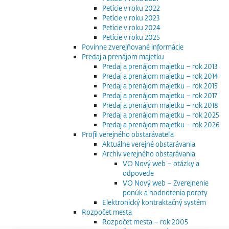
Petície v roku 2022
Petície v roku 2023
Petície v roku 2024
Petície v roku 2025
Povinne zverejňované informácie
Predaj a prenájom majetku
Predaj a prenájom majetku – rok 2013
Predaj a prenájom majetku – rok 2014
Predaj a prenájom majetku – rok 2015
Predaj a prenájom majetku – rok 2017
Predaj a prenájom majetku – rok 2018
Predaj a prenájom majetku – rok 2025
Predaj a prenájom majetku – rok 2026
Profil verejného obstarávateľa
Aktuálne verejné obstarávania
Archív verejného obstarávania
VO Nový web – otázky a
odpovede
VO Nový web – Zverejnenie
ponúk a hodnotenia poroty
Elektronický kontraktačný systém
Rozpočet mesta
Rozpočet mesta – rok 2005