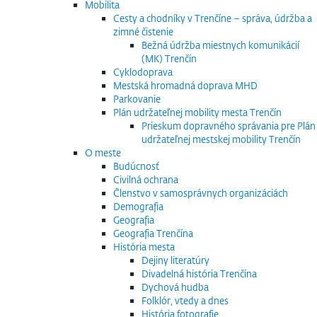
Mobilita
Cesty a chodníky v Trenčíne – správa, údržba a
zimné čistenie
Bežná údržba miestnych komunikácií
(MK) Trenčín
Cyklodoprava
Mestská hromadná doprava MHD
Parkovanie
Plán udržateľnej mobility mesta Trenčín
Prieskum dopravného správania pre Plán
udržateľnej mestskej mobility Trenčín
O meste
Budúcnosť
Civilná ochrana
Členstvo v samosprávnych organizáciách
Demografia
Geografia
Geografia Trenčína
História mesta
Dejiny literatúry
Divadelná história Trenčína
Dychová hudba
Folklór, vtedy a dnes
História fotografie