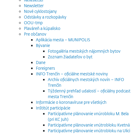
Newsletter
Nové cyklostojany
Odstávky a rozkopávky
OOU-tmp
Plaváreň a kúpalisko
Pre občanov
Aplikácia mesta – MUNIPOLIS
Bývanie
Fotogaléria mestských nájomných bytov
Zoznam žiadateľov o byt
Dane
Foreigners
INFO Trenčín – oficiálne mestské noviny
Archív oficiálnych mestských novín – INFO
Trenčín
Týždenný prehľad udalostí – oficiálny podcast
mesta Trenčín
Informácie o koronavíruse pre všetkých
Inštitút participácie
Participatívne plánovanie vnúrobloku M. Bela
(pri KC Juh)
Participatívne plánovanie vnútrobloku Kvetná
Participatívne plánovanie vnútrobloku na Ulici