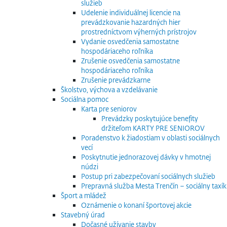
služieb
Udelenie individuálnej licencie na
prevádzkovanie hazardných hier
prostredníctvom výherných prístrojov
Vydanie osvedčenia samostatne
hospodáriaceho roľníka
Zrušenie osvedčenia samostatne
hospodáriaceho roľníka
Zrušenie prevádzkarne
Školstvo, výchova a vzdelávanie
Sociálna pomoc
Karta pre seniorov
Prevádzky poskytujúce benefity
držiteľom KARTY PRE SENIOROV
Poradenstvo k žiadostiam v oblasti sociálnych
vecí
Poskytnutie jednorazovej dávky v hmotnej
núdzi
Postup pri zabezpečovaní sociálnych služieb
Prepravná služba Mesta Trenčín – sociálny taxík
Šport a mládež
Oznámenie o konaní športovej akcie
Stavebný úrad
Dočasné užívanie stavby