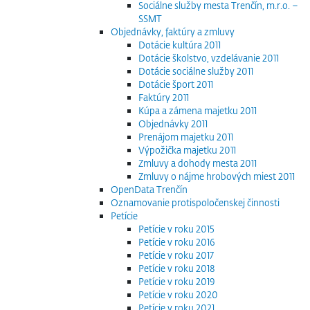
Sociálne služby mesta Trenčín, m.r.o. –
SSMT
Objednávky, faktúry a zmluvy
Dotácie kultúra 2011
Dotácie školstvo, vzdelávanie 2011
Dotácie sociálne služby 2011
Dotácie šport 2011
Faktúry 2011
Kúpa a zámena majetku 2011
Objednávky 2011
Prenájom majetku 2011
Výpožička majetku 2011
Zmluvy a dohody mesta 2011
Zmluvy o nájme hrobových miest 2011
OpenData Trenčín
Oznamovanie protispoločenskej činnosti
Petície
Petície v roku 2015
Petície v roku 2016
Petície v roku 2017
Petície v roku 2018
Petície v roku 2019
Petície v roku 2020
Petície v roku 2021