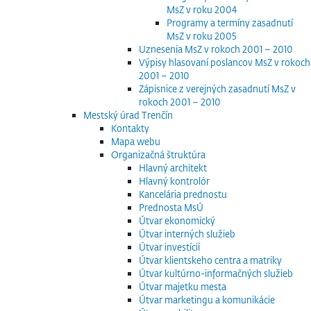
MsZ v roku 2004
Programy a termíny zasadnutí
MsZ v roku 2005
Uznesenia MsZ v rokoch 2001 – 2010
Výpisy hlasovaní poslancov MsZ v rokoch
2001 – 2010
Zápisnice z verejných zasadnutí MsZ v
rokoch 2001 – 2010
Mestský úrad Trenčín
Kontakty
Mapa webu
Organizačná štruktúra
Hlavný architekt
Hlavný kontrolór
Kancelária prednostu
Prednosta MsÚ
Útvar ekonomický
Útvar interných služieb
Útvar investícií
Útvar klientskeho centra a matriky
Útvar kultúrno-informačných služieb
Útvar majetku mesta
Útvar marketingu a komunikácie