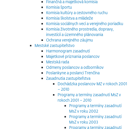
Finančná a majetková komisia
Komisia športu
Komisia kultúry a cestovného ruchu
Komisia školstva a mládeže
Komisia sociálnych vecí a verejného poriadku
Komisia životného prostredia, dopravy,
investícií a územného plánovania
Ochrana verejného záujmu
Mestské zastupiteľstvo
Harmonogram zasadnutí
Majetkové priznania poslancov
Mestská rada
Odmeny poslancov a odborníkov
Poslankyne a poslanci Trenčína
Zasadnutia zastupiteľstva
Dochádzka poslancov MZ v rokoch 2001
– 2010
Programy a termíny zasadnutí MsZ v
rokoch 2001 – 2010
Programy a termíny zasadnutí
MsZ v roku 2002
Programy a termíny zasadnutí
MsZ v roku 2003
Programy a termíny zasadnutí