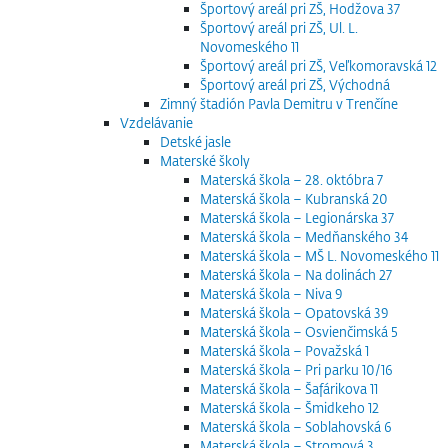
Športový areál pri ZŠ, Hodžova 37
Športový areál pri ZŠ, Ul. L.
Novomeského 11
Športový areál pri ZŠ, Veľkomoravská 12
Športový areál pri ZŠ, Východná
Zimný štadión Pavla Demitru v Trenčíne
Vzdelávanie
Detské jasle
Materské školy
Materská škola – 28. októbra 7
Materská škola – Kubranská 20
Materská škola – Legionárska 37
Materská škola – Medňanského 34
Materská škola – MŠ L. Novomeského 11
Materská škola – Na dolinách 27
Materská škola – Niva 9
Materská škola – Opatovská 39
Materská škola – Osvienčimská 5
Materská škola – Považská 1
Materská škola – Pri parku 10/16
Materská škola – Šafárikova 11
Materská škola – Šmidkeho 12
Materská škola – Soblahovská 6
Materská škola – Stromová 3