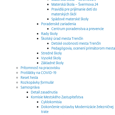
Materská škola – Švermova 24
Pravidlá pre prijímanie detí do
materských škôl
Spádové materské školy
Poradenské zariadenia
Centrum poradenstva a prevencie
Rady školy
Školský úrad mesta Trenčín
Detské osobnosti mesta Trenčín
Pedagógovia, ocenení primátorom mesta
Stredné školy
Vysoké školy
Základné školy
Prítomnosť na pracovisku
Protilátky na COVID-19
Reset hesla
Rozkopávky formulár
Samospráva
Detail zasadnutia
Komisie Mestského Zastupiteľstva
Cyklokomisia
Dokončenie výstavby Modernizácie železničnej
trate