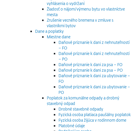
vyhlásenia o vydržaní
Žiadosť o nájom/výmenu bytu vo vlastníctve
mesta
Zrušenie vecného bremena v zmluve s
vlastníkmi bytov
Dane a poplatky
Miestne dane
Daňové priznanie k dani z nehnuteľností
– FO
Daňové priznanie k dani z nehnuteľností
– PO
Daňové priznanie k dani za psa – FO
Daňové priznanie k dani za psa – PO
Daňové priznanie k dani za ubytovanie –
FO
Daňové priznanie k dani za ubytovanie –
PO
Poplatok za komunálne odpady a drobný
stavebný odpad
Drobné stavebné odpady
Fyzická osoba platiaca paušálny poplatok
Fyzická osoba žijúca v rodinnom dome
Platobné údaje