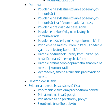
Podnikajúca osoba
Doprava
Povolenie na zvláštne užívanie pozemných
komunikácií
Povolenie na zvláštne užívanie pozemných
komunikácií za účelom zriadenia terasy
Povolenie pre vjazd do pešej zóny
Povolenie rozkopávky na miestnych
komunikáciách
Povolenie uzávierky miestnych komunikácií
Pripojenie na miestnu komunikáciu, zriadenie
vjazdu z miestnej komunikácie
Určenie podmienok úpravy komunikácií po
haváriách na inžinierskych sieťach
Určenie prenosného dopravného značenia na
miestnej komunikácii
Vyhradenie, zmena a zrušenie parkovacieho
miesta
Elektronické služby
Evidencia obyvateľstva, súpisné čísla
Potvrdenie o trvalom/prechodnom pobyte
Prihlásenie na trvalý pobyt
Prihlásenie sa na prechodný pobyt
Skončenie trvalého pobytu