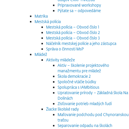
Pripravované workshopy
Pýtate sa – odpovedáme
Matrika
Mestská polícia
Mestská polícia – Obvod číslo 1
Mestská polícia – Obvod číslo 2
Mestská polícia – Obvod číslo 3
Náčelník mestskej polície a jeho zástupca
Správa o činnosti MsP
Mládež
Aktivity mládeže
Aktiv – školenie projektového
manažmentu pre mládež
Škola demokracie 2
Spoločné vtáčie búdky
Spolupráca s IAMbitious
Upratovanie prírody – Základná škola Na
Dolinách
Zisťovanie potrieb mladých ľudí
Žiacke školské rady
Maľovanie podchodu pod Chynoranskou
traťou
Separovanie odpadu na školách