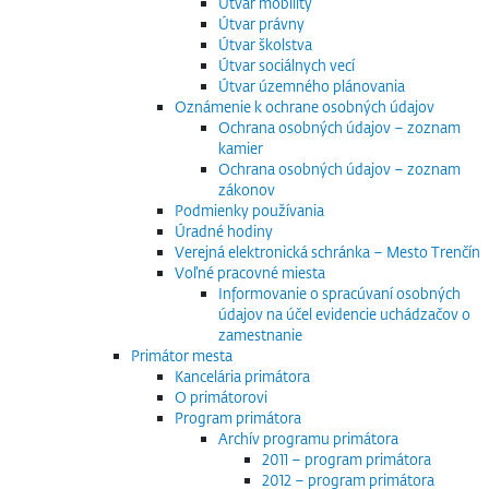
Útvar mobility
Útvar právny
Útvar školstva
Útvar sociálnych vecí
Útvar územného plánovania
Oznámenie k ochrane osobných údajov
Ochrana osobných údajov – zoznam
kamier
Ochrana osobných údajov – zoznam
zákonov
Podmienky používania
Úradné hodiny
Verejná elektronická schránka – Mesto Trenčín
Voľné pracovné miesta
Informovanie o spracúvaní osobných
údajov na účel evidencie uchádzačov o
zamestnanie
Primátor mesta
Kancelária primátora
O primátorovi
Program primátora
Archív programu primátora
2011 – program primátora
2012 – program primátora