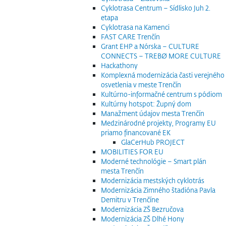
Cyklotrasa Centrum – Sídlisko Juh 2.
etapa
Cyklotrasa na Kamenci
FAST CARE Trenčín
Grant EHP a Nórska – CULTURE
CONNECTS – TREBØ MORE CULTURE
Hackathony
Komplexná modernizácia časti verejného
osvetlenia v meste Trenčín
Kultúrno-informačné centrum s pódiom
Kultúrny hotspot: Župný dom
Manažment údajov mesta Trenčín
Medzinárodné projekty, Programy EU
priamo financované EK
GlaCerHub PROJECT
MOBILITIES FOR EU
Moderné technológie – Smart plán
mesta Trenčín
Modernizácia mestských cyklotrás
Modernizácia Zimného štadióna Pavla
Demitru v Trenčíne
Modernizácia ZŠ Bezručova
Modernizácia ZŠ Dlhé Hony