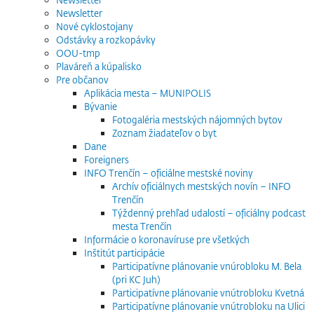
Newsletter
Nové cyklostojany
Odstávky a rozkopávky
OOU-tmp
Plaváreň a kúpalisko
Pre občanov
Aplikácia mesta – MUNIPOLIS
Bývanie
Fotogaléria mestských nájomných bytov
Zoznam žiadateľov o byt
Dane
Foreigners
INFO Trenčín – oficiálne mestské noviny
Archív oficiálnych mestských novín – INFO
Trenčín
Týždenný prehľad udalostí – oficiálny podcast
mesta Trenčín
Informácie o koronavíruse pre všetkých
Inštitút participácie
Participatívne plánovanie vnúrobloku M. Bela
(pri KC Juh)
Participatívne plánovanie vnútrobloku Kvetná
Participatívne plánovanie vnútrobloku na Ulici