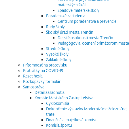
materských škôl
Spádové materské školy
Poradenské zariadenia
Centrum poradenstva a prevencie
Rady školy
Školský úrad mesta Trenčín
Detské osobnosti mesta Trenčín
Pedagógovia, ocenení primátorom mesta
Stredné školy
Vysoké školy
Základné školy
Prítomnosť na pracovisku
Protilátky na COVID-19
Reset hesla
Rozkopávky formulár
Samospráva
Detail zasadnutia
Komisie Mestského Zastupiteľstva
Cyklokomisia
Dokončenie výstavby Modernizácie železničnej
trate
Finančná a majetková komisia
Komisia športu