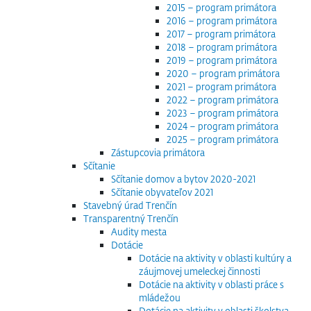
2015 – program primátora
2016 – program primátora
2017 – program primátora
2018 – program primátora
2019 – program primátora
2020 – program primátora
2021 – program primátora
2022 – program primátora
2023 – program primátora
2024 – program primátora
2025 – program primátora
Zástupcovia primátora
Sčítanie
Sčítanie domov a bytov 2020-2021
Sčítanie obyvateľov 2021
Stavebný úrad Trenčín
Transparentný Trenčín
Audity mesta
Dotácie
Dotácie na aktivity v oblasti kultúry a
záujmovej umeleckej činnosti
Dotácie na aktivity v oblasti práce s
mládežou
Dotácie na aktivity v oblasti školstva,