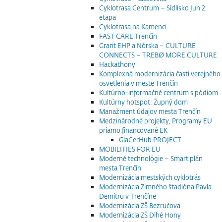
Cyklotrasa Centrum – Sídlisko Juh 2.
etapa
Cyklotrasa na Kamenci
FAST CARE Trenčín
Grant EHP a Nórska – CULTURE
CONNECTS – TREBØ MORE CULTURE
Hackathony
Komplexná modernizácia časti verejného
osvetlenia v meste Trenčín
Kultúrno-informačné centrum s pódiom
Kultúrny hotspot: Župný dom
Manažment údajov mesta Trenčín
Medzinárodné projekty, Programy EU
priamo financované EK
GlaCerHub PROJECT
MOBILITIES FOR EU
Moderné technológie – Smart plán
mesta Trenčín
Modernizácia mestských cyklotrás
Modernizácia Zimného štadióna Pavla
Demitru v Trenčíne
Modernizácia ZŠ Bezručova
Modernizácia ZŠ Dlhé Hony