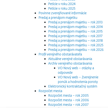
Petície v roku 2024
Petície v roku 2025
Povinne zverejňované informácie
Predaj a prenájom majetku
Predaj a prenájom majetku – rok 2013
Predaj a prenájom majetku – rok 2014
Predaj a prenájom majetku – rok 2015
Predaj a prenájom majetku – rok 2017
Predaj a prenájom majetku – rok 2018
Predaj a prenájom majetku – rok 2025
Predaj a prenájom majetku – rok 2026
Profil verejného obstarávateľa
Aktuálne verejné obstarávania
Archív verejného obstarávania
VO Nový web – otázky a
odpovede
VO Nový web – Zverejnenie
ponúk a hodnotenia poroty
Elektronický kontraktačný systém
Rozpočet mesta
Rozpočet mesta – rok 2005
Rozpočet mesta – rok 2006
Rozpočet mesta – rok 2007