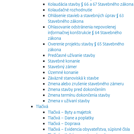
Kolaudácia stavby § 66 a 67 Stavebného zákona
Kolaudačné rozhodnutie
Ohlásenie stavieb a stavebných úprav § 63
Stavebného zákona
Ohlasovanie odstránenia nepovolenej
informačnej konštrukcie § 64 Stavebného
zákona
Overenie projektu stavby § 65 Stavebného
zákona
Predčasné užívanie stavby
Stavebné konanie
Stavebný zámer
Územné konanie
Záväzné stanoviská k stavbe
Zmena alebo zrušenie stavebného zámeru
Zmena stavby pred dokončením
Zmena termínu dokončenia stavby
Zmena v užívaní stavby
Tlačivá
Tlačivá – Byty a majetok
Tlačivá – Dane a poplatky
Tlačivá – Doprava
Tlačivá – Evidencia obyvateľstva, súpisné čísla