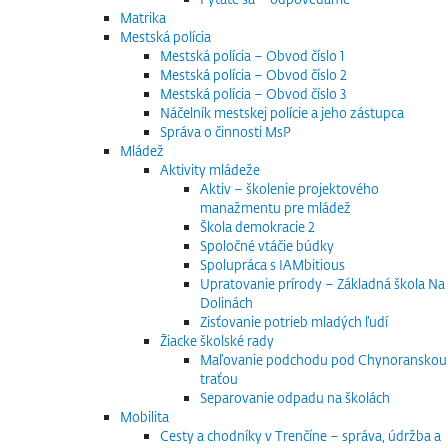
Matrika
Mestská polícia
Mestská polícia – Obvod číslo 1
Mestská polícia – Obvod číslo 2
Mestská polícia – Obvod číslo 3
Náčelník mestskej polície a jeho zástupca
Správa o činnosti MsP
Mládež
Aktivity mládeže
Aktiv – školenie projektového
manažmentu pre mládež
Škola demokracie 2
Spoločné vtáčie búdky
Spolupráca s IAMbitious
Upratovanie prírody – Základná škola Na
Dolinách
Zisťovanie potrieb mladých ľudí
Žiacke školské rady
Maľovanie podchodu pod Chynoranskou
traťou
Separovanie odpadu na školách
Mobilita
Cesty a chodníky v Trenčíne – správa, údržba a