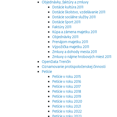
Objednávky, faktúry a zmluvy
Dotácie kultúra 2011
Dotácie školstvo, vzdelávanie 2011
Dotácie sociálne služby 2011
Dotácie šport 2011
Faktúry 2011
Kúpa a zámena majetku 2011
Objednávky 2011
Prenájom majetku 2011
Výpožička majetku 2011
Zmluvy a dohody mesta 2011
Zmluvy o nájme hrobových miest 2011
OpenData Trenčín
Oznamovanie protispoločenskej činnosti
Petície
Petície v roku 2015
Petície v roku 2016
Petície v roku 2017
Petície v roku 2018
Petície v roku 2019
Petície v roku 2020
Petície v roku 2021
Petície v roku 2022
Petície v roku 2023