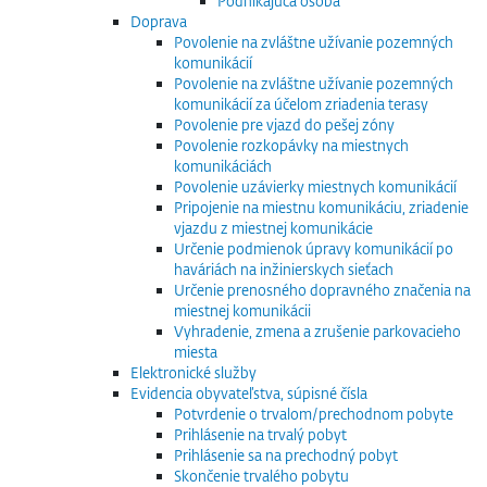
Podnikajúca osoba
Doprava
Povolenie na zvláštne užívanie pozemných
komunikácií
Povolenie na zvláštne užívanie pozemných
komunikácií za účelom zriadenia terasy
Povolenie pre vjazd do pešej zóny
Povolenie rozkopávky na miestnych
komunikáciách
Povolenie uzávierky miestnych komunikácií
Pripojenie na miestnu komunikáciu, zriadenie
vjazdu z miestnej komunikácie
Určenie podmienok úpravy komunikácií po
haváriách na inžinierskych sieťach
Určenie prenosného dopravného značenia na
miestnej komunikácii
Vyhradenie, zmena a zrušenie parkovacieho
miesta
Elektronické služby
Evidencia obyvateľstva, súpisné čísla
Potvrdenie o trvalom/prechodnom pobyte
Prihlásenie na trvalý pobyt
Prihlásenie sa na prechodný pobyt
Skončenie trvalého pobytu