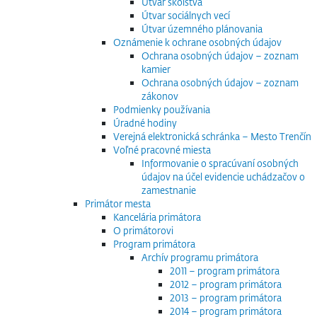
Útvar školstva
Útvar sociálnych vecí
Útvar územného plánovania
Oznámenie k ochrane osobných údajov
Ochrana osobných údajov – zoznam
kamier
Ochrana osobných údajov – zoznam
zákonov
Podmienky používania
Úradné hodiny
Verejná elektronická schránka – Mesto Trenčín
Voľné pracovné miesta
Informovanie o spracúvaní osobných
údajov na účel evidencie uchádzačov o
zamestnanie
Primátor mesta
Kancelária primátora
O primátorovi
Program primátora
Archív programu primátora
2011 – program primátora
2012 – program primátora
2013 – program primátora
2014 – program primátora