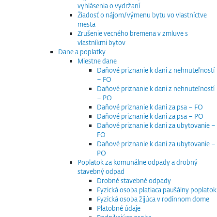
vyhlásenia o vydržaní
Žiadosť o nájom/výmenu bytu vo vlastníctve
mesta
Zrušenie vecného bremena v zmluve s
vlastníkmi bytov
Dane a poplatky
Miestne dane
Daňové priznanie k dani z nehnuteľností
– FO
Daňové priznanie k dani z nehnuteľností
– PO
Daňové priznanie k dani za psa – FO
Daňové priznanie k dani za psa – PO
Daňové priznanie k dani za ubytovanie –
FO
Daňové priznanie k dani za ubytovanie –
PO
Poplatok za komunálne odpady a drobný
stavebný odpad
Drobné stavebné odpady
Fyzická osoba platiaca paušálny poplatok
Fyzická osoba žijúca v rodinnom dome
Platobné údaje