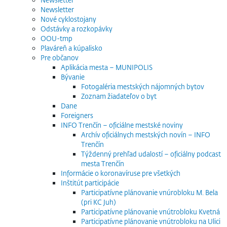
Newsletter
Nové cyklostojany
Odstávky a rozkopávky
OOU-tmp
Plaváreň a kúpalisko
Pre občanov
Aplikácia mesta – MUNIPOLIS
Bývanie
Fotogaléria mestských nájomných bytov
Zoznam žiadateľov o byt
Dane
Foreigners
INFO Trenčín – oficiálne mestské noviny
Archív oficiálnych mestských novín – INFO
Trenčín
Týždenný prehľad udalostí – oficiálny podcast
mesta Trenčín
Informácie o koronavíruse pre všetkých
Inštitút participácie
Participatívne plánovanie vnúrobloku M. Bela
(pri KC Juh)
Participatívne plánovanie vnútrobloku Kvetná
Participatívne plánovanie vnútrobloku na Ulici