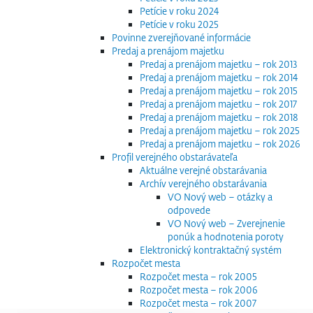
Petície v roku 2024
Petície v roku 2025
Povinne zverejňované informácie
Predaj a prenájom majetku
Predaj a prenájom majetku – rok 2013
Predaj a prenájom majetku – rok 2014
Predaj a prenájom majetku – rok 2015
Predaj a prenájom majetku – rok 2017
Predaj a prenájom majetku – rok 2018
Predaj a prenájom majetku – rok 2025
Predaj a prenájom majetku – rok 2026
Profil verejného obstarávateľa
Aktuálne verejné obstarávania
Archív verejného obstarávania
VO Nový web – otázky a
odpovede
VO Nový web – Zverejnenie
ponúk a hodnotenia poroty
Elektronický kontraktačný systém
Rozpočet mesta
Rozpočet mesta – rok 2005
Rozpočet mesta – rok 2006
Rozpočet mesta – rok 2007