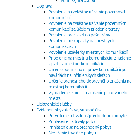
Podnikajúca osoba
Doprava
Povolenie na zvláštne užívanie pozemných
komunikácií
Povolenie na zvláštne užívanie pozemných
komunikácií za účelom zriadenia terasy
Povolenie pre vjazd do pešej zóny
Povolenie rozkopávky na miestnych
komunikáciách
Povolenie uzávierky miestnych komunikácií
Pripojenie na miestnu komunikáciu, zriadenie
vjazdu z miestnej komunikácie
Určenie podmienok úpravy komunikácií po
haváriách na inžinierskych sieťach
Určenie prenosného dopravného značenia na
miestnej komunikácii
Vyhradenie, zmena a zrušenie parkovacieho
miesta
Elektronické služby
Evidencia obyvateľstva, súpisné čísla
Potvrdenie o trvalom/prechodnom pobyte
Prihlásenie na trvalý pobyt
Prihlásenie sa na prechodný pobyt
Skončenie trvalého pobytu