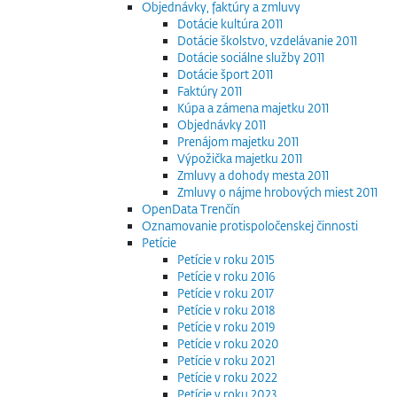
Objednávky, faktúry a zmluvy
Dotácie kultúra 2011
Dotácie školstvo, vzdelávanie 2011
Dotácie sociálne služby 2011
Dotácie šport 2011
Faktúry 2011
Kúpa a zámena majetku 2011
Objednávky 2011
Prenájom majetku 2011
Výpožička majetku 2011
Zmluvy a dohody mesta 2011
Zmluvy o nájme hrobových miest 2011
OpenData Trenčín
Oznamovanie protispoločenskej činnosti
Petície
Petície v roku 2015
Petície v roku 2016
Petície v roku 2017
Petície v roku 2018
Petície v roku 2019
Petície v roku 2020
Petície v roku 2021
Petície v roku 2022
Petície v roku 2023