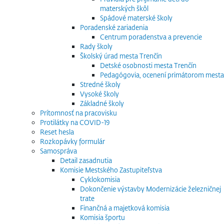
materských škôl
Spádové materské školy
Poradenské zariadenia
Centrum poradenstva a prevencie
Rady školy
Školský úrad mesta Trenčín
Detské osobnosti mesta Trenčín
Pedagógovia, ocenení primátorom mesta
Stredné školy
Vysoké školy
Základné školy
Prítomnosť na pracovisku
Protilátky na COVID-19
Reset hesla
Rozkopávky formulár
Samospráva
Detail zasadnutia
Komisie Mestského Zastupiteľstva
Cyklokomisia
Dokončenie výstavby Modernizácie železničnej
trate
Finančná a majetková komisia
Komisia športu