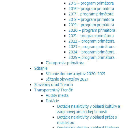
2015 – program primátora
2016 – program primátora
2017 – program primátora
2018 – program primátora
2019 – program primátora
2020 – program primátora
2021 – program primátora
2022 – program primátora
2023 – program primátora
2024 – program primátora
2025 – program primátora
Zástupcovia primátora
Sčítanie
Sčítanie domov a bytov 2020-2021
Sčítanie obyvateľov 2021
Stavebný úrad Trenčín
Transparentný Trenčín
Audity mesta
Dotácie
Dotácie na aktivity v oblasti kultúry a
záujmovej umeleckej činnosti
Dotácie na aktivity v oblasti práce s
mládežou
Dotácie na aktivity v oblasti školstva,