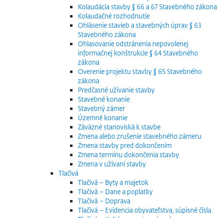
Kolaudácia stavby § 66 a 67 Stavebného zákona
Kolaudačné rozhodnutie
Ohlásenie stavieb a stavebných úprav § 63
Stavebného zákona
Ohlasovanie odstránenia nepovolenej
informačnej konštrukcie § 64 Stavebného
zákona
Overenie projektu stavby § 65 Stavebného
zákona
Predčasné užívanie stavby
Stavebné konanie
Stavebný zámer
Územné konanie
Záväzné stanoviská k stavbe
Zmena alebo zrušenie stavebného zámeru
Zmena stavby pred dokončením
Zmena termínu dokončenia stavby
Zmena v užívaní stavby
Tlačivá
Tlačivá – Byty a majetok
Tlačivá – Dane a poplatky
Tlačivá – Doprava
Tlačivá – Evidencia obyvateľstva, súpisné čísla