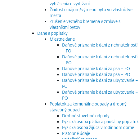
vyhlásenia o vydržaní
Žiadosť o nájom/výmenu bytu vo vlastníctve
mesta
Zrušenie vecného bremena v zmluve s
vlastníkmi bytov
Dane a poplatky
Miestne dane
Daňové priznanie k dani z nehnuteľností
– FO
Daňové priznanie k dani z nehnuteľností
– PO
Daňové priznanie k dani za psa – FO
Daňové priznanie k dani za psa – PO
Daňové priznanie k dani za ubytovanie –
FO
Daňové priznanie k dani za ubytovanie –
PO
Poplatok za komunálne odpady a drobný
stavebný odpad
Drobné stavebné odpady
Fyzická osoba platiaca paušálny poplatok
Fyzická osoba žijúca v rodinnom dome
Platobné údaje