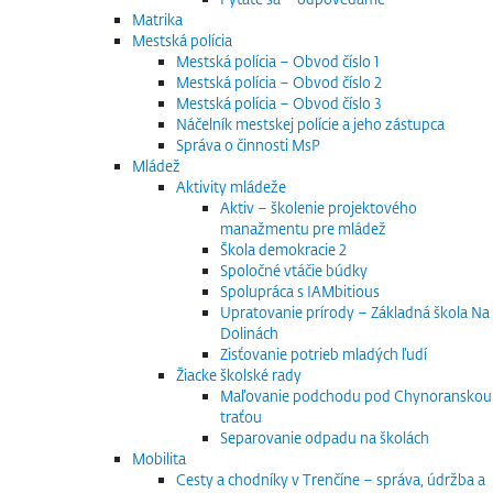
Matrika
Mestská polícia
Mestská polícia – Obvod číslo 1
Mestská polícia – Obvod číslo 2
Mestská polícia – Obvod číslo 3
Náčelník mestskej polície a jeho zástupca
Správa o činnosti MsP
Mládež
Aktivity mládeže
Aktiv – školenie projektového
manažmentu pre mládež
Škola demokracie 2
Spoločné vtáčie búdky
Spolupráca s IAMbitious
Upratovanie prírody – Základná škola Na
Dolinách
Zisťovanie potrieb mladých ľudí
Žiacke školské rady
Maľovanie podchodu pod Chynoranskou
traťou
Separovanie odpadu na školách
Mobilita
Cesty a chodníky v Trenčíne – správa, údržba a