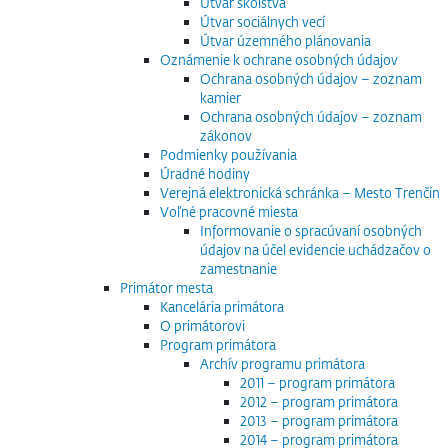
Útvar školstva
Útvar sociálnych vecí
Útvar územného plánovania
Oznámenie k ochrane osobných údajov
Ochrana osobných údajov – zoznam
kamier
Ochrana osobných údajov – zoznam
zákonov
Podmienky používania
Úradné hodiny
Verejná elektronická schránka – Mesto Trenčín
Voľné pracovné miesta
Informovanie o spracúvaní osobných
údajov na účel evidencie uchádzačov o
zamestnanie
Primátor mesta
Kancelária primátora
O primátorovi
Program primátora
Archív programu primátora
2011 – program primátora
2012 – program primátora
2013 – program primátora
2014 – program primátora