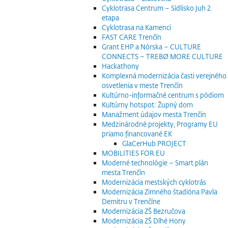
Cyklotrasa Centrum – Sídlisko Juh 2.
etapa
Cyklotrasa na Kamenci
FAST CARE Trenčín
Grant EHP a Nórska – CULTURE
CONNECTS – TREBØ MORE CULTURE
Hackathony
Komplexná modernizácia časti verejného
osvetlenia v meste Trenčín
Kultúrno-informačné centrum s pódiom
Kultúrny hotspot: Župný dom
Manažment údajov mesta Trenčín
Medzinárodné projekty, Programy EU
priamo financované EK
GlaCerHub PROJECT
MOBILITIES FOR EU
Moderné technológie – Smart plán
mesta Trenčín
Modernizácia mestských cyklotrás
Modernizácia Zimného štadióna Pavla
Demitru v Trenčíne
Modernizácia ZŠ Bezručova
Modernizácia ZŠ Dlhé Hony