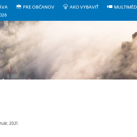
ÁVA
PRE OBČANOV
AKO VYBAVIŤ
MULTIMÉD
026
ruár, 2021.