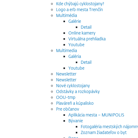
Kde chýbajú cyklostojany?
Logo a erb mesta Trenčín
Multimédia
Galérie
Detail
Online kamery
Virtuálna prehliadka
Youtube
Multimedia
Galéria
Detail
Youtube
Newsletter
Newsletter
Nové cyklostojany
Odstávky a rozkopávky
OOU-tmp
Plaváreň a kúpalisko
Pre občanov
Aplikácia mesta – MUNIPOLIS
Bývanie
Fotogaléria mestských nájomn
Zoznam žiadateľov o byt