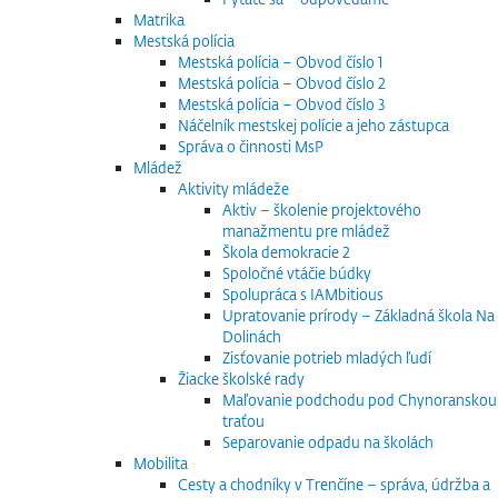
Matrika
Mestská polícia
Mestská polícia – Obvod číslo 1
Mestská polícia – Obvod číslo 2
Mestská polícia – Obvod číslo 3
Náčelník mestskej polície a jeho zástupca
Správa o činnosti MsP
Mládež
Aktivity mládeže
Aktiv – školenie projektového
manažmentu pre mládež
Škola demokracie 2
Spoločné vtáčie búdky
Spolupráca s IAMbitious
Upratovanie prírody – Základná škola Na
Dolinách
Zisťovanie potrieb mladých ľudí
Žiacke školské rady
Maľovanie podchodu pod Chynoranskou
traťou
Separovanie odpadu na školách
Mobilita
Cesty a chodníky v Trenčíne – správa, údržba a