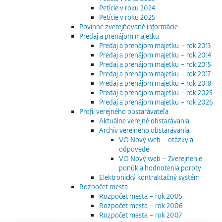
Petície v roku 2024
Petície v roku 2025
Povinne zverejňované informácie
Predaj a prenájom majetku
Predaj a prenájom majetku – rok 2013
Predaj a prenájom majetku – rok 2014
Predaj a prenájom majetku – rok 2015
Predaj a prenájom majetku – rok 2017
Predaj a prenájom majetku – rok 2018
Predaj a prenájom majetku – rok 2025
Predaj a prenájom majetku – rok 2026
Profil verejného obstarávateľa
Aktuálne verejné obstarávania
Archív verejného obstarávania
VO Nový web – otázky a
odpovede
VO Nový web – Zverejnenie
ponúk a hodnotenia poroty
Elektronický kontraktačný systém
Rozpočet mesta
Rozpočet mesta – rok 2005
Rozpočet mesta – rok 2006
Rozpočet mesta – rok 2007