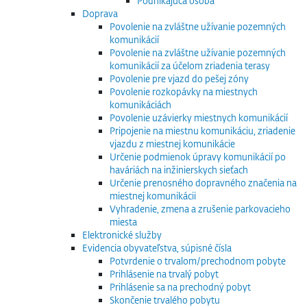
Podnikajúca osoba
Doprava
Povolenie na zvláštne užívanie pozemných
komunikácií
Povolenie na zvláštne užívanie pozemných
komunikácií za účelom zriadenia terasy
Povolenie pre vjazd do pešej zóny
Povolenie rozkopávky na miestnych
komunikáciách
Povolenie uzávierky miestnych komunikácií
Pripojenie na miestnu komunikáciu, zriadenie
vjazdu z miestnej komunikácie
Určenie podmienok úpravy komunikácií po
haváriách na inžinierskych sieťach
Určenie prenosného dopravného značenia na
miestnej komunikácii
Vyhradenie, zmena a zrušenie parkovacieho
miesta
Elektronické služby
Evidencia obyvateľstva, súpisné čísla
Potvrdenie o trvalom/prechodnom pobyte
Prihlásenie na trvalý pobyt
Prihlásenie sa na prechodný pobyt
Skončenie trvalého pobytu