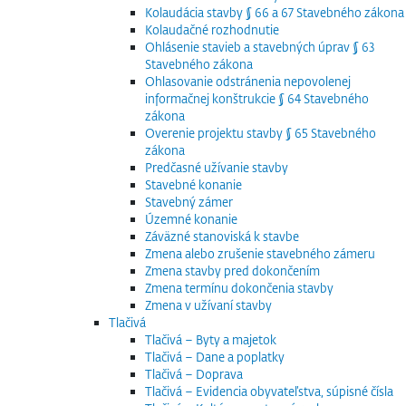
Kolaudácia stavby § 66 a 67 Stavebného zákona
Kolaudačné rozhodnutie
Ohlásenie stavieb a stavebných úprav § 63
Stavebného zákona
Ohlasovanie odstránenia nepovolenej
informačnej konštrukcie § 64 Stavebného
zákona
Overenie projektu stavby § 65 Stavebného
zákona
Predčasné užívanie stavby
Stavebné konanie
Stavebný zámer
Územné konanie
Záväzné stanoviská k stavbe
Zmena alebo zrušenie stavebného zámeru
Zmena stavby pred dokončením
Zmena termínu dokončenia stavby
Zmena v užívaní stavby
Tlačivá
Tlačivá – Byty a majetok
Tlačivá – Dane a poplatky
Tlačivá – Doprava
Tlačivá – Evidencia obyvateľstva, súpisné čísla