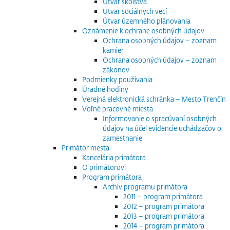
Útvar školstva
Útvar sociálnych vecí
Útvar územného plánovania
Oznámenie k ochrane osobných údajov
Ochrana osobných údajov – zoznam
kamier
Ochrana osobných údajov – zoznam
zákonov
Podmienky používania
Úradné hodiny
Verejná elektronická schránka – Mesto Trenčín
Voľné pracovné miesta
Informovanie o spracúvaní osobných
údajov na účel evidencie uchádzačov o
zamestnanie
Primátor mesta
Kancelária primátora
O primátorovi
Program primátora
Archív programu primátora
2011 – program primátora
2012 – program primátora
2013 – program primátora
2014 – program primátora