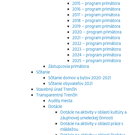
2015 – program primátora
2016 – program primátora
2017 – program primátora
2018 – program primátora
2019 – program primátora
2020 – program primátora
2021 – program primátora
2022 – program primátora
2023 – program primátora
2024 – program primátora
2025 – program primátora
Zástupcovia primátora
Sčítanie
Sčítanie domov a bytov 2020-2021
Sčítanie obyvateľov 2021
Stavebný úrad Trenčín
Transparentný Trenčín
Audity mesta
Dotácie
Dotácie na aktivity v oblasti kultúry a
záujmovej umeleckej činnosti
Dotácie na aktivity v oblasti práce s
mládežou
Dotácie na aktivity v oblasti školstva,