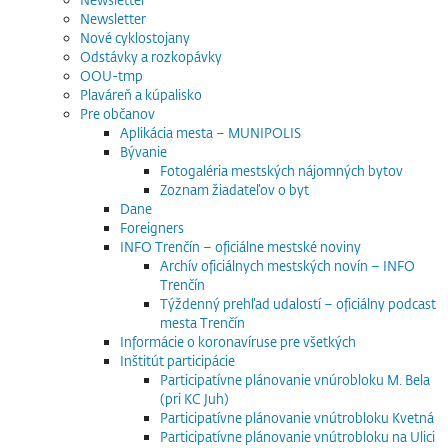
Newsletter
Nové cyklostojany
Odstávky a rozkopávky
OOU-tmp
Plaváreň a kúpalisko
Pre občanov
Aplikácia mesta – MUNIPOLIS
Bývanie
Fotogaléria mestských nájomných bytov
Zoznam žiadateľov o byt
Dane
Foreigners
INFO Trenčín – oficiálne mestské noviny
Archív oficiálnych mestských novín – INFO
Trenčín
Týždenný prehľad udalostí – oficiálny podcast
mesta Trenčín
Informácie o koronavíruse pre všetkých
Inštitút participácie
Participatívne plánovanie vnúrobloku M. Bela
(pri KC Juh)
Participatívne plánovanie vnútrobloku Kvetná
Participatívne plánovanie vnútrobloku na Ulici