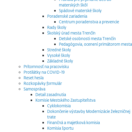
materských škôl
Spádové materské školy
Poradenské zariadenia
Centrum poradenstva a prevencie
Rady školy
Školský úrad mesta Trenčín
Detské osobnosti mesta Trenčín
Pedagógovia, ocenení primátorom mesta
Stredné školy
Vysoké školy
Základné školy
Prítomnosť na pracovisku
Protilátky na COVID-19
Reset hesla
Rozkopávky formulár
Samospráva
Detail zasadnutia
Komisie Mestského Zastupiteľstva
Cyklokomisia
Dokončenie výstavby Modernizácie železničnej
trate
Finančná a majetková komisia
Komisia športu