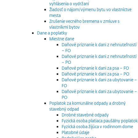
vyhlásenia o vydržaní
Žiadosť o nájom/výmenu bytu vo vlastníctve
mesta
Zrušenie vecného bremena v zmluve s
vlastníkmi bytov
Dane a poplatky
Miestne dane
Daňové priznanie k dani z nehnuteľností
– FO
Daňové priznanie k dani z nehnuteľností
– PO
Daňové priznanie k dani za psa – FO
Daňové priznanie k dani za psa – PO
Daňové priznanie k dani za ubytovanie –
FO
Daňové priznanie k dani za ubytovanie –
PO
Poplatok za komunálne odpady a drobný
stavebný odpad
Drobné stavebné odpady
Fyzická osoba platiaca paušálny poplatok
Fyzická osoba žijúca v rodinnom dome
Platobné údaje