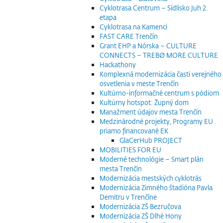
Cyklotrasa Centrum – Sídlisko Juh 2.
etapa
Cyklotrasa na Kamenci
FAST CARE Trenčín
Grant EHP a Nórska – CULTURE
CONNECTS – TREBØ MORE CULTURE
Hackathony
Komplexná modernizácia časti verejného
osvetlenia v meste Trenčín
Kultúrno-informačné centrum s pódiom
Kultúrny hotspot: Župný dom
Manažment údajov mesta Trenčín
Medzinárodné projekty, Programy EU
priamo financované EK
GlaCerHub PROJECT
MOBILITIES FOR EU
Moderné technológie – Smart plán
mesta Trenčín
Modernizácia mestských cyklotrás
Modernizácia Zimného štadióna Pavla
Demitru v Trenčíne
Modernizácia ZŠ Bezručova
Modernizácia ZŠ Dlhé Hony