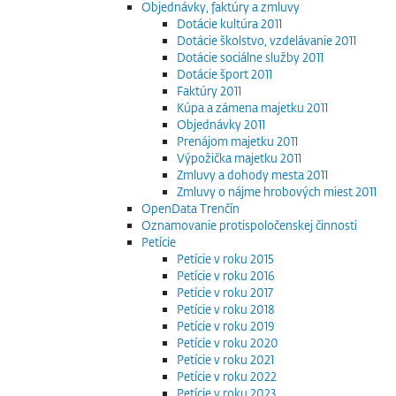
Objednávky, faktúry a zmluvy
Dotácie kultúra 2011
Dotácie školstvo, vzdelávanie 2011
Dotácie sociálne služby 2011
Dotácie šport 2011
Faktúry 2011
Kúpa a zámena majetku 2011
Objednávky 2011
Prenájom majetku 2011
Výpožička majetku 2011
Zmluvy a dohody mesta 2011
Zmluvy o nájme hrobových miest 2011
OpenData Trenčín
Oznamovanie protispoločenskej činnosti
Petície
Petície v roku 2015
Petície v roku 2016
Petície v roku 2017
Petície v roku 2018
Petície v roku 2019
Petície v roku 2020
Petície v roku 2021
Petície v roku 2022
Petície v roku 2023