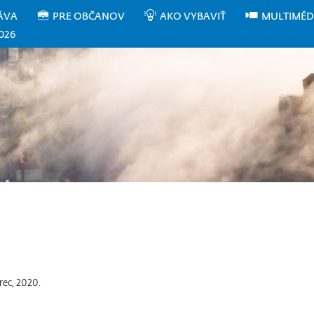
ÁVA
PRE OBČANOV
AKO VYBAVIŤ
MULTIMÉD
026
ec, 2020.