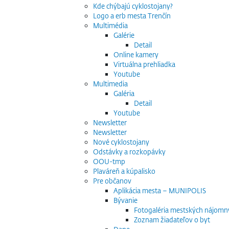
Kde chýbajú cyklostojany?
Logo a erb mesta Trenčín
Multimédia
Galérie
Detail
Online kamery
Virtuálna prehliadka
Youtube
Multimedia
Galéria
Detail
Youtube
Newsletter
Newsletter
Nové cyklostojany
Odstávky a rozkopávky
OOU-tmp
Plaváreň a kúpalisko
Pre občanov
Aplikácia mesta – MUNIPOLIS
Bývanie
Fotogaléria mestských nájomn
Zoznam žiadateľov o byt