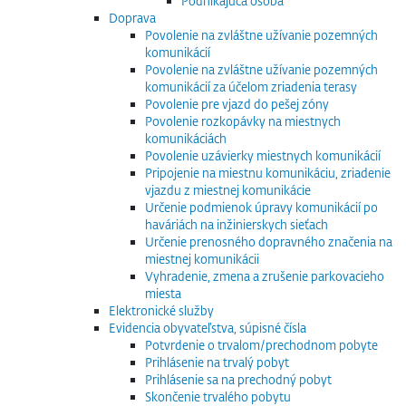
Podnikajúca osoba
Doprava
Povolenie na zvláštne užívanie pozemných
komunikácií
Povolenie na zvláštne užívanie pozemných
komunikácií za účelom zriadenia terasy
Povolenie pre vjazd do pešej zóny
Povolenie rozkopávky na miestnych
komunikáciách
Povolenie uzávierky miestnych komunikácií
Pripojenie na miestnu komunikáciu, zriadenie
vjazdu z miestnej komunikácie
Určenie podmienok úpravy komunikácií po
haváriách na inžinierskych sieťach
Určenie prenosného dopravného značenia na
miestnej komunikácii
Vyhradenie, zmena a zrušenie parkovacieho
miesta
Elektronické služby
Evidencia obyvateľstva, súpisné čísla
Potvrdenie o trvalom/prechodnom pobyte
Prihlásenie na trvalý pobyt
Prihlásenie sa na prechodný pobyt
Skončenie trvalého pobytu