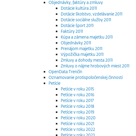
Objednávky, faktúry a zmluvy
Dotácie kultúra 2011
Dotácie školstvo, vzdelávanie 2011
Dotácie sociálne služby 2011
Dotácie šport 2011
Faktúry 2011
Kúpa a zámena majetku 2011
Objednávky 2011
Prenájom majetku 2011
Výpožička majetku 2011
Zmluvy a dohody mesta 2011
Zmluvy o nájme hrobových miest 2011
OpenData Trenčín
Oznamovanie protispoločenskej činnosti
Petície
Petície v roku 2015
Petície v roku 2016
Petície v roku 2017
Petície v roku 2018
Petície v roku 2019
Petície v roku 2020
Petície v roku 2021
Petície v roku 2022
Petície v roku 2023