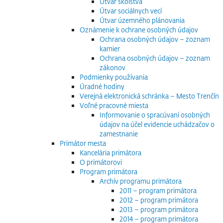
Útvar školstva
Útvar sociálnych vecí
Útvar územného plánovania
Oznámenie k ochrane osobných údajov
Ochrana osobných údajov – zoznam
kamier
Ochrana osobných údajov – zoznam
zákonov
Podmienky používania
Úradné hodiny
Verejná elektronická schránka – Mesto Trenčín
Voľné pracovné miesta
Informovanie o spracúvaní osobných
údajov na účel evidencie uchádzačov o
zamestnanie
Primátor mesta
Kancelária primátora
O primátorovi
Program primátora
Archív programu primátora
2011 – program primátora
2012 – program primátora
2013 – program primátora
2014 – program primátora