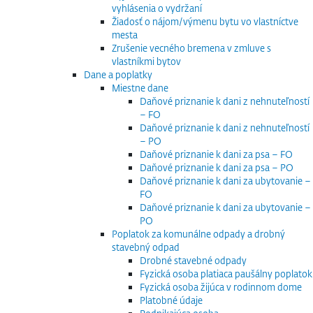
vyhlásenia o vydržaní
Žiadosť o nájom/výmenu bytu vo vlastníctve
mesta
Zrušenie vecného bremena v zmluve s
vlastníkmi bytov
Dane a poplatky
Miestne dane
Daňové priznanie k dani z nehnuteľností
– FO
Daňové priznanie k dani z nehnuteľností
– PO
Daňové priznanie k dani za psa – FO
Daňové priznanie k dani za psa – PO
Daňové priznanie k dani za ubytovanie –
FO
Daňové priznanie k dani za ubytovanie –
PO
Poplatok za komunálne odpady a drobný
stavebný odpad
Drobné stavebné odpady
Fyzická osoba platiaca paušálny poplatok
Fyzická osoba žijúca v rodinnom dome
Platobné údaje