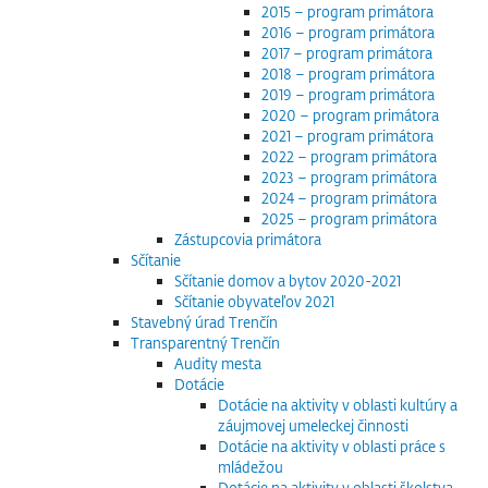
2015 – program primátora
2016 – program primátora
2017 – program primátora
2018 – program primátora
2019 – program primátora
2020 – program primátora
2021 – program primátora
2022 – program primátora
2023 – program primátora
2024 – program primátora
2025 – program primátora
Zástupcovia primátora
Sčítanie
Sčítanie domov a bytov 2020-2021
Sčítanie obyvateľov 2021
Stavebný úrad Trenčín
Transparentný Trenčín
Audity mesta
Dotácie
Dotácie na aktivity v oblasti kultúry a
záujmovej umeleckej činnosti
Dotácie na aktivity v oblasti práce s
mládežou
Dotácie na aktivity v oblasti školstva,