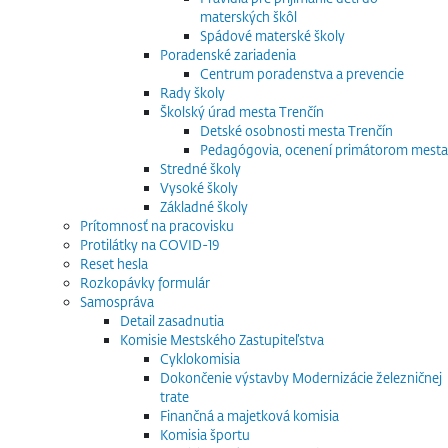
materských škôl
Spádové materské školy
Poradenské zariadenia
Centrum poradenstva a prevencie
Rady školy
Školský úrad mesta Trenčín
Detské osobnosti mesta Trenčín
Pedagógovia, ocenení primátorom mesta
Stredné školy
Vysoké školy
Základné školy
Prítomnosť na pracovisku
Protilátky na COVID-19
Reset hesla
Rozkopávky formulár
Samospráva
Detail zasadnutia
Komisie Mestského Zastupiteľstva
Cyklokomisia
Dokončenie výstavby Modernizácie železničnej
trate
Finančná a majetková komisia
Komisia športu