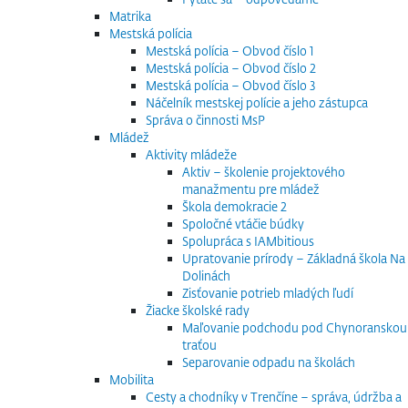
Matrika
Mestská polícia
Mestská polícia – Obvod číslo 1
Mestská polícia – Obvod číslo 2
Mestská polícia – Obvod číslo 3
Náčelník mestskej polície a jeho zástupca
Správa o činnosti MsP
Mládež
Aktivity mládeže
Aktiv – školenie projektového
manažmentu pre mládež
Škola demokracie 2
Spoločné vtáčie búdky
Spolupráca s IAMbitious
Upratovanie prírody – Základná škola Na
Dolinách
Zisťovanie potrieb mladých ľudí
Žiacke školské rady
Maľovanie podchodu pod Chynoranskou
traťou
Separovanie odpadu na školách
Mobilita
Cesty a chodníky v Trenčíne – správa, údržba a