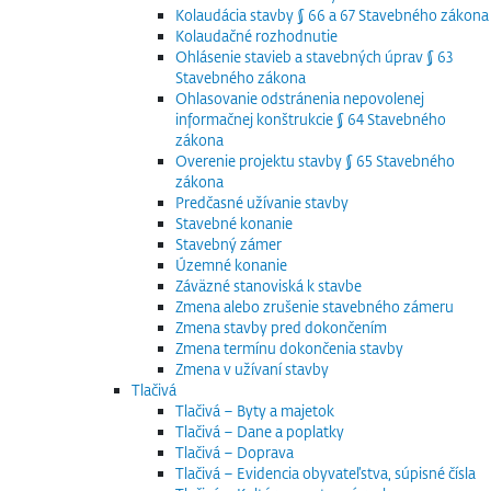
Kolaudácia stavby § 66 a 67 Stavebného zákona
Kolaudačné rozhodnutie
Ohlásenie stavieb a stavebných úprav § 63
Stavebného zákona
Ohlasovanie odstránenia nepovolenej
informačnej konštrukcie § 64 Stavebného
zákona
Overenie projektu stavby § 65 Stavebného
zákona
Predčasné užívanie stavby
Stavebné konanie
Stavebný zámer
Územné konanie
Záväzné stanoviská k stavbe
Zmena alebo zrušenie stavebného zámeru
Zmena stavby pred dokončením
Zmena termínu dokončenia stavby
Zmena v užívaní stavby
Tlačivá
Tlačivá – Byty a majetok
Tlačivá – Dane a poplatky
Tlačivá – Doprava
Tlačivá – Evidencia obyvateľstva, súpisné čísla