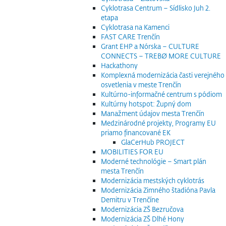
Cyklotrasa Centrum – Sídlisko Juh 2.
etapa
Cyklotrasa na Kamenci
FAST CARE Trenčín
Grant EHP a Nórska – CULTURE
CONNECTS – TREBØ MORE CULTURE
Hackathony
Komplexná modernizácia časti verejného
osvetlenia v meste Trenčín
Kultúrno-informačné centrum s pódiom
Kultúrny hotspot: Župný dom
Manažment údajov mesta Trenčín
Medzinárodné projekty, Programy EU
priamo financované EK
GlaCerHub PROJECT
MOBILITIES FOR EU
Moderné technológie – Smart plán
mesta Trenčín
Modernizácia mestských cyklotrás
Modernizácia Zimného štadióna Pavla
Demitru v Trenčíne
Modernizácia ZŠ Bezručova
Modernizácia ZŠ Dlhé Hony