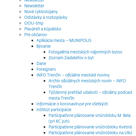
Newsletter
Nové cyklostojany
Odstávky a rozkopávky
OOU-tmp
Plaváreň a kúpalisko
Pre občanov
Aplikácia mesta – MUNIPOLIS
Bývanie
Fotogaléria mestských nájomných bytov
Zoznam žiadateľov o byt
Dane
Foreigners
INFO Trenčín – oficiálne mestské noviny
Archív oficiálnych mestských novín – INFO
Trenčín
Týždenný prehľad udalostí – oficiálny podcast
mesta Trenčín
Informácie o koronavíruse pre všetkých
Inštitút participácie
Participatívne plánovanie vnúrobloku M. Bela
(pri KC Juh)
Participatívne plánovanie vnútrobloku Kvetná
Participatívne plánovanie vnútrobloku na Ulici