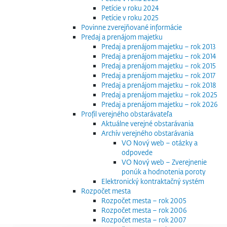
Petície v roku 2024
Petície v roku 2025
Povinne zverejňované informácie
Predaj a prenájom majetku
Predaj a prenájom majetku – rok 2013
Predaj a prenájom majetku – rok 2014
Predaj a prenájom majetku – rok 2015
Predaj a prenájom majetku – rok 2017
Predaj a prenájom majetku – rok 2018
Predaj a prenájom majetku – rok 2025
Predaj a prenájom majetku – rok 2026
Profil verejného obstarávateľa
Aktuálne verejné obstarávania
Archív verejného obstarávania
VO Nový web – otázky a
odpovede
VO Nový web – Zverejnenie
ponúk a hodnotenia poroty
Elektronický kontraktačný systém
Rozpočet mesta
Rozpočet mesta – rok 2005
Rozpočet mesta – rok 2006
Rozpočet mesta – rok 2007