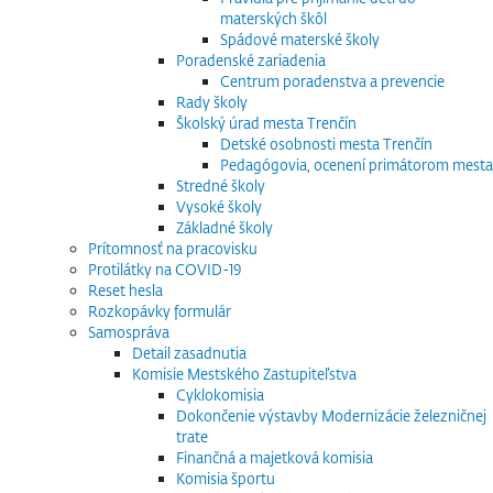
materských škôl
Spádové materské školy
Poradenské zariadenia
Centrum poradenstva a prevencie
Rady školy
Školský úrad mesta Trenčín
Detské osobnosti mesta Trenčín
Pedagógovia, ocenení primátorom mesta
Stredné školy
Vysoké školy
Základné školy
Prítomnosť na pracovisku
Protilátky na COVID-19
Reset hesla
Rozkopávky formulár
Samospráva
Detail zasadnutia
Komisie Mestského Zastupiteľstva
Cyklokomisia
Dokončenie výstavby Modernizácie železničnej
trate
Finančná a majetková komisia
Komisia športu