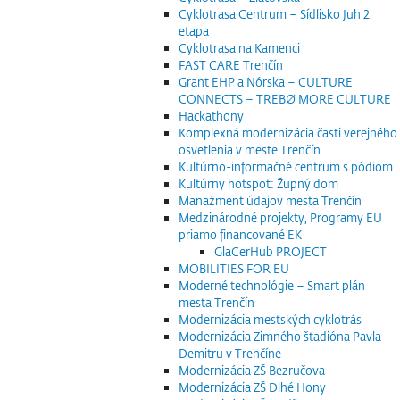
Cyklotrasa Centrum – Sídlisko Juh 2.
etapa
Cyklotrasa na Kamenci
FAST CARE Trenčín
Grant EHP a Nórska – CULTURE
CONNECTS – TREBØ MORE CULTURE
Hackathony
Komplexná modernizácia časti verejného
osvetlenia v meste Trenčín
Kultúrno-informačné centrum s pódiom
Kultúrny hotspot: Župný dom
Manažment údajov mesta Trenčín
Medzinárodné projekty, Programy EU
priamo financované EK
GlaCerHub PROJECT
MOBILITIES FOR EU
Moderné technológie – Smart plán
mesta Trenčín
Modernizácia mestských cyklotrás
Modernizácia Zimného štadióna Pavla
Demitru v Trenčíne
Modernizácia ZŠ Bezručova
Modernizácia ZŠ Dlhé Hony