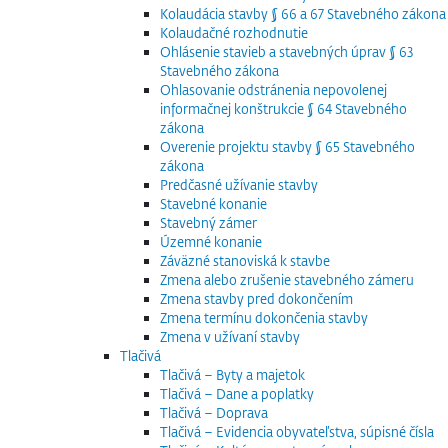
Kolaudácia stavby § 66 a 67 Stavebného zákona
Kolaudačné rozhodnutie
Ohlásenie stavieb a stavebných úprav § 63
Stavebného zákona
Ohlasovanie odstránenia nepovolenej
informačnej konštrukcie § 64 Stavebného
zákona
Overenie projektu stavby § 65 Stavebného
zákona
Predčasné užívanie stavby
Stavebné konanie
Stavebný zámer
Územné konanie
Záväzné stanoviská k stavbe
Zmena alebo zrušenie stavebného zámeru
Zmena stavby pred dokončením
Zmena termínu dokončenia stavby
Zmena v užívaní stavby
Tlačivá
Tlačivá – Byty a majetok
Tlačivá – Dane a poplatky
Tlačivá – Doprava
Tlačivá – Evidencia obyvateľstva, súpisné čísla