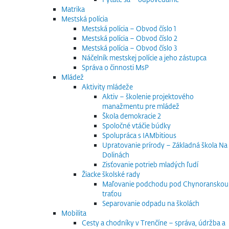
Matrika
Mestská polícia
Mestská polícia – Obvod číslo 1
Mestská polícia – Obvod číslo 2
Mestská polícia – Obvod číslo 3
Náčelník mestskej polície a jeho zástupca
Správa o činnosti MsP
Mládež
Aktivity mládeže
Aktiv – školenie projektového
manažmentu pre mládež
Škola demokracie 2
Spoločné vtáčie búdky
Spolupráca s IAMbitious
Upratovanie prírody – Základná škola Na
Dolinách
Zisťovanie potrieb mladých ľudí
Žiacke školské rady
Maľovanie podchodu pod Chynoranskou
traťou
Separovanie odpadu na školách
Mobilita
Cesty a chodníky v Trenčíne – správa, údržba a