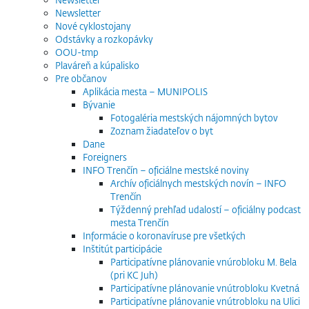
Newsletter
Nové cyklostojany
Odstávky a rozkopávky
OOU-tmp
Plaváreň a kúpalisko
Pre občanov
Aplikácia mesta – MUNIPOLIS
Bývanie
Fotogaléria mestských nájomných bytov
Zoznam žiadateľov o byt
Dane
Foreigners
INFO Trenčín – oficiálne mestské noviny
Archív oficiálnych mestských novín – INFO
Trenčín
Týždenný prehľad udalostí – oficiálny podcast
mesta Trenčín
Informácie o koronavíruse pre všetkých
Inštitút participácie
Participatívne plánovanie vnúrobloku M. Bela
(pri KC Juh)
Participatívne plánovanie vnútrobloku Kvetná
Participatívne plánovanie vnútrobloku na Ulici