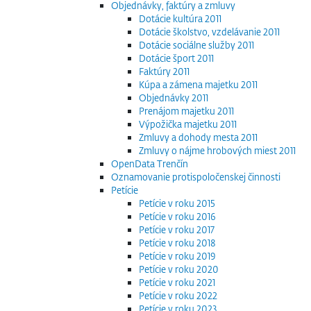
Objednávky, faktúry a zmluvy
Dotácie kultúra 2011
Dotácie školstvo, vzdelávanie 2011
Dotácie sociálne služby 2011
Dotácie šport 2011
Faktúry 2011
Kúpa a zámena majetku 2011
Objednávky 2011
Prenájom majetku 2011
Výpožička majetku 2011
Zmluvy a dohody mesta 2011
Zmluvy o nájme hrobových miest 2011
OpenData Trenčín
Oznamovanie protispoločenskej činnosti
Petície
Petície v roku 2015
Petície v roku 2016
Petície v roku 2017
Petície v roku 2018
Petície v roku 2019
Petície v roku 2020
Petície v roku 2021
Petície v roku 2022
Petície v roku 2023