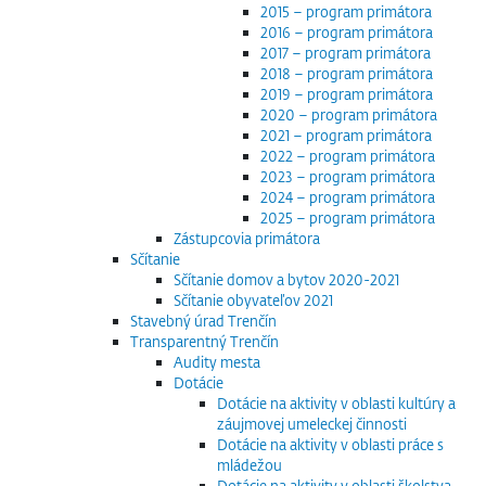
2015 – program primátora
2016 – program primátora
2017 – program primátora
2018 – program primátora
2019 – program primátora
2020 – program primátora
2021 – program primátora
2022 – program primátora
2023 – program primátora
2024 – program primátora
2025 – program primátora
Zástupcovia primátora
Sčítanie
Sčítanie domov a bytov 2020-2021
Sčítanie obyvateľov 2021
Stavebný úrad Trenčín
Transparentný Trenčín
Audity mesta
Dotácie
Dotácie na aktivity v oblasti kultúry a
záujmovej umeleckej činnosti
Dotácie na aktivity v oblasti práce s
mládežou
Dotácie na aktivity v oblasti školstva,