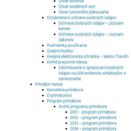
Útvar školstva
Útvar sociálnych vecí
Útvar územného plánovania
Oznámenie k ochrane osobných údajov
Ochrana osobných údajov – zoznam
kamier
Ochrana osobných údajov – zoznam
zákonov
Podmienky používania
Úradné hodiny
Verejná elektronická schránka – Mesto Trenčín
Voľné pracovné miesta
Informovanie o spracúvaní osobných
údajov na účel evidencie uchádzačov o
zamestnanie
Primátor mesta
Kancelária primátora
O primátorovi
Program primátora
Archív programu primátora
2011 – program primátora
2012 – program primátora
2013 – program primátora
2014 – program primátora