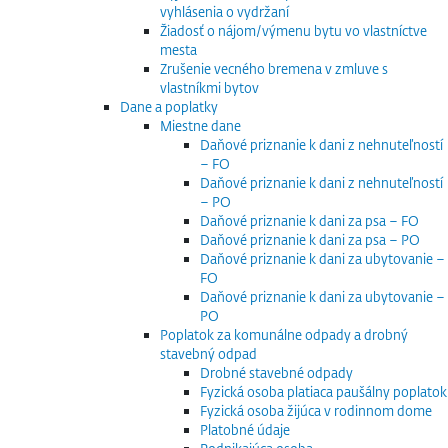
vyhlásenia o vydržaní
Žiadosť o nájom/výmenu bytu vo vlastníctve
mesta
Zrušenie vecného bremena v zmluve s
vlastníkmi bytov
Dane a poplatky
Miestne dane
Daňové priznanie k dani z nehnuteľností
– FO
Daňové priznanie k dani z nehnuteľností
– PO
Daňové priznanie k dani za psa – FO
Daňové priznanie k dani za psa – PO
Daňové priznanie k dani za ubytovanie –
FO
Daňové priznanie k dani za ubytovanie –
PO
Poplatok za komunálne odpady a drobný
stavebný odpad
Drobné stavebné odpady
Fyzická osoba platiaca paušálny poplatok
Fyzická osoba žijúca v rodinnom dome
Platobné údaje