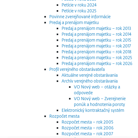
Petície v roku 2024
Petície v roku 2025
Povinne zverejňované informácie
Predaj a prenájom majetku
Predaj a prenájom majetku – rok 2013
Predaj a prenájom majetku – rok 2014
Predaj a prenájom majetku – rok 2015
Predaj a prenájom majetku – rok 2017
Predaj a prenájom majetku – rok 2018
Predaj a prenájom majetku – rok 2025
Predaj a prenájom majetku – rok 2026
Profil verejného obstarávateľa
Aktuálne verejné obstarávania
Archív verejného obstarávania
VO Nový web – otázky a
odpovede
VO Nový web – Zverejnenie
ponúk a hodnotenia poroty
Elektronický kontraktačný systém
Rozpočet mesta
Rozpočet mesta – rok 2005
Rozpočet mesta – rok 2006
Rozpočet mesta – rok 2007