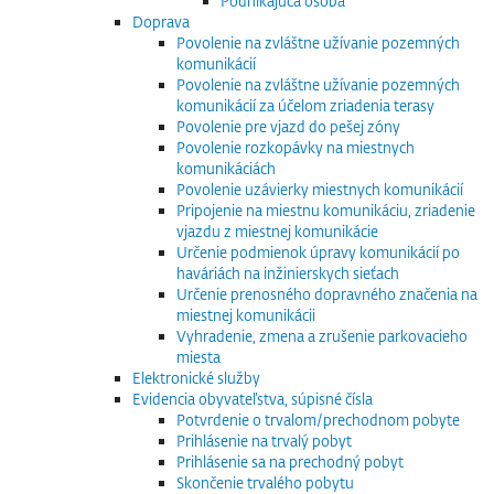
Podnikajúca osoba
Doprava
Povolenie na zvláštne užívanie pozemných
komunikácií
Povolenie na zvláštne užívanie pozemných
komunikácií za účelom zriadenia terasy
Povolenie pre vjazd do pešej zóny
Povolenie rozkopávky na miestnych
komunikáciách
Povolenie uzávierky miestnych komunikácií
Pripojenie na miestnu komunikáciu, zriadenie
vjazdu z miestnej komunikácie
Určenie podmienok úpravy komunikácií po
haváriách na inžinierskych sieťach
Určenie prenosného dopravného značenia na
miestnej komunikácii
Vyhradenie, zmena a zrušenie parkovacieho
miesta
Elektronické služby
Evidencia obyvateľstva, súpisné čísla
Potvrdenie o trvalom/prechodnom pobyte
Prihlásenie na trvalý pobyt
Prihlásenie sa na prechodný pobyt
Skončenie trvalého pobytu