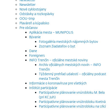
Newsletter
Nové cyklostojany
Odstávky a rozkopávky
OOU-tmp
Plaváreň a kúpalisko
Pre občanov
Aplikácia mesta – MUNIPOLIS
Bývanie
Fotogaléria mestských nájomných bytov
Zoznam žiadateľov o byt
Dane
Foreigners
INFO Trenčín – oficiálne mestské noviny
Archív oficiálnych mestských novín – INFO
Trenčín
Týždenný prehľad udalostí – oficiálny podcast
mesta Trenčín
Informácie o koronavíruse pre všetkých
Inštitút participácie
Participatívne plánovanie vnúrobloku M. Bela
(pri KC Juh)
Participatívne plánovanie vnútrobloku Kvetná
Participatívne plánovanie vnútrobloku na Ulici