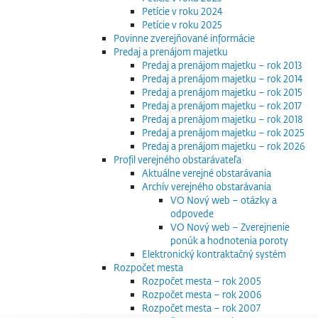
Petície v roku 2024
Petície v roku 2025
Povinne zverejňované informácie
Predaj a prenájom majetku
Predaj a prenájom majetku – rok 2013
Predaj a prenájom majetku – rok 2014
Predaj a prenájom majetku – rok 2015
Predaj a prenájom majetku – rok 2017
Predaj a prenájom majetku – rok 2018
Predaj a prenájom majetku – rok 2025
Predaj a prenájom majetku – rok 2026
Profil verejného obstarávateľa
Aktuálne verejné obstarávania
Archív verejného obstarávania
VO Nový web – otázky a
odpovede
VO Nový web – Zverejnenie
ponúk a hodnotenia poroty
Elektronický kontraktačný systém
Rozpočet mesta
Rozpočet mesta – rok 2005
Rozpočet mesta – rok 2006
Rozpočet mesta – rok 2007