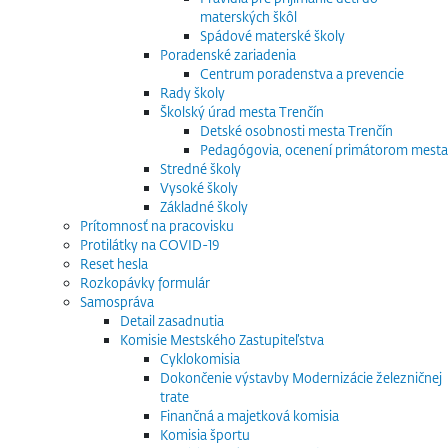
materských škôl
Spádové materské školy
Poradenské zariadenia
Centrum poradenstva a prevencie
Rady školy
Školský úrad mesta Trenčín
Detské osobnosti mesta Trenčín
Pedagógovia, ocenení primátorom mesta
Stredné školy
Vysoké školy
Základné školy
Prítomnosť na pracovisku
Protilátky na COVID-19
Reset hesla
Rozkopávky formulár
Samospráva
Detail zasadnutia
Komisie Mestského Zastupiteľstva
Cyklokomisia
Dokončenie výstavby Modernizácie železničnej
trate
Finančná a majetková komisia
Komisia športu