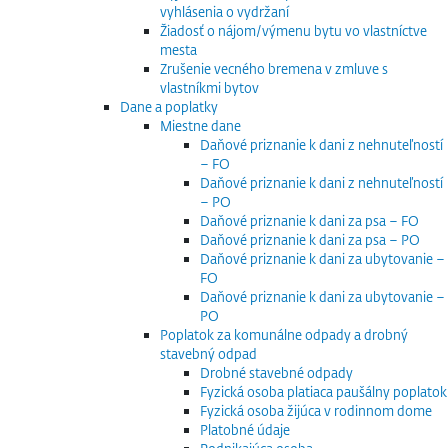
vyhlásenia o vydržaní
Žiadosť o nájom/výmenu bytu vo vlastníctve
mesta
Zrušenie vecného bremena v zmluve s
vlastníkmi bytov
Dane a poplatky
Miestne dane
Daňové priznanie k dani z nehnuteľností
– FO
Daňové priznanie k dani z nehnuteľností
– PO
Daňové priznanie k dani za psa – FO
Daňové priznanie k dani za psa – PO
Daňové priznanie k dani za ubytovanie –
FO
Daňové priznanie k dani za ubytovanie –
PO
Poplatok za komunálne odpady a drobný
stavebný odpad
Drobné stavebné odpady
Fyzická osoba platiaca paušálny poplatok
Fyzická osoba žijúca v rodinnom dome
Platobné údaje