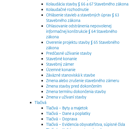
Kolaudácia stavby § 66 a 67 Stavebného zákona
Kolaudačné rozhodnutie
Ohlásenie stavieb a stavebných úprav § 63
Stavebného zákona
Ohlasovanie odstránenia nepovolenej
informačnej konštrukcie § 64 Stavebného
zákona
Overenie projektu stavby § 65 Stavebného
zákona
Predčasné užívanie stavby
Stavebné konanie
Stavebný zámer
Územné konanie
Záväzné stanoviská k stavbe
Zmena alebo zrušenie stavebného zámeru
Zmena stavby pred dokončením
Zmena termínu dokončenia stavby
Zmena v užívaní stavby
Tlačivá
Tlačivá – Byty a majetok
Tlačivá – Dane a poplatky
Tlačivá – Doprava
Tlačivá – Evidencia obyvateľstva, súpisné čísla