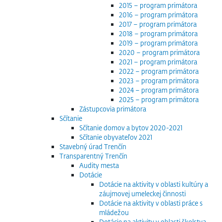
2015 – program primátora
2016 – program primátora
2017 – program primátora
2018 – program primátora
2019 – program primátora
2020 – program primátora
2021 – program primátora
2022 – program primátora
2023 – program primátora
2024 – program primátora
2025 – program primátora
Zástupcovia primátora
Sčítanie
Sčítanie domov a bytov 2020-2021
Sčítanie obyvateľov 2021
Stavebný úrad Trenčín
Transparentný Trenčín
Audity mesta
Dotácie
Dotácie na aktivity v oblasti kultúry a
záujmovej umeleckej činnosti
Dotácie na aktivity v oblasti práce s
mládežou
Dotácie na aktivity v oblasti školstva,