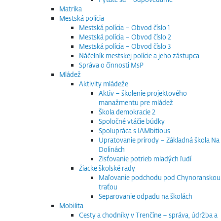
Matrika
Mestská polícia
Mestská polícia – Obvod číslo 1
Mestská polícia – Obvod číslo 2
Mestská polícia – Obvod číslo 3
Náčelník mestskej polície a jeho zástupca
Správa o činnosti MsP
Mládež
Aktivity mládeže
Aktiv – školenie projektového
manažmentu pre mládež
Škola demokracie 2
Spoločné vtáčie búdky
Spolupráca s IAMbitious
Upratovanie prírody – Základná škola Na
Dolinách
Zisťovanie potrieb mladých ľudí
Žiacke školské rady
Maľovanie podchodu pod Chynoranskou
traťou
Separovanie odpadu na školách
Mobilita
Cesty a chodníky v Trenčíne – správa, údržba a