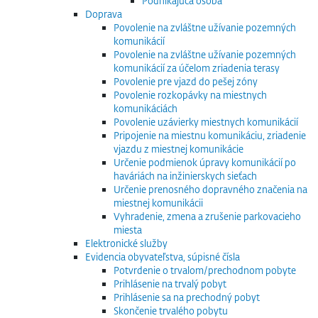
Podnikajúca osoba
Doprava
Povolenie na zvláštne užívanie pozemných
komunikácií
Povolenie na zvláštne užívanie pozemných
komunikácií za účelom zriadenia terasy
Povolenie pre vjazd do pešej zóny
Povolenie rozkopávky na miestnych
komunikáciách
Povolenie uzávierky miestnych komunikácií
Pripojenie na miestnu komunikáciu, zriadenie
vjazdu z miestnej komunikácie
Určenie podmienok úpravy komunikácií po
haváriách na inžinierskych sieťach
Určenie prenosného dopravného značenia na
miestnej komunikácii
Vyhradenie, zmena a zrušenie parkovacieho
miesta
Elektronické služby
Evidencia obyvateľstva, súpisné čísla
Potvrdenie o trvalom/prechodnom pobyte
Prihlásenie na trvalý pobyt
Prihlásenie sa na prechodný pobyt
Skončenie trvalého pobytu