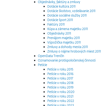
Objednávky, faktúry a zmluvy
Dotácie kultúra 2011
Dotácie školstvo, vzdelávanie 2011
Dotácie sociálne služby 2011
Dotácie šport 2011
Faktúry 2011
Kúpa a zámena majetku 2011
Objednávky 2011
Prenájom majetku 2011
Výpožička majetku 2011
Zmluvy a dohody mesta 2011
Zmluvy o nájme hrobových miest 2011
OpenData Trenčín
Oznamovanie protispoločenskej činnosti
Petície
Petície v roku 2015
Petície v roku 2016
Petície v roku 2017
Petície v roku 2018
Petície v roku 2019
Petície v roku 2020
Petície v roku 2021
Petície v roku 2022
Petície v roku 2023