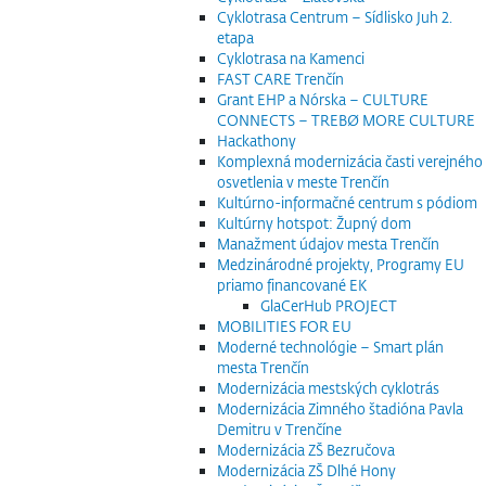
Cyklotrasa Centrum – Sídlisko Juh 2.
etapa
Cyklotrasa na Kamenci
FAST CARE Trenčín
Grant EHP a Nórska – CULTURE
CONNECTS – TREBØ MORE CULTURE
Hackathony
Komplexná modernizácia časti verejného
osvetlenia v meste Trenčín
Kultúrno-informačné centrum s pódiom
Kultúrny hotspot: Župný dom
Manažment údajov mesta Trenčín
Medzinárodné projekty, Programy EU
priamo financované EK
GlaCerHub PROJECT
MOBILITIES FOR EU
Moderné technológie – Smart plán
mesta Trenčín
Modernizácia mestských cyklotrás
Modernizácia Zimného štadióna Pavla
Demitru v Trenčíne
Modernizácia ZŠ Bezručova
Modernizácia ZŠ Dlhé Hony