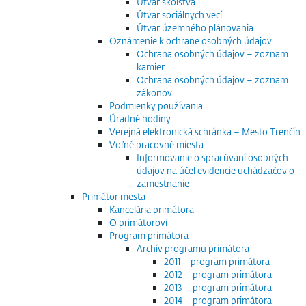
Útvar školstva
Útvar sociálnych vecí
Útvar územného plánovania
Oznámenie k ochrane osobných údajov
Ochrana osobných údajov – zoznam
kamier
Ochrana osobných údajov – zoznam
zákonov
Podmienky používania
Úradné hodiny
Verejná elektronická schránka – Mesto Trenčín
Voľné pracovné miesta
Informovanie o spracúvaní osobných
údajov na účel evidencie uchádzačov o
zamestnanie
Primátor mesta
Kancelária primátora
O primátorovi
Program primátora
Archív programu primátora
2011 – program primátora
2012 – program primátora
2013 – program primátora
2014 – program primátora