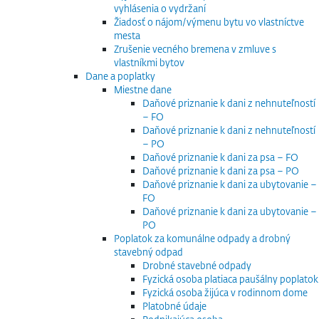
vyhlásenia o vydržaní
Žiadosť o nájom/výmenu bytu vo vlastníctve
mesta
Zrušenie vecného bremena v zmluve s
vlastníkmi bytov
Dane a poplatky
Miestne dane
Daňové priznanie k dani z nehnuteľností
– FO
Daňové priznanie k dani z nehnuteľností
– PO
Daňové priznanie k dani za psa – FO
Daňové priznanie k dani za psa – PO
Daňové priznanie k dani za ubytovanie –
FO
Daňové priznanie k dani za ubytovanie –
PO
Poplatok za komunálne odpady a drobný
stavebný odpad
Drobné stavebné odpady
Fyzická osoba platiaca paušálny poplatok
Fyzická osoba žijúca v rodinnom dome
Platobné údaje