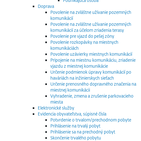
Podnikajúca osoba
Doprava
Povolenie na zvláštne užívanie pozemných
komunikácií
Povolenie na zvláštne užívanie pozemných
komunikácií za účelom zriadenia terasy
Povolenie pre vjazd do pešej zóny
Povolenie rozkopávky na miestnych
komunikáciách
Povolenie uzávierky miestnych komunikácií
Pripojenie na miestnu komunikáciu, zriadenie
vjazdu z miestnej komunikácie
Určenie podmienok úpravy komunikácií po
haváriách na inžinierskych sieťach
Určenie prenosného dopravného značenia na
miestnej komunikácii
Vyhradenie, zmena a zrušenie parkovacieho
miesta
Elektronické služby
Evidencia obyvateľstva, súpisné čísla
Potvrdenie o trvalom/prechodnom pobyte
Prihlásenie na trvalý pobyt
Prihlásenie sa na prechodný pobyt
Skončenie trvalého pobytu