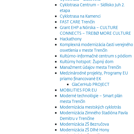
Cyklotrasa Centrum – Sídlisko Juh 2.
etapa
Cyklotrasa na Kamenci
FAST CARE Trenčín
Grant EHP a Nórska – CULTURE
CONNECTS – TREBØ MORE CULTURE
Hackathony
Komplexná modernizácia časti verejného
osvetlenia v meste Trenčín
Kultúrno-informačné centrum s pódiom
Kultúrny hotspot: Župný dom
Manažment údajov mesta Trenčín
Medzinárodné projekty, Programy EU
priamo financované EK
GlaCerHub PROJECT
MOBILITIES FOR EU
Moderné technológie – Smart plán
mesta Trenčín
Modernizácia mestských cyklotrás
Modernizácia Zimného štadióna Pavla
Demitru v Trenčíne
Modernizácia ZŠ Bezručova
Modernizácia ZŠ Dlhé Hony