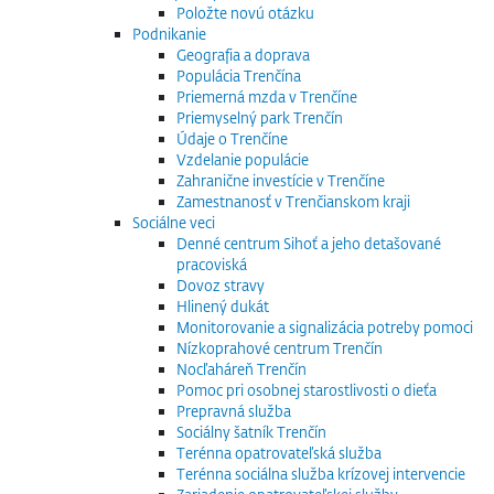
Položte novú otázku
Podnikanie
Geografia a doprava
Populácia Trenčína
Priemerná mzda v Trenčíne
Priemyselný park Trenčín
Údaje o Trenčíne
Vzdelanie populácie
Zahranične investície v Trenčíne
Zamestnanosť v Trenčianskom kraji
Sociálne veci
Denné centrum Sihoť a jeho detašované
pracoviská
Dovoz stravy
Hlinený dukát
Monitorovanie a signalizácia potreby pomoci
Nízkoprahové centrum Trenčín
Nocľaháreň Trenčín
Pomoc pri osobnej starostlivosti o dieťa
Prepravná služba
Sociálny šatník Trenčín
Terénna opatrovateľská služba
Terénna sociálna služba krízovej intervencie