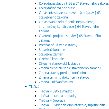
Kolaudácia stavby § 66 a 67 Stavebného zákona
Kolaudačné rozhodnutie
Ohlásenie stavieb a stavebných úprav § 63
Stavebného zákona
Ohlasovanie odstránenia nepovolenej
informačnej konštrukcie § 64 Stavebného
zákona
Overenie projektu stavby § 65 Stavebného
zákona
Predčasné užívanie stavby
Stavebné konanie
Stavebný zámer
Územné konanie
Záväzné stanoviská k stavbe
Zmena alebo zrušenie stavebného zámeru
Zmena stavby pred dokončením
Zmena termínu dokončenia stavby
Zmena v užívaní stavby
Tlačivá
Tlačivá – Byty a majetok
Tlačivá – Dane a poplatky
Tlačivá – Doprava
Tlačivá – Evidencia obyvateľstva, súpisné čísla