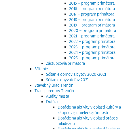
2015 – program primátora
2016 – program primátora
2017 – program primátora
2018 – program primátora
2019 – program primátora
2020 – program primátora
2021 – program primátora
2022 – program primátora
2023 – program primátora
2024 – program primátora
2025 – program primátora
Zástupcovia primátora
Sčítanie
Sčítanie domov a bytov 2020-2021
Sčítanie obyvateľov 2021
Stavebný úrad Trenčín
Transparentný Trenčín
Audity mesta
Dotácie
Dotácie na aktivity v oblasti kultúry a
záujmovej umeleckej činnosti
Dotácie na aktivity v oblasti práce s
mládežou
Dotácie na aktivity v oblasti školstva,