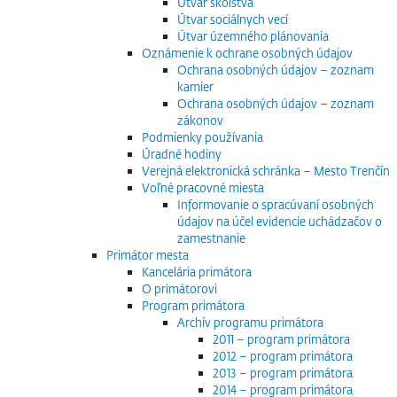
Útvar školstva
Útvar sociálnych vecí
Útvar územného plánovania
Oznámenie k ochrane osobných údajov
Ochrana osobných údajov – zoznam
kamier
Ochrana osobných údajov – zoznam
zákonov
Podmienky používania
Úradné hodiny
Verejná elektronická schránka – Mesto Trenčín
Voľné pracovné miesta
Informovanie o spracúvaní osobných
údajov na účel evidencie uchádzačov o
zamestnanie
Primátor mesta
Kancelária primátora
O primátorovi
Program primátora
Archív programu primátora
2011 – program primátora
2012 – program primátora
2013 – program primátora
2014 – program primátora