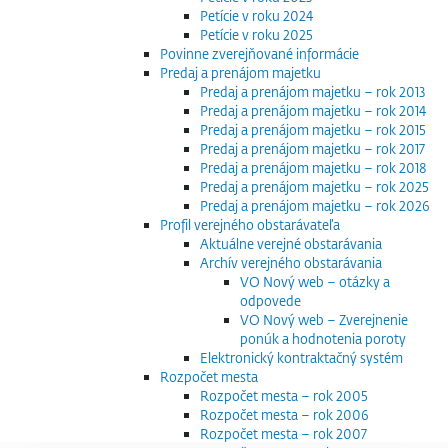
Petície v roku 2024
Petície v roku 2025
Povinne zverejňované informácie
Predaj a prenájom majetku
Predaj a prenájom majetku – rok 2013
Predaj a prenájom majetku – rok 2014
Predaj a prenájom majetku – rok 2015
Predaj a prenájom majetku – rok 2017
Predaj a prenájom majetku – rok 2018
Predaj a prenájom majetku – rok 2025
Predaj a prenájom majetku – rok 2026
Profil verejného obstarávateľa
Aktuálne verejné obstarávania
Archív verejného obstarávania
VO Nový web – otázky a
odpovede
VO Nový web – Zverejnenie
ponúk a hodnotenia poroty
Elektronický kontraktačný systém
Rozpočet mesta
Rozpočet mesta – rok 2005
Rozpočet mesta – rok 2006
Rozpočet mesta – rok 2007