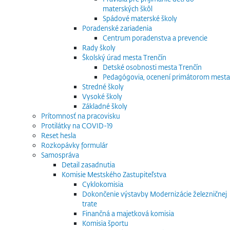
materských škôl
Spádové materské školy
Poradenské zariadenia
Centrum poradenstva a prevencie
Rady školy
Školský úrad mesta Trenčín
Detské osobnosti mesta Trenčín
Pedagógovia, ocenení primátorom mesta
Stredné školy
Vysoké školy
Základné školy
Prítomnosť na pracovisku
Protilátky na COVID-19
Reset hesla
Rozkopávky formulár
Samospráva
Detail zasadnutia
Komisie Mestského Zastupiteľstva
Cyklokomisia
Dokončenie výstavby Modernizácie železničnej
trate
Finančná a majetková komisia
Komisia športu