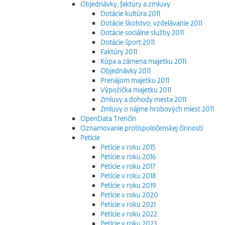
Objednávky, faktúry a zmluvy
Dotácie kultúra 2011
Dotácie školstvo, vzdelávanie 2011
Dotácie sociálne služby 2011
Dotácie šport 2011
Faktúry 2011
Kúpa a zámena majetku 2011
Objednávky 2011
Prenájom majetku 2011
Výpožička majetku 2011
Zmluvy a dohody mesta 2011
Zmluvy o nájme hrobových miest 2011
OpenData Trenčín
Oznamovanie protispoločenskej činnosti
Petície
Petície v roku 2015
Petície v roku 2016
Petície v roku 2017
Petície v roku 2018
Petície v roku 2019
Petície v roku 2020
Petície v roku 2021
Petície v roku 2022
Petície v roku 2023