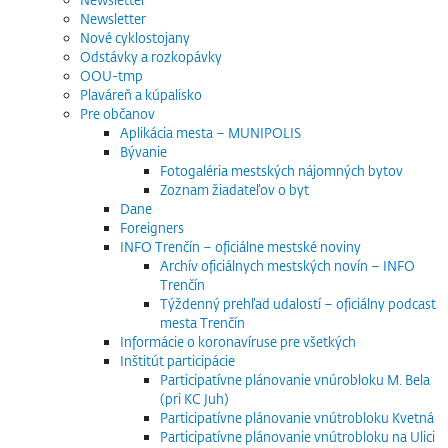
Newsletter
Nové cyklostojany
Odstávky a rozkopávky
OOU-tmp
Plaváreň a kúpalisko
Pre občanov
Aplikácia mesta – MUNIPOLIS
Bývanie
Fotogaléria mestských nájomných bytov
Zoznam žiadateľov o byt
Dane
Foreigners
INFO Trenčín – oficiálne mestské noviny
Archív oficiálnych mestských novín – INFO
Trenčín
Týždenný prehľad udalostí – oficiálny podcast
mesta Trenčín
Informácie o koronavíruse pre všetkých
Inštitút participácie
Participatívne plánovanie vnúrobloku M. Bela
(pri KC Juh)
Participatívne plánovanie vnútrobloku Kvetná
Participatívne plánovanie vnútrobloku na Ulici