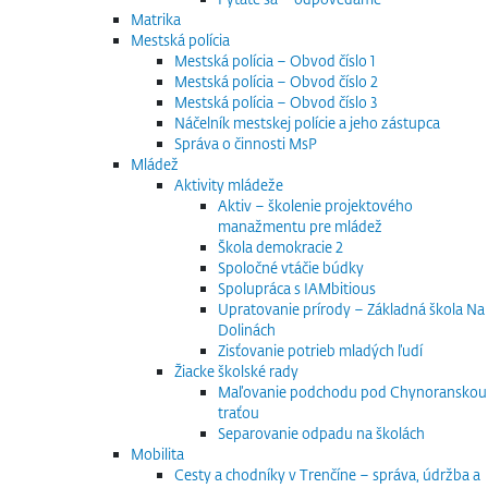
Matrika
Mestská polícia
Mestská polícia – Obvod číslo 1
Mestská polícia – Obvod číslo 2
Mestská polícia – Obvod číslo 3
Náčelník mestskej polície a jeho zástupca
Správa o činnosti MsP
Mládež
Aktivity mládeže
Aktiv – školenie projektového
manažmentu pre mládež
Škola demokracie 2
Spoločné vtáčie búdky
Spolupráca s IAMbitious
Upratovanie prírody – Základná škola Na
Dolinách
Zisťovanie potrieb mladých ľudí
Žiacke školské rady
Maľovanie podchodu pod Chynoranskou
traťou
Separovanie odpadu na školách
Mobilita
Cesty a chodníky v Trenčíne – správa, údržba a