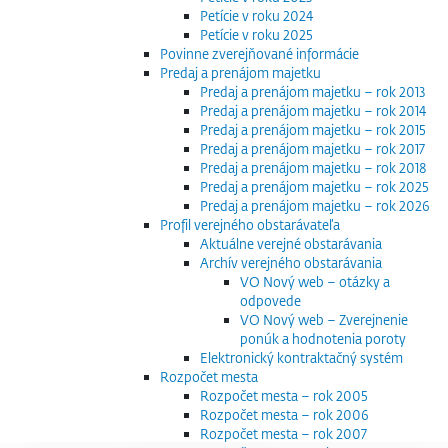
Petície v roku 2024
Petície v roku 2025
Povinne zverejňované informácie
Predaj a prenájom majetku
Predaj a prenájom majetku – rok 2013
Predaj a prenájom majetku – rok 2014
Predaj a prenájom majetku – rok 2015
Predaj a prenájom majetku – rok 2017
Predaj a prenájom majetku – rok 2018
Predaj a prenájom majetku – rok 2025
Predaj a prenájom majetku – rok 2026
Profil verejného obstarávateľa
Aktuálne verejné obstarávania
Archív verejného obstarávania
VO Nový web – otázky a
odpovede
VO Nový web – Zverejnenie
ponúk a hodnotenia poroty
Elektronický kontraktačný systém
Rozpočet mesta
Rozpočet mesta – rok 2005
Rozpočet mesta – rok 2006
Rozpočet mesta – rok 2007