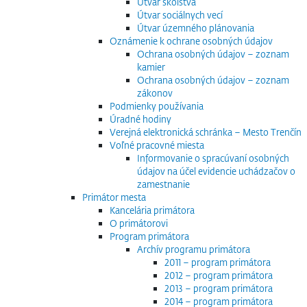
Útvar školstva
Útvar sociálnych vecí
Útvar územného plánovania
Oznámenie k ochrane osobných údajov
Ochrana osobných údajov – zoznam
kamier
Ochrana osobných údajov – zoznam
zákonov
Podmienky používania
Úradné hodiny
Verejná elektronická schránka – Mesto Trenčín
Voľné pracovné miesta
Informovanie o spracúvaní osobných
údajov na účel evidencie uchádzačov o
zamestnanie
Primátor mesta
Kancelária primátora
O primátorovi
Program primátora
Archív programu primátora
2011 – program primátora
2012 – program primátora
2013 – program primátora
2014 – program primátora