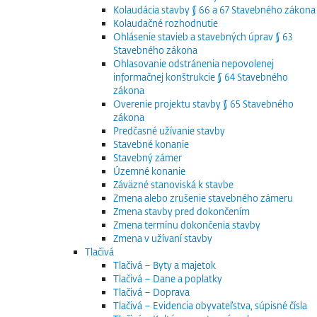
Kolaudácia stavby § 66 a 67 Stavebného zákona
Kolaudačné rozhodnutie
Ohlásenie stavieb a stavebných úprav § 63
Stavebného zákona
Ohlasovanie odstránenia nepovolenej
informačnej konštrukcie § 64 Stavebného
zákona
Overenie projektu stavby § 65 Stavebného
zákona
Predčasné užívanie stavby
Stavebné konanie
Stavebný zámer
Územné konanie
Záväzné stanoviská k stavbe
Zmena alebo zrušenie stavebného zámeru
Zmena stavby pred dokončením
Zmena termínu dokončenia stavby
Zmena v užívaní stavby
Tlačivá
Tlačivá – Byty a majetok
Tlačivá – Dane a poplatky
Tlačivá – Doprava
Tlačivá – Evidencia obyvateľstva, súpisné čísla