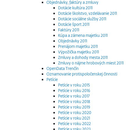
Objednávky, faktúry a zmluvy
Dotácie kultúra 2011
Dotácie školstvo, vzdelávanie 2011
Dotácie sociálne služby 2011
Dotácie šport 2011
Faktúry 2011
Kúpa a zámena majetku 2011
Objednávky 2011
Prenájom majetku 2011
Výpožička majetku 2011
Zmluvy a dohody mesta 2011
Zmluvy o nájme hrobových miest 2011
OpenData Trenčín
Oznamovanie protispoločenskej činnosti
Petície
Petície v roku 2015
Petície v roku 2016
Petície v roku 2017
Petície v roku 2018
Petície v roku 2019
Petície v roku 2020
Petície v roku 2021
Petície v roku 2022
Petície v roku 2023