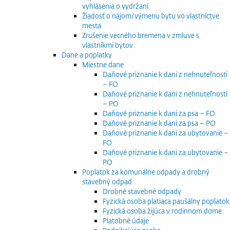
vyhlásenia o vydržaní
Žiadosť o nájom/výmenu bytu vo vlastníctve
mesta
Zrušenie vecného bremena v zmluve s
vlastníkmi bytov
Dane a poplatky
Miestne dane
Daňové priznanie k dani z nehnuteľností
– FO
Daňové priznanie k dani z nehnuteľností
– PO
Daňové priznanie k dani za psa – FO
Daňové priznanie k dani za psa – PO
Daňové priznanie k dani za ubytovanie –
FO
Daňové priznanie k dani za ubytovanie –
PO
Poplatok za komunálne odpady a drobný
stavebný odpad
Drobné stavebné odpady
Fyzická osoba platiaca paušálny poplatok
Fyzická osoba žijúca v rodinnom dome
Platobné údaje