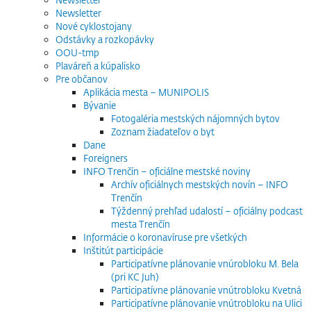
Newsletter
Nové cyklostojany
Odstávky a rozkopávky
OOU-tmp
Plaváreň a kúpalisko
Pre občanov
Aplikácia mesta – MUNIPOLIS
Bývanie
Fotogaléria mestských nájomných bytov
Zoznam žiadateľov o byt
Dane
Foreigners
INFO Trenčín – oficiálne mestské noviny
Archív oficiálnych mestských novín – INFO
Trenčín
Týždenný prehľad udalostí – oficiálny podcast
mesta Trenčín
Informácie o koronavíruse pre všetkých
Inštitút participácie
Participatívne plánovanie vnúrobloku M. Bela
(pri KC Juh)
Participatívne plánovanie vnútrobloku Kvetná
Participatívne plánovanie vnútrobloku na Ulici