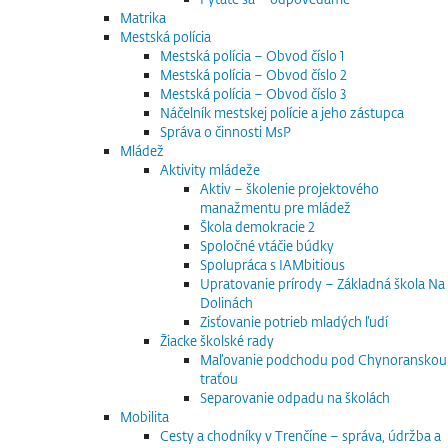
Matrika
Mestská polícia
Mestská polícia – Obvod číslo 1
Mestská polícia – Obvod číslo 2
Mestská polícia – Obvod číslo 3
Náčelník mestskej polície a jeho zástupca
Správa o činnosti MsP
Mládež
Aktivity mládeže
Aktiv – školenie projektového
manažmentu pre mládež
Škola demokracie 2
Spoločné vtáčie búdky
Spolupráca s IAMbitious
Upratovanie prírody – Základná škola Na
Dolinách
Zisťovanie potrieb mladých ľudí
Žiacke školské rady
Maľovanie podchodu pod Chynoranskou
traťou
Separovanie odpadu na školách
Mobilita
Cesty a chodníky v Trenčíne – správa, údržba a