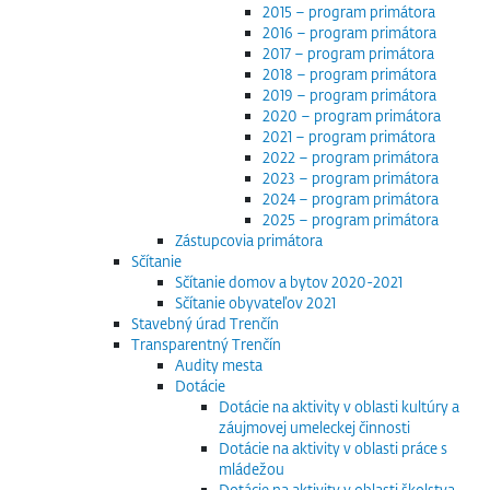
2015 – program primátora
2016 – program primátora
2017 – program primátora
2018 – program primátora
2019 – program primátora
2020 – program primátora
2021 – program primátora
2022 – program primátora
2023 – program primátora
2024 – program primátora
2025 – program primátora
Zástupcovia primátora
Sčítanie
Sčítanie domov a bytov 2020-2021
Sčítanie obyvateľov 2021
Stavebný úrad Trenčín
Transparentný Trenčín
Audity mesta
Dotácie
Dotácie na aktivity v oblasti kultúry a
záujmovej umeleckej činnosti
Dotácie na aktivity v oblasti práce s
mládežou
Dotácie na aktivity v oblasti školstva,