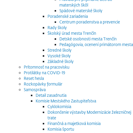
materských škôl
Spádové materské školy
Poradenské zariadenia
Centrum poradenstva a prevencie
Rady školy
Školský úrad mesta Trenčín
Detské osobnosti mesta Trenčín
Pedagógovia, ocenení primátorom mesta
Stredné školy
Vysoké školy
Základné školy
Prítomnosť na pracovisku
Protilátky na COVID-19
Reset hesla
Rozkopávky formulár
Samospráva
Detail zasadnutia
Komisie Mestského Zastupiteľstva
Cyklokomisia
Dokončenie výstavby Modernizácie železničnej
trate
Finančná a majetková komisia
Komisia športu