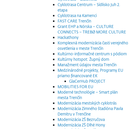
Cyklotrasa Centrum – Sídlisko Juh 2.
etapa
Cyklotrasa na Kamenci
FAST CARE Trenčín
Grant EHP a Nórska – CULTURE
CONNECTS – TREBØ MORE CULTURE
Hackathony
Komplexná modernizácia časti verejného
osvetlenia v meste Trenčín
Kultúrno-informačné centrum s pódiom
Kultúrny hotspot: Župný dom
Manažment údajov mesta Trenčín
Medzinárodné projekty, Programy EU
priamo financované EK
GlaCerHub PROJECT
MOBILITIES FOR EU
Moderné technológie – Smart plán
mesta Trenčín
Modernizácia mestských cyklotrás
Modernizácia Zimného štadióna Pavla
Demitru v Trenčíne
Modernizácia ZŠ Bezručova
Modernizácia ZŠ Dlhé Hony