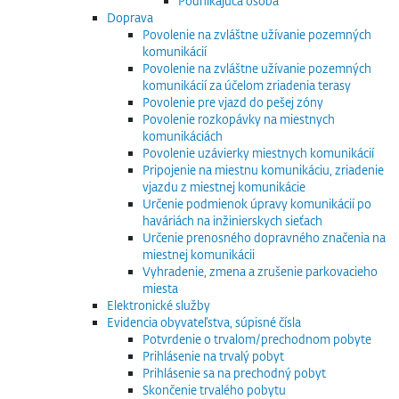
Podnikajúca osoba
Doprava
Povolenie na zvláštne užívanie pozemných
komunikácií
Povolenie na zvláštne užívanie pozemných
komunikácií za účelom zriadenia terasy
Povolenie pre vjazd do pešej zóny
Povolenie rozkopávky na miestnych
komunikáciách
Povolenie uzávierky miestnych komunikácií
Pripojenie na miestnu komunikáciu, zriadenie
vjazdu z miestnej komunikácie
Určenie podmienok úpravy komunikácií po
haváriách na inžinierskych sieťach
Určenie prenosného dopravného značenia na
miestnej komunikácii
Vyhradenie, zmena a zrušenie parkovacieho
miesta
Elektronické služby
Evidencia obyvateľstva, súpisné čísla
Potvrdenie o trvalom/prechodnom pobyte
Prihlásenie na trvalý pobyt
Prihlásenie sa na prechodný pobyt
Skončenie trvalého pobytu