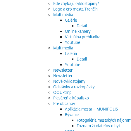
Kde chýbajú cyklostojany?
Logo a erb mesta Trenčín
Multimédia
Galérie
Detail
Online kamery
Virtuálna prehliadka
Youtube
Multimedia
Galéria
Detail
Youtube
Newsletter
Newsletter
Nové cyklostojany
Odstávky a rozkopávky
OOU-tmp
Plaváreň a kúpalisko
Pre občanov
Aplikácia mesta – MUNIPOLIS
Bývanie
Fotogaléria mestských nájomn
Zoznam žiadateľov o byt