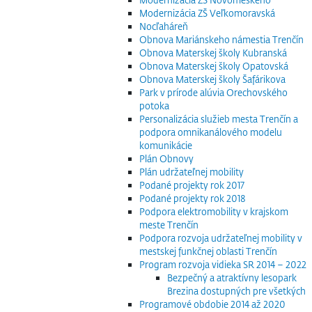
Modernizácia ZŠ Veľkomoravská
Nocľaháreň
Obnova Mariánskeho námestia Trenčín
Obnova Materskej školy Kubranská
Obnova Materskej školy Opatovská
Obnova Materskej školy Šafárikova
Park v prírode alúvia Orechovského
potoka
Personalizácia služieb mesta Trenčín a
podpora omnikanálového modelu
komunikácie
Plán Obnovy
Plán udržateľnej mobility
Podané projekty rok 2017
Podané projekty rok 2018
Podpora elektromobility v krajskom
meste Trenčín
Podpora rozvoja udržateľnej mobility v
mestskej funkčnej oblasti Trenčín
Program rozvoja vidieka SR 2014 – 2022
Bezpečný a atraktívny lesopark
Brezina dostupných pre všetkých
Programové obdobie 2014 až 2020