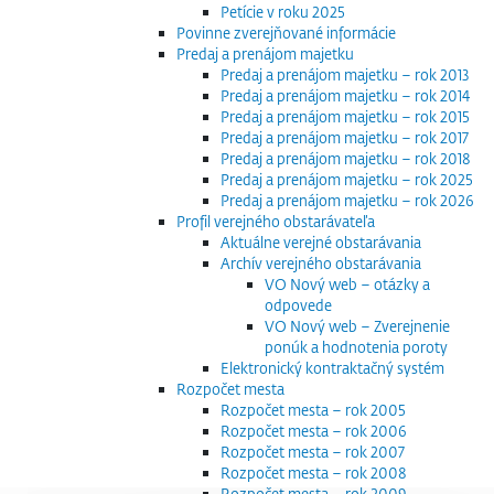
Petície v roku 2025
Povinne zverejňované informácie
Predaj a prenájom majetku
Predaj a prenájom majetku – rok 2013
Predaj a prenájom majetku – rok 2014
Predaj a prenájom majetku – rok 2015
Predaj a prenájom majetku – rok 2017
Predaj a prenájom majetku – rok 2018
Predaj a prenájom majetku – rok 2025
Predaj a prenájom majetku – rok 2026
Profil verejného obstarávateľa
Aktuálne verejné obstarávania
Archív verejného obstarávania
VO Nový web – otázky a
odpovede
VO Nový web – Zverejnenie
ponúk a hodnotenia poroty
Elektronický kontraktačný systém
Rozpočet mesta
Rozpočet mesta – rok 2005
Rozpočet mesta – rok 2006
Rozpočet mesta – rok 2007
Rozpočet mesta – rok 2008
Rozpočet mesta – rok 2009