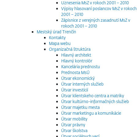
Uznesenia MsZ v rokoch 2001 – 2010
Výpisy hlasovaní poslancov MsZ v rokoch
2001 – 2010
Zápisnice z verejných zasadnutí MsZ v
rokoch 2001 – 2010
Mestský úrad Trenčín
Kontakty
Mapa webu
Organizačná štruktúra
Hlavný architekt
Hlavný kontrolór
Kancelária prednostu
Prednosta MsÚ
Útvar ekonomický
Útvar interných služieb
Útvar investícií
Útvar klientskeho centra a matriky
Útvar kultúrno-informačných služieb
Útvar majetku mesta
Útvar marketingu a komunikácie
Útvar mobility
Útvar právny
Útvar školstva
Útvar sociálnych vecí