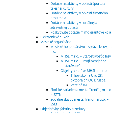
Dotácie na aktivity v oblasti športu a
telesnej kultúry
Dotácie na aktivity v oblasti životného
prostredia
Dotácie na aktivity v sociálnej a
zdravotnej oblasti
Poskytnuté dotácie mimo grantové kolá
Elektronické aukcie
Mestské organizácie
Mestské hospodárstvo a správa lesov, m.
r. o.
MHSL m.r.o. – Starostlivosť o lesy
MHSL m.r.o. – Profil verejného
obstarávateľa
Objekty v správe MHSL, m. r. o.
Trhovisko na Ulici 28.
októbra pri OC Družba
Verejné WC
Školské zariadenia mesta Trenčín, m. r. o.
– ŠZTN
Sociálne služby mesta Trenčín, m.r.o. –
SSMT
Objednávky, faktúry a zmluvy