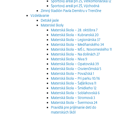
Športový areál pri ZŠ, Veľkomoravská 12
Športový areál pri ZŠ, Východná
Zimný štadión Pavla Demitru v Trenčíne
Vzdelávanie
Detské jasle
Materské školy
Materská škola – 28. októbra 7
Materská škola – Kubranská 20
Materská škola – Legionárska 37
Materská škola – Medňanského 34
Materská škola – MŠ L. Novomeského 11
Materská škola – Na dolinách 27
Materská škola – Niva 9
Materská škola – Opatovská 39
Materská škola – Osvienčimská 5
Materská škola – Považská 1
Materská škola – Pri parku 10/16
Materská škola – Šafárikova 11
Materská škola – Šmidkeho 12
Materská škola – Soblahovská 6
Materská škola – Stromová 3
Materská škola – Švermova 24
Pravidlá pre prijímanie detí do
materských škôl