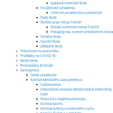
Spádové materské školy
Poradenské zariadenia
Centrum poradenstva a prevencie
Rady školy
Školský úrad mesta Trenčín
Detské osobnosti mesta Trenčín
Pedagógovia, ocenení primátorom mesta
Stredné školy
Vysoké školy
Základné školy
Prítomnosť na pracovisku
Protilátky na COVID-19
Reset hesla
Rozkopávky formulár
Samospráva
Detail zasadnutia
Komisie Mestského Zastupiteľstva
Cyklokomisia
Dokončenie výstavby Modernizácie železničnej
trate
Finančná a majetková komisia
Komisia športu
Komisia kultúry a cestovného ruchu