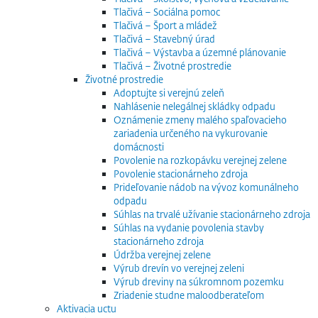
Tlačivá – Sociálna pomoc
Tlačivá – Šport a mládež
Tlačivá – Stavebný úrad
Tlačivá – Výstavba a územné plánovanie
Tlačivá – Životné prostredie
Životné prostredie
Adoptujte si verejnú zeleň
Nahlásenie nelegálnej skládky odpadu
Oznámenie zmeny malého spaľovacieho
zariadenia určeného na vykurovanie
domácnosti
Povolenie na rozkopávku verejnej zelene
Povolenie stacionárneho zdroja
Prideľovanie nádob na vývoz komunálneho
odpadu
Súhlas na trvalé užívanie stacionárneho zdroja
Súhlas na vydanie povolenia stavby
stacionárneho zdroja
Údržba verejnej zelene
Výrub drevín vo verejnej zeleni
Výrub dreviny na súkromnom pozemku
Zriadenie studne maloodberateľom
Aktivacia uctu