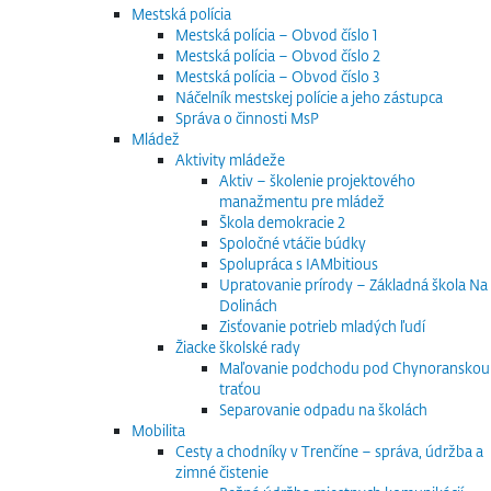
Mestská polícia
Mestská polícia – Obvod číslo 1
Mestská polícia – Obvod číslo 2
Mestská polícia – Obvod číslo 3
Náčelník mestskej polície a jeho zástupca
Správa o činnosti MsP
Mládež
Aktivity mládeže
Aktiv – školenie projektového
manažmentu pre mládež
Škola demokracie 2
Spoločné vtáčie búdky
Spolupráca s IAMbitious
Upratovanie prírody – Základná škola Na
Dolinách
Zisťovanie potrieb mladých ľudí
Žiacke školské rady
Maľovanie podchodu pod Chynoranskou
traťou
Separovanie odpadu na školách
Mobilita
Cesty a chodníky v Trenčíne – správa, údržba a
zimné čistenie