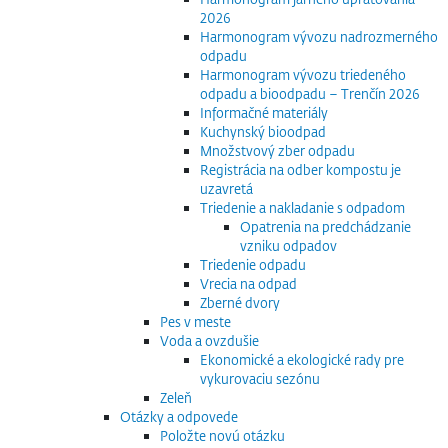
2026
Harmonogram vývozu nadrozmerného
odpadu
Harmonogram vývozu triedeného
odpadu a bioodpadu – Trenčín 2026
Informačné materiály
Kuchynský bioodpad
Množstvový zber odpadu
Registrácia na odber kompostu je
uzavretá
Triedenie a nakladanie s odpadom
Opatrenia na predchádzanie
vzniku odpadov
Triedenie odpadu
Vrecia na odpad
Zberné dvory
Pes v meste
Voda a ovzdušie
Ekonomické a ekologické rady pre
vykurovaciu sezónu
Zeleň
Otázky a odpovede
Položte novú otázku