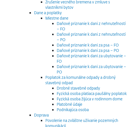
Zrušenie vecného bremena v zmluve s
vlastníkmi bytov
Dane a poplatky
Miestne dane
Daňové priznanie k dani z nehnuteľností
– FO
Daňové priznanie k dani z nehnuteľností
– PO
Daňové priznanie k dani za psa – FO
Daňové priznanie k dani za psa – PO
Daňové priznanie k dani za ubytovanie –
FO
Daňové priznanie k dani za ubytovanie –
PO
Poplatok za komunálne odpady a drobný
stavebný odpad
Drobné stavebné odpady
Fyzická osoba platiaca paušálny poplatok
Fyzická osoba žijúca v rodinnom dome
Platobné údaje
Podnikajúca osoba
Doprava
Povolenie na zvláštne užívanie pozemných
komunikácií