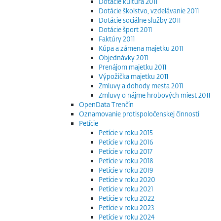
Dotácie kultúra 2011
Dotácie školstvo, vzdelávanie 2011
Dotácie sociálne služby 2011
Dotácie šport 2011
Faktúry 2011
Kúpa a zámena majetku 2011
Objednávky 2011
Prenájom majetku 2011
Výpožička majetku 2011
Zmluvy a dohody mesta 2011
Zmluvy o nájme hrobových miest 2011
OpenData Trenčín
Oznamovanie protispoločenskej činnosti
Petície
Petície v roku 2015
Petície v roku 2016
Petície v roku 2017
Petície v roku 2018
Petície v roku 2019
Petície v roku 2020
Petície v roku 2021
Petície v roku 2022
Petície v roku 2023
Petície v roku 2024