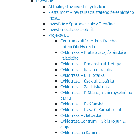
Investície
Aktuálny stav investičných akcií
Fiesta most – revitalizácia starého železničného
mosta
Investície v Športovej hale v Trenčíne
Investičné akcie zásobník
Projekty EÚ
Centrum kultúrno-kreatívneho
potenciálu Hviezda
Cyklotrasa – Bratislavská, Žabinská a
Palackého
Cyklotrasa – Brnianska ul. 1. etapa
Cyklotrasa – Kasárenská ulica
Cyklotrasa – ul. Ľ. Stárka
Cyklotrasa – úsek ul. Ľ. Stárka
Cyklotrasa – Zablatská ulica
Cyklotrasa – Ľ. Stárka, k priemyselnému
parku
Cyklotrasa – Piešťanská
Cyklotrasa – trasa C, Karpatská ul.
Cyklotrasa – Zlatovská
Cyklotrasa Centrum – Sídlisko Juh 2.
etapa
Cyklotrasa na Kamenci