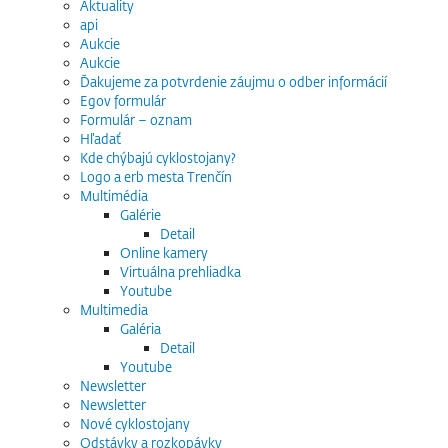
Aktuality
api
Aukcie
Aukcie
Ďakujeme za potvrdenie záujmu o odber informácií
Egov formulár
Formulár – oznam
Hľadať
Kde chýbajú cyklostojany?
Logo a erb mesta Trenčín
Multimédia
Galérie
Detail
Online kamery
Virtuálna prehliadka
Youtube
Multimedia
Galéria
Detail
Youtube
Newsletter
Newsletter
Nové cyklostojany
Odstávky a rozkopávky