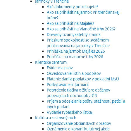
Jarmoky v Trenčíne
Aké dokumenty potrebujete?
Ako sa prihlásiť na jarmok Pri trenčianskej
bráne?
Ako sa prihlásiť na Majáles?
Ako sa prihlásiť na Vianočné trhy 2026?
Drevený uzamykateľný stánok
Prieskum spokojnosti so systémom
prihlasovania na jarmoky v Trenčíne
Prihláška na jarmok Majáles 2026
Prihláška na Vianočné trhy 2026
Klientske centrum
Evidencia psov
Osvedčovanie listín a podpisov
Platenie daní a poplatkov v pokladni MsÚ
Poskytovanie informácií
Potvrdenie tlačiva o žití pre občanov
poberajúcich dôchodok z ČR
Príjem a odosielanie pošty, sťažností, petícií a
iných podaní
Vydanie rybárskeho lístka
Kultúra a cestovný ruch
Organizovanie občianskych obradov
Oznámenie o konaní kultúrnej akcie