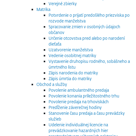
Verejné zbierky
Matrika
Potvrdenie o prijatí predošlého priezviska po
rozvode manželstva
Spracovanie zmien v osobných údajoch
občanov
Určenie otcovstva pred alebo po narodení
dieťaťa
Uzatvorenie manželstva
Vedenie osobitnej matriky
Vystavenie druhopisu rodného, sobášneho a
úmrtného listu
Zápis narodenia do matriky
Zápis úmrtia do matriky
Obchod a služby
Povolenie ambulantného predaja
Povolenie konania príležitostného trhu
Povolenie predaja na trhoviskách
Predĺženie záverečnej hodiny
Stanovenie času predaja a času prevádzky
služieb
Udelenie individuálnej licencie na
prevádzkovanie hazardných hier