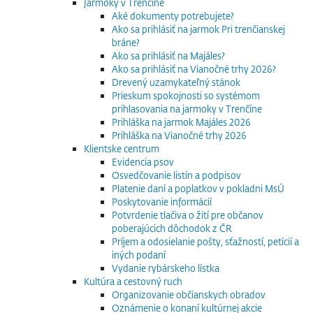
Jarmoky v Trenčíne
Aké dokumenty potrebujete?
Ako sa prihlásiť na jarmok Pri trenčianskej
bráne?
Ako sa prihlásiť na Majáles?
Ako sa prihlásiť na Vianočné trhy 2026?
Drevený uzamykateľný stánok
Prieskum spokojnosti so systémom
prihlasovania na jarmoky v Trenčíne
Prihláška na jarmok Majáles 2026
Prihláška na Vianočné trhy 2026
Klientske centrum
Evidencia psov
Osvedčovanie listín a podpisov
Platenie daní a poplatkov v pokladni MsÚ
Poskytovanie informácií
Potvrdenie tlačiva o žití pre občanov
poberajúcich dôchodok z ČR
Príjem a odosielanie pošty, sťažností, petícií a
iných podaní
Vydanie rybárskeho lístka
Kultúra a cestovný ruch
Organizovanie občianskych obradov
Oznámenie o konaní kultúrnej akcie