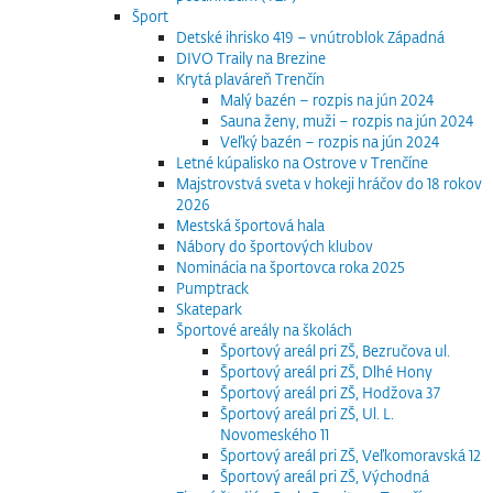
Šport
Detské ihrisko 419 – vnútroblok Západná
DIVO Traily na Brezine
Krytá plaváreň Trenčín
Malý bazén – rozpis na jún 2024
Sauna ženy, muži – rozpis na jún 2024
Veľký bazén – rozpis na jún 2024
Letné kúpalisko na Ostrove v Trenčíne
Majstrovstvá sveta v hokeji hráčov do 18 rokov
2026
Mestská športová hala
Nábory do športových klubov
Nominácia na športovca roka 2025
Pumptrack
Skatepark
Športové areály na školách
Športový areál pri ZŠ, Bezručova ul.
Športový areál pri ZŠ, Dlhé Hony
Športový areál pri ZŠ, Hodžova 37
Športový areál pri ZŠ, Ul. L.
Novomeského 11
Športový areál pri ZŠ, Veľkomoravská 12
Športový areál pri ZŠ, Východná