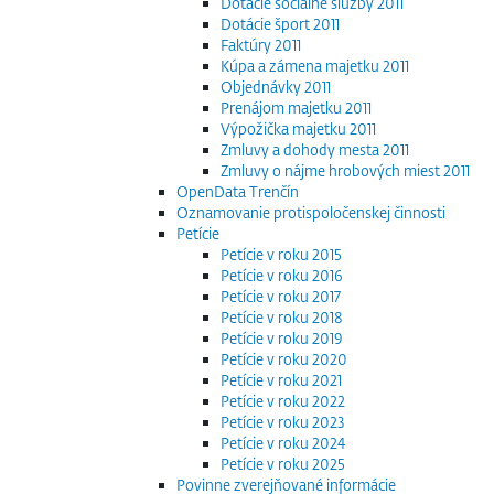
Dotácie sociálne služby 2011
Dotácie šport 2011
Faktúry 2011
Kúpa a zámena majetku 2011
Objednávky 2011
Prenájom majetku 2011
Výpožička majetku 2011
Zmluvy a dohody mesta 2011
Zmluvy o nájme hrobových miest 2011
OpenData Trenčín
Oznamovanie protispoločenskej činnosti
Petície
Petície v roku 2015
Petície v roku 2016
Petície v roku 2017
Petície v roku 2018
Petície v roku 2019
Petície v roku 2020
Petície v roku 2021
Petície v roku 2022
Petície v roku 2023
Petície v roku 2024
Petície v roku 2025
Povinne zverejňované informácie