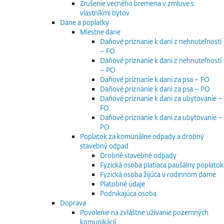
Zrušenie vecného bremena v zmluve s
vlastníkmi bytov
Dane a poplatky
Miestne dane
Daňové priznanie k dani z nehnuteľností
– FO
Daňové priznanie k dani z nehnuteľností
– PO
Daňové priznanie k dani za psa – FO
Daňové priznanie k dani za psa – PO
Daňové priznanie k dani za ubytovanie –
FO
Daňové priznanie k dani za ubytovanie –
PO
Poplatok za komunálne odpady a drobný
stavebný odpad
Drobné stavebné odpady
Fyzická osoba platiaca paušálny poplatok
Fyzická osoba žijúca v rodinnom dome
Platobné údaje
Podnikajúca osoba
Doprava
Povolenie na zvláštne užívanie pozemných
komunikácií