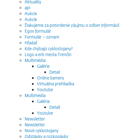
Aktuality
api
Aukcie
Aukcie
Ďakujeme za potvrdenie záujmu o odber informácií
Egov formulár
Formulár – oznam
Hľadať
Kde chýbajú cyklostojany?
Logo a erb mesta Trenčín
Multimédia
Galérie
Detail
Online kamery
Virtuálna prehliadka
Youtube
Multimedia
Galéria
Detail
Youtube
Newsletter
Newsletter
Nové cyklostojany
Odstávky a rozkopávky