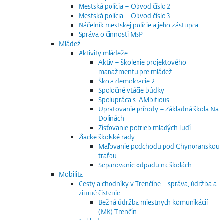
Mestská polícia – Obvod číslo 2
Mestská polícia – Obvod číslo 3
Náčelník mestskej polície a jeho zástupca
Správa o činnosti MsP
Mládež
Aktivity mládeže
Aktiv – školenie projektového
manažmentu pre mládež
Škola demokracie 2
Spoločné vtáčie búdky
Spolupráca s IAMbitious
Upratovanie prírody – Základná škola Na
Dolinách
Zisťovanie potrieb mladých ľudí
Žiacke školské rady
Maľovanie podchodu pod Chynoranskou
traťou
Separovanie odpadu na školách
Mobilita
Cesty a chodníky v Trenčíne – správa, údržba a
zimné čistenie
Bežná údržba miestnych komunikácií
(MK) Trenčín