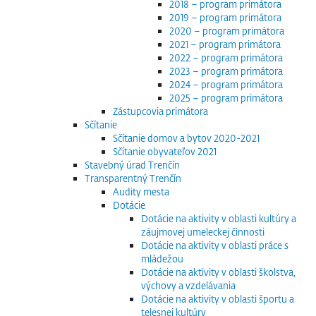
2018 – program primátora
2019 – program primátora
2020 – program primátora
2021 – program primátora
2022 – program primátora
2023 – program primátora
2024 – program primátora
2025 – program primátora
Zástupcovia primátora
Sčítanie
Sčítanie domov a bytov 2020-2021
Sčítanie obyvateľov 2021
Stavebný úrad Trenčín
Transparentný Trenčín
Audity mesta
Dotácie
Dotácie na aktivity v oblasti kultúry a
záujmovej umeleckej činnosti
Dotácie na aktivity v oblasti práce s
mládežou
Dotácie na aktivity v oblasti školstva,
výchovy a vzdelávania
Dotácie na aktivity v oblasti športu a
telesnej kultúry