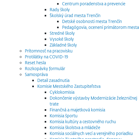
Centrum poradenstva a prevencie
Rady školy
Školský úrad mesta Trenčín
Detské osobnosti mesta Trenčín
Pedagógovia, ocenení primátorom mesta
Stredné školy
Vysoké školy
Základné školy
Prítomnosť na pracovisku
Protilátky na COVID-19
Reset hesla
Rozkopávky formulár
Samospráva
Detail zasadnutia
Komisie Mestského Zastupiteľstva
Cyklokomisia
Dokončenie výstavby Modernizácie železničnej
trate
Finančná a majetková komisia
Komisia športu
Komisia kultúry a cestovného ruchu
Komisia školstva a mládeže
Komisia sociálnych vecí a verejného poriadku