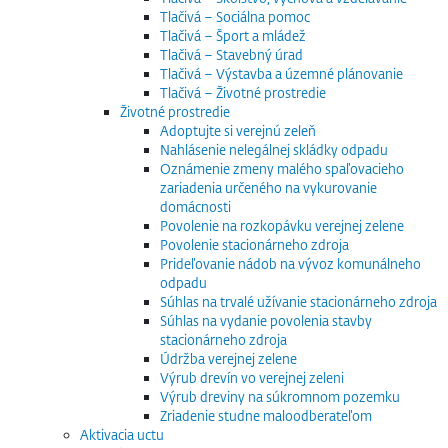
Tlačivá – Sociálna pomoc
Tlačivá – Šport a mládež
Tlačivá – Stavebný úrad
Tlačivá – Výstavba a územné plánovanie
Tlačivá – Životné prostredie
Životné prostredie
Adoptujte si verejnú zeleň
Nahlásenie nelegálnej skládky odpadu
Oznámenie zmeny malého spaľovacieho
zariadenia určeného na vykurovanie
domácnosti
Povolenie na rozkopávku verejnej zelene
Povolenie stacionárneho zdroja
Prideľovanie nádob na vývoz komunálneho
odpadu
Súhlas na trvalé užívanie stacionárneho zdroja
Súhlas na vydanie povolenia stavby
stacionárneho zdroja
Údržba verejnej zelene
Výrub drevín vo verejnej zeleni
Výrub dreviny na súkromnom pozemku
Zriadenie studne maloodberateľom
Aktivacia uctu