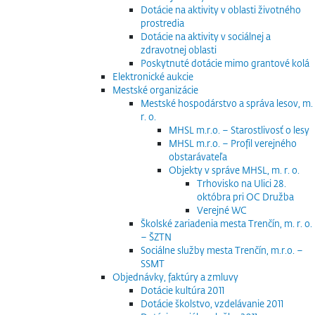
Dotácie na aktivity v oblasti životného
prostredia
Dotácie na aktivity v sociálnej a
zdravotnej oblasti
Poskytnuté dotácie mimo grantové kolá
Elektronické aukcie
Mestské organizácie
Mestské hospodárstvo a správa lesov, m.
r. o.
MHSL m.r.o. – Starostlivosť o lesy
MHSL m.r.o. – Profil verejného
obstarávateľa
Objekty v správe MHSL, m. r. o.
Trhovisko na Ulici 28.
októbra pri OC Družba
Verejné WC
Školské zariadenia mesta Trenčín, m. r. o.
– ŠZTN
Sociálne služby mesta Trenčín, m.r.o. –
SSMT
Objednávky, faktúry a zmluvy
Dotácie kultúra 2011
Dotácie školstvo, vzdelávanie 2011