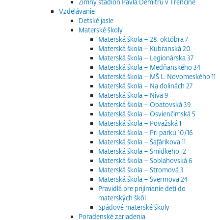
Zimný štadión Pavla Demitru v Trenčíne
Vzdelávanie
Detské jasle
Materské školy
Materská škola – 28. októbra 7
Materská škola – Kubranská 20
Materská škola – Legionárska 37
Materská škola – Medňanského 34
Materská škola – MŠ L. Novomeského 11
Materská škola – Na dolinách 27
Materská škola – Niva 9
Materská škola – Opatovská 39
Materská škola – Osvienčimská 5
Materská škola – Považská 1
Materská škola – Pri parku 10/16
Materská škola – Šafárikova 11
Materská škola – Šmidkeho 12
Materská škola – Soblahovská 6
Materská škola – Stromová 3
Materská škola – Švermova 24
Pravidlá pre prijímanie detí do
materských škôl
Spádové materské školy
Poradenské zariadenia