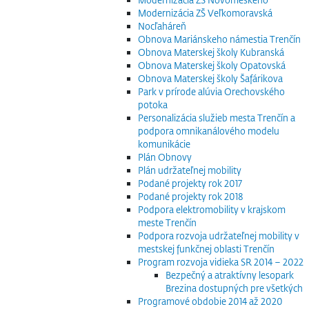
Modernizácia ZŠ Veľkomoravská
Nocľaháreň
Obnova Mariánskeho námestia Trenčín
Obnova Materskej školy Kubranská
Obnova Materskej školy Opatovská
Obnova Materskej školy Šafárikova
Park v prírode alúvia Orechovského
potoka
Personalizácia služieb mesta Trenčín a
podpora omnikanálového modelu
komunikácie
Plán Obnovy
Plán udržateľnej mobility
Podané projekty rok 2017
Podané projekty rok 2018
Podpora elektromobility v krajskom
meste Trenčín
Podpora rozvoja udržateľnej mobility v
mestskej funkčnej oblasti Trenčín
Program rozvoja vidieka SR 2014 – 2022
Bezpečný a atraktívny lesopark
Brezina dostupných pre všetkých
Programové obdobie 2014 až 2020