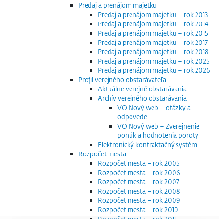
Predaj a prenájom majetku
Predaj a prenájom majetku – rok 2013
Predaj a prenájom majetku – rok 2014
Predaj a prenájom majetku – rok 2015
Predaj a prenájom majetku – rok 2017
Predaj a prenájom majetku – rok 2018
Predaj a prenájom majetku – rok 2025
Predaj a prenájom majetku – rok 2026
Profil verejného obstarávateľa
Aktuálne verejné obstarávania
Archív verejného obstarávania
VO Nový web – otázky a
odpovede
VO Nový web – Zverejnenie
ponúk a hodnotenia poroty
Elektronický kontraktačný systém
Rozpočet mesta
Rozpočet mesta – rok 2005
Rozpočet mesta – rok 2006
Rozpočet mesta – rok 2007
Rozpočet mesta – rok 2008
Rozpočet mesta – rok 2009
Rozpočet mesta – rok 2010
Rozpočet mesta – rok 2011