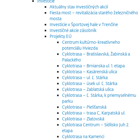
Investície
Aktuálny stav investičných akcií
Fiesta most – revitalizácia starého železničného
mosta
Investície v Športovej hale v Trenčíne
Investičné akcie zásobník
Projekty EÚ
Centrum kultúrno-kreatívneho
potenciálu Hviezda
Cyklotrasa – Bratislavská, Žabinská a
Palackého
Cyklotrasa – Brnianska ul. 1. etapa
Cyklotrasa – Kasárenská ulica
Cyklotrasa – ul. Ľ. Stárka
Cyklotrasa – úsek ul. Ľ. Stárka
Cyklotrasa – Zablatská ulica
Cyklotrasa – Ľ. Stárka, k priemyselnému
parku
Cyklotrasa – Piešťanská
Cyklotrasa – trasa C, Karpatská ul.
Cyklotrasa – Zlatovská
Cyklotrasa Centrum – Sídlisko Juh 2.
etapa
Cyklotrasa na Kamenci