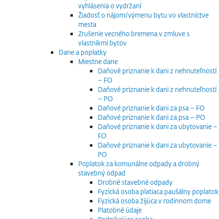
vyhlásenia o vydržaní
Žiadosť o nájom/výmenu bytu vo vlastníctve
mesta
Zrušenie vecného bremena v zmluve s
vlastníkmi bytov
Dane a poplatky
Miestne dane
Daňové priznanie k dani z nehnuteľností
– FO
Daňové priznanie k dani z nehnuteľností
– PO
Daňové priznanie k dani za psa – FO
Daňové priznanie k dani za psa – PO
Daňové priznanie k dani za ubytovanie –
FO
Daňové priznanie k dani za ubytovanie –
PO
Poplatok za komunálne odpady a drobný
stavebný odpad
Drobné stavebné odpady
Fyzická osoba platiaca paušálny poplatok
Fyzická osoba žijúca v rodinnom dome
Platobné údaje