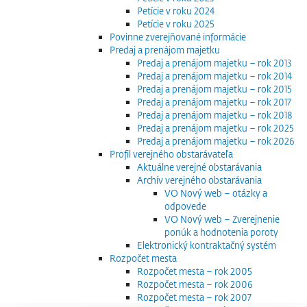
Petície v roku 2024
Petície v roku 2025
Povinne zverejňované informácie
Predaj a prenájom majetku
Predaj a prenájom majetku – rok 2013
Predaj a prenájom majetku – rok 2014
Predaj a prenájom majetku – rok 2015
Predaj a prenájom majetku – rok 2017
Predaj a prenájom majetku – rok 2018
Predaj a prenájom majetku – rok 2025
Predaj a prenájom majetku – rok 2026
Profil verejného obstarávateľa
Aktuálne verejné obstarávania
Archív verejného obstarávania
VO Nový web – otázky a
odpovede
VO Nový web – Zverejnenie
ponúk a hodnotenia poroty
Elektronický kontraktačný systém
Rozpočet mesta
Rozpočet mesta – rok 2005
Rozpočet mesta – rok 2006
Rozpočet mesta – rok 2007