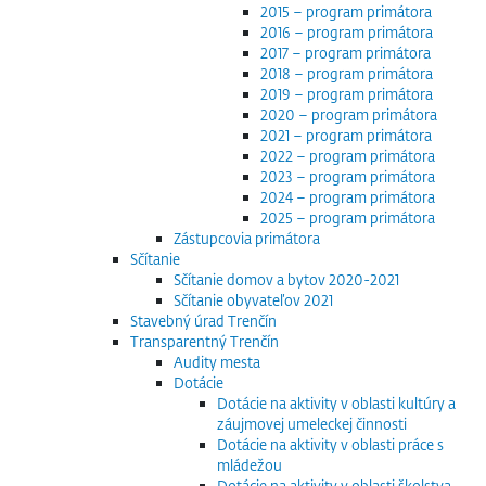
2015 – program primátora
2016 – program primátora
2017 – program primátora
2018 – program primátora
2019 – program primátora
2020 – program primátora
2021 – program primátora
2022 – program primátora
2023 – program primátora
2024 – program primátora
2025 – program primátora
Zástupcovia primátora
Sčítanie
Sčítanie domov a bytov 2020-2021
Sčítanie obyvateľov 2021
Stavebný úrad Trenčín
Transparentný Trenčín
Audity mesta
Dotácie
Dotácie na aktivity v oblasti kultúry a
záujmovej umeleckej činnosti
Dotácie na aktivity v oblasti práce s
mládežou
Dotácie na aktivity v oblasti školstva,