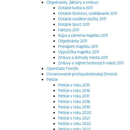
Objednávky, faktúry a zmluvy
Dotácie kultúra 2011
Dotácie školstvo, vzdelávanie 2011
Dotácie sociálne služby 2011
Dotácie šport 2011
Faktúry 2011
Kúpa a zámena majetku 2011
Objednávky 2011
Prenájom majetku 2011
Výpožička majetku 2011
Zmluvy a dohody mesta 2011
Zmluvy o nájme hrobových miest 2011
OpenData Trenčín
Oznamovanie protispoločenskej činnosti
Petície
Petície v roku 2015
Petície v roku 2016
Petície v roku 2017
Petície v roku 2018
Petície v roku 2019
Petície v roku 2020
Petície v roku 2021
Petície v roku 2022
Petície v roku 2023