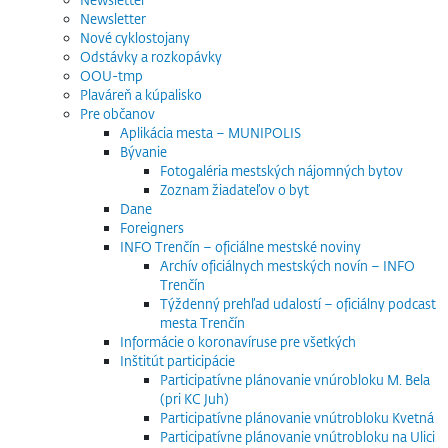
Newsletter
Nové cyklostojany
Odstávky a rozkopávky
OOU-tmp
Plaváreň a kúpalisko
Pre občanov
Aplikácia mesta – MUNIPOLIS
Bývanie
Fotogaléria mestských nájomných bytov
Zoznam žiadateľov o byt
Dane
Foreigners
INFO Trenčín – oficiálne mestské noviny
Archív oficiálnych mestských novín – INFO
Trenčín
Týždenný prehľad udalostí – oficiálny podcast
mesta Trenčín
Informácie o koronavíruse pre všetkých
Inštitút participácie
Participatívne plánovanie vnúrobloku M. Bela
(pri KC Juh)
Participatívne plánovanie vnútrobloku Kvetná
Participatívne plánovanie vnútrobloku na Ulici