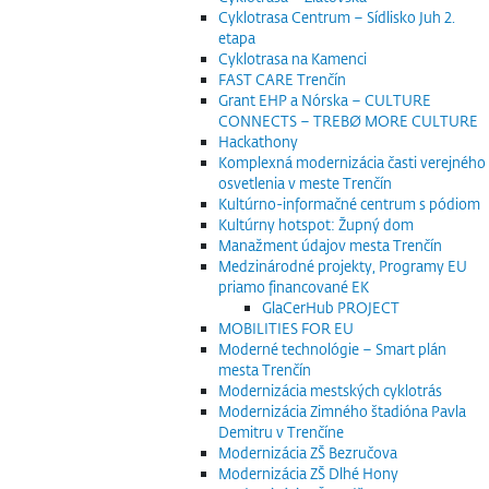
Cyklotrasa Centrum – Sídlisko Juh 2.
etapa
Cyklotrasa na Kamenci
FAST CARE Trenčín
Grant EHP a Nórska – CULTURE
CONNECTS – TREBØ MORE CULTURE
Hackathony
Komplexná modernizácia časti verejného
osvetlenia v meste Trenčín
Kultúrno-informačné centrum s pódiom
Kultúrny hotspot: Župný dom
Manažment údajov mesta Trenčín
Medzinárodné projekty, Programy EU
priamo financované EK
GlaCerHub PROJECT
MOBILITIES FOR EU
Moderné technológie – Smart plán
mesta Trenčín
Modernizácia mestských cyklotrás
Modernizácia Zimného štadióna Pavla
Demitru v Trenčíne
Modernizácia ZŠ Bezručova
Modernizácia ZŠ Dlhé Hony