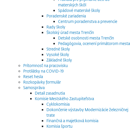
materských škôl
Spádové materské školy
Poradenské zariadenia
Centrum poradenstva a prevencie
Rady školy
Školský úrad mesta Trenčín
Detské osobnosti mesta Trenčín
Pedagógovia, ocenení primátorom mesta
Stredné školy
Vysoké školy
Základné školy
Prítomnosť na pracovisku
Protilátky na COVID-19
Reset hesla
Rozkopávky formulár
Samospráva
Detail zasadnutia
Komisie Mestského Zastupiteľstva
Cyklokomisia
Dokončenie výstavby Modernizácie železničnej
trate
Finančná a majetková komisia
Komisia športu