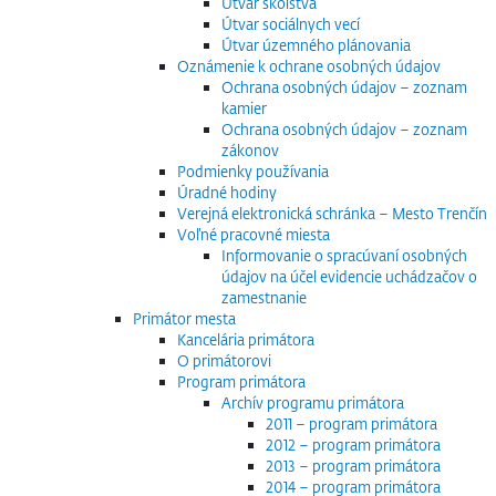
Útvar školstva
Útvar sociálnych vecí
Útvar územného plánovania
Oznámenie k ochrane osobných údajov
Ochrana osobných údajov – zoznam
kamier
Ochrana osobných údajov – zoznam
zákonov
Podmienky používania
Úradné hodiny
Verejná elektronická schránka – Mesto Trenčín
Voľné pracovné miesta
Informovanie o spracúvaní osobných
údajov na účel evidencie uchádzačov o
zamestnanie
Primátor mesta
Kancelária primátora
O primátorovi
Program primátora
Archív programu primátora
2011 – program primátora
2012 – program primátora
2013 – program primátora
2014 – program primátora