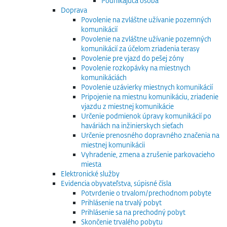
Podnikajúca osoba
Doprava
Povolenie na zvláštne užívanie pozemných
komunikácií
Povolenie na zvláštne užívanie pozemných
komunikácií za účelom zriadenia terasy
Povolenie pre vjazd do pešej zóny
Povolenie rozkopávky na miestnych
komunikáciách
Povolenie uzávierky miestnych komunikácií
Pripojenie na miestnu komunikáciu, zriadenie
vjazdu z miestnej komunikácie
Určenie podmienok úpravy komunikácií po
haváriách na inžinierskych sieťach
Určenie prenosného dopravného značenia na
miestnej komunikácii
Vyhradenie, zmena a zrušenie parkovacieho
miesta
Elektronické služby
Evidencia obyvateľstva, súpisné čísla
Potvrdenie o trvalom/prechodnom pobyte
Prihlásenie na trvalý pobyt
Prihlásenie sa na prechodný pobyt
Skončenie trvalého pobytu