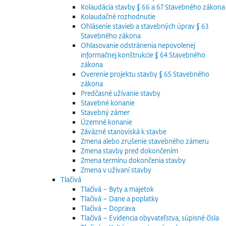
Kolaudácia stavby § 66 a 67 Stavebného zákona
Kolaudačné rozhodnutie
Ohlásenie stavieb a stavebných úprav § 63
Stavebného zákona
Ohlasovanie odstránenia nepovolenej
informačnej konštrukcie § 64 Stavebného
zákona
Overenie projektu stavby § 65 Stavebného
zákona
Predčasné užívanie stavby
Stavebné konanie
Stavebný zámer
Územné konanie
Záväzné stanoviská k stavbe
Zmena alebo zrušenie stavebného zámeru
Zmena stavby pred dokončením
Zmena termínu dokončenia stavby
Zmena v užívaní stavby
Tlačivá
Tlačivá – Byty a majetok
Tlačivá – Dane a poplatky
Tlačivá – Doprava
Tlačivá – Evidencia obyvateľstva, súpisné čísla