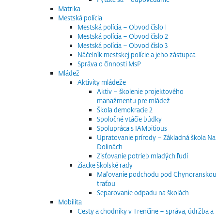
Matrika
Mestská polícia
Mestská polícia – Obvod číslo 1
Mestská polícia – Obvod číslo 2
Mestská polícia – Obvod číslo 3
Náčelník mestskej polície a jeho zástupca
Správa o činnosti MsP
Mládež
Aktivity mládeže
Aktiv – školenie projektového
manažmentu pre mládež
Škola demokracie 2
Spoločné vtáčie búdky
Spolupráca s IAMbitious
Upratovanie prírody – Základná škola Na
Dolinách
Zisťovanie potrieb mladých ľudí
Žiacke školské rady
Maľovanie podchodu pod Chynoranskou
traťou
Separovanie odpadu na školách
Mobilita
Cesty a chodníky v Trenčíne – správa, údržba a