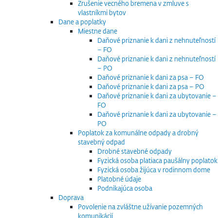
Zrušenie vecného bremena v zmluve s
vlastníkmi bytov
Dane a poplatky
Miestne dane
Daňové priznanie k dani z nehnuteľností
– FO
Daňové priznanie k dani z nehnuteľností
– PO
Daňové priznanie k dani za psa – FO
Daňové priznanie k dani za psa – PO
Daňové priznanie k dani za ubytovanie –
FO
Daňové priznanie k dani za ubytovanie –
PO
Poplatok za komunálne odpady a drobný
stavebný odpad
Drobné stavebné odpady
Fyzická osoba platiaca paušálny poplatok
Fyzická osoba žijúca v rodinnom dome
Platobné údaje
Podnikajúca osoba
Doprava
Povolenie na zvláštne užívanie pozemných
komunikácií