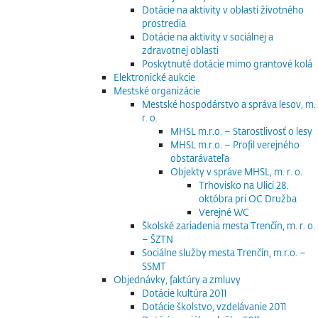
Dotácie na aktivity v oblasti životného
prostredia
Dotácie na aktivity v sociálnej a
zdravotnej oblasti
Poskytnuté dotácie mimo grantové kolá
Elektronické aukcie
Mestské organizácie
Mestské hospodárstvo a správa lesov, m.
r. o.
MHSL m.r.o. – Starostlivosť o lesy
MHSL m.r.o. – Profil verejného
obstarávateľa
Objekty v správe MHSL, m. r. o.
Trhovisko na Ulici 28.
októbra pri OC Družba
Verejné WC
Školské zariadenia mesta Trenčín, m. r. o.
– ŠZTN
Sociálne služby mesta Trenčín, m.r.o. –
SSMT
Objednávky, faktúry a zmluvy
Dotácie kultúra 2011
Dotácie školstvo, vzdelávanie 2011