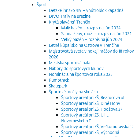
Šport
Detské ihrisko 419 – vnútroblok Západná
DIVO Traily na Brezine
Krytá plaváreň Trenčín
Malý bazén – rozpis na jún 2024
Sauna ženy, muži – rozpis na jún 2024
Veľký bazén – rozpis na jún 2024
Letné kúpalisko na Ostrove v Trenčíne
Majstrovstvá sveta v hokeji hráčov do 18 rokov
2026
Mestská športová hala
Nábory do športových klubov
Nominácia na športovca roka 2025
Pumptrack
Skatepark
Športové areály na školách
Športový areál pri ZŠ, Bezručova ul.
Športový areál pri ZŠ, Dlhé Hony
Športový areál pri ZŠ, Hodžova 37
Športový areál pri ZŠ, Ul. L.
Novomeského 11
Športový areál pri ZŠ, Veľkomoravská 12
Športový areál pri ZŠ, Východná