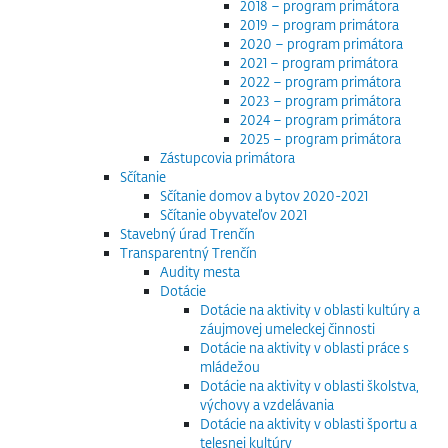
2018 – program primátora
2019 – program primátora
2020 – program primátora
2021 – program primátora
2022 – program primátora
2023 – program primátora
2024 – program primátora
2025 – program primátora
Zástupcovia primátora
Sčítanie
Sčítanie domov a bytov 2020-2021
Sčítanie obyvateľov 2021
Stavebný úrad Trenčín
Transparentný Trenčín
Audity mesta
Dotácie
Dotácie na aktivity v oblasti kultúry a
záujmovej umeleckej činnosti
Dotácie na aktivity v oblasti práce s
mládežou
Dotácie na aktivity v oblasti školstva,
výchovy a vzdelávania
Dotácie na aktivity v oblasti športu a
telesnej kultúry