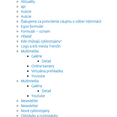
Aktuality
api
Aukcie
Aukcie
Ďakujeme za potvrdenie záujmu o odber informácií
Egov formulár
Formulár – oznam
Hľadať
Kde chýbajú cyklostojany?
Logo a erb mesta Trenčín
Multimédia
Galérie
Detail
Online kamery
Virtuálna prehliadka
Youtube
Multimedia
Galéria
Detail
Youtube
Newsletter
Newsletter
Nové cyklostojany
Odstávky a rozkopávky