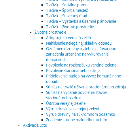
Tlačivá – Sociálna pomoc
Tlačivá – Šport a mládež
Tlačivá – Stavebný úrad
Tlačivá – Výstavba a územné plánovanie
Tlačivá – Životné prostredie
Životné prostredie
Adoptujte si verejnú zeleň
Nahlásenie nelegálnej skládky odpadu
Oznámenie zmeny malého spaľovacieho
zariadenia určeného na vykurovanie
domácnosti
Povolenie na rozkopávku verejnej zelene
Povolenie stacionárneho zdroja
Prideľovanie nádob na vývoz komunálneho
odpadu
Súhlas na trvalé užívanie stacionárneho zdroja
Súhlas na vydanie povolenia stavby
stacionárneho zdroja
Údržba verejnej zelene
Výrub drevín vo verejnej zeleni
Výrub dreviny na súkromnom pozemku
Zriadenie studne maloodberateľom
Aktivacia uctu