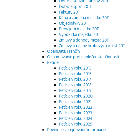
Dotácie sociálne služby 2011
Dotácie šport 2011
Faktúry 2011
Kúpa a zámena majetku 2011
Objednávky 2011
Prenájom majetku 2011
Výpožička majetku 2011
Zmluvy a dohody mesta 2011
Zmluvy o nájme hrobových miest 2011
OpenData Trenčín
Oznamovanie protispoločenskej činnosti
Petície
Petície v roku 2015
Petície v roku 2016
Petície v roku 2017
Petície v roku 2018
Petície v roku 2019
Petície v roku 2020
Petície v roku 2021
Petície v roku 2022
Petície v roku 2023
Petície v roku 2024
Petície v roku 2025
Povinne zverejňované informácie