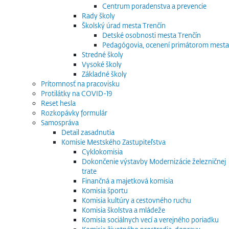
Centrum poradenstva a prevencie
Rady školy
Školský úrad mesta Trenčín
Detské osobnosti mesta Trenčín
Pedagógovia, ocenení primátorom mesta
Stredné školy
Vysoké školy
Základné školy
Prítomnosť na pracovisku
Protilátky na COVID-19
Reset hesla
Rozkopávky formulár
Samospráva
Detail zasadnutia
Komisie Mestského Zastupiteľstva
Cyklokomisia
Dokončenie výstavby Modernizácie železničnej
trate
Finančná a majetková komisia
Komisia športu
Komisia kultúry a cestovného ruchu
Komisia školstva a mládeže
Komisia sociálnych vecí a verejného poriadku