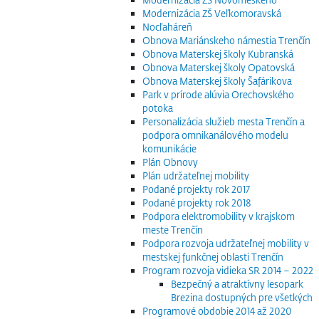
Modernizácia ZŠ Veľkomoravská
Nocľaháreň
Obnova Mariánskeho námestia Trenčín
Obnova Materskej školy Kubranská
Obnova Materskej školy Opatovská
Obnova Materskej školy Šafárikova
Park v prírode alúvia Orechovského
potoka
Personalizácia služieb mesta Trenčín a
podpora omnikanálového modelu
komunikácie
Plán Obnovy
Plán udržateľnej mobility
Podané projekty rok 2017
Podané projekty rok 2018
Podpora elektromobility v krajskom
meste Trenčín
Podpora rozvoja udržateľnej mobility v
mestskej funkčnej oblasti Trenčín
Program rozvoja vidieka SR 2014 – 2022
Bezpečný a atraktívny lesopark
Brezina dostupných pre všetkých
Programové obdobie 2014 až 2020