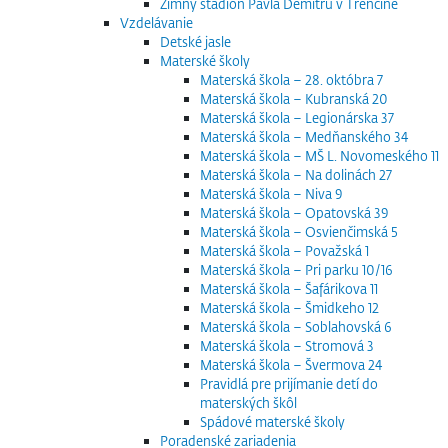
Zimný štadión Pavla Demitru v Trenčíne
Vzdelávanie
Detské jasle
Materské školy
Materská škola – 28. októbra 7
Materská škola – Kubranská 20
Materská škola – Legionárska 37
Materská škola – Medňanského 34
Materská škola – MŠ L. Novomeského 11
Materská škola – Na dolinách 27
Materská škola – Niva 9
Materská škola – Opatovská 39
Materská škola – Osvienčimská 5
Materská škola – Považská 1
Materská škola – Pri parku 10/16
Materská škola – Šafárikova 11
Materská škola – Šmidkeho 12
Materská škola – Soblahovská 6
Materská škola – Stromová 3
Materská škola – Švermova 24
Pravidlá pre prijímanie detí do
materských škôl
Spádové materské školy
Poradenské zariadenia