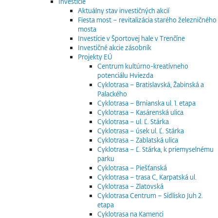
Investície
Aktuálny stav investičných akcií
Fiesta most – revitalizácia starého železničného
mosta
Investície v Športovej hale v Trenčíne
Investičné akcie zásobník
Projekty EÚ
Centrum kultúrno-kreatívneho
potenciálu Hviezda
Cyklotrasa – Bratislavská, Žabinská a
Palackého
Cyklotrasa – Brnianska ul. 1. etapa
Cyklotrasa – Kasárenská ulica
Cyklotrasa – ul. Ľ. Stárka
Cyklotrasa – úsek ul. Ľ. Stárka
Cyklotrasa – Zablatská ulica
Cyklotrasa – Ľ. Stárka, k priemyselnému
parku
Cyklotrasa – Piešťanská
Cyklotrasa – trasa C, Karpatská ul.
Cyklotrasa – Zlatovská
Cyklotrasa Centrum – Sídlisko Juh 2.
etapa
Cyklotrasa na Kamenci