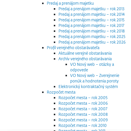
Predaj a prenájom majetku
Predaj a prenájom majetku – rok 2013
Predaj a prenájom majetku – rok 2014
Predaj a prenájom majetku – rok 2015
Predaj a prenájom majetku – rok 2017
Predaj a prenájom majetku – rok 2018
Predaj a prenájom majetku – rok 2025
Predaj a prenájom majetku – rok 2026
Profil verejného obstarávateľa
Aktuálne verejné obstarávania
Archív verejného obstarávania
VO Nový web – otázky a
odpovede
VO Nový web – Zverejnenie
ponúk a hodnotenia poroty
Elektronický kontraktačný systém
Rozpočet mesta
Rozpočet mesta – rok 2005
Rozpočet mesta – rok 2006
Rozpočet mesta – rok 2007
Rozpočet mesta – rok 2008
Rozpočet mesta – rok 2009
Rozpočet mesta – rok 2010
Rozpočet mesta – rok 2011