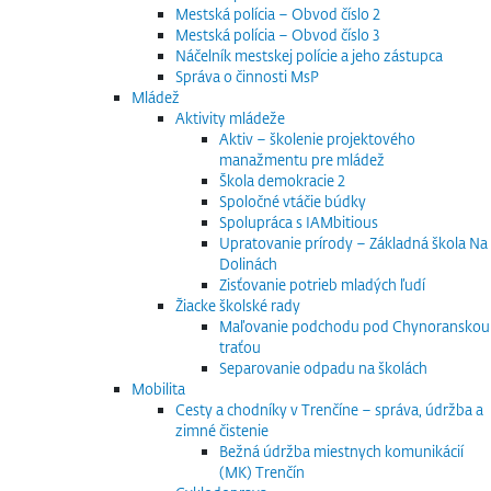
Mestská polícia – Obvod číslo 2
Mestská polícia – Obvod číslo 3
Náčelník mestskej polície a jeho zástupca
Správa o činnosti MsP
Mládež
Aktivity mládeže
Aktiv – školenie projektového
manažmentu pre mládež
Škola demokracie 2
Spoločné vtáčie búdky
Spolupráca s IAMbitious
Upratovanie prírody – Základná škola Na
Dolinách
Zisťovanie potrieb mladých ľudí
Žiacke školské rady
Maľovanie podchodu pod Chynoranskou
traťou
Separovanie odpadu na školách
Mobilita
Cesty a chodníky v Trenčíne – správa, údržba a
zimné čistenie
Bežná údržba miestnych komunikácií
(MK) Trenčín