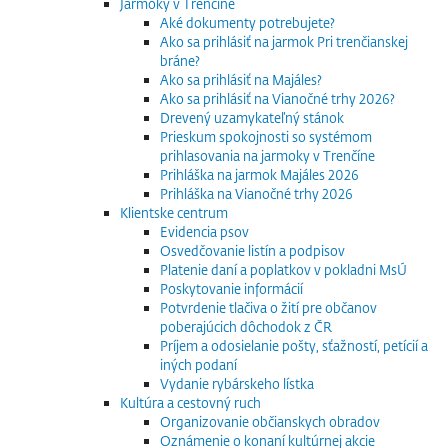
Jarmoky v Trenčíne
Aké dokumenty potrebujete?
Ako sa prihlásiť na jarmok Pri trenčianskej
bráne?
Ako sa prihlásiť na Majáles?
Ako sa prihlásiť na Vianočné trhy 2026?
Drevený uzamykateľný stánok
Prieskum spokojnosti so systémom
prihlasovania na jarmoky v Trenčíne
Prihláška na jarmok Majáles 2026
Prihláška na Vianočné trhy 2026
Klientske centrum
Evidencia psov
Osvedčovanie listín a podpisov
Platenie daní a poplatkov v pokladni MsÚ
Poskytovanie informácií
Potvrdenie tlačiva o žití pre občanov
poberajúcich dôchodok z ČR
Príjem a odosielanie pošty, sťažností, petícií a
iných podaní
Vydanie rybárskeho lístka
Kultúra a cestovný ruch
Organizovanie občianskych obradov
Oznámenie o konaní kultúrnej akcie