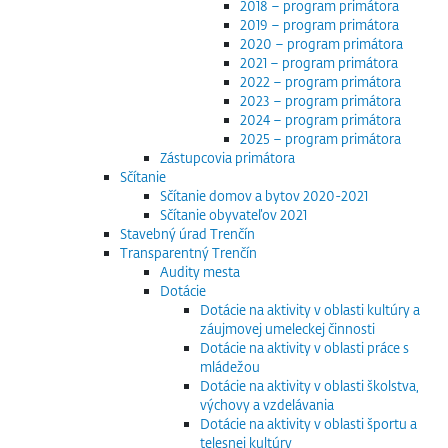
2018 – program primátora
2019 – program primátora
2020 – program primátora
2021 – program primátora
2022 – program primátora
2023 – program primátora
2024 – program primátora
2025 – program primátora
Zástupcovia primátora
Sčítanie
Sčítanie domov a bytov 2020-2021
Sčítanie obyvateľov 2021
Stavebný úrad Trenčín
Transparentný Trenčín
Audity mesta
Dotácie
Dotácie na aktivity v oblasti kultúry a
záujmovej umeleckej činnosti
Dotácie na aktivity v oblasti práce s
mládežou
Dotácie na aktivity v oblasti školstva,
výchovy a vzdelávania
Dotácie na aktivity v oblasti športu a
telesnej kultúry