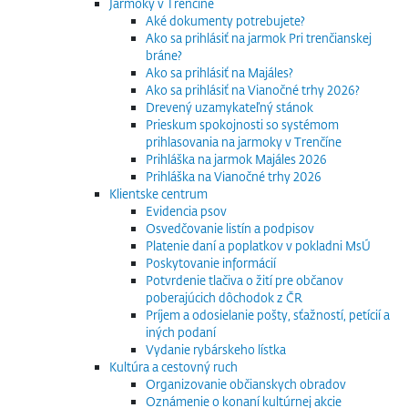
Jarmoky v Trenčíne
Aké dokumenty potrebujete?
Ako sa prihlásiť na jarmok Pri trenčianskej
bráne?
Ako sa prihlásiť na Majáles?
Ako sa prihlásiť na Vianočné trhy 2026?
Drevený uzamykateľný stánok
Prieskum spokojnosti so systémom
prihlasovania na jarmoky v Trenčíne
Prihláška na jarmok Majáles 2026
Prihláška na Vianočné trhy 2026
Klientske centrum
Evidencia psov
Osvedčovanie listín a podpisov
Platenie daní a poplatkov v pokladni MsÚ
Poskytovanie informácií
Potvrdenie tlačiva o žití pre občanov
poberajúcich dôchodok z ČR
Príjem a odosielanie pošty, sťažností, petícií a
iných podaní
Vydanie rybárskeho lístka
Kultúra a cestovný ruch
Organizovanie občianskych obradov
Oznámenie o konaní kultúrnej akcie