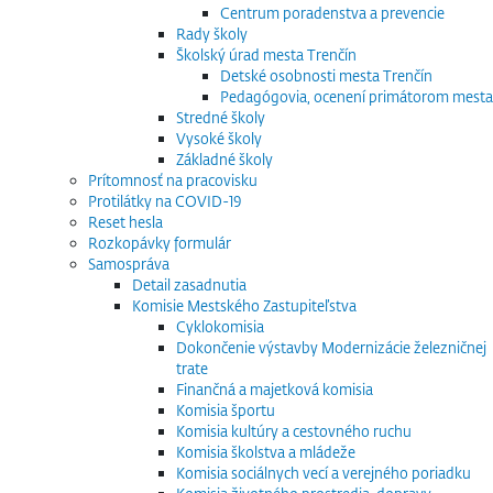
Centrum poradenstva a prevencie
Rady školy
Školský úrad mesta Trenčín
Detské osobnosti mesta Trenčín
Pedagógovia, ocenení primátorom mesta
Stredné školy
Vysoké školy
Základné školy
Prítomnosť na pracovisku
Protilátky na COVID-19
Reset hesla
Rozkopávky formulár
Samospráva
Detail zasadnutia
Komisie Mestského Zastupiteľstva
Cyklokomisia
Dokončenie výstavby Modernizácie železničnej
trate
Finančná a majetková komisia
Komisia športu
Komisia kultúry a cestovného ruchu
Komisia školstva a mládeže
Komisia sociálnych vecí a verejného poriadku