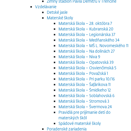
Zimný štadión Pavla Demitru v Trenčíne
Vzdelávanie
Detské jasle
Materské školy
Materská škola – 28. októbra 7
Materská škola – Kubranská 20
Materská škola – Legionárska 37
Materská škola – Medňanského 34
Materská škola – MŠ L. Novomeského 11
Materská škola – Na dolinách 27
Materská škola – Niva 9
Materská škola – Opatovská 39
Materská škola – Osvienčimská 5
Materská škola – Považská 1
Materská škola – Pri parku 10/16
Materská škola – Šafárikova 11
Materská škola – Šmidkeho 12
Materská škola – Soblahovská 6
Materská škola – Stromová 3
Materská škola – Švermova 24
Pravidlá pre prijímanie detí do
materských škôl
Spádové materské školy
Poradenské zariadenia