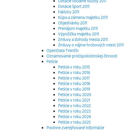
Dotácie sociálne služby 2011
Dotácie šport 2011
Faktúry 2011
Kúpa a zámena majetku 2011
Objednávky 2011
Prenájom majetku 2011
Výpožička majetku 2011
Zmluvy a dohody mesta 2011
Zmluvy o nájme hrobových miest 2011
OpenData Trenčín
Oznamovanie protispoločenskej činnosti
Petície
Petície v roku 2015
Petície v roku 2016
Petície v roku 2017
Petície v roku 2018
Petície v roku 2019
Petície v roku 2020
Petície v roku 2021
Petície v roku 2022
Petície v roku 2023
Petície v roku 2024
Petície v roku 2025
Povinne zverejňované informácie