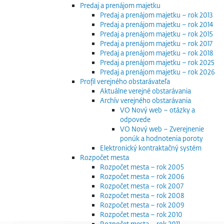
Predaj a prenájom majetku
Predaj a prenájom majetku – rok 2013
Predaj a prenájom majetku – rok 2014
Predaj a prenájom majetku – rok 2015
Predaj a prenájom majetku – rok 2017
Predaj a prenájom majetku – rok 2018
Predaj a prenájom majetku – rok 2025
Predaj a prenájom majetku – rok 2026
Profil verejného obstarávateľa
Aktuálne verejné obstarávania
Archív verejného obstarávania
VO Nový web – otázky a
odpovede
VO Nový web – Zverejnenie
ponúk a hodnotenia poroty
Elektronický kontraktačný systém
Rozpočet mesta
Rozpočet mesta – rok 2005
Rozpočet mesta – rok 2006
Rozpočet mesta – rok 2007
Rozpočet mesta – rok 2008
Rozpočet mesta – rok 2009
Rozpočet mesta – rok 2010
Rozpočet mesta – rok 2011