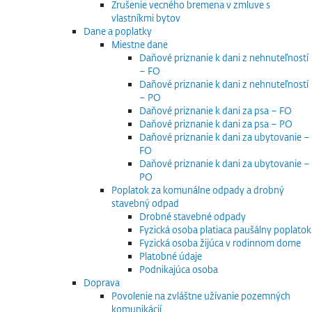
Zrušenie vecného bremena v zmluve s
vlastníkmi bytov
Dane a poplatky
Miestne dane
Daňové priznanie k dani z nehnuteľností
– FO
Daňové priznanie k dani z nehnuteľností
– PO
Daňové priznanie k dani za psa – FO
Daňové priznanie k dani za psa – PO
Daňové priznanie k dani za ubytovanie –
FO
Daňové priznanie k dani za ubytovanie –
PO
Poplatok za komunálne odpady a drobný
stavebný odpad
Drobné stavebné odpady
Fyzická osoba platiaca paušálny poplatok
Fyzická osoba žijúca v rodinnom dome
Platobné údaje
Podnikajúca osoba
Doprava
Povolenie na zvláštne užívanie pozemných
komunikácií