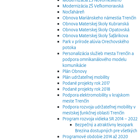
Modernizácia ZŠ Veľkomoravská
Nocľaháreň
Obnova Mariánskeho námestia Trenčín
Obnova Materskej školy Kubranská
Obnova Materskej školy Opatovská
Obnova Materskej školy Šafárikova
Park v prírode alúvia Orechovského
potoka
Personalizácia služieb mesta Trenčín a
podpora omnikanálového modelu
komunikácie
Plán Obnovy
Plán udržateľnej mobility
Podané projekty rok 2017
Podané projekty rok 2018
Podpora elektromobility v krajskom
meste Trenčín
Podpora rozvoja udržateľnej mobility v
mestskej funkčnej oblasti Trenčín
Program rozvoja vidieka SR 2014 – 2022
Bezpečný a atraktívny lesopark
Brezina dostupných pre všetkých
Programové obdobie 2014 až 2020