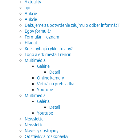
Aktuality
api
Aukcie
Aukcie
Ďakujeme za potvrdenie záujmu o odber informácií
Egov formulár
Formulár – oznam
Hľadať
Kde chýbajú cyklostojany?
Logo a erb mesta Trenčín
Multimédia
Galérie
Detail
Online kamery
Virtuálna prehliadka
Youtube
Multimedia
Galéria
Detail
Youtube
Newsletter
Newsletter
Nové cyklostojany
Odstávky a rozkopávky