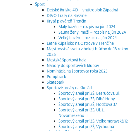
Šport
Detské ihrisko 419 – vnútroblok Západná
DIVO Traily na Brezine
Krytá plaváreň Trenčín
Malý bazén – rozpis na jún 2024
Sauna ženy, muži – rozpis na jún 2024
Veľký bazén – rozpis na jún 2024
Letné kúpalisko na Ostrove v Trenčíne
Majstrovstvá sveta v hokeji hráčov do 18 rokov
2026
Mestská športová hala
Nábory do športových klubov
Nominácia na športovca roka 2025
Pumptrack
Skatepark
Športové areály na školách
Športový areál pri ZŠ, Bezručova ul.
Športový areál pri ZŠ, Dlhé Hony
Športový areál pri ZŠ, Hodžova 37
Športový areál pri ZŠ, Ul. L.
Novomeského 11
Športový areál pri ZŠ, Veľkomoravská 12
Športový areál pri ZŠ, Východná