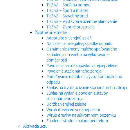
Tlačivá – Sociálna pomoc
Tlačivá – Šport a mládež
Tlačivá – Stavebný úrad
Tlačivá – Výstavba a územné plánovanie
Tlačivá – Životné prostredie
Životné prostredie
Adoptujte si verejnú zeleň
Nahlásenie nelegálnej skládky odpadu
Oznámenie zmeny malého spaľovacieho
zariadenia určeného na vykurovanie
domácnosti
Povolenie na rozkopávku verejnej zelene
Povolenie stacionárneho zdroja
Prideľovanie nádob na vývoz komunálneho
odpadu
Súhlas na trvalé užívanie stacionárneho zdroja
Súhlas na vydanie povolenia stavby
stacionárneho zdroja
Údržba verejnej zelene
Výrub drevín vo verejnej zeleni
Výrub dreviny na súkromnom pozemku
Zriadenie studne maloodberateľom
Aktivacia uctu