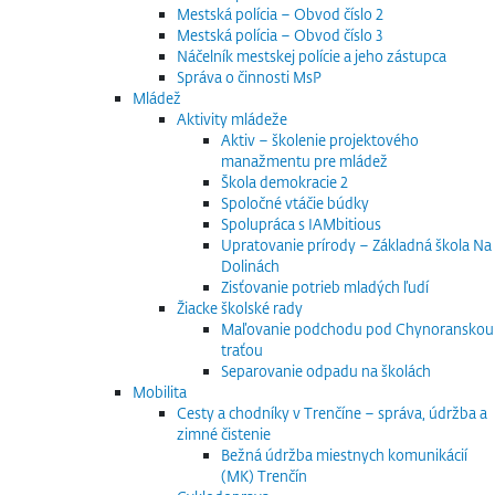
Mestská polícia – Obvod číslo 2
Mestská polícia – Obvod číslo 3
Náčelník mestskej polície a jeho zástupca
Správa o činnosti MsP
Mládež
Aktivity mládeže
Aktiv – školenie projektového
manažmentu pre mládež
Škola demokracie 2
Spoločné vtáčie búdky
Spolupráca s IAMbitious
Upratovanie prírody – Základná škola Na
Dolinách
Zisťovanie potrieb mladých ľudí
Žiacke školské rady
Maľovanie podchodu pod Chynoranskou
traťou
Separovanie odpadu na školách
Mobilita
Cesty a chodníky v Trenčíne – správa, údržba a
zimné čistenie
Bežná údržba miestnych komunikácií
(MK) Trenčín