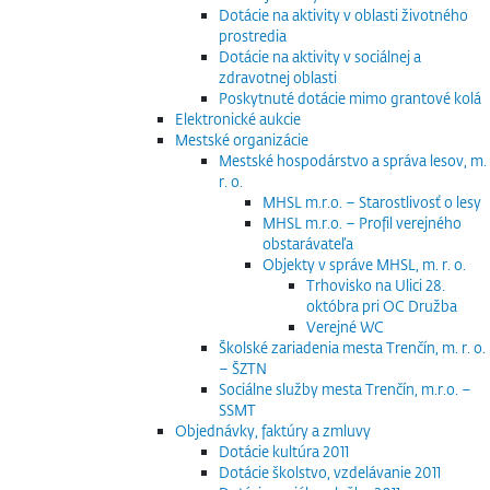
Dotácie na aktivity v oblasti životného
prostredia
Dotácie na aktivity v sociálnej a
zdravotnej oblasti
Poskytnuté dotácie mimo grantové kolá
Elektronické aukcie
Mestské organizácie
Mestské hospodárstvo a správa lesov, m.
r. o.
MHSL m.r.o. – Starostlivosť o lesy
MHSL m.r.o. – Profil verejného
obstarávateľa
Objekty v správe MHSL, m. r. o.
Trhovisko na Ulici 28.
októbra pri OC Družba
Verejné WC
Školské zariadenia mesta Trenčín, m. r. o.
– ŠZTN
Sociálne služby mesta Trenčín, m.r.o. –
SSMT
Objednávky, faktúry a zmluvy
Dotácie kultúra 2011
Dotácie školstvo, vzdelávanie 2011