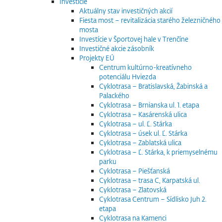
Investície
Aktuálny stav investičných akcií
Fiesta most – revitalizácia starého železničného
mosta
Investície v Športovej hale v Trenčíne
Investičné akcie zásobník
Projekty EÚ
Centrum kultúrno-kreatívneho
potenciálu Hviezda
Cyklotrasa – Bratislavská, Žabinská a
Palackého
Cyklotrasa – Brnianska ul. 1. etapa
Cyklotrasa – Kasárenská ulica
Cyklotrasa – ul. Ľ. Stárka
Cyklotrasa – úsek ul. Ľ. Stárka
Cyklotrasa – Zablatská ulica
Cyklotrasa – Ľ. Stárka, k priemyselnému
parku
Cyklotrasa – Piešťanská
Cyklotrasa – trasa C, Karpatská ul.
Cyklotrasa – Zlatovská
Cyklotrasa Centrum – Sídlisko Juh 2.
etapa
Cyklotrasa na Kamenci