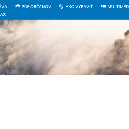
ÁVA
PRE OBČANOV
AKO VYBAVIŤ
MULTIMÉD
026