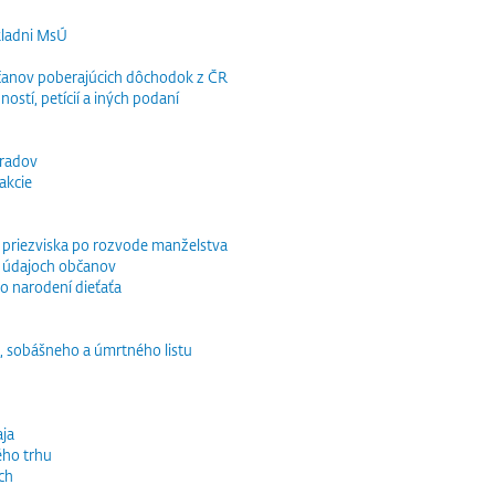
kladni MsÚ
občanov poberajúcich dôchodok z ČR
ností, petícií a iných podaní
bradov
akcie
o priezviska po rozvode manželstva
 údajoch občanov
o narodení dieťaťa
, sobášneho a úmrtného listu
ja
ého trhu
ch