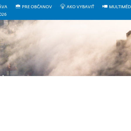
ÁVA
PRE OBČANOV
AKO VYBAVIŤ
MULTIMÉD
026