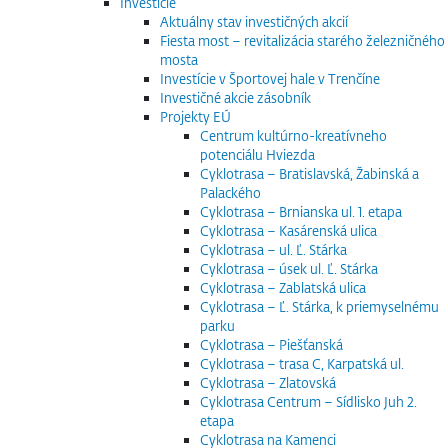
Investície
Aktuálny stav investičných akcií
Fiesta most – revitalizácia starého železničného
mosta
Investície v Športovej hale v Trenčíne
Investičné akcie zásobník
Projekty EÚ
Centrum kultúrno-kreatívneho
potenciálu Hviezda
Cyklotrasa – Bratislavská, Žabinská a
Palackého
Cyklotrasa – Brnianska ul. 1. etapa
Cyklotrasa – Kasárenská ulica
Cyklotrasa – ul. Ľ. Stárka
Cyklotrasa – úsek ul. Ľ. Stárka
Cyklotrasa – Zablatská ulica
Cyklotrasa – Ľ. Stárka, k priemyselnému
parku
Cyklotrasa – Piešťanská
Cyklotrasa – trasa C, Karpatská ul.
Cyklotrasa – Zlatovská
Cyklotrasa Centrum – Sídlisko Juh 2.
etapa
Cyklotrasa na Kamenci