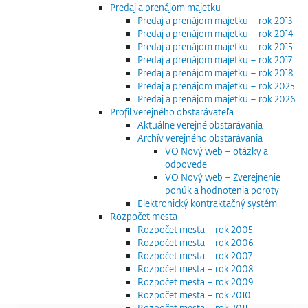
Predaj a prenájom majetku
Predaj a prenájom majetku – rok 2013
Predaj a prenájom majetku – rok 2014
Predaj a prenájom majetku – rok 2015
Predaj a prenájom majetku – rok 2017
Predaj a prenájom majetku – rok 2018
Predaj a prenájom majetku – rok 2025
Predaj a prenájom majetku – rok 2026
Profil verejného obstarávateľa
Aktuálne verejné obstarávania
Archív verejného obstarávania
VO Nový web – otázky a
odpovede
VO Nový web – Zverejnenie
ponúk a hodnotenia poroty
Elektronický kontraktačný systém
Rozpočet mesta
Rozpočet mesta – rok 2005
Rozpočet mesta – rok 2006
Rozpočet mesta – rok 2007
Rozpočet mesta – rok 2008
Rozpočet mesta – rok 2009
Rozpočet mesta – rok 2010
Rozpočet mesta – rok 2011