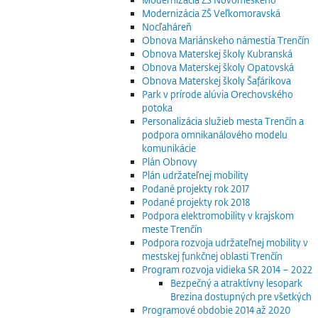
Modernizácia ZŠ Veľkomoravská
Nocľaháreň
Obnova Mariánskeho námestia Trenčín
Obnova Materskej školy Kubranská
Obnova Materskej školy Opatovská
Obnova Materskej školy Šafárikova
Park v prírode alúvia Orechovského
potoka
Personalizácia služieb mesta Trenčín a
podpora omnikanálového modelu
komunikácie
Plán Obnovy
Plán udržateľnej mobility
Podané projekty rok 2017
Podané projekty rok 2018
Podpora elektromobility v krajskom
meste Trenčín
Podpora rozvoja udržateľnej mobility v
mestskej funkčnej oblasti Trenčín
Program rozvoja vidieka SR 2014 – 2022
Bezpečný a atraktívny lesopark
Brezina dostupných pre všetkých
Programové obdobie 2014 až 2020