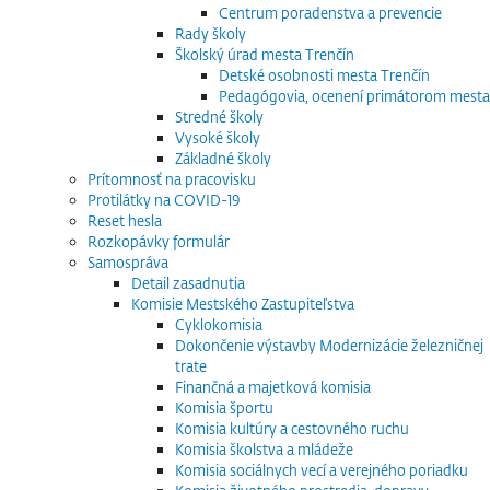
Centrum poradenstva a prevencie
Rady školy
Školský úrad mesta Trenčín
Detské osobnosti mesta Trenčín
Pedagógovia, ocenení primátorom mesta
Stredné školy
Vysoké školy
Základné školy
Prítomnosť na pracovisku
Protilátky na COVID-19
Reset hesla
Rozkopávky formulár
Samospráva
Detail zasadnutia
Komisie Mestského Zastupiteľstva
Cyklokomisia
Dokončenie výstavby Modernizácie železničnej
trate
Finančná a majetková komisia
Komisia športu
Komisia kultúry a cestovného ruchu
Komisia školstva a mládeže
Komisia sociálnych vecí a verejného poriadku