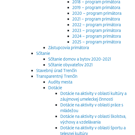
2018 – program primátora
2019 – program primátora
2020 – program primátora
2021 – program primátora
2022 – program primátora
2023 – program primátora
2024 – program primátora
2025 – program primátora
Zástupcovia primátora
Sčítanie
Sčítanie domov a bytov 2020-2021
Sčítanie obyvateľov 2021
Stavebný úrad Trenčín
Transparentný Trenčín
Audity mesta
Dotácie
Dotácie na aktivity v oblasti kultúry a
záujmovej umeleckej činnosti
Dotácie na aktivity v oblasti práce s
mládežou
Dotácie na aktivity v oblasti školstva,
výchovy a vzdelávania
Dotácie na aktivity v oblasti športu a
telesnej kultúry