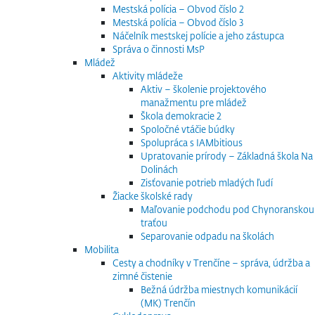
Mestská polícia – Obvod číslo 2
Mestská polícia – Obvod číslo 3
Náčelník mestskej polície a jeho zástupca
Správa o činnosti MsP
Mládež
Aktivity mládeže
Aktiv – školenie projektového
manažmentu pre mládež
Škola demokracie 2
Spoločné vtáčie búdky
Spolupráca s IAMbitious
Upratovanie prírody – Základná škola Na
Dolinách
Zisťovanie potrieb mladých ľudí
Žiacke školské rady
Maľovanie podchodu pod Chynoranskou
traťou
Separovanie odpadu na školách
Mobilita
Cesty a chodníky v Trenčíne – správa, údržba a
zimné čistenie
Bežná údržba miestnych komunikácií
(MK) Trenčín