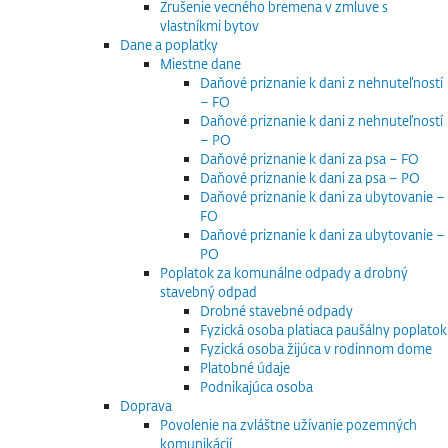
Zrušenie vecného bremena v zmluve s
vlastníkmi bytov
Dane a poplatky
Miestne dane
Daňové priznanie k dani z nehnuteľností
– FO
Daňové priznanie k dani z nehnuteľností
– PO
Daňové priznanie k dani za psa – FO
Daňové priznanie k dani za psa – PO
Daňové priznanie k dani za ubytovanie –
FO
Daňové priznanie k dani za ubytovanie –
PO
Poplatok za komunálne odpady a drobný
stavebný odpad
Drobné stavebné odpady
Fyzická osoba platiaca paušálny poplatok
Fyzická osoba žijúca v rodinnom dome
Platobné údaje
Podnikajúca osoba
Doprava
Povolenie na zvláštne užívanie pozemných
komunikácií