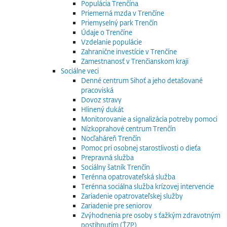
Populácia Trenčína
Priemerná mzda v Trenčíne
Priemyselný park Trenčín
Údaje o Trenčíne
Vzdelanie populácie
Zahranične investície v Trenčíne
Zamestnanosť v Trenčianskom kraji
Sociálne veci
Denné centrum Sihoť a jeho detašované
pracoviská
Dovoz stravy
Hlinený dukát
Monitorovanie a signalizácia potreby pomoci
Nízkoprahové centrum Trenčín
Nocľaháreň Trenčín
Pomoc pri osobnej starostlivosti o dieťa
Prepravná služba
Sociálny šatník Trenčín
Terénna opatrovateľská služba
Terénna sociálna služba krízovej intervencie
Zariadenie opatrovateľskej služby
Zariadenie pre seniorov
Zvýhodnenia pre osoby s ťažkým zdravotným
postihnutím (ŤZP)