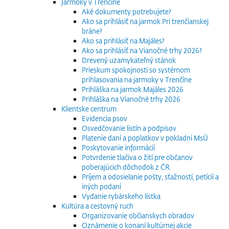
Jarmoky v Trenčíne
Aké dokumenty potrebujete?
Ako sa prihlásiť na jarmok Pri trenčianskej
bráne?
Ako sa prihlásiť na Majáles?
Ako sa prihlásiť na Vianočné trhy 2026?
Drevený uzamykateľný stánok
Prieskum spokojnosti so systémom
prihlasovania na jarmoky v Trenčíne
Prihláška na jarmok Majáles 2026
Prihláška na Vianočné trhy 2026
Klientske centrum
Evidencia psov
Osvedčovanie listín a podpisov
Platenie daní a poplatkov v pokladni MsÚ
Poskytovanie informácií
Potvrdenie tlačiva o žití pre občanov
poberajúcich dôchodok z ČR
Príjem a odosielanie pošty, sťažností, petícií a
iných podaní
Vydanie rybárskeho lístka
Kultúra a cestovný ruch
Organizovanie občianskych obradov
Oznámenie o konaní kultúrnej akcie