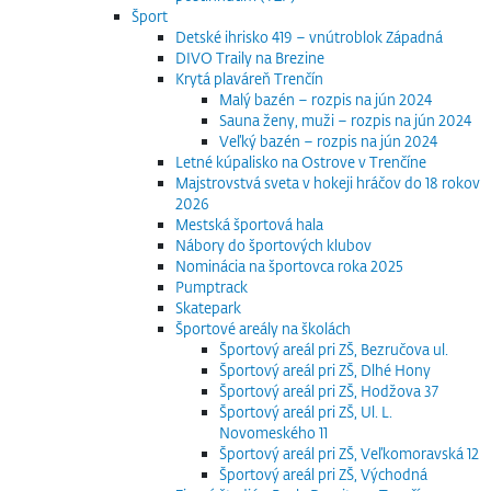
Šport
Detské ihrisko 419 – vnútroblok Západná
DIVO Traily na Brezine
Krytá plaváreň Trenčín
Malý bazén – rozpis na jún 2024
Sauna ženy, muži – rozpis na jún 2024
Veľký bazén – rozpis na jún 2024
Letné kúpalisko na Ostrove v Trenčíne
Majstrovstvá sveta v hokeji hráčov do 18 rokov
2026
Mestská športová hala
Nábory do športových klubov
Nominácia na športovca roka 2025
Pumptrack
Skatepark
Športové areály na školách
Športový areál pri ZŠ, Bezručova ul.
Športový areál pri ZŠ, Dlhé Hony
Športový areál pri ZŠ, Hodžova 37
Športový areál pri ZŠ, Ul. L.
Novomeského 11
Športový areál pri ZŠ, Veľkomoravská 12
Športový areál pri ZŠ, Východná