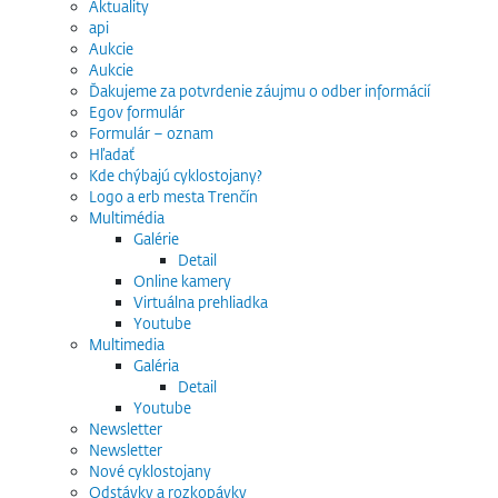
Aktuality
api
Aukcie
Aukcie
Ďakujeme za potvrdenie záujmu o odber informácií
Egov formulár
Formulár – oznam
Hľadať
Kde chýbajú cyklostojany?
Logo a erb mesta Trenčín
Multimédia
Galérie
Detail
Online kamery
Virtuálna prehliadka
Youtube
Multimedia
Galéria
Detail
Youtube
Newsletter
Newsletter
Nové cyklostojany
Odstávky a rozkopávky