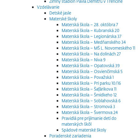
Zimný štadión Pavla Demitru v Trenčíne
Vzdelávanie
Detské jasle
Materské školy
Materská škola – 28. októbra 7
Materská škola – Kubranská 20
Materská škola – Legionárska 37
Materská škola – Medňanského 34
Materská škola – MŠ L. Novomeského 11
Materská škola – Na dolinách 27
Materská škola – Niva 9
Materská škola – Opatovská 39
Materská škola – Osvienčimská 5
Materská škola – Považská 1
Materská škola – Pri parku 10/16
Materská škola – Šafárikova 11
Materská škola – Šmidkeho 12
Materská škola – Soblahovská 6
Materská škola – Stromová 3
Materská škola – Švermova 24
Pravidlá pre prijímanie detí do
materských škôl
Spádové materské školy
Poradenské zariadenia