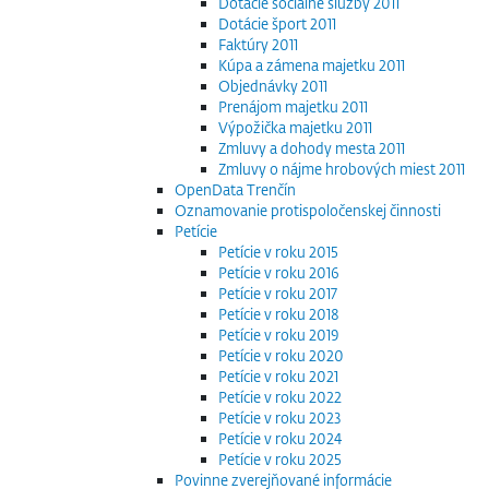
Dotácie sociálne služby 2011
Dotácie šport 2011
Faktúry 2011
Kúpa a zámena majetku 2011
Objednávky 2011
Prenájom majetku 2011
Výpožička majetku 2011
Zmluvy a dohody mesta 2011
Zmluvy o nájme hrobových miest 2011
OpenData Trenčín
Oznamovanie protispoločenskej činnosti
Petície
Petície v roku 2015
Petície v roku 2016
Petície v roku 2017
Petície v roku 2018
Petície v roku 2019
Petície v roku 2020
Petície v roku 2021
Petície v roku 2022
Petície v roku 2023
Petície v roku 2024
Petície v roku 2025
Povinne zverejňované informácie