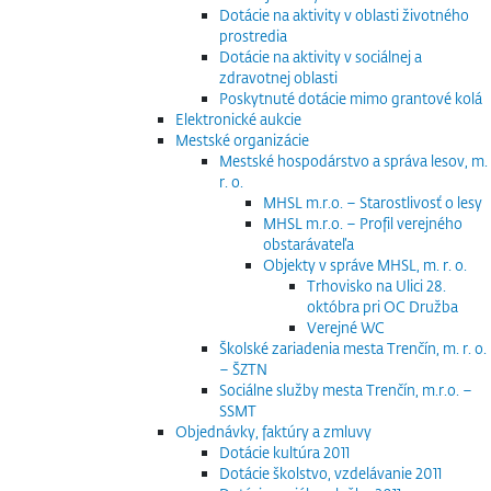
Dotácie na aktivity v oblasti životného
prostredia
Dotácie na aktivity v sociálnej a
zdravotnej oblasti
Poskytnuté dotácie mimo grantové kolá
Elektronické aukcie
Mestské organizácie
Mestské hospodárstvo a správa lesov, m.
r. o.
MHSL m.r.o. – Starostlivosť o lesy
MHSL m.r.o. – Profil verejného
obstarávateľa
Objekty v správe MHSL, m. r. o.
Trhovisko na Ulici 28.
októbra pri OC Družba
Verejné WC
Školské zariadenia mesta Trenčín, m. r. o.
– ŠZTN
Sociálne služby mesta Trenčín, m.r.o. –
SSMT
Objednávky, faktúry a zmluvy
Dotácie kultúra 2011
Dotácie školstvo, vzdelávanie 2011