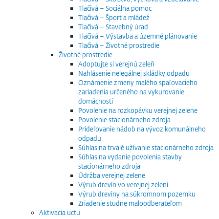
Tlačivá – Sociálna pomoc
Tlačivá – Šport a mládež
Tlačivá – Stavebný úrad
Tlačivá – Výstavba a územné plánovanie
Tlačivá – Životné prostredie
Životné prostredie
Adoptujte si verejnú zeleň
Nahlásenie nelegálnej skládky odpadu
Oznámenie zmeny malého spaľovacieho
zariadenia určeného na vykurovanie
domácnosti
Povolenie na rozkopávku verejnej zelene
Povolenie stacionárneho zdroja
Prideľovanie nádob na vývoz komunálneho
odpadu
Súhlas na trvalé užívanie stacionárneho zdroja
Súhlas na vydanie povolenia stavby
stacionárneho zdroja
Údržba verejnej zelene
Výrub drevín vo verejnej zeleni
Výrub dreviny na súkromnom pozemku
Zriadenie studne maloodberateľom
Aktivacia uctu