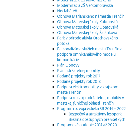
Modernizácia ZŠ Veľkomoravská
Nocľaháreň
Obnova Mariánskeho námestia Trenčín
Obnova Materskej školy Kubranská
Obnova Materskej školy Opatovská
Obnova Materskej školy Šafárikova
Park v prírode alúvia Orechovského
potoka
Personalizácia služieb mesta Trenčín a
podpora omnikanálového modelu
komunikácie
Plán Obnovy
Plán udržateľnej mobility
Podané projekty rok 2017
Podané projekty rok 2018
Podpora elektromobility v krajskom
meste Trenčín
Podpora rozvoja udržateľnej mobility v
mestskej funkčnej oblasti Trenčín
Program rozvoja vidieka SR 2014 – 2022
Bezpečný a atraktívny lesopark
Brezina dostupných pre všetkých
Programové obdobie 2014 až 2020