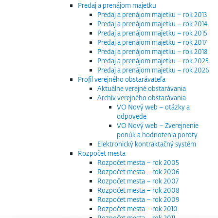
Predaj a prenájom majetku
Predaj a prenájom majetku – rok 2013
Predaj a prenájom majetku – rok 2014
Predaj a prenájom majetku – rok 2015
Predaj a prenájom majetku – rok 2017
Predaj a prenájom majetku – rok 2018
Predaj a prenájom majetku – rok 2025
Predaj a prenájom majetku – rok 2026
Profil verejného obstarávateľa
Aktuálne verejné obstarávania
Archív verejného obstarávania
VO Nový web – otázky a
odpovede
VO Nový web – Zverejnenie
ponúk a hodnotenia poroty
Elektronický kontraktačný systém
Rozpočet mesta
Rozpočet mesta – rok 2005
Rozpočet mesta – rok 2006
Rozpočet mesta – rok 2007
Rozpočet mesta – rok 2008
Rozpočet mesta – rok 2009
Rozpočet mesta – rok 2010
Rozpočet mesta – rok 2011