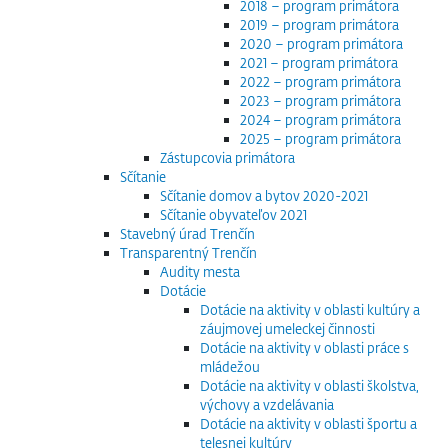
2018 – program primátora
2019 – program primátora
2020 – program primátora
2021 – program primátora
2022 – program primátora
2023 – program primátora
2024 – program primátora
2025 – program primátora
Zástupcovia primátora
Sčítanie
Sčítanie domov a bytov 2020-2021
Sčítanie obyvateľov 2021
Stavebný úrad Trenčín
Transparentný Trenčín
Audity mesta
Dotácie
Dotácie na aktivity v oblasti kultúry a
záujmovej umeleckej činnosti
Dotácie na aktivity v oblasti práce s
mládežou
Dotácie na aktivity v oblasti školstva,
výchovy a vzdelávania
Dotácie na aktivity v oblasti športu a
telesnej kultúry