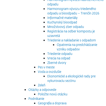
odpadu
Harmonogram vývozu triedeného
odpadu a bioodpadu – Trenčín 2026
Informačné materiály
Kuchynský bioodpad
Množstvový zber odpadu
Registrácia na odber kompostu je
uzavretá
Triedenie a nakladanie s odpadom
Opatrenia na predchádzanie
vzniku odpadov
Triedenie odpadu
Vrecia na odpad
Zberné dvory
Pes v meste
Voda a ovzdušie
Ekonomické a ekologické rady pre
vykurovaciu sezónu
Zeleň
Otázky a odpovede
Položte novú otázku
Podnikanie
Geografia a doprava