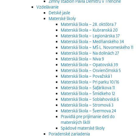
Zimný štadión Pavla Demitru v Trenčíne
Vzdelávanie
Detské jasle
Materské školy
Materská škola – 28. októbra 7
Materská škola – Kubranská 20
Materská škola – Legionárska 37
Materská škola – Medňanského 34
Materská škola – MŠ L. Novomeského 11
Materská škola – Na dolinách 27
Materská škola – Niva 9
Materská škola – Opatovská 39
Materská škola – Osvienčimská 5
Materská škola – Považská 1
Materská škola – Pri parku 10/16
Materská škola – Šafárikova 11
Materská škola – Šmidkeho 12
Materská škola – Soblahovská 6
Materská škola – Stromová 3
Materská škola – Švermova 24
Pravidlá pre prijímanie detí do
materských škôl
Spádové materské školy
Poradenské zariadenia