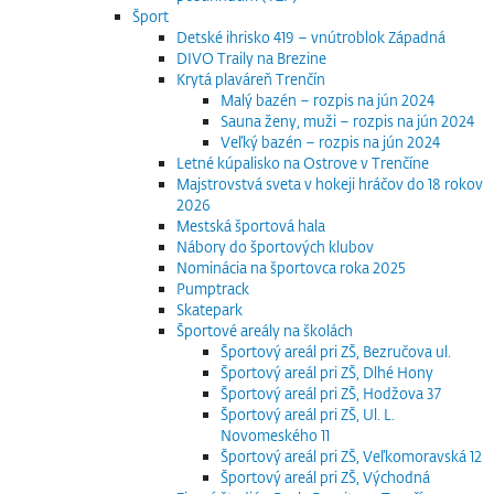
Šport
Detské ihrisko 419 – vnútroblok Západná
DIVO Traily na Brezine
Krytá plaváreň Trenčín
Malý bazén – rozpis na jún 2024
Sauna ženy, muži – rozpis na jún 2024
Veľký bazén – rozpis na jún 2024
Letné kúpalisko na Ostrove v Trenčíne
Majstrovstvá sveta v hokeji hráčov do 18 rokov
2026
Mestská športová hala
Nábory do športových klubov
Nominácia na športovca roka 2025
Pumptrack
Skatepark
Športové areály na školách
Športový areál pri ZŠ, Bezručova ul.
Športový areál pri ZŠ, Dlhé Hony
Športový areál pri ZŠ, Hodžova 37
Športový areál pri ZŠ, Ul. L.
Novomeského 11
Športový areál pri ZŠ, Veľkomoravská 12
Športový areál pri ZŠ, Východná