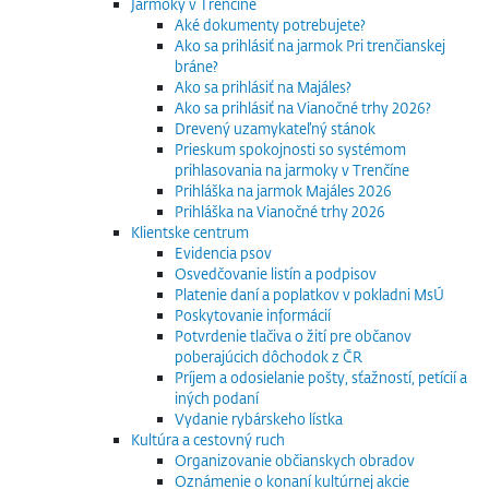
Jarmoky v Trenčíne
Aké dokumenty potrebujete?
Ako sa prihlásiť na jarmok Pri trenčianskej
bráne?
Ako sa prihlásiť na Majáles?
Ako sa prihlásiť na Vianočné trhy 2026?
Drevený uzamykateľný stánok
Prieskum spokojnosti so systémom
prihlasovania na jarmoky v Trenčíne
Prihláška na jarmok Majáles 2026
Prihláška na Vianočné trhy 2026
Klientske centrum
Evidencia psov
Osvedčovanie listín a podpisov
Platenie daní a poplatkov v pokladni MsÚ
Poskytovanie informácií
Potvrdenie tlačiva o žití pre občanov
poberajúcich dôchodok z ČR
Príjem a odosielanie pošty, sťažností, petícií a
iných podaní
Vydanie rybárskeho lístka
Kultúra a cestovný ruch
Organizovanie občianskych obradov
Oznámenie o konaní kultúrnej akcie