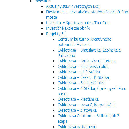
Investície
Aktuálny stav investičných akcií
Fiesta most – revitalizácia starého železničného
mosta
Investície v Športovej hale v Trenčíne
Investičné akcie zásobník
Projekty EÚ
Centrum kultúrno-kreatívneho
potenciálu Hviezda
Cyklotrasa – Bratislavská, Žabinská a
Palackého
Cyklotrasa – Brnianska ul. 1. etapa
Cyklotrasa – Kasárenská ulica
Cyklotrasa – ul. Ľ. Stárka
Cyklotrasa – úsek ul. Ľ. Stárka
Cyklotrasa – Zablatská ulica
Cyklotrasa – Ľ. Stárka, k priemyselnému
parku
Cyklotrasa – Piešťanská
Cyklotrasa – trasa C, Karpatská ul.
Cyklotrasa – Zlatovská
Cyklotrasa Centrum – Sídlisko Juh 2.
etapa
Cyklotrasa na Kamenci