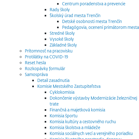
Centrum poradenstva a prevencie
Rady školy
Školský úrad mesta Trenčín
Detské osobnosti mesta Trenčín
Pedagógovia, ocenení primátorom mesta
Stredné školy
Vysoké školy
Základné školy
Prítomnosť na pracovisku
Protilátky na COVID-19
Reset hesla
Rozkopávky formulár
Samospráva
Detail zasadnutia
Komisie Mestského Zastupiteľstva
Cyklokomisia
Dokončenie výstavby Modernizácie železničnej
trate
Finančná a majetková komisia
Komisia športu
Komisia kultúry a cestovného ruchu
Komisia školstva a mládeže
Komisia sociálnych vecí a verejného poriadku