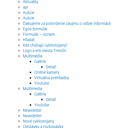
Aktuality
api
Aukcie
Aukcie
Ďakujeme za potvrdenie záujmu o odber informácií
Egov formulár
Formulár – oznam
Hľadať
Kde chýbajú cyklostojany?
Logo a erb mesta Trenčín
Multimédia
Galérie
Detail
Online kamery
Virtuálna prehliadka
Youtube
Multimedia
Galéria
Detail
Youtube
Newsletter
Newsletter
Nové cyklostojany
Odstávky a rozkopávky