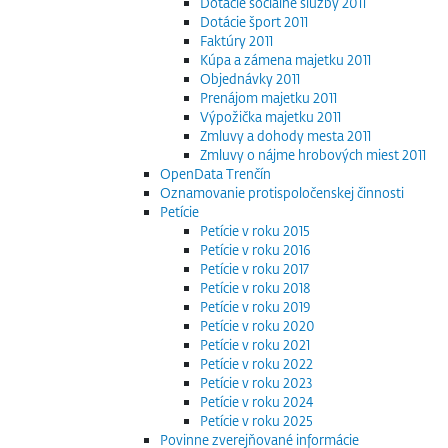
Dotácie sociálne služby 2011
Dotácie šport 2011
Faktúry 2011
Kúpa a zámena majetku 2011
Objednávky 2011
Prenájom majetku 2011
Výpožička majetku 2011
Zmluvy a dohody mesta 2011
Zmluvy o nájme hrobových miest 2011
OpenData Trenčín
Oznamovanie protispoločenskej činnosti
Petície
Petície v roku 2015
Petície v roku 2016
Petície v roku 2017
Petície v roku 2018
Petície v roku 2019
Petície v roku 2020
Petície v roku 2021
Petície v roku 2022
Petície v roku 2023
Petície v roku 2024
Petície v roku 2025
Povinne zverejňované informácie