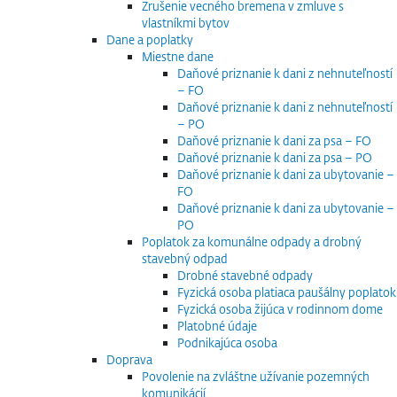
Zrušenie vecného bremena v zmluve s
vlastníkmi bytov
Dane a poplatky
Miestne dane
Daňové priznanie k dani z nehnuteľností
– FO
Daňové priznanie k dani z nehnuteľností
– PO
Daňové priznanie k dani za psa – FO
Daňové priznanie k dani za psa – PO
Daňové priznanie k dani za ubytovanie –
FO
Daňové priznanie k dani za ubytovanie –
PO
Poplatok za komunálne odpady a drobný
stavebný odpad
Drobné stavebné odpady
Fyzická osoba platiaca paušálny poplatok
Fyzická osoba žijúca v rodinnom dome
Platobné údaje
Podnikajúca osoba
Doprava
Povolenie na zvláštne užívanie pozemných
komunikácií