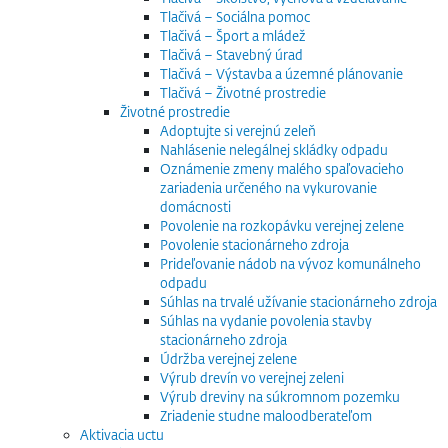
Tlačivá – Sociálna pomoc
Tlačivá – Šport a mládež
Tlačivá – Stavebný úrad
Tlačivá – Výstavba a územné plánovanie
Tlačivá – Životné prostredie
Životné prostredie
Adoptujte si verejnú zeleň
Nahlásenie nelegálnej skládky odpadu
Oznámenie zmeny malého spaľovacieho
zariadenia určeného na vykurovanie
domácnosti
Povolenie na rozkopávku verejnej zelene
Povolenie stacionárneho zdroja
Prideľovanie nádob na vývoz komunálneho
odpadu
Súhlas na trvalé užívanie stacionárneho zdroja
Súhlas na vydanie povolenia stavby
stacionárneho zdroja
Údržba verejnej zelene
Výrub drevín vo verejnej zeleni
Výrub dreviny na súkromnom pozemku
Zriadenie studne maloodberateľom
Aktivacia uctu