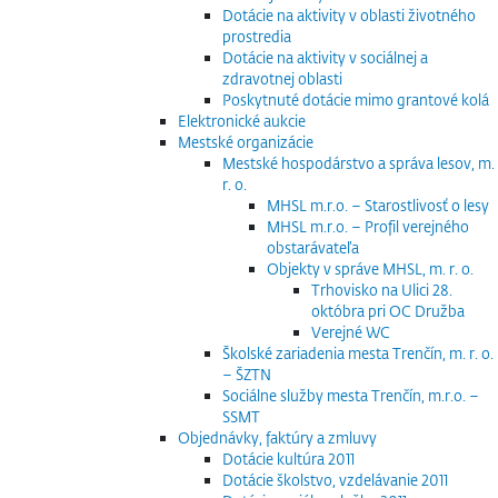
Dotácie na aktivity v oblasti životného
prostredia
Dotácie na aktivity v sociálnej a
zdravotnej oblasti
Poskytnuté dotácie mimo grantové kolá
Elektronické aukcie
Mestské organizácie
Mestské hospodárstvo a správa lesov, m.
r. o.
MHSL m.r.o. – Starostlivosť o lesy
MHSL m.r.o. – Profil verejného
obstarávateľa
Objekty v správe MHSL, m. r. o.
Trhovisko na Ulici 28.
októbra pri OC Družba
Verejné WC
Školské zariadenia mesta Trenčín, m. r. o.
– ŠZTN
Sociálne služby mesta Trenčín, m.r.o. –
SSMT
Objednávky, faktúry a zmluvy
Dotácie kultúra 2011
Dotácie školstvo, vzdelávanie 2011