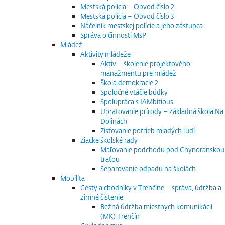
Mestská polícia – Obvod číslo 2
Mestská polícia – Obvod číslo 3
Náčelník mestskej polície a jeho zástupca
Správa o činnosti MsP
Mládež
Aktivity mládeže
Aktiv – školenie projektového
manažmentu pre mládež
Škola demokracie 2
Spoločné vtáčie búdky
Spolupráca s IAMbitious
Upratovanie prírody – Základná škola Na
Dolinách
Zisťovanie potrieb mladých ľudí
Žiacke školské rady
Maľovanie podchodu pod Chynoranskou
traťou
Separovanie odpadu na školách
Mobilita
Cesty a chodníky v Trenčíne – správa, údržba a
zimné čistenie
Bežná údržba miestnych komunikácií
(MK) Trenčín