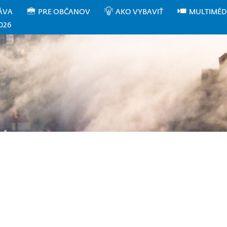
ÁVA
PRE OBČANOV
AKO VYBAVIŤ
MULTIMÉD
026