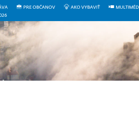
ÁVA
PRE OBČANOV
AKO VYBAVIŤ
MULTIMÉD
026