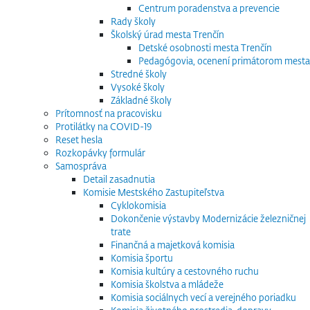
Centrum poradenstva a prevencie
Rady školy
Školský úrad mesta Trenčín
Detské osobnosti mesta Trenčín
Pedagógovia, ocenení primátorom mesta
Stredné školy
Vysoké školy
Základné školy
Prítomnosť na pracovisku
Protilátky na COVID-19
Reset hesla
Rozkopávky formulár
Samospráva
Detail zasadnutia
Komisie Mestského Zastupiteľstva
Cyklokomisia
Dokončenie výstavby Modernizácie železničnej
trate
Finančná a majetková komisia
Komisia športu
Komisia kultúry a cestovného ruchu
Komisia školstva a mládeže
Komisia sociálnych vecí a verejného poriadku