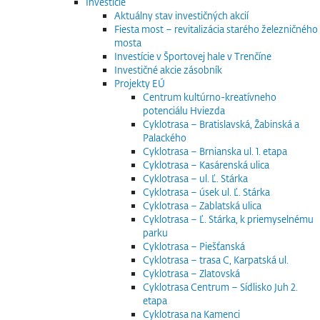
Investície
Aktuálny stav investičných akcií
Fiesta most – revitalizácia starého železničného
mosta
Investície v Športovej hale v Trenčíne
Investičné akcie zásobník
Projekty EÚ
Centrum kultúrno-kreatívneho
potenciálu Hviezda
Cyklotrasa – Bratislavská, Žabinská a
Palackého
Cyklotrasa – Brnianska ul. 1. etapa
Cyklotrasa – Kasárenská ulica
Cyklotrasa – ul. Ľ. Stárka
Cyklotrasa – úsek ul. Ľ. Stárka
Cyklotrasa – Zablatská ulica
Cyklotrasa – Ľ. Stárka, k priemyselnému
parku
Cyklotrasa – Piešťanská
Cyklotrasa – trasa C, Karpatská ul.
Cyklotrasa – Zlatovská
Cyklotrasa Centrum – Sídlisko Juh 2.
etapa
Cyklotrasa na Kamenci