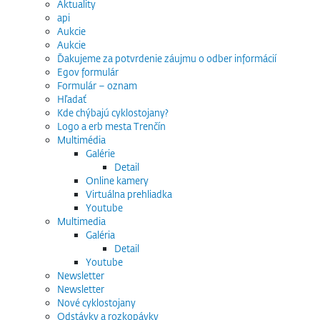
Aktuality
api
Aukcie
Aukcie
Ďakujeme za potvrdenie záujmu o odber informácií
Egov formulár
Formulár – oznam
Hľadať
Kde chýbajú cyklostojany?
Logo a erb mesta Trenčín
Multimédia
Galérie
Detail
Online kamery
Virtuálna prehliadka
Youtube
Multimedia
Galéria
Detail
Youtube
Newsletter
Newsletter
Nové cyklostojany
Odstávky a rozkopávky