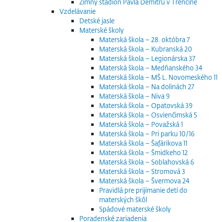
Zimný štadión Pavla Demitru v Trenčíne
Vzdelávanie
Detské jasle
Materské školy
Materská škola – 28. októbra 7
Materská škola – Kubranská 20
Materská škola – Legionárska 37
Materská škola – Medňanského 34
Materská škola – MŠ L. Novomeského 11
Materská škola – Na dolinách 27
Materská škola – Niva 9
Materská škola – Opatovská 39
Materská škola – Osvienčimská 5
Materská škola – Považská 1
Materská škola – Pri parku 10/16
Materská škola – Šafárikova 11
Materská škola – Šmidkeho 12
Materská škola – Soblahovská 6
Materská škola – Stromová 3
Materská škola – Švermova 24
Pravidlá pre prijímanie detí do
materských škôl
Spádové materské školy
Poradenské zariadenia