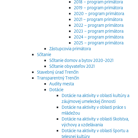
2018 – program primátora
2019 – program primátora
2020 – program primátora
2021 – program primátora
2022 – program primátora
2023 – program primátora
2024 – program primátora
2025 – program primátora
Zástupcovia primátora
Sčítanie
Sčítanie domov a bytov 2020-2021
Sčítanie obyvateľov 2021
Stavebný úrad Trenčín
Transparentný Trenčín
Audity mesta
Dotácie
Dotácie na aktivity v oblasti kultúry a
záujmovej umeleckej činnosti
Dotácie na aktivity v oblasti práce s
mládežou
Dotácie na aktivity v oblasti školstva,
výchovy a vzdelávania
Dotácie na aktivity v oblasti športu a
telesnej kultúry