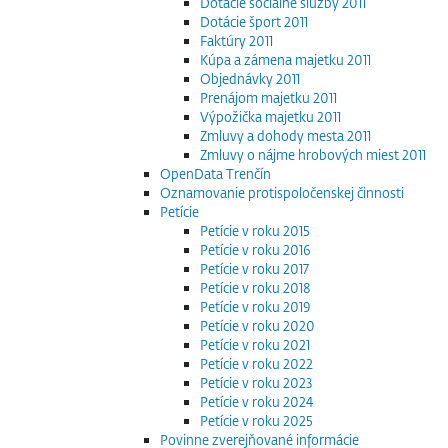
Dotácie sociálne služby 2011
Dotácie šport 2011
Faktúry 2011
Kúpa a zámena majetku 2011
Objednávky 2011
Prenájom majetku 2011
Výpožička majetku 2011
Zmluvy a dohody mesta 2011
Zmluvy o nájme hrobových miest 2011
OpenData Trenčín
Oznamovanie protispoločenskej činnosti
Petície
Petície v roku 2015
Petície v roku 2016
Petície v roku 2017
Petície v roku 2018
Petície v roku 2019
Petície v roku 2020
Petície v roku 2021
Petície v roku 2022
Petície v roku 2023
Petície v roku 2024
Petície v roku 2025
Povinne zverejňované informácie