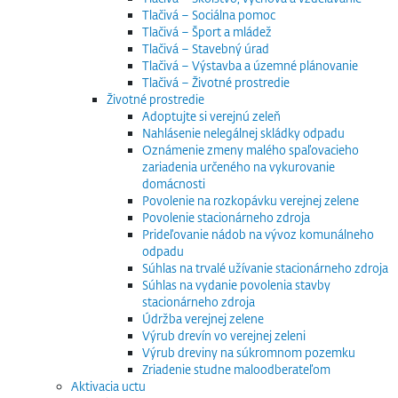
Tlačivá – Sociálna pomoc
Tlačivá – Šport a mládež
Tlačivá – Stavebný úrad
Tlačivá – Výstavba a územné plánovanie
Tlačivá – Životné prostredie
Životné prostredie
Adoptujte si verejnú zeleň
Nahlásenie nelegálnej skládky odpadu
Oznámenie zmeny malého spaľovacieho
zariadenia určeného na vykurovanie
domácnosti
Povolenie na rozkopávku verejnej zelene
Povolenie stacionárneho zdroja
Prideľovanie nádob na vývoz komunálneho
odpadu
Súhlas na trvalé užívanie stacionárneho zdroja
Súhlas na vydanie povolenia stavby
stacionárneho zdroja
Údržba verejnej zelene
Výrub drevín vo verejnej zeleni
Výrub dreviny na súkromnom pozemku
Zriadenie studne maloodberateľom
Aktivacia uctu