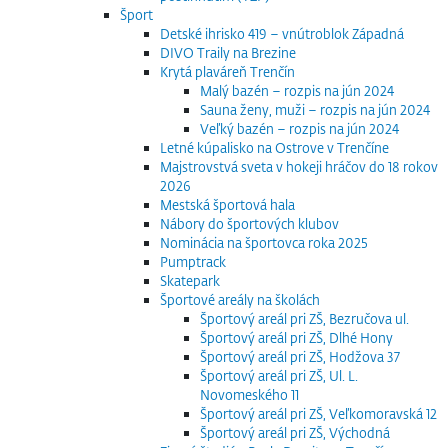
Šport
Detské ihrisko 419 – vnútroblok Západná
DIVO Traily na Brezine
Krytá plaváreň Trenčín
Malý bazén – rozpis na jún 2024
Sauna ženy, muži – rozpis na jún 2024
Veľký bazén – rozpis na jún 2024
Letné kúpalisko na Ostrove v Trenčíne
Majstrovstvá sveta v hokeji hráčov do 18 rokov
2026
Mestská športová hala
Nábory do športových klubov
Nominácia na športovca roka 2025
Pumptrack
Skatepark
Športové areály na školách
Športový areál pri ZŠ, Bezručova ul.
Športový areál pri ZŠ, Dlhé Hony
Športový areál pri ZŠ, Hodžova 37
Športový areál pri ZŠ, Ul. L.
Novomeského 11
Športový areál pri ZŠ, Veľkomoravská 12
Športový areál pri ZŠ, Východná