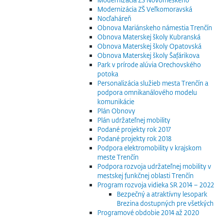
Modernizácia ZŠ Veľkomoravská
Nocľaháreň
Obnova Mariánskeho námestia Trenčín
Obnova Materskej školy Kubranská
Obnova Materskej školy Opatovská
Obnova Materskej školy Šafárikova
Park v prírode alúvia Orechovského
potoka
Personalizácia služieb mesta Trenčín a
podpora omnikanálového modelu
komunikácie
Plán Obnovy
Plán udržateľnej mobility
Podané projekty rok 2017
Podané projekty rok 2018
Podpora elektromobility v krajskom
meste Trenčín
Podpora rozvoja udržateľnej mobility v
mestskej funkčnej oblasti Trenčín
Program rozvoja vidieka SR 2014 – 2022
Bezpečný a atraktívny lesopark
Brezina dostupných pre všetkých
Programové obdobie 2014 až 2020