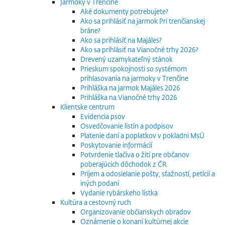
Jarmoky v Trenčíne
Aké dokumenty potrebujete?
Ako sa prihlásiť na jarmok Pri trenčianskej
bráne?
Ako sa prihlásiť na Majáles?
Ako sa prihlásiť na Vianočné trhy 2026?
Drevený uzamykateľný stánok
Prieskum spokojnosti so systémom
prihlasovania na jarmoky v Trenčíne
Prihláška na jarmok Majáles 2026
Prihláška na Vianočné trhy 2026
Klientske centrum
Evidencia psov
Osvedčovanie listín a podpisov
Platenie daní a poplatkov v pokladni MsÚ
Poskytovanie informácií
Potvrdenie tlačiva o žití pre občanov
poberajúcich dôchodok z ČR
Príjem a odosielanie pošty, sťažností, petícií a
iných podaní
Vydanie rybárskeho lístka
Kultúra a cestovný ruch
Organizovanie občianskych obradov
Oznámenie o konaní kultúrnej akcie