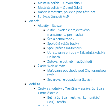
Mestská polícia – Obvod číslo 2
Mestská polícia – Obvod číslo 3
Náčelník mestskej polície a jeho zástupca
Správa o činnosti MsP
Mládež
Aktivity mládeže
Aktiv – školenie projektového
manažmentu pre mládež
Škola demokracie 2
Spoločné vtáčie búdky
Spolupráca s IAMbitious
Upratovanie prírody – Základná škola Na
Dolinách
Zisťovanie potrieb mladých ľudí
Žiacke školské rady
Maľovanie podchodu pod Chynoranskou
traťou
Separovanie odpadu na školách
Mobilita
Cesty a chodníky v Trenčíne – správa, údržba a
zimné čistenie
Bežná údržba miestnych komunikácií
(MK) Trenčín