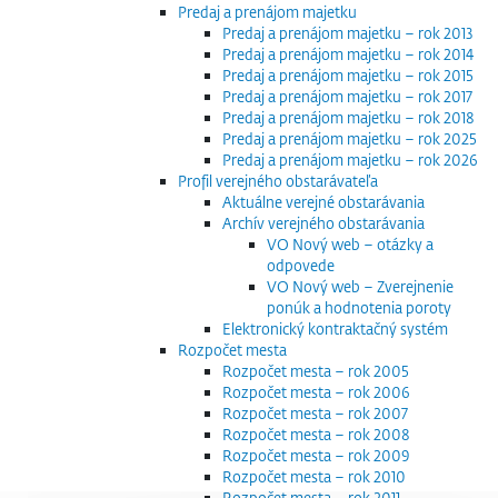
Predaj a prenájom majetku
Predaj a prenájom majetku – rok 2013
Predaj a prenájom majetku – rok 2014
Predaj a prenájom majetku – rok 2015
Predaj a prenájom majetku – rok 2017
Predaj a prenájom majetku – rok 2018
Predaj a prenájom majetku – rok 2025
Predaj a prenájom majetku – rok 2026
Profil verejného obstarávateľa
Aktuálne verejné obstarávania
Archív verejného obstarávania
VO Nový web – otázky a
odpovede
VO Nový web – Zverejnenie
ponúk a hodnotenia poroty
Elektronický kontraktačný systém
Rozpočet mesta
Rozpočet mesta – rok 2005
Rozpočet mesta – rok 2006
Rozpočet mesta – rok 2007
Rozpočet mesta – rok 2008
Rozpočet mesta – rok 2009
Rozpočet mesta – rok 2010
Rozpočet mesta – rok 2011