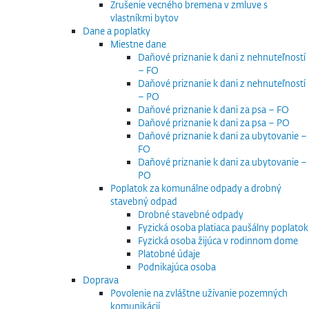
Zrušenie vecného bremena v zmluve s
vlastníkmi bytov
Dane a poplatky
Miestne dane
Daňové priznanie k dani z nehnuteľností
– FO
Daňové priznanie k dani z nehnuteľností
– PO
Daňové priznanie k dani za psa – FO
Daňové priznanie k dani za psa – PO
Daňové priznanie k dani za ubytovanie –
FO
Daňové priznanie k dani za ubytovanie –
PO
Poplatok za komunálne odpady a drobný
stavebný odpad
Drobné stavebné odpady
Fyzická osoba platiaca paušálny poplatok
Fyzická osoba žijúca v rodinnom dome
Platobné údaje
Podnikajúca osoba
Doprava
Povolenie na zvláštne užívanie pozemných
komunikácií