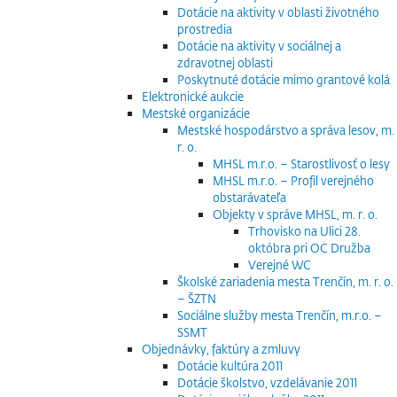
Dotácie na aktivity v oblasti životného
prostredia
Dotácie na aktivity v sociálnej a
zdravotnej oblasti
Poskytnuté dotácie mimo grantové kolá
Elektronické aukcie
Mestské organizácie
Mestské hospodárstvo a správa lesov, m.
r. o.
MHSL m.r.o. – Starostlivosť o lesy
MHSL m.r.o. – Profil verejného
obstarávateľa
Objekty v správe MHSL, m. r. o.
Trhovisko na Ulici 28.
októbra pri OC Družba
Verejné WC
Školské zariadenia mesta Trenčín, m. r. o.
– ŠZTN
Sociálne služby mesta Trenčín, m.r.o. –
SSMT
Objednávky, faktúry a zmluvy
Dotácie kultúra 2011
Dotácie školstvo, vzdelávanie 2011