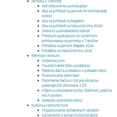
Jarmoky v Trenčíne
Aké dokumenty potrebujete?
Ako sa prihlásiť na jarmok Pri trenčianskej
bráne?
Ako sa prihlásiť na Majáles?
Ako sa prihlásiť na Vianočné trhy 2026?
Drevený uzamykateľný stánok
Prieskum spokojnosti so systémom
prihlasovania na jarmoky v Trenčíne
Prihláška na jarmok Majáles 2026
Prihláška na Vianočné trhy 2026
Klientske centrum
Evidencia psov
Osvedčovanie listín a podpisov
Platenie daní a poplatkov v pokladni MsÚ
Poskytovanie informácií
Potvrdenie tlačiva o žití pre občanov
poberajúcich dôchodok z ČR
Príjem a odosielanie pošty, sťažností, petícií a
iných podaní
Vydanie rybárskeho lístka
Kultúra a cestovný ruch
Organizovanie občianskych obradov
Oznámenie o konaní kultúrnej akcie