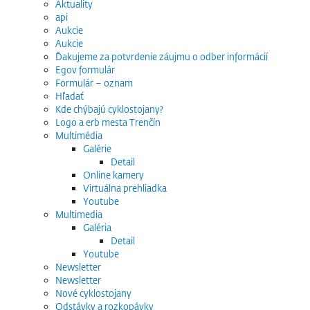
Aktuality
api
Aukcie
Aukcie
Ďakujeme za potvrdenie záujmu o odber informácií
Egov formulár
Formulár – oznam
Hľadať
Kde chýbajú cyklostojany?
Logo a erb mesta Trenčín
Multimédia
Galérie
Detail
Online kamery
Virtuálna prehliadka
Youtube
Multimedia
Galéria
Detail
Youtube
Newsletter
Newsletter
Nové cyklostojany
Odstávky a rozkopávky