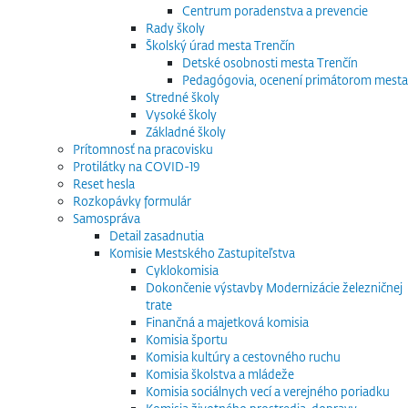
Centrum poradenstva a prevencie
Rady školy
Školský úrad mesta Trenčín
Detské osobnosti mesta Trenčín
Pedagógovia, ocenení primátorom mesta
Stredné školy
Vysoké školy
Základné školy
Prítomnosť na pracovisku
Protilátky na COVID-19
Reset hesla
Rozkopávky formulár
Samospráva
Detail zasadnutia
Komisie Mestského Zastupiteľstva
Cyklokomisia
Dokončenie výstavby Modernizácie železničnej
trate
Finančná a majetková komisia
Komisia športu
Komisia kultúry a cestovného ruchu
Komisia školstva a mládeže
Komisia sociálnych vecí a verejného poriadku