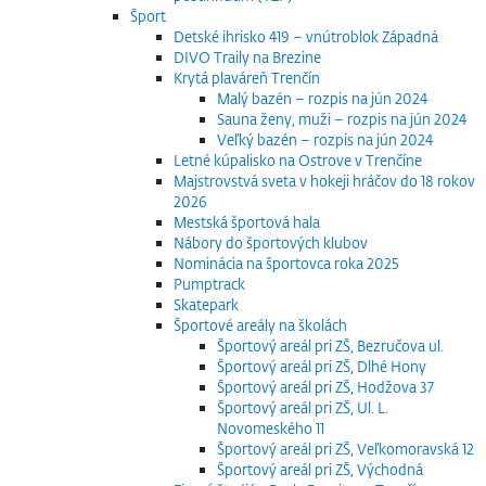
Šport
Detské ihrisko 419 – vnútroblok Západná
DIVO Traily na Brezine
Krytá plaváreň Trenčín
Malý bazén – rozpis na jún 2024
Sauna ženy, muži – rozpis na jún 2024
Veľký bazén – rozpis na jún 2024
Letné kúpalisko na Ostrove v Trenčíne
Majstrovstvá sveta v hokeji hráčov do 18 rokov
2026
Mestská športová hala
Nábory do športových klubov
Nominácia na športovca roka 2025
Pumptrack
Skatepark
Športové areály na školách
Športový areál pri ZŠ, Bezručova ul.
Športový areál pri ZŠ, Dlhé Hony
Športový areál pri ZŠ, Hodžova 37
Športový areál pri ZŠ, Ul. L.
Novomeského 11
Športový areál pri ZŠ, Veľkomoravská 12
Športový areál pri ZŠ, Východná