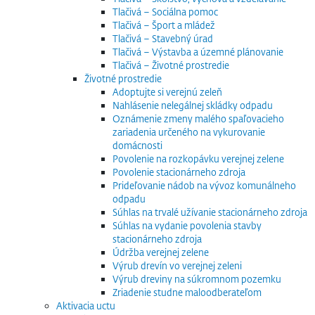
Tlačivá – Sociálna pomoc
Tlačivá – Šport a mládež
Tlačivá – Stavebný úrad
Tlačivá – Výstavba a územné plánovanie
Tlačivá – Životné prostredie
Životné prostredie
Adoptujte si verejnú zeleň
Nahlásenie nelegálnej skládky odpadu
Oznámenie zmeny malého spaľovacieho
zariadenia určeného na vykurovanie
domácnosti
Povolenie na rozkopávku verejnej zelene
Povolenie stacionárneho zdroja
Prideľovanie nádob na vývoz komunálneho
odpadu
Súhlas na trvalé užívanie stacionárneho zdroja
Súhlas na vydanie povolenia stavby
stacionárneho zdroja
Údržba verejnej zelene
Výrub drevín vo verejnej zeleni
Výrub dreviny na súkromnom pozemku
Zriadenie studne maloodberateľom
Aktivacia uctu