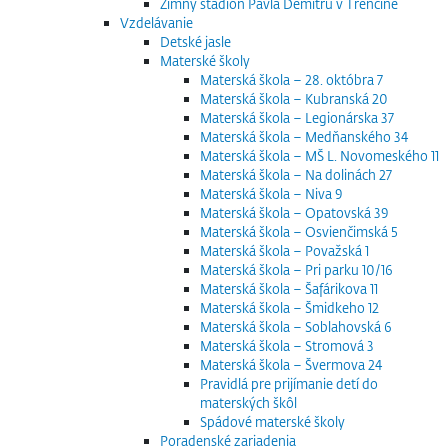
Zimný štadión Pavla Demitru v Trenčíne
Vzdelávanie
Detské jasle
Materské školy
Materská škola – 28. októbra 7
Materská škola – Kubranská 20
Materská škola – Legionárska 37
Materská škola – Medňanského 34
Materská škola – MŠ L. Novomeského 11
Materská škola – Na dolinách 27
Materská škola – Niva 9
Materská škola – Opatovská 39
Materská škola – Osvienčimská 5
Materská škola – Považská 1
Materská škola – Pri parku 10/16
Materská škola – Šafárikova 11
Materská škola – Šmidkeho 12
Materská škola – Soblahovská 6
Materská škola – Stromová 3
Materská škola – Švermova 24
Pravidlá pre prijímanie detí do
materských škôl
Spádové materské školy
Poradenské zariadenia