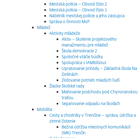
Mestská polícia – Obvod číslo 2
Mestská polícia – Obvod číslo 3
Náčelník mestskej polície a jeho zástupca
Správa o činnosti MsP
Mládež
Aktivity mládeže
Aktiv – školenie projektového
manažmentu pre mládež
Škola demokracie 2
Spoločné vtáčie búdky
Spolupráca s IAMbitious
Upratovanie prírody – Základná škola Na
Dolinách
Zisťovanie potrieb mladých ľudí
Žiacke školské rady
Maľovanie podchodu pod Chynoranskou
traťou
Separovanie odpadu na školách
Mobilita
Cesty a chodníky v Trenčíne – správa, údržba a
zimné čistenie
Bežná údržba miestnych komunikácií
(MK) Trenčín