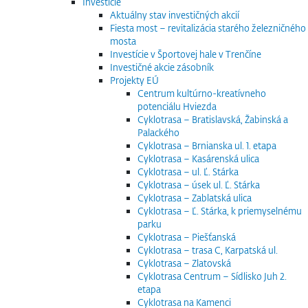
Investície
Aktuálny stav investičných akcií
Fiesta most – revitalizácia starého železničného
mosta
Investície v Športovej hale v Trenčíne
Investičné akcie zásobník
Projekty EÚ
Centrum kultúrno-kreatívneho
potenciálu Hviezda
Cyklotrasa – Bratislavská, Žabinská a
Palackého
Cyklotrasa – Brnianska ul. 1. etapa
Cyklotrasa – Kasárenská ulica
Cyklotrasa – ul. Ľ. Stárka
Cyklotrasa – úsek ul. Ľ. Stárka
Cyklotrasa – Zablatská ulica
Cyklotrasa – Ľ. Stárka, k priemyselnému
parku
Cyklotrasa – Piešťanská
Cyklotrasa – trasa C, Karpatská ul.
Cyklotrasa – Zlatovská
Cyklotrasa Centrum – Sídlisko Juh 2.
etapa
Cyklotrasa na Kamenci