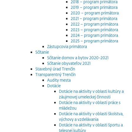
2018 – program primátora
2019 – program primátora
2020 – program primátora
2021 – program primátora
2022 – program primátora
2023 – program primátora
2024 – program primátora
2025 – program primátora
Zástupcovia primátora
Sčítanie
Sčítanie domov a bytov 2020-2021
Sčítanie obyvateľov 2021
Stavebný úrad Trenčín
Transparentný Trenčín
Audity mesta
Dotácie
Dotácie na aktivity v oblasti kultúry a
záujmovej umeleckej činnosti
Dotácie na aktivity v oblasti práce s
mládežou
Dotácie na aktivity v oblasti školstva,
výchovy a vzdelávania
Dotácie na aktivity v oblasti športu a
telesnej kultúry