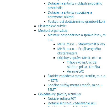
Dotácie na aktivity v oblasti životného
prostredia
Dotácie na aktivity v sociálnej a
zdravotnej oblasti
Poskytnuté dotácie mimo grantové kolá
Elektronické aukcie
Mestské organizácie
Mestské hospodárstvo a správa lesov, m.
r. o.
MHSL m.r.o. – Starostlivosť o lesy
MHSL m.r.o. – Profil verejného
obstarávateľa
Objekty v správe MHSL, m. r. o.
Trhovisko na Ulici 28.
októbra pri OC Družba
Verejné WC
Školské zariadenia mesta Trenčín, m. r. o.
– ŠZTN
Sociálne služby mesta Trenčín, m.r.o. –
SSMT
Objednávky, faktúry a zmluvy
Dotácie kultúra 2011
Dotácie školstvo, vzdelávanie 2011