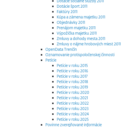
Dotácie sociálne služby 2011
Dotácie šport 2011
Faktúry 2011
Kúpa a zámena majetku 2011
Objednávky 2011
Prenájom majetku 2011
Výpožička majetku 2011
Zmluvy a dohody mesta 2011
Zmluvy o nájme hrobových miest 2011
OpenData Trenčín
Oznamovanie protispoločenskej činnosti
Petície
Petície v roku 2015
Petície v roku 2016
Petície v roku 2017
Petície v roku 2018
Petície v roku 2019
Petície v roku 2020
Petície v roku 2021
Petície v roku 2022
Petície v roku 2023
Petície v roku 2024
Petície v roku 2025
Povinne zverejňované informácie