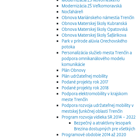
Modernizácia ZŠ Veľkomoravská
Nocľaháreň
Obnova Mariánskeho námestia Trenčín
Obnova Materskej školy Kubranská
Obnova Materskej školy Opatovská
Obnova Materskej školy Šafárikova
Park v prírode alúvia Orechovského
potoka
Personalizácia služieb mesta Trenčín a
podpora omnikanálového modelu
komunikácie
Plán Obnovy
Plán udržateľnej mobility
Podané projekty rok 2017
Podané projekty rok 2018
Podpora elektromobility v krajskom
meste Trenčín
Podpora rozvoja udržateľnej mobility v
mestskej funkčnej oblasti Trenčín
Program rozvoja vidieka SR 2014 – 2022
Bezpečný a atraktívny lesopark
Brezina dostupných pre všetkých
Programové obdobie 2014 až 2020