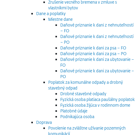
Zrušenie vecného bremena v zmluve s
vlastníkmi bytov
Dane a poplatky
Miestne dane
Daňové priznanie k dani z nehnuteľností
– FO
Daňové priznanie k dani z nehnuteľností
– PO
Daňové priznanie k dani za psa – FO
Daňové priznanie k dani za psa – PO
Daňové priznanie k dani za ubytovanie –
FO
Daňové priznanie k dani za ubytovanie –
PO
Poplatok za komunálne odpady a drobný
stavebný odpad
Drobné stavebné odpady
Fyzická osoba platiaca paušálny poplatok
Fyzická osoba žijúca v rodinnom dome
Platobné údaje
Podnikajúca osoba
Doprava
Povolenie na zvláštne užívanie pozemných
komunikácií