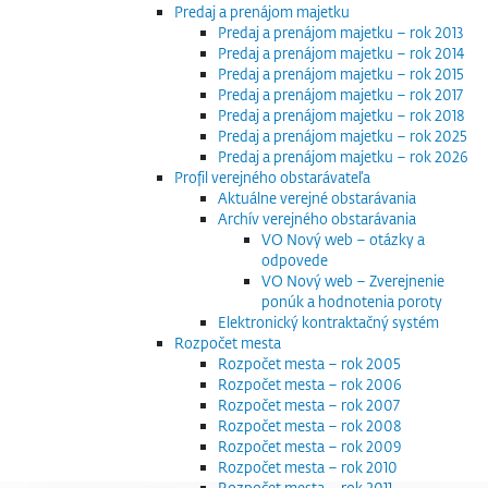
Predaj a prenájom majetku
Predaj a prenájom majetku – rok 2013
Predaj a prenájom majetku – rok 2014
Predaj a prenájom majetku – rok 2015
Predaj a prenájom majetku – rok 2017
Predaj a prenájom majetku – rok 2018
Predaj a prenájom majetku – rok 2025
Predaj a prenájom majetku – rok 2026
Profil verejného obstarávateľa
Aktuálne verejné obstarávania
Archív verejného obstarávania
VO Nový web – otázky a
odpovede
VO Nový web – Zverejnenie
ponúk a hodnotenia poroty
Elektronický kontraktačný systém
Rozpočet mesta
Rozpočet mesta – rok 2005
Rozpočet mesta – rok 2006
Rozpočet mesta – rok 2007
Rozpočet mesta – rok 2008
Rozpočet mesta – rok 2009
Rozpočet mesta – rok 2010
Rozpočet mesta – rok 2011