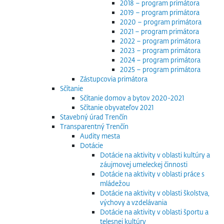
2018 – program primátora
2019 – program primátora
2020 – program primátora
2021 – program primátora
2022 – program primátora
2023 – program primátora
2024 – program primátora
2025 – program primátora
Zástupcovia primátora
Sčítanie
Sčítanie domov a bytov 2020-2021
Sčítanie obyvateľov 2021
Stavebný úrad Trenčín
Transparentný Trenčín
Audity mesta
Dotácie
Dotácie na aktivity v oblasti kultúry a
záujmovej umeleckej činnosti
Dotácie na aktivity v oblasti práce s
mládežou
Dotácie na aktivity v oblasti školstva,
výchovy a vzdelávania
Dotácie na aktivity v oblasti športu a
telesnej kultúry