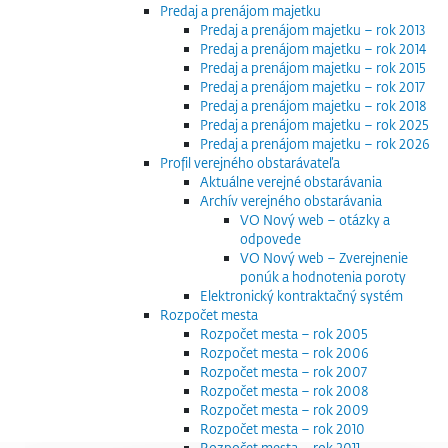
Predaj a prenájom majetku
Predaj a prenájom majetku – rok 2013
Predaj a prenájom majetku – rok 2014
Predaj a prenájom majetku – rok 2015
Predaj a prenájom majetku – rok 2017
Predaj a prenájom majetku – rok 2018
Predaj a prenájom majetku – rok 2025
Predaj a prenájom majetku – rok 2026
Profil verejného obstarávateľa
Aktuálne verejné obstarávania
Archív verejného obstarávania
VO Nový web – otázky a
odpovede
VO Nový web – Zverejnenie
ponúk a hodnotenia poroty
Elektronický kontraktačný systém
Rozpočet mesta
Rozpočet mesta – rok 2005
Rozpočet mesta – rok 2006
Rozpočet mesta – rok 2007
Rozpočet mesta – rok 2008
Rozpočet mesta – rok 2009
Rozpočet mesta – rok 2010
Rozpočet mesta – rok 2011