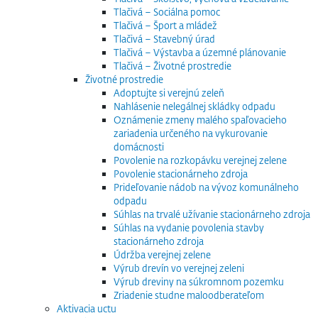
Tlačivá – Sociálna pomoc
Tlačivá – Šport a mládež
Tlačivá – Stavebný úrad
Tlačivá – Výstavba a územné plánovanie
Tlačivá – Životné prostredie
Životné prostredie
Adoptujte si verejnú zeleň
Nahlásenie nelegálnej skládky odpadu
Oznámenie zmeny malého spaľovacieho
zariadenia určeného na vykurovanie
domácnosti
Povolenie na rozkopávku verejnej zelene
Povolenie stacionárneho zdroja
Prideľovanie nádob na vývoz komunálneho
odpadu
Súhlas na trvalé užívanie stacionárneho zdroja
Súhlas na vydanie povolenia stavby
stacionárneho zdroja
Údržba verejnej zelene
Výrub drevín vo verejnej zeleni
Výrub dreviny na súkromnom pozemku
Zriadenie studne maloodberateľom
Aktivacia uctu