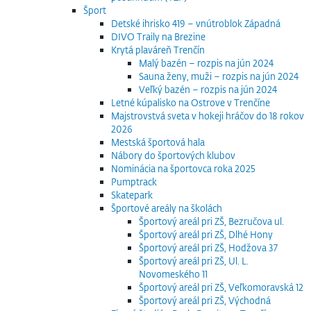
Šport
Detské ihrisko 419 – vnútroblok Západná
DIVO Traily na Brezine
Krytá plaváreň Trenčín
Malý bazén – rozpis na jún 2024
Sauna ženy, muži – rozpis na jún 2024
Veľký bazén – rozpis na jún 2024
Letné kúpalisko na Ostrove v Trenčíne
Majstrovstvá sveta v hokeji hráčov do 18 rokov
2026
Mestská športová hala
Nábory do športových klubov
Nominácia na športovca roka 2025
Pumptrack
Skatepark
Športové areály na školách
Športový areál pri ZŠ, Bezručova ul.
Športový areál pri ZŠ, Dlhé Hony
Športový areál pri ZŠ, Hodžova 37
Športový areál pri ZŠ, Ul. L.
Novomeského 11
Športový areál pri ZŠ, Veľkomoravská 12
Športový areál pri ZŠ, Východná