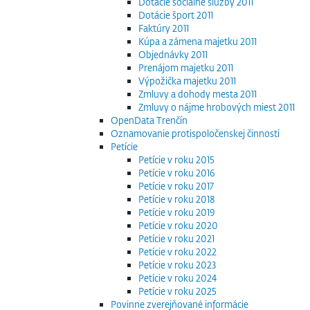
Dotácie sociálne služby 2011
Dotácie šport 2011
Faktúry 2011
Kúpa a zámena majetku 2011
Objednávky 2011
Prenájom majetku 2011
Výpožička majetku 2011
Zmluvy a dohody mesta 2011
Zmluvy o nájme hrobových miest 2011
OpenData Trenčín
Oznamovanie protispoločenskej činnosti
Petície
Petície v roku 2015
Petície v roku 2016
Petície v roku 2017
Petície v roku 2018
Petície v roku 2019
Petície v roku 2020
Petície v roku 2021
Petície v roku 2022
Petície v roku 2023
Petície v roku 2024
Petície v roku 2025
Povinne zverejňované informácie