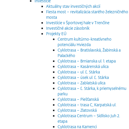
Investície
Aktuálny stav investičných akcií
Fiesta most – revitalizácia starého železničného
mosta
Investície v Športovej hale v Trenčíne
Investičné akcie zásobník
Projekty EÚ
Centrum kultúrno-kreatívneho
potenciálu Hviezda
Cyklotrasa – Bratislavská, Žabinská a
Palackého
Cyklotrasa – Brnianska ul. 1. etapa
Cyklotrasa – Kasárenská ulica
Cyklotrasa – ul. Ľ. Stárka
Cyklotrasa – úsek ul. Ľ. Stárka
Cyklotrasa – Zablatská ulica
Cyklotrasa – Ľ. Stárka, k priemyselnému
parku
Cyklotrasa – Piešťanská
Cyklotrasa – trasa C, Karpatská ul.
Cyklotrasa – Zlatovská
Cyklotrasa Centrum – Sídlisko Juh 2.
etapa
Cyklotrasa na Kamenci