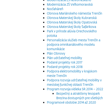
Modernizácia ZŠ Veľkomoravská
Nocľaháreň
Obnova Mariánskeho námestia Trenčín
Obnova Materskej školy Kubranská
Obnova Materskej školy Opatovská
Obnova Materskej školy Šafárikova
Park v prírode alúvia Orechovského
potoka
Personalizácia služieb mesta Trenčín a
podpora omnikanálového modelu
komunikácie
Plán Obnovy
Plán udržateľnej mobility
Podané projekty rok 2017
Podané projekty rok 2018
Podpora elektromobility v krajskom
meste Trenčín
Podpora rozvoja udržateľnej mobility v
mestskej funkčnej oblasti Trenčín
Program rozvoja vidieka SR 2014 – 2022
Bezpečný a atraktívny lesopark
Brezina dostupných pre všetkých
Programové obdobie 2014 až 2020