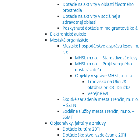
Dotácie na aktivity v oblasti životného
prostredia
Dotácie na aktivity v sociálnej a
zdravotnej oblasti
Poskytnuté dotácie mimo grantové kolá
Elektronické aukcie
Mestské organizácie
Mestské hospodárstvo a správa lesov, m.
r. o.
MHSL m.r.o. – Starostlivosť o lesy
MHSL m.r.o. – Profil verejného
obstarávateľa
Objekty v správe MHSL, m. r. o.
Trhovisko na Ulici 28.
októbra pri OC Družba
Verejné WC
Školské zariadenia mesta Trenčín, m. r. o.
– ŠZTN
Sociálne služby mesta Trenčín, m.r.o. –
SSMT
Objednávky, faktúry a zmluvy
Dotácie kultúra 2011
Dotácie školstvo, vzdelávanie 2011