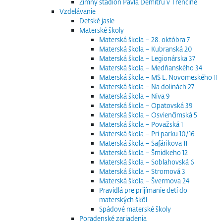
Zimný štadión Pavla Demitru v Trenčíne
Vzdelávanie
Detské jasle
Materské školy
Materská škola – 28. októbra 7
Materská škola – Kubranská 20
Materská škola – Legionárska 37
Materská škola – Medňanského 34
Materská škola – MŠ L. Novomeského 11
Materská škola – Na dolinách 27
Materská škola – Niva 9
Materská škola – Opatovská 39
Materská škola – Osvienčimská 5
Materská škola – Považská 1
Materská škola – Pri parku 10/16
Materská škola – Šafárikova 11
Materská škola – Šmidkeho 12
Materská škola – Soblahovská 6
Materská škola – Stromová 3
Materská škola – Švermova 24
Pravidlá pre prijímanie detí do
materských škôl
Spádové materské školy
Poradenské zariadenia