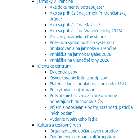
Jarmoky v Trenčíne
Aké dokumenty potrebujete?
Ako sa prihlásiť na jarmok Pri trenčianskej
bráne?
Ako sa prihlásiť na Majáles?
Ako sa prihlásiť na Vianočné trhy 2026?
Drevený uzamykateľný stánok
Prieskum spokojnosti so systémom
prihlasovania na jarmoky v Trenčíne
Prihláška na jarmok Majáles 2026
Prihláška na Vianočné trhy 2026
Klientske centrum
Evidencia psov
Osvedčovanie listín a podpisov
Platenie daní a poplatkov v pokladni MsÚ
Poskytovanie informácií
Potvrdenie tlačiva o žití pre občanov
poberajúcich dôchodok z ČR
Príjem a odosielanie pošty, sťažností, petícií a
iných podaní
Vydanie rybárskeho lístka
Kultúra a cestovný ruch
Organizovanie občianskych obradov
Oznámenie o konaní kultúrnej akcie