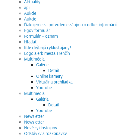
Aktuality
api
Aukcie
Aukcie
Ďakujeme za potvrdenie záujmu o odber informácií
Egov formulár
Formulár – oznam
Hľadať
Kde chýbajú cyklostojany?
Logo a erb mesta Trenčín
Multimédia
Galérie
Detail
Online kamery
Virtuálna prehliadka
Youtube
Multimedia
Galéria
Detail
Youtube
Newsletter
Newsletter
Nové cyklostojany
Odstávky a rozkopávky