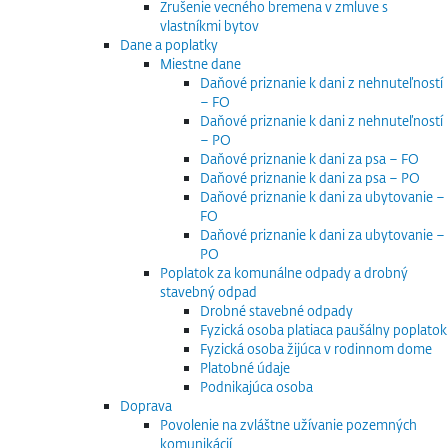
Zrušenie vecného bremena v zmluve s
vlastníkmi bytov
Dane a poplatky
Miestne dane
Daňové priznanie k dani z nehnuteľností
– FO
Daňové priznanie k dani z nehnuteľností
– PO
Daňové priznanie k dani za psa – FO
Daňové priznanie k dani za psa – PO
Daňové priznanie k dani za ubytovanie –
FO
Daňové priznanie k dani za ubytovanie –
PO
Poplatok za komunálne odpady a drobný
stavebný odpad
Drobné stavebné odpady
Fyzická osoba platiaca paušálny poplatok
Fyzická osoba žijúca v rodinnom dome
Platobné údaje
Podnikajúca osoba
Doprava
Povolenie na zvláštne užívanie pozemných
komunikácií