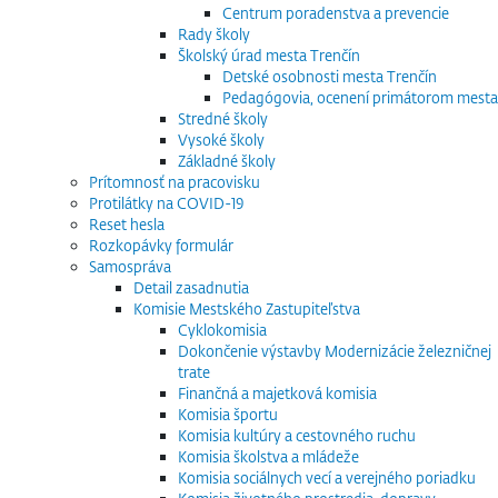
Centrum poradenstva a prevencie
Rady školy
Školský úrad mesta Trenčín
Detské osobnosti mesta Trenčín
Pedagógovia, ocenení primátorom mesta
Stredné školy
Vysoké školy
Základné školy
Prítomnosť na pracovisku
Protilátky na COVID-19
Reset hesla
Rozkopávky formulár
Samospráva
Detail zasadnutia
Komisie Mestského Zastupiteľstva
Cyklokomisia
Dokončenie výstavby Modernizácie železničnej
trate
Finančná a majetková komisia
Komisia športu
Komisia kultúry a cestovného ruchu
Komisia školstva a mládeže
Komisia sociálnych vecí a verejného poriadku