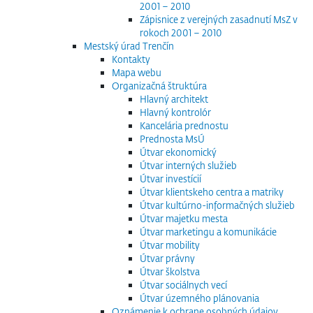
2001 – 2010
Zápisnice z verejných zasadnutí MsZ v
rokoch 2001 – 2010
Mestský úrad Trenčín
Kontakty
Mapa webu
Organizačná štruktúra
Hlavný architekt
Hlavný kontrolór
Kancelária prednostu
Prednosta MsÚ
Útvar ekonomický
Útvar interných služieb
Útvar investícií
Útvar klientskeho centra a matriky
Útvar kultúrno-informačných služieb
Útvar majetku mesta
Útvar marketingu a komunikácie
Útvar mobility
Útvar právny
Útvar školstva
Útvar sociálnych vecí
Útvar územného plánovania
Oznámenie k ochrane osobných údajov