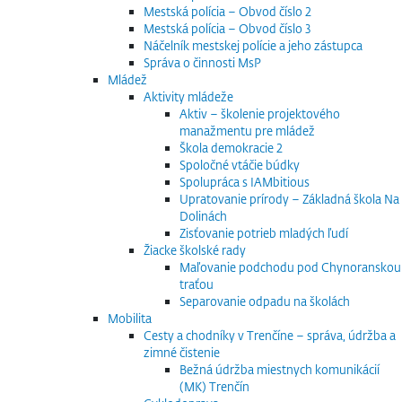
Mestská polícia – Obvod číslo 2
Mestská polícia – Obvod číslo 3
Náčelník mestskej polície a jeho zástupca
Správa o činnosti MsP
Mládež
Aktivity mládeže
Aktiv – školenie projektového
manažmentu pre mládež
Škola demokracie 2
Spoločné vtáčie búdky
Spolupráca s IAMbitious
Upratovanie prírody – Základná škola Na
Dolinách
Zisťovanie potrieb mladých ľudí
Žiacke školské rady
Maľovanie podchodu pod Chynoranskou
traťou
Separovanie odpadu na školách
Mobilita
Cesty a chodníky v Trenčíne – správa, údržba a
zimné čistenie
Bežná údržba miestnych komunikácií
(MK) Trenčín