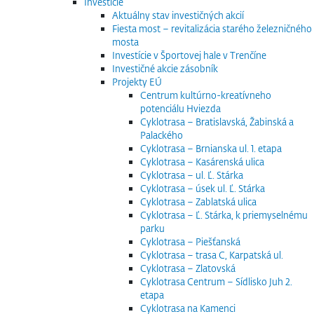
Investície
Aktuálny stav investičných akcií
Fiesta most – revitalizácia starého železničného
mosta
Investície v Športovej hale v Trenčíne
Investičné akcie zásobník
Projekty EÚ
Centrum kultúrno-kreatívneho
potenciálu Hviezda
Cyklotrasa – Bratislavská, Žabinská a
Palackého
Cyklotrasa – Brnianska ul. 1. etapa
Cyklotrasa – Kasárenská ulica
Cyklotrasa – ul. Ľ. Stárka
Cyklotrasa – úsek ul. Ľ. Stárka
Cyklotrasa – Zablatská ulica
Cyklotrasa – Ľ. Stárka, k priemyselnému
parku
Cyklotrasa – Piešťanská
Cyklotrasa – trasa C, Karpatská ul.
Cyklotrasa – Zlatovská
Cyklotrasa Centrum – Sídlisko Juh 2.
etapa
Cyklotrasa na Kamenci