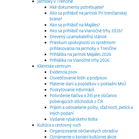
Jarmoky v Trenčíne
Aké dokumenty potrebujete?
Ako sa prihlásiť na jarmok Pri trenčianskej
bráne?
Ako sa prihlásiť na Majáles?
Ako sa prihlásiť na Vianočné trhy 2026?
Drevený uzamykateľný stánok
Prieskum spokojnosti so systémom
prihlasovania na jarmoky v Trenčíne
Prihláška na jarmok Majáles 2026
Prihláška na Vianočné trhy 2026
Klientske centrum
Evidencia psov
Osvedčovanie listín a podpisov
Platenie daní a poplatkov v pokladni MsÚ
Poskytovanie informácií
Potvrdenie tlačiva o žití pre občanov
poberajúcich dôchodok z ČR
Príjem a odosielanie pošty, sťažností, petícií a
iných podaní
Vydanie rybárskeho lístka
Kultúra a cestovný ruch
Organizovanie občianskych obradov
Oznámenie o konaní kultúrnej akcie