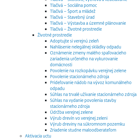
Tlačivá – Sociálna pomoc
Tlačivá – Šport a mládež
Tlačivá – Stavebný úrad
Tlačivá – Výstavba a územné plánovanie
Tlačivá – Životné prostredie
Životné prostredie
Adoptujte si verejnú zeleň
Nahlásenie nelegálnej skládky odpadu
Oznámenie zmeny malého spaľovacieho
zariadenia určeného na vykurovanie
domácnosti
Povolenie na rozkopávku verejnej zelene
Povolenie stacionárneho zdroja
Prideľovanie nádob na vývoz komunálneho
odpadu
Súhlas na trvalé užívanie stacionárneho zdroja
Súhlas na vydanie povolenia stavby
stacionárneho zdroja
Údržba verejnej zelene
Výrub drevín vo verejnej zeleni
Výrub dreviny na súkromnom pozemku
Zriadenie studne maloodberateľom
Aktivacia uctu