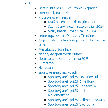
Šport
Detské ihrisko 419 – vnútroblok Západná
DIVO Traily na Brezine
Krytá plaváreň Trenčín
Malý bazén – rozpis na jún 2024
Sauna ženy, muži – rozpis na jún 2024
Veľký bazén – rozpis na jún 2024
Letné kúpalisko na Ostrove v Trenčíne
Majstrovstvá sveta v hokeji hráčov do 18 rokov
2026
Mestská športová hala
Nábory do športových klubov
Nominácia na športovca roka 2025
Pumptrack
Skatepark
Športové areály na školách
Športový areál pri ZŠ, Bezručova ul.
Športový areál pri ZŠ, Dlhé Hony
Športový areál pri ZŠ, Hodžova 37
Športový areál pri ZŠ, Ul. L.
Novomeského 11
Športový areál pri ZŠ, Veľkomoravská 12
Športový areál pri ZŠ, Východná