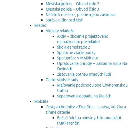
Mestská polícia – Obvod číslo 2
Mestská polícia – Obvod číslo 3
Náčelník mestskej polície a jeho zástupca
Správa o činnosti MsP
Mládež
Aktivity mládeže
Aktiv – školenie projektového
manažmentu pre mládež
Škola demokracie 2
Spoločné vtáčie búdky
Spolupráca s IAMbitious
Upratovanie prírody – Základná škola Na
Dolinách
Zisťovanie potrieb mladých ľudí
Žiacke školské rady
Maľovanie podchodu pod Chynoranskou
traťou
Separovanie odpadu na školách
Mobilita
Cesty a chodníky v Trenčíne – správa, údržba a
zimné čistenie
Bežná údržba miestnych komunikácií
(MK) Trenčín