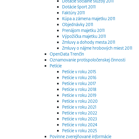
Dotácie sociálne služby 2011
Dotácie šport 2011
Faktúry 2011
Kúpa a zámena majetku 2011
Objednávky 2011
Prenájom majetku 2011
Výpožička majetku 2011
Zmluvy a dohody mesta 2011
Zmluvy o nájme hrobových miest 2011
OpenData Trenčín
Oznamovanie protispoločenskej činnosti
Petície
Petície v roku 2015
Petície v roku 2016
Petície v roku 2017
Petície v roku 2018
Petície v roku 2019
Petície v roku 2020
Petície v roku 2021
Petície v roku 2022
Petície v roku 2023
Petície v roku 2024
Petície v roku 2025
Povinne zverejňované informácie