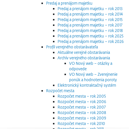
Predaj a prenájom majetku
Predaj a prenájom majetku – rok 2013
Predaj a prenájom majetku – rok 2014
Predaj a prenájom majetku – rok 2015
Predaj a prenájom majetku – rok 2017
Predaj a prenájom majetku – rok 2018
Predaj a prenájom majetku – rok 2025
Predaj a prenájom majetku – rok 2026
Profil verejného obstarávateľa
Aktuálne verejné obstarávania
Archív verejného obstarávania
VO Nový web – otázky a
odpovede
VO Nový web – Zverejnenie
ponúk a hodnotenia poroty
Elektronický kontraktačný systém
Rozpočet mesta
Rozpočet mesta – rok 2005
Rozpočet mesta – rok 2006
Rozpočet mesta – rok 2007
Rozpočet mesta – rok 2008
Rozpočet mesta – rok 2009
Rozpočet mesta – rok 2010
Rozpočet mesta – rok 2011