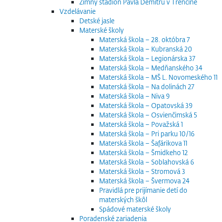
Zimný štadión Pavla Demitru v Trenčíne
Vzdelávanie
Detské jasle
Materské školy
Materská škola – 28. októbra 7
Materská škola – Kubranská 20
Materská škola – Legionárska 37
Materská škola – Medňanského 34
Materská škola – MŠ L. Novomeského 11
Materská škola – Na dolinách 27
Materská škola – Niva 9
Materská škola – Opatovská 39
Materská škola – Osvienčimská 5
Materská škola – Považská 1
Materská škola – Pri parku 10/16
Materská škola – Šafárikova 11
Materská škola – Šmidkeho 12
Materská škola – Soblahovská 6
Materská škola – Stromová 3
Materská škola – Švermova 24
Pravidlá pre prijímanie detí do
materských škôl
Spádové materské školy
Poradenské zariadenia