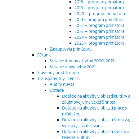
2018 – program primátora
2019 – program primátora
2020 – program primátora
2021 – program primátora
2022 – program primátora
2023 – program primátora
2024 – program primátora
2025 – program primátora
Zástupcovia primátora
Sčítanie
Sčítanie domov a bytov 2020-2021
Sčítanie obyvateľov 2021
Stavebný úrad Trenčín
Transparentný Trenčín
Audity mesta
Dotácie
Dotácie na aktivity v oblasti kultúry a
záujmovej umeleckej činnosti
Dotácie na aktivity v oblasti práce s
mládežou
Dotácie na aktivity v oblasti školstva,
výchovy a vzdelávania
Dotácie na aktivity v oblasti športu a
telesnej kultúry