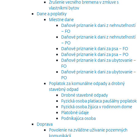
Zrušenie vecného bremena v zmluve s
vlastníkmi bytov
Dane a poplatky
Miestne dane
Daňové priznanie k dani z nehnuteľností
– FO
Daňové priznanie k dani z nehnuteľností
– PO
Daňové priznanie k dani za psa – FO
Daňové priznanie k dani za psa – PO
Daňové priznanie k dani za ubytovanie –
FO
Daňové priznanie k dani za ubytovanie –
PO
Poplatok za komunálne odpady a drobný
stavebný odpad
Drobné stavebné odpady
Fyzická osoba platiaca paušálny poplatok
Fyzická osoba žijúca v rodinnom dome
Platobné údaje
Podnikajúca osoba
Doprava
Povolenie na zvláštne užívanie pozemných
komunikácií