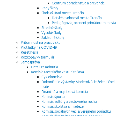
Centrum poradenstva a prevencie
Rady školy
Školský úrad mesta Trenčín
Detské osobnosti mesta Trenčín
Pedagógovia, ocenení primátorom mesta
Stredné školy
Vysoké školy
Základné školy
Prítomnosť na pracovisku
Protilátky na COVID-19
Reset hesla
Rozkopávky formulár
Samospráva
Detail zasadnutia
Komisie Mestského Zastupiteľstva
Cyklokomisia
Dokončenie výstavby Modernizácie železničnej
trate
Finančná a majetková komisia
Komisia športu
Komisia kultúry a cestovného ruchu
Komisia školstva a mládeže
Komisia sociálnych vecí a verejného poriadku