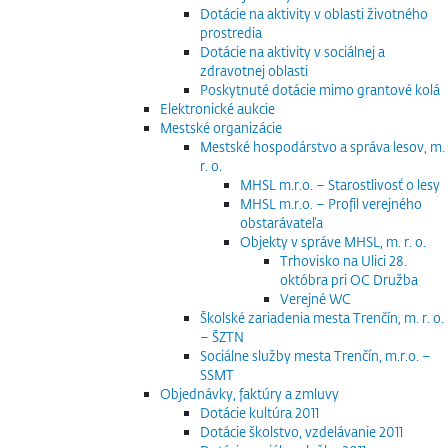
Dotácie na aktivity v oblasti životného
prostredia
Dotácie na aktivity v sociálnej a
zdravotnej oblasti
Poskytnuté dotácie mimo grantové kolá
Elektronické aukcie
Mestské organizácie
Mestské hospodárstvo a správa lesov, m.
r. o.
MHSL m.r.o. – Starostlivosť o lesy
MHSL m.r.o. – Profil verejného
obstarávateľa
Objekty v správe MHSL, m. r. o.
Trhovisko na Ulici 28.
októbra pri OC Družba
Verejné WC
Školské zariadenia mesta Trenčín, m. r. o.
– ŠZTN
Sociálne služby mesta Trenčín, m.r.o. –
SSMT
Objednávky, faktúry a zmluvy
Dotácie kultúra 2011
Dotácie školstvo, vzdelávanie 2011