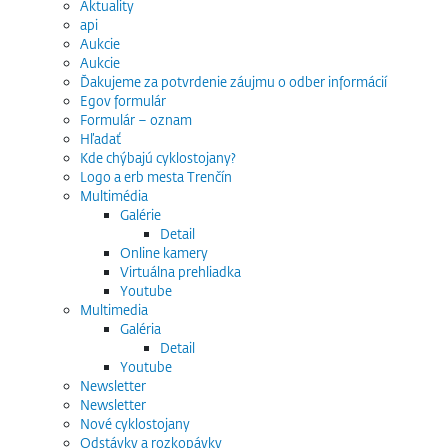
Aktuality
api
Aukcie
Aukcie
Ďakujeme za potvrdenie záujmu o odber informácií
Egov formulár
Formulár – oznam
Hľadať
Kde chýbajú cyklostojany?
Logo a erb mesta Trenčín
Multimédia
Galérie
Detail
Online kamery
Virtuálna prehliadka
Youtube
Multimedia
Galéria
Detail
Youtube
Newsletter
Newsletter
Nové cyklostojany
Odstávky a rozkopávky