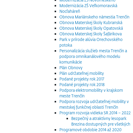
Modernizácia ZŠ Veľkomoravská
Nocľaháreň
Obnova Mariánskeho námestia Trenčín
Obnova Materskej školy Kubranská
Obnova Materskej školy Opatovská
Obnova Materskej školy Šafárikova
Park v prírode alúvia Orechovského
potoka
Personalizácia služieb mesta Trenčín a
podpora omnikanálového modelu
komunikácie
Plán Obnovy
Plán udržateľnej mobility
Podané projekty rok 2017
Podané projekty rok 2018
Podpora elektromobility v krajskom
meste Trenčín
Podpora rozvoja udržateľnej mobility v
mestskej funkčnej oblasti Trenčín
Program rozvoja vidieka SR 2014 – 2022
Bezpečný a atraktívny lesopark
Brezina dostupných pre všetkých
Programové obdobie 2014 až 2020