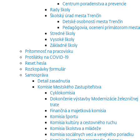
Centrum poradenstva a prevencie
Rady školy
Školský úrad mesta Trenčín
Detské osobnosti mesta Trenčín
Pedagógovia, ocenení primátorom mesta
Stredné školy
Vysoké školy
Základné školy
Prítomnosť na pracovisku
Protilátky na COVID-19
Reset hesla
Rozkopávky formulár
Samospráva
Detail zasadnutia
Komisie Mestského Zastupiteľstva
Cyklokomisia
Dokončenie výstavby Modernizácie železničnej
trate
Finančná a majetková komisia
Komisia športu
Komisia kultúry a cestovného ruchu
Komisia školstva a mládeže
Komisia sociálnych vecí a verejného poriadku