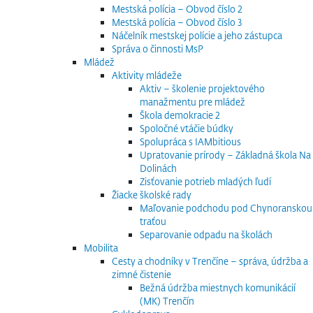
Mestská polícia – Obvod číslo 2
Mestská polícia – Obvod číslo 3
Náčelník mestskej polície a jeho zástupca
Správa o činnosti MsP
Mládež
Aktivity mládeže
Aktiv – školenie projektového
manažmentu pre mládež
Škola demokracie 2
Spoločné vtáčie búdky
Spolupráca s IAMbitious
Upratovanie prírody – Základná škola Na
Dolinách
Zisťovanie potrieb mladých ľudí
Žiacke školské rady
Maľovanie podchodu pod Chynoranskou
traťou
Separovanie odpadu na školách
Mobilita
Cesty a chodníky v Trenčíne – správa, údržba a
zimné čistenie
Bežná údržba miestnych komunikácií
(MK) Trenčín