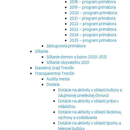
2018 – program primátora
2019 – program primátora
2020 – program primátora
2021 – program primátora
2022 – program primátora
2023 – program primátora
2024 – program primátora
2025 – program primátora
Zástupcovia primátora
Sčítanie
Sčítanie domov a bytov 2020-2021
Sčítanie obyvateľov 2021
Stavebný úrad Trenčín
Transparentný Trenčín
Audity mesta
Dotácie
Dotácie na aktivity v oblasti kultúry a
záujmovej umeleckej činnosti
Dotácie na aktivity v oblasti práce s
mládežou
Dotácie na aktivity v oblasti školstva,
výchovy a vzdelávania
Dotácie na aktivity v oblasti športu a
telesnej kultúry