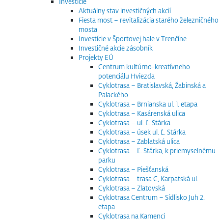
Investície
Aktuálny stav investičných akcií
Fiesta most – revitalizácia starého železničného
mosta
Investície v Športovej hale v Trenčíne
Investičné akcie zásobník
Projekty EÚ
Centrum kultúrno-kreatívneho
potenciálu Hviezda
Cyklotrasa – Bratislavská, Žabinská a
Palackého
Cyklotrasa – Brnianska ul. 1. etapa
Cyklotrasa – Kasárenská ulica
Cyklotrasa – ul. Ľ. Stárka
Cyklotrasa – úsek ul. Ľ. Stárka
Cyklotrasa – Zablatská ulica
Cyklotrasa – Ľ. Stárka, k priemyselnému
parku
Cyklotrasa – Piešťanská
Cyklotrasa – trasa C, Karpatská ul.
Cyklotrasa – Zlatovská
Cyklotrasa Centrum – Sídlisko Juh 2.
etapa
Cyklotrasa na Kamenci