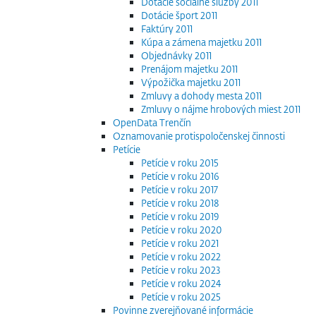
Dotácie sociálne služby 2011
Dotácie šport 2011
Faktúry 2011
Kúpa a zámena majetku 2011
Objednávky 2011
Prenájom majetku 2011
Výpožička majetku 2011
Zmluvy a dohody mesta 2011
Zmluvy o nájme hrobových miest 2011
OpenData Trenčín
Oznamovanie protispoločenskej činnosti
Petície
Petície v roku 2015
Petície v roku 2016
Petície v roku 2017
Petície v roku 2018
Petície v roku 2019
Petície v roku 2020
Petície v roku 2021
Petície v roku 2022
Petície v roku 2023
Petície v roku 2024
Petície v roku 2025
Povinne zverejňované informácie