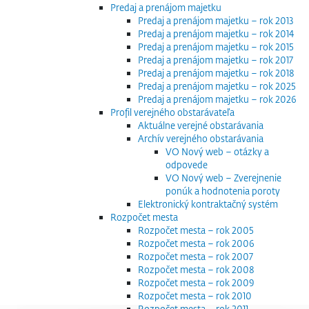
Predaj a prenájom majetku
Predaj a prenájom majetku – rok 2013
Predaj a prenájom majetku – rok 2014
Predaj a prenájom majetku – rok 2015
Predaj a prenájom majetku – rok 2017
Predaj a prenájom majetku – rok 2018
Predaj a prenájom majetku – rok 2025
Predaj a prenájom majetku – rok 2026
Profil verejného obstarávateľa
Aktuálne verejné obstarávania
Archív verejného obstarávania
VO Nový web – otázky a
odpovede
VO Nový web – Zverejnenie
ponúk a hodnotenia poroty
Elektronický kontraktačný systém
Rozpočet mesta
Rozpočet mesta – rok 2005
Rozpočet mesta – rok 2006
Rozpočet mesta – rok 2007
Rozpočet mesta – rok 2008
Rozpočet mesta – rok 2009
Rozpočet mesta – rok 2010
Rozpočet mesta – rok 2011