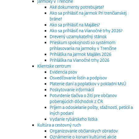
Jarmoky v Trenčíne
Aké dokumenty potrebujete?
Ako sa prihlásiť na jarmok Pri trenčianskej
bráne?
Ako sa prihlásiť na Majáles?
Ako sa prihlásiť na Vianočné trhy 2026?
Drevený uzamykateľný stánok
Prieskum spokojnosti so systémom
prihlasovania na jarmoky v Trenčíne
Prihláška na jarmok Majáles 2026
Prihláška na Vianočné trhy 2026
Klientske centrum
Evidencia psov
Osvedčovanie listín a podpisov
Platenie daní a poplatkov v pokladni MsÚ
Poskytovanie informácií
Potvrdenie tlačiva o žití pre občanov
poberajúcich dôchodok z ČR
Príjem a odosielanie pošty, sťažností, petícií a
iných podaní
Vydanie rybárskeho lístka
Kultúra a cestovný ruch
Organizovanie občianskych obradov
Oznámenie o konaní kultúrnej akcie