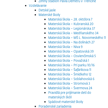
Zimný štadión Pavla Demitru v Trenčíne
Vzdelávanie
Detské jasle
Materské školy
Materská škola – 28. októbra 7
Materská škola – Kubranská 20
Materská škola – Legionárska 37
Materská škola – Medňanského 34
Materská škola – MŠ L. Novomeského 11
Materská škola – Na dolinách 27
Materská škola – Niva 9
Materská škola – Opatovská 39
Materská škola – Osvienčimská 5
Materská škola – Považská 1
Materská škola – Pri parku 10/16
Materská škola – Šafárikova 11
Materská škola – Šmidkeho 12
Materská škola – Soblahovská 6
Materská škola – Stromová 3
Materská škola – Švermova 24
Pravidlá pre prijímanie detí do
materských škôl
Spádové materské školy
Poradenské zariadenia