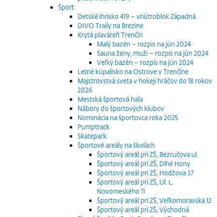
Šport
Detské ihrisko 419 – vnútroblok Západná
DIVO Traily na Brezine
Krytá plaváreň Trenčín
Malý bazén – rozpis na jún 2024
Sauna ženy, muži – rozpis na jún 2024
Veľký bazén – rozpis na jún 2024
Letné kúpalisko na Ostrove v Trenčíne
Majstrovstvá sveta v hokeji hráčov do 18 rokov
2026
Mestská športová hala
Nábory do športových klubov
Nominácia na športovca roka 2025
Pumptrack
Skatepark
Športové areály na školách
Športový areál pri ZŠ, Bezručova ul.
Športový areál pri ZŠ, Dlhé Hony
Športový areál pri ZŠ, Hodžova 37
Športový areál pri ZŠ, Ul. L.
Novomeského 11
Športový areál pri ZŠ, Veľkomoravská 12
Športový areál pri ZŠ, Východná