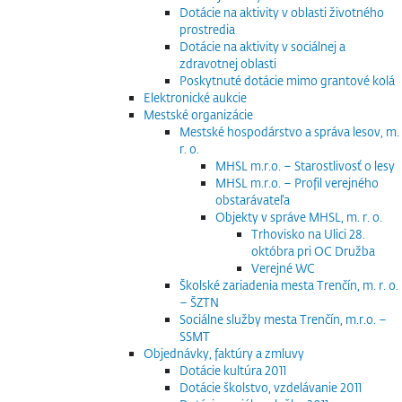
Dotácie na aktivity v oblasti životného
prostredia
Dotácie na aktivity v sociálnej a
zdravotnej oblasti
Poskytnuté dotácie mimo grantové kolá
Elektronické aukcie
Mestské organizácie
Mestské hospodárstvo a správa lesov, m.
r. o.
MHSL m.r.o. – Starostlivosť o lesy
MHSL m.r.o. – Profil verejného
obstarávateľa
Objekty v správe MHSL, m. r. o.
Trhovisko na Ulici 28.
októbra pri OC Družba
Verejné WC
Školské zariadenia mesta Trenčín, m. r. o.
– ŠZTN
Sociálne služby mesta Trenčín, m.r.o. –
SSMT
Objednávky, faktúry a zmluvy
Dotácie kultúra 2011
Dotácie školstvo, vzdelávanie 2011