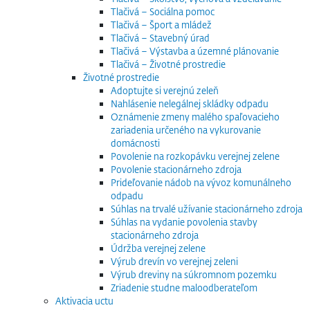
Tlačivá – Sociálna pomoc
Tlačivá – Šport a mládež
Tlačivá – Stavebný úrad
Tlačivá – Výstavba a územné plánovanie
Tlačivá – Životné prostredie
Životné prostredie
Adoptujte si verejnú zeleň
Nahlásenie nelegálnej skládky odpadu
Oznámenie zmeny malého spaľovacieho
zariadenia určeného na vykurovanie
domácnosti
Povolenie na rozkopávku verejnej zelene
Povolenie stacionárneho zdroja
Prideľovanie nádob na vývoz komunálneho
odpadu
Súhlas na trvalé užívanie stacionárneho zdroja
Súhlas na vydanie povolenia stavby
stacionárneho zdroja
Údržba verejnej zelene
Výrub drevín vo verejnej zeleni
Výrub dreviny na súkromnom pozemku
Zriadenie studne maloodberateľom
Aktivacia uctu