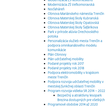
Modernizácia ZŠ Veľkomoravská
Nocľaháreň
Obnova Mariánskeho námestia Trenčín
Obnova Materskej školy Kubranská
Obnova Materskej školy Opatovská
Obnova Materskej školy Šafárikova
Park v prírode alúvia Orechovského
potoka
Personalizácia služieb mesta Trenčín a
podpora omnikanálového modelu
komunikácie
Plán Obnovy
Plán udržateľnej mobility
Podané projekty rok 2017
Podané projekty rok 2018
Podpora elektromobility v krajskom
meste Trenčín
Podpora rozvoja udržateľnej mobility v
mestskej funkčnej oblasti Trenčín
Program rozvoja vidieka SR 2014 – 2022
Bezpečný a atraktívny lesopark
Brezina dostupných pre všetkých
Programové obdobie 2014 až 2020