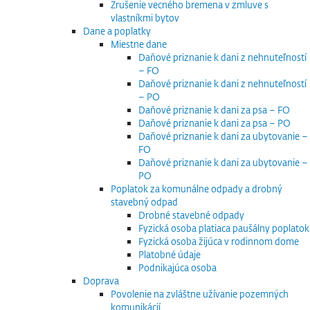
Zrušenie vecného bremena v zmluve s
vlastníkmi bytov
Dane a poplatky
Miestne dane
Daňové priznanie k dani z nehnuteľností
– FO
Daňové priznanie k dani z nehnuteľností
– PO
Daňové priznanie k dani za psa – FO
Daňové priznanie k dani za psa – PO
Daňové priznanie k dani za ubytovanie –
FO
Daňové priznanie k dani za ubytovanie –
PO
Poplatok za komunálne odpady a drobný
stavebný odpad
Drobné stavebné odpady
Fyzická osoba platiaca paušálny poplatok
Fyzická osoba žijúca v rodinnom dome
Platobné údaje
Podnikajúca osoba
Doprava
Povolenie na zvláštne užívanie pozemných
komunikácií