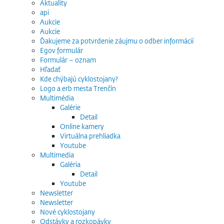
Aktuality
api
Aukcie
Aukcie
Ďakujeme za potvrdenie záujmu o odber informácií
Egov formulár
Formulár – oznam
Hľadať
Kde chýbajú cyklostojany?
Logo a erb mesta Trenčín
Multimédia
Galérie
Detail
Online kamery
Virtuálna prehliadka
Youtube
Multimedia
Galéria
Detail
Youtube
Newsletter
Newsletter
Nové cyklostojany
Odstávky a rozkopávky