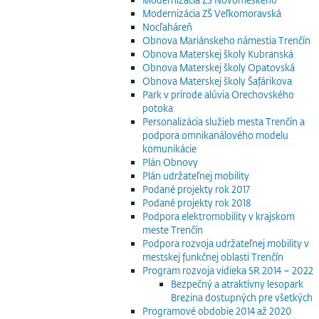
Modernizácia ZŠ Veľkomoravská
Nocľaháreň
Obnova Mariánskeho námestia Trenčín
Obnova Materskej školy Kubranská
Obnova Materskej školy Opatovská
Obnova Materskej školy Šafárikova
Park v prírode alúvia Orechovského
potoka
Personalizácia služieb mesta Trenčín a
podpora omnikanálového modelu
komunikácie
Plán Obnovy
Plán udržateľnej mobility
Podané projekty rok 2017
Podané projekty rok 2018
Podpora elektromobility v krajskom
meste Trenčín
Podpora rozvoja udržateľnej mobility v
mestskej funkčnej oblasti Trenčín
Program rozvoja vidieka SR 2014 – 2022
Bezpečný a atraktívny lesopark
Brezina dostupných pre všetkých
Programové obdobie 2014 až 2020