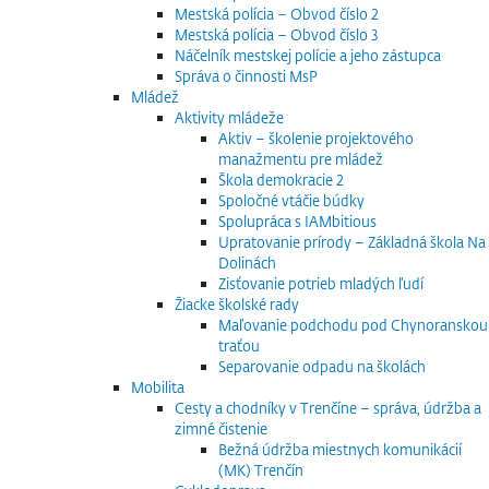
Mestská polícia – Obvod číslo 2
Mestská polícia – Obvod číslo 3
Náčelník mestskej polície a jeho zástupca
Správa o činnosti MsP
Mládež
Aktivity mládeže
Aktiv – školenie projektového
manažmentu pre mládež
Škola demokracie 2
Spoločné vtáčie búdky
Spolupráca s IAMbitious
Upratovanie prírody – Základná škola Na
Dolinách
Zisťovanie potrieb mladých ľudí
Žiacke školské rady
Maľovanie podchodu pod Chynoranskou
traťou
Separovanie odpadu na školách
Mobilita
Cesty a chodníky v Trenčíne – správa, údržba a
zimné čistenie
Bežná údržba miestnych komunikácií
(MK) Trenčín