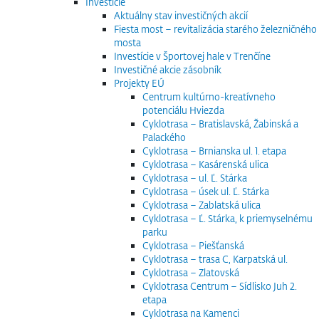
Investície
Aktuálny stav investičných akcií
Fiesta most – revitalizácia starého železničného
mosta
Investície v Športovej hale v Trenčíne
Investičné akcie zásobník
Projekty EÚ
Centrum kultúrno-kreatívneho
potenciálu Hviezda
Cyklotrasa – Bratislavská, Žabinská a
Palackého
Cyklotrasa – Brnianska ul. 1. etapa
Cyklotrasa – Kasárenská ulica
Cyklotrasa – ul. Ľ. Stárka
Cyklotrasa – úsek ul. Ľ. Stárka
Cyklotrasa – Zablatská ulica
Cyklotrasa – Ľ. Stárka, k priemyselnému
parku
Cyklotrasa – Piešťanská
Cyklotrasa – trasa C, Karpatská ul.
Cyklotrasa – Zlatovská
Cyklotrasa Centrum – Sídlisko Juh 2.
etapa
Cyklotrasa na Kamenci