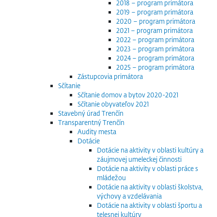
2018 – program primátora
2019 – program primátora
2020 – program primátora
2021 – program primátora
2022 – program primátora
2023 – program primátora
2024 – program primátora
2025 – program primátora
Zástupcovia primátora
Sčítanie
Sčítanie domov a bytov 2020-2021
Sčítanie obyvateľov 2021
Stavebný úrad Trenčín
Transparentný Trenčín
Audity mesta
Dotácie
Dotácie na aktivity v oblasti kultúry a
záujmovej umeleckej činnosti
Dotácie na aktivity v oblasti práce s
mládežou
Dotácie na aktivity v oblasti školstva,
výchovy a vzdelávania
Dotácie na aktivity v oblasti športu a
telesnej kultúry