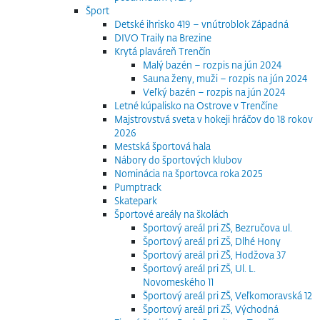
Šport
Detské ihrisko 419 – vnútroblok Západná
DIVO Traily na Brezine
Krytá plaváreň Trenčín
Malý bazén – rozpis na jún 2024
Sauna ženy, muži – rozpis na jún 2024
Veľký bazén – rozpis na jún 2024
Letné kúpalisko na Ostrove v Trenčíne
Majstrovstvá sveta v hokeji hráčov do 18 rokov
2026
Mestská športová hala
Nábory do športových klubov
Nominácia na športovca roka 2025
Pumptrack
Skatepark
Športové areály na školách
Športový areál pri ZŠ, Bezručova ul.
Športový areál pri ZŠ, Dlhé Hony
Športový areál pri ZŠ, Hodžova 37
Športový areál pri ZŠ, Ul. L.
Novomeského 11
Športový areál pri ZŠ, Veľkomoravská 12
Športový areál pri ZŠ, Východná