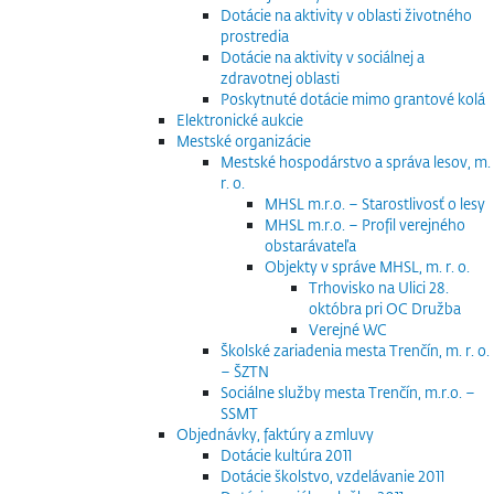
Dotácie na aktivity v oblasti životného
prostredia
Dotácie na aktivity v sociálnej a
zdravotnej oblasti
Poskytnuté dotácie mimo grantové kolá
Elektronické aukcie
Mestské organizácie
Mestské hospodárstvo a správa lesov, m.
r. o.
MHSL m.r.o. – Starostlivosť o lesy
MHSL m.r.o. – Profil verejného
obstarávateľa
Objekty v správe MHSL, m. r. o.
Trhovisko na Ulici 28.
októbra pri OC Družba
Verejné WC
Školské zariadenia mesta Trenčín, m. r. o.
– ŠZTN
Sociálne služby mesta Trenčín, m.r.o. –
SSMT
Objednávky, faktúry a zmluvy
Dotácie kultúra 2011
Dotácie školstvo, vzdelávanie 2011