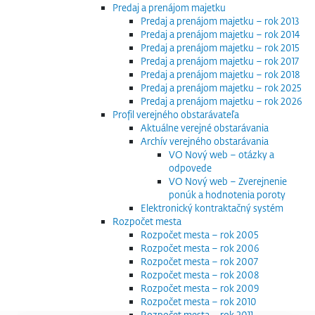
Predaj a prenájom majetku
Predaj a prenájom majetku – rok 2013
Predaj a prenájom majetku – rok 2014
Predaj a prenájom majetku – rok 2015
Predaj a prenájom majetku – rok 2017
Predaj a prenájom majetku – rok 2018
Predaj a prenájom majetku – rok 2025
Predaj a prenájom majetku – rok 2026
Profil verejného obstarávateľa
Aktuálne verejné obstarávania
Archív verejného obstarávania
VO Nový web – otázky a
odpovede
VO Nový web – Zverejnenie
ponúk a hodnotenia poroty
Elektronický kontraktačný systém
Rozpočet mesta
Rozpočet mesta – rok 2005
Rozpočet mesta – rok 2006
Rozpočet mesta – rok 2007
Rozpočet mesta – rok 2008
Rozpočet mesta – rok 2009
Rozpočet mesta – rok 2010
Rozpočet mesta – rok 2011