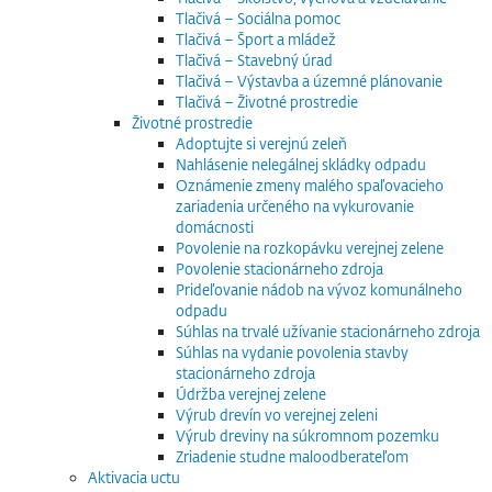
Tlačivá – Sociálna pomoc
Tlačivá – Šport a mládež
Tlačivá – Stavebný úrad
Tlačivá – Výstavba a územné plánovanie
Tlačivá – Životné prostredie
Životné prostredie
Adoptujte si verejnú zeleň
Nahlásenie nelegálnej skládky odpadu
Oznámenie zmeny malého spaľovacieho
zariadenia určeného na vykurovanie
domácnosti
Povolenie na rozkopávku verejnej zelene
Povolenie stacionárneho zdroja
Prideľovanie nádob na vývoz komunálneho
odpadu
Súhlas na trvalé užívanie stacionárneho zdroja
Súhlas na vydanie povolenia stavby
stacionárneho zdroja
Údržba verejnej zelene
Výrub drevín vo verejnej zeleni
Výrub dreviny na súkromnom pozemku
Zriadenie studne maloodberateľom
Aktivacia uctu