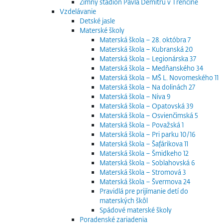
Zimný štadión Pavla Demitru v Trenčíne
Vzdelávanie
Detské jasle
Materské školy
Materská škola – 28. októbra 7
Materská škola – Kubranská 20
Materská škola – Legionárska 37
Materská škola – Medňanského 34
Materská škola – MŠ L. Novomeského 11
Materská škola – Na dolinách 27
Materská škola – Niva 9
Materská škola – Opatovská 39
Materská škola – Osvienčimská 5
Materská škola – Považská 1
Materská škola – Pri parku 10/16
Materská škola – Šafárikova 11
Materská škola – Šmidkeho 12
Materská škola – Soblahovská 6
Materská škola – Stromová 3
Materská škola – Švermova 24
Pravidlá pre prijímanie detí do
materských škôl
Spádové materské školy
Poradenské zariadenia