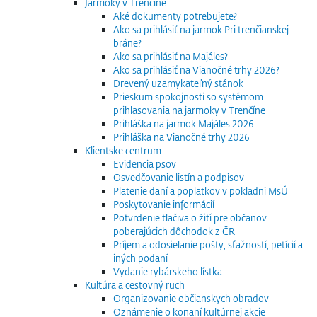
Jarmoky v Trenčíne
Aké dokumenty potrebujete?
Ako sa prihlásiť na jarmok Pri trenčianskej
bráne?
Ako sa prihlásiť na Majáles?
Ako sa prihlásiť na Vianočné trhy 2026?
Drevený uzamykateľný stánok
Prieskum spokojnosti so systémom
prihlasovania na jarmoky v Trenčíne
Prihláška na jarmok Majáles 2026
Prihláška na Vianočné trhy 2026
Klientske centrum
Evidencia psov
Osvedčovanie listín a podpisov
Platenie daní a poplatkov v pokladni MsÚ
Poskytovanie informácií
Potvrdenie tlačiva o žití pre občanov
poberajúcich dôchodok z ČR
Príjem a odosielanie pošty, sťažností, petícií a
iných podaní
Vydanie rybárskeho lístka
Kultúra a cestovný ruch
Organizovanie občianskych obradov
Oznámenie o konaní kultúrnej akcie