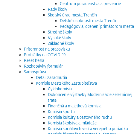
Centrum poradenstva a prevencie
Rady školy
Školský úrad mesta Trenčín
Detské osobnosti mesta Trenčín
Pedagógovia, ocenení primátorom mesta
Stredné školy
Vysoké školy
Základné školy
Prítomnosť na pracovisku
Protilátky na COVID-19
Reset hesla
Rozkopávky formulár
Samospráva
Detail zasadnutia
Komisie Mestského Zastupiteľstva
Cyklokomisia
Dokončenie výstavby Modernizácie železničnej
trate
Finančná a majetková komisia
Komisia športu
Komisia kultúry a cestovného ruchu
Komisia školstva a mládeže
Komisia sociálnych vecí a verejného poriadku