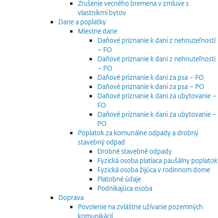
Zrušenie vecného bremena v zmluve s
vlastníkmi bytov
Dane a poplatky
Miestne dane
Daňové priznanie k dani z nehnuteľností
– FO
Daňové priznanie k dani z nehnuteľností
– PO
Daňové priznanie k dani za psa – FO
Daňové priznanie k dani za psa – PO
Daňové priznanie k dani za ubytovanie –
FO
Daňové priznanie k dani za ubytovanie –
PO
Poplatok za komunálne odpady a drobný
stavebný odpad
Drobné stavebné odpady
Fyzická osoba platiaca paušálny poplatok
Fyzická osoba žijúca v rodinnom dome
Platobné údaje
Podnikajúca osoba
Doprava
Povolenie na zvláštne užívanie pozemných
komunikácií