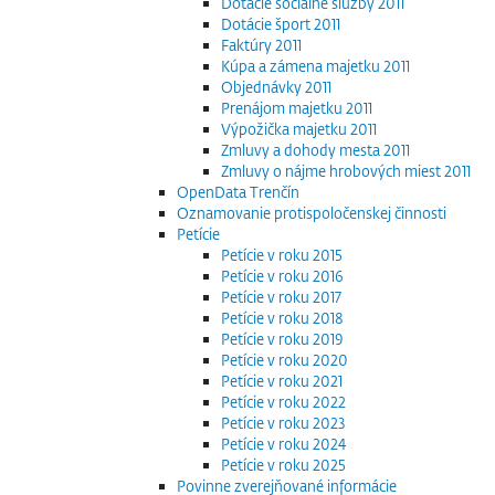
Dotácie sociálne služby 2011
Dotácie šport 2011
Faktúry 2011
Kúpa a zámena majetku 2011
Objednávky 2011
Prenájom majetku 2011
Výpožička majetku 2011
Zmluvy a dohody mesta 2011
Zmluvy o nájme hrobových miest 2011
OpenData Trenčín
Oznamovanie protispoločenskej činnosti
Petície
Petície v roku 2015
Petície v roku 2016
Petície v roku 2017
Petície v roku 2018
Petície v roku 2019
Petície v roku 2020
Petície v roku 2021
Petície v roku 2022
Petície v roku 2023
Petície v roku 2024
Petície v roku 2025
Povinne zverejňované informácie