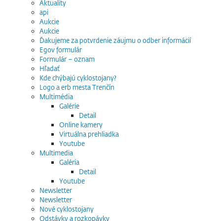
Aktuality
api
Aukcie
Aukcie
Ďakujeme za potvrdenie záujmu o odber informácií
Egov formulár
Formulár – oznam
Hľadať
Kde chýbajú cyklostojany?
Logo a erb mesta Trenčín
Multimédia
Galérie
Detail
Online kamery
Virtuálna prehliadka
Youtube
Multimedia
Galéria
Detail
Youtube
Newsletter
Newsletter
Nové cyklostojany
Odstávky a rozkopávky