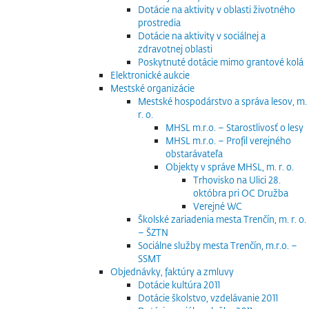
Dotácie na aktivity v oblasti životného
prostredia
Dotácie na aktivity v sociálnej a
zdravotnej oblasti
Poskytnuté dotácie mimo grantové kolá
Elektronické aukcie
Mestské organizácie
Mestské hospodárstvo a správa lesov, m.
r. o.
MHSL m.r.o. – Starostlivosť o lesy
MHSL m.r.o. – Profil verejného
obstarávateľa
Objekty v správe MHSL, m. r. o.
Trhovisko na Ulici 28.
októbra pri OC Družba
Verejné WC
Školské zariadenia mesta Trenčín, m. r. o.
– ŠZTN
Sociálne služby mesta Trenčín, m.r.o. –
SSMT
Objednávky, faktúry a zmluvy
Dotácie kultúra 2011
Dotácie školstvo, vzdelávanie 2011