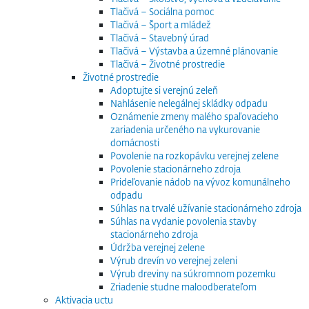
Tlačivá – Sociálna pomoc
Tlačivá – Šport a mládež
Tlačivá – Stavebný úrad
Tlačivá – Výstavba a územné plánovanie
Tlačivá – Životné prostredie
Životné prostredie
Adoptujte si verejnú zeleň
Nahlásenie nelegálnej skládky odpadu
Oznámenie zmeny malého spaľovacieho
zariadenia určeného na vykurovanie
domácnosti
Povolenie na rozkopávku verejnej zelene
Povolenie stacionárneho zdroja
Prideľovanie nádob na vývoz komunálneho
odpadu
Súhlas na trvalé užívanie stacionárneho zdroja
Súhlas na vydanie povolenia stavby
stacionárneho zdroja
Údržba verejnej zelene
Výrub drevín vo verejnej zeleni
Výrub dreviny na súkromnom pozemku
Zriadenie studne maloodberateľom
Aktivacia uctu