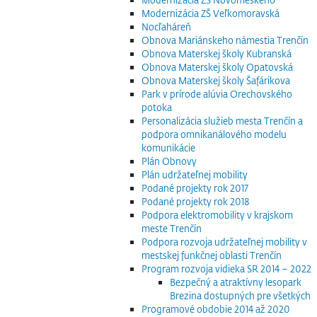
Modernizácia ZŠ Veľkomoravská
Nocľaháreň
Obnova Mariánskeho námestia Trenčín
Obnova Materskej školy Kubranská
Obnova Materskej školy Opatovská
Obnova Materskej školy Šafárikova
Park v prírode alúvia Orechovského
potoka
Personalizácia služieb mesta Trenčín a
podpora omnikanálového modelu
komunikácie
Plán Obnovy
Plán udržateľnej mobility
Podané projekty rok 2017
Podané projekty rok 2018
Podpora elektromobility v krajskom
meste Trenčín
Podpora rozvoja udržateľnej mobility v
mestskej funkčnej oblasti Trenčín
Program rozvoja vidieka SR 2014 – 2022
Bezpečný a atraktívny lesopark
Brezina dostupných pre všetkých
Programové obdobie 2014 až 2020