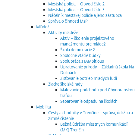
Mestská polícia – Obvod číslo 2
Mestská polícia – Obvod číslo 3
Náčelník mestskej polície a jeho zástupca
Správa o činnosti MsP
Mládež
Aktivity mládeže
Aktiv – školenie projektového
manažmentu pre mládež
Škola demokracie 2
Spoločné vtáčie búdky
Spolupráca s IAMbitious
Upratovanie prírody – Základná škola Na
Dolinách
Zisťovanie potrieb mladých ľudí
Žiacke školské rady
Maľovanie podchodu pod Chynoranskou
traťou
Separovanie odpadu na školách
Mobilita
Cesty a chodníky v Trenčíne – správa, údržba a
zimné čistenie
Bežná údržba miestnych komunikácií
(MK) Trenčín