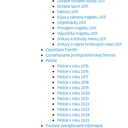
Dotácie sociálne služby 2011
Dotácie šport 2011
Faktúry 2011
Kúpa a zámena majetku 2011
Objednávky 2011
Prenájom majetku 2011
Výpožička majetku 2011
Zmluvy a dohody mesta 2011
Zmluvy o nájme hrobových miest 2011
OpenData Trenčín
Oznamovanie protispoločenskej činnosti
Petície
Petície v roku 2015
Petície v roku 2016
Petície v roku 2017
Petície v roku 2018
Petície v roku 2019
Petície v roku 2020
Petície v roku 2021
Petície v roku 2022
Petície v roku 2023
Petície v roku 2024
Petície v roku 2025
Povinne zverejňované informácie