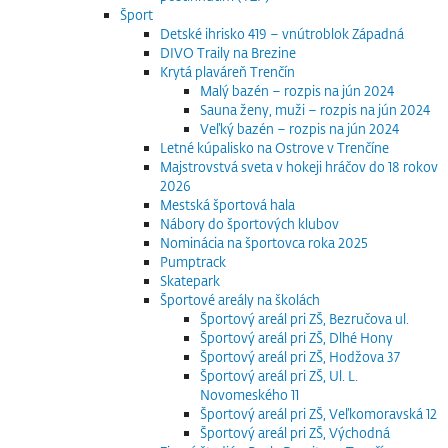
Šport
Detské ihrisko 419 – vnútroblok Západná
DIVO Traily na Brezine
Krytá plaváreň Trenčín
Malý bazén – rozpis na jún 2024
Sauna ženy, muži – rozpis na jún 2024
Veľký bazén – rozpis na jún 2024
Letné kúpalisko na Ostrove v Trenčíne
Majstrovstvá sveta v hokeji hráčov do 18 rokov
2026
Mestská športová hala
Nábory do športových klubov
Nominácia na športovca roka 2025
Pumptrack
Skatepark
Športové areály na školách
Športový areál pri ZŠ, Bezručova ul.
Športový areál pri ZŠ, Dlhé Hony
Športový areál pri ZŠ, Hodžova 37
Športový areál pri ZŠ, Ul. L.
Novomeského 11
Športový areál pri ZŠ, Veľkomoravská 12
Športový areál pri ZŠ, Východná