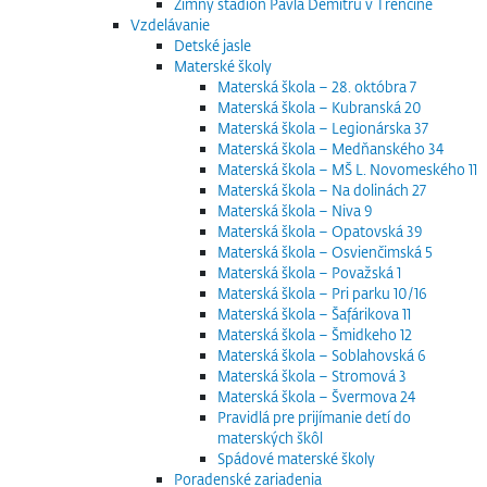
Zimný štadión Pavla Demitru v Trenčíne
Vzdelávanie
Detské jasle
Materské školy
Materská škola – 28. októbra 7
Materská škola – Kubranská 20
Materská škola – Legionárska 37
Materská škola – Medňanského 34
Materská škola – MŠ L. Novomeského 11
Materská škola – Na dolinách 27
Materská škola – Niva 9
Materská škola – Opatovská 39
Materská škola – Osvienčimská 5
Materská škola – Považská 1
Materská škola – Pri parku 10/16
Materská škola – Šafárikova 11
Materská škola – Šmidkeho 12
Materská škola – Soblahovská 6
Materská škola – Stromová 3
Materská škola – Švermova 24
Pravidlá pre prijímanie detí do
materských škôl
Spádové materské školy
Poradenské zariadenia