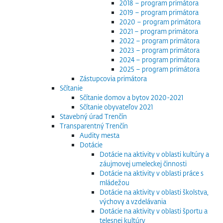
2018 – program primátora
2019 – program primátora
2020 – program primátora
2021 – program primátora
2022 – program primátora
2023 – program primátora
2024 – program primátora
2025 – program primátora
Zástupcovia primátora
Sčítanie
Sčítanie domov a bytov 2020-2021
Sčítanie obyvateľov 2021
Stavebný úrad Trenčín
Transparentný Trenčín
Audity mesta
Dotácie
Dotácie na aktivity v oblasti kultúry a
záujmovej umeleckej činnosti
Dotácie na aktivity v oblasti práce s
mládežou
Dotácie na aktivity v oblasti školstva,
výchovy a vzdelávania
Dotácie na aktivity v oblasti športu a
telesnej kultúry