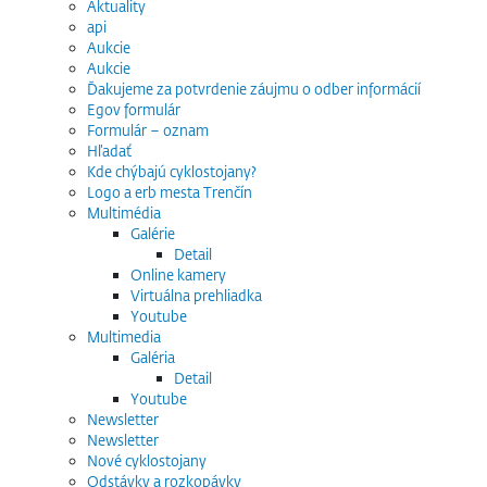
Aktuality
api
Aukcie
Aukcie
Ďakujeme za potvrdenie záujmu o odber informácií
Egov formulár
Formulár – oznam
Hľadať
Kde chýbajú cyklostojany?
Logo a erb mesta Trenčín
Multimédia
Galérie
Detail
Online kamery
Virtuálna prehliadka
Youtube
Multimedia
Galéria
Detail
Youtube
Newsletter
Newsletter
Nové cyklostojany
Odstávky a rozkopávky