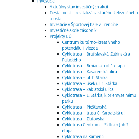
Investície
Aktuálny stav investičných akcií
Fiesta most – revitalizácia starého železničného
mosta
Investície v Športovej hale v Trenčíne
Investičné akcie zásobník
Projekty EÚ
Centrum kultúrno-kreatívneho
potenciálu Hviezda
Cyklotrasa – Bratislavská, Žabinská a
Palackého
Cyklotrasa – Brnianska ul. 1. etapa
Cyklotrasa – Kasárenská ulica
Cyklotrasa – ul. Ľ. Stárka
Cyklotrasa – úsek ul. Ľ. Stárka
Cyklotrasa – Zablatská ulica
Cyklotrasa – Ľ. Stárka, k priemyselnému
parku
Cyklotrasa – Piešťanská
Cyklotrasa – trasa C, Karpatská ul.
Cyklotrasa – Zlatovská
Cyklotrasa Centrum – Sídlisko Juh 2.
etapa
Cyklotrasa na Kamenci