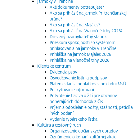
Jarmoky v Trenčíne
Aké dokumenty potrebujete?
Ako sa prihlásiť na jarmok Pri trenčianskej
bráne?
Ako sa prihlásiť na Majáles?
Ako sa prihlásiť na Vianočné trhy 2026?
Drevený uzamykateľný stánok
Prieskum spokojnosti so systémom
prihlasovania na jarmoky v Trenčíne
Prihláška na jarmok Majáles 2026
Prihláška na Vianočné trhy 2026
Klientske centrum
Evidencia psov
Osvedčovanie listín a podpisov
Platenie daní a poplatkov v pokladni MsÚ
Poskytovanie informácií
Potvrdenie tlačiva o žití pre občanov
poberajúcich dôchodok z ČR
Príjem a odosielanie pošty, sťažností, petícií a
iných podaní
Vydanie rybárskeho lístka
Kultúra a cestovný ruch
Organizovanie občianskych obradov
Oznámenie o konaní kultúrnej akcie