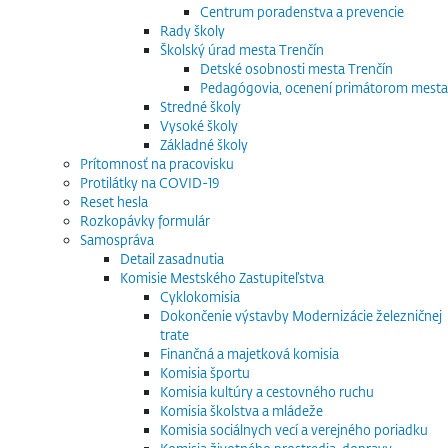
Centrum poradenstva a prevencie
Rady školy
Školský úrad mesta Trenčín
Detské osobnosti mesta Trenčín
Pedagógovia, ocenení primátorom mesta
Stredné školy
Vysoké školy
Základné školy
Prítomnosť na pracovisku
Protilátky na COVID-19
Reset hesla
Rozkopávky formulár
Samospráva
Detail zasadnutia
Komisie Mestského Zastupiteľstva
Cyklokomisia
Dokončenie výstavby Modernizácie železničnej
trate
Finančná a majetková komisia
Komisia športu
Komisia kultúry a cestovného ruchu
Komisia školstva a mládeže
Komisia sociálnych vecí a verejného poriadku