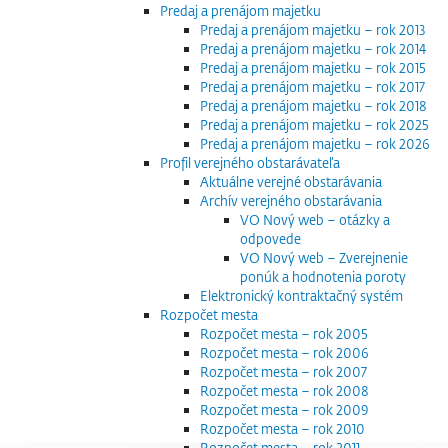
Predaj a prenájom majetku
Predaj a prenájom majetku – rok 2013
Predaj a prenájom majetku – rok 2014
Predaj a prenájom majetku – rok 2015
Predaj a prenájom majetku – rok 2017
Predaj a prenájom majetku – rok 2018
Predaj a prenájom majetku – rok 2025
Predaj a prenájom majetku – rok 2026
Profil verejného obstarávateľa
Aktuálne verejné obstarávania
Archív verejného obstarávania
VO Nový web – otázky a
odpovede
VO Nový web – Zverejnenie
ponúk a hodnotenia poroty
Elektronický kontraktačný systém
Rozpočet mesta
Rozpočet mesta – rok 2005
Rozpočet mesta – rok 2006
Rozpočet mesta – rok 2007
Rozpočet mesta – rok 2008
Rozpočet mesta – rok 2009
Rozpočet mesta – rok 2010
Rozpočet mesta – rok 2011