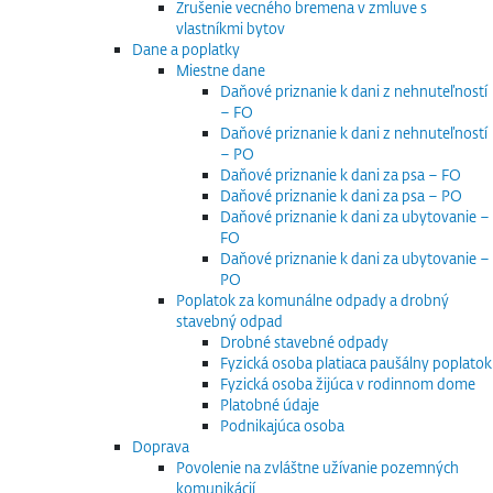
Zrušenie vecného bremena v zmluve s
vlastníkmi bytov
Dane a poplatky
Miestne dane
Daňové priznanie k dani z nehnuteľností
– FO
Daňové priznanie k dani z nehnuteľností
– PO
Daňové priznanie k dani za psa – FO
Daňové priznanie k dani za psa – PO
Daňové priznanie k dani za ubytovanie –
FO
Daňové priznanie k dani za ubytovanie –
PO
Poplatok za komunálne odpady a drobný
stavebný odpad
Drobné stavebné odpady
Fyzická osoba platiaca paušálny poplatok
Fyzická osoba žijúca v rodinnom dome
Platobné údaje
Podnikajúca osoba
Doprava
Povolenie na zvláštne užívanie pozemných
komunikácií