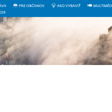
ÁVA
PRE OBČANOV
AKO VYBAVIŤ
MULTIMÉD
026