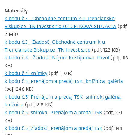
Materiály
k bodu č.3_ Obchodné centrum k u Trencianske
Biskupice_TN Invest s.r.o.02 CELKOVÁ SITUÁCIA
(pdf,
2 MB)
k bodu č.3_ Žiadosť_Obchodné centrum k u
Trencianske Biskupice_TN Invest s.r.o
(pdf, 122 KB)
k bodu č.4_ Žiadosť_Nájom Kostifalová_Hrvol
(pdf, 116
KB)
k bodu č.4_snímky
(pdf, 1 MB)
k bodu č.5_Prenájom a predaj TSK_knižnica, galéria
(pdf, 246 KB)
k bodu č.5_Prenájom a predaj TSK_snímok, galéria,
knižnica
(pdf, 218 KB)
k bodu č.5_snímka_Prenájom a predaj TSK
(pdf, 231
KB)
k bodu č.5_Žiadosť_Prenájom a predaj TSK
(pdf, 144