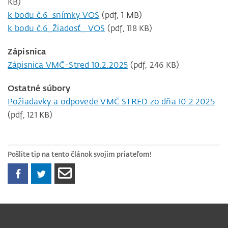
KB)
k bodu č.6_snímky VOS
(pdf, 1 MB)
k bodu č.6_Žiadosť_ VOS
(pdf, 118 KB)
Zápisnica
Zápisnica VMČ-Stred 10.2.2025
(pdf, 246 KB)
Ostatné súbory
Požiadavky a odpovede VMČ STRED zo dňa 10.2.2025
(pdf, 121 KB)
Pošlite tip na tento článok svojim priateľom!