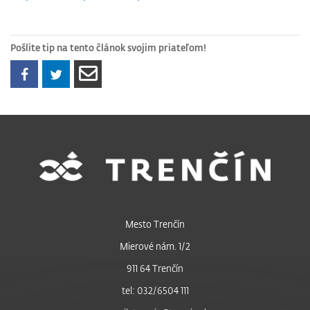
Pošlite tip na tento článok svojim priateľom!
Mesto Trenčín
Mierové nám. 1/2
911 64 Trenčín
tel: 032/6504 111