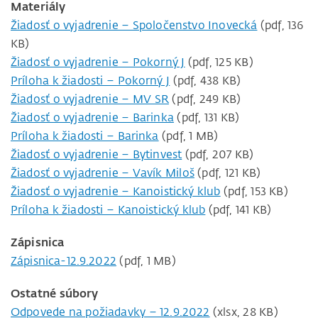
Materiály
Žiadosť o vyjadrenie – Spoločenstvo Inovecká
(pdf, 136
KB)
Žiadosť o vyjadrenie – Pokorný J
(pdf, 125 KB)
Príloha k žiadosti – Pokorný J
(pdf, 438 KB)
Žiadosť o vyjadrenie – MV SR
(pdf, 249 KB)
Žiadosť o vyjadrenie – Barinka
(pdf, 131 KB)
Príloha k žiadosti – Barinka
(pdf, 1 MB)
Žiadosť o vyjadrenie – Bytinvest
(pdf, 207 KB)
Žiadosť o vyjadrenie – Vavík Miloš
(pdf, 121 KB)
Žiadosť o vyjadrenie – Kanoistický klub
(pdf, 153 KB)
Príloha k žiadosti – Kanoistický klub
(pdf, 141 KB)
Zápisnica
Zápisnica-12.9.2022
(pdf, 1 MB)
Ostatné súbory
Odpovede na požiadavky – 12.9.2022
(xlsx, 28 KB)