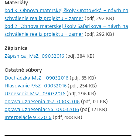
Materiály
bod 3_Obnova materskej školy Opatovská – návrh na
schválenie realiz projektu + zamer
(pdf, 292 KB)
bod 2_Obnova materskej školy Safarikova – návrh na
schválenie realiz projektu + zamer
(pdf, 292 KB)
Zápisnica
Zápisnica_MsZ_09032016
(pdf, 384 KB)
Ostatné súbory
Dochádzka MsZ _09032016
(pdf, 85 KB)
Hlasovanie MsZ_09032016
(pdf, 254 KB)
Uznesenia MsZ_09032016
(pdf, 296 KB)
oprava uznesenia 457_09032016
(pdf, 121 KB)
oprava uznesenia456_09032016
(pdf, 121 KB)
Interpelácie 9.3.2016
(pdf, 488 KB)