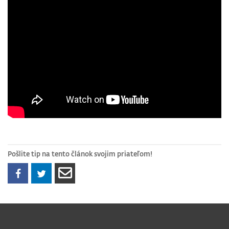
Pošlite tip na tento článok svojim priateľom!