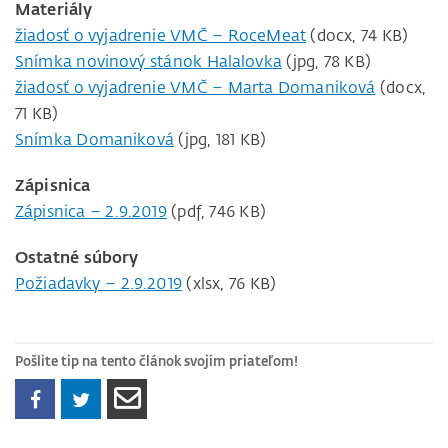
Materiály
žiadosť o vyjadrenie VMČ – RoceMeat
(docx, 74 KB)
Snímka novinový stánok Halalovka
(jpg, 78 KB)
žiadosť o vyjadrenie VMČ – Marta Domaniková
(docx,
71 KB)
Snímka Domaniková
(jpg, 181 KB)
Zápisnica
Zápisnica – 2.9.2019
(pdf, 746 KB)
Ostatné súbory
Požiadavky – 2.9.2019
(xlsx, 76 KB)
Pošlite tip na tento článok svojim priateľom!