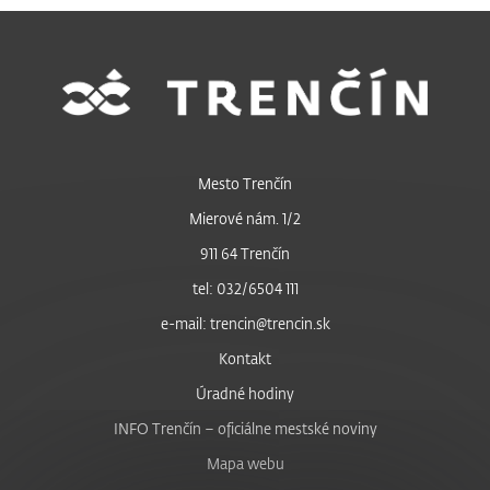
Mesto Trenčín
Mierové nám. 1/2
911 64 Trenčín
tel: 032/6504 111
e-mail: trencin@trencin.sk
Kontakt
Úradné hodiny
INFO Trenčín – oficiálne mestské noviny
Mapa webu