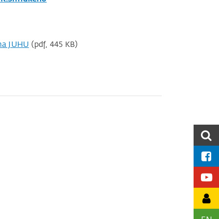
na JUHU
(pdf, 445 KB)