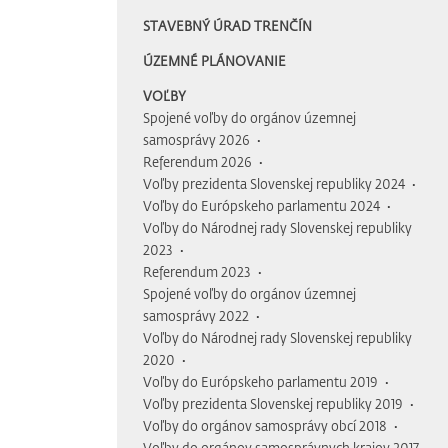
STAVEBNÝ ÚRAD TRENČÍN
ÚZEMNÉ PLÁNOVANIE
VOĽBY
Spojené voľby do orgánov územnej
samosprávy 2026
Referendum 2026
Voľby prezidenta Slovenskej republiky 2024
Voľby do Európskeho parlamentu 2024
Voľby do Národnej rady Slovenskej republiky
2023
Referendum 2023
Spojené voľby do orgánov územnej
samosprávy 2022
Voľby do Národnej rady Slovenskej republiky
2020
Voľby do Európskeho parlamentu 2019
Voľby prezidenta Slovenskej republiky 2019
Voľby do orgánov samosprávy obcí 2018
Voľby do orgánov samosprávnych krajov 2017