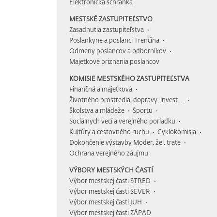
Elektronická schránka
MESTSKÉ ZASTUPITEĽSTVO
Zasadnutia zastupiteľstva
Poslankyne a poslanci Trenčína
Odmeny poslancov a odborníkov
Majetkové priznania poslancov
KOMISIE MESTSKÉHO ZASTUPITEĽSTVA
Finančná a majetková
Životného prostredia, dopravy, invest…
Školstva a mládeže
Športu
Sociálnych vecí a verejného poriadku
Kultúry a cestovného ruchu
Cyklokomisia
Dokončenie výstavby Moder. žel. trate
Ochrana verejného záujmu
VÝBORY MESTSKÝCH ČASTÍ
Výbor mestskej časti STRED
Výbor mestskej časti SEVER
Výbor mestskej časti JUH
Výbor mestskej časti ZÁPAD