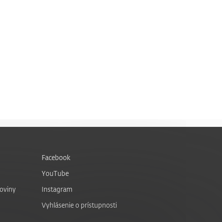
Facebook
YouTube
noviny
Instagram
Vyhlásenie o prístupnosti