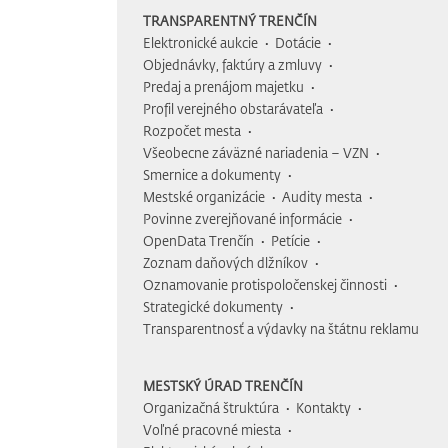
TRANSPARENTNÝ TRENČÍN
Elektronické aukcie
Dotácie
Objednávky, faktúry a zmluvy
Predaj a prenájom majetku
Profil verejného obstarávateľa
Rozpočet mesta
Všeobecne záväzné nariadenia – VZN
Smernice a dokumenty
Mestské organizácie
Audity mesta
Povinne zverejňované informácie
OpenData Trenčín
Petície
Zoznam daňových dlžníkov
Oznamovanie protispoločenskej činnosti
Strategické dokumenty
Transparentnosť a výdavky na štátnu reklamu
MESTSKÝ ÚRAD TRENČÍN
Organizačná štruktúra
Kontakty
Voľné pracovné miesta