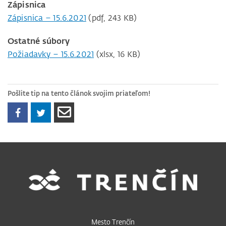
Zápisnica
Zápisnica – 15.6.2021
(pdf, 243 KB)
Ostatné súbory
Požiadavky – 15.6.2021
(xlsx, 16 KB)
Pošlite tip na tento článok svojim priateľom!
Mesto Trenčín