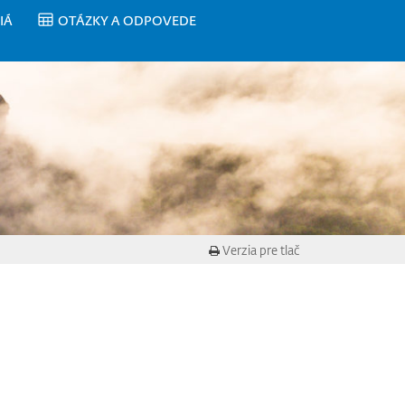
IÁ
OTÁZKY A ODPOVEDE
Verzia pre tlač