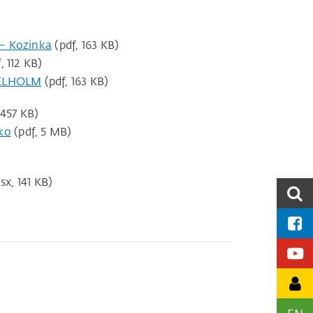
 – Kozinka
(pdf, 163 KB)
, 112 KB)
e ELHOLM
(pdf, 163 KB)
 457 KB)
ko
(pdf, 5 MB)
sx, 141 KB)