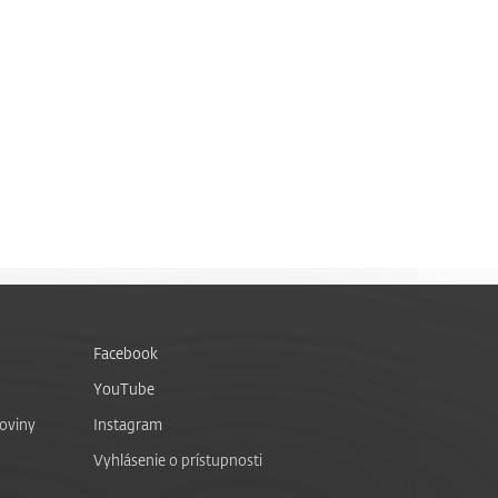
Facebook
YouTube
noviny
Instagram
Vyhlásenie o prístupnosti