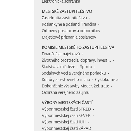
Elektronická schránka
MESTSKÉ ZASTUPITEĽSTVO
Zasadnutia zastupiteľstva
Poslankyne a poslanci Trenčína
Odmeny poslancov a odborníkov
Majetkové priznania poslancov
KOMISIE MESTSKÉHO ZASTUPITEĽSTVA
Finančná a majetková
Životného prostredia, dopravy, invest…
Školstva a mládeže
Športu
Sociálnych vecí a verejného poriadku
Kultúry a cestovného ruchu
Cyklokomisia
Dokončenie výstavby Moder. žel. trate
Ochrana verejného záujmu
VÝBORY MESTSKÝCH ČASTÍ
Výbor mestskej časti STRED
Výbor mestskej časti SEVER
Výbor mestskej časti JUH
Výbor mestskej časti ZÁPAD