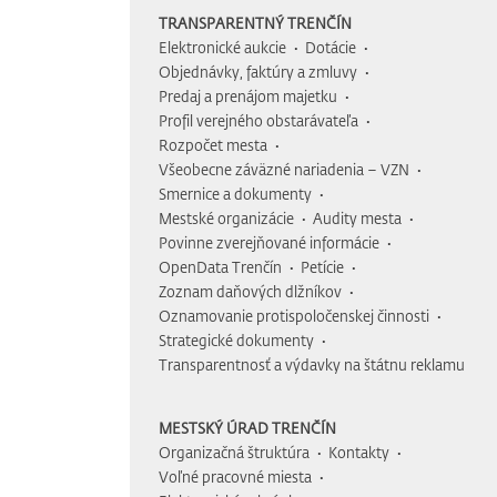
TRANSPARENTNÝ TRENČÍN
Elektronické aukcie
Dotácie
Objednávky, faktúry a zmluvy
Predaj a prenájom majetku
Profil verejného obstarávateľa
Rozpočet mesta
Všeobecne záväzné nariadenia – VZN
Smernice a dokumenty
Mestské organizácie
Audity mesta
Povinne zverejňované informácie
OpenData Trenčín
Petície
Zoznam daňových dlžníkov
Oznamovanie protispoločenskej činnosti
Strategické dokumenty
Transparentnosť a výdavky na štátnu reklamu
MESTSKÝ ÚRAD TRENČÍN
Organizačná štruktúra
Kontakty
Voľné pracovné miesta