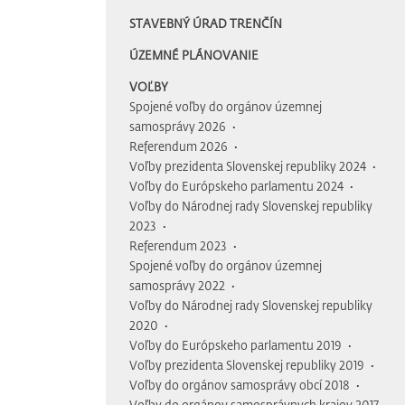
STAVEBNÝ ÚRAD TRENČÍN
ÚZEMNÉ PLÁNOVANIE
VOĽBY
Spojené voľby do orgánov územnej
samosprávy 2026
Referendum 2026
Voľby prezidenta Slovenskej republiky 2024
Voľby do Európskeho parlamentu 2024
Voľby do Národnej rady Slovenskej republiky
2023
Referendum 2023
Spojené voľby do orgánov územnej
samosprávy 2022
Voľby do Národnej rady Slovenskej republiky
2020
Voľby do Európskeho parlamentu 2019
Voľby prezidenta Slovenskej republiky 2019
Voľby do orgánov samosprávy obcí 2018
Voľby do orgánov samosprávnych krajov 2017