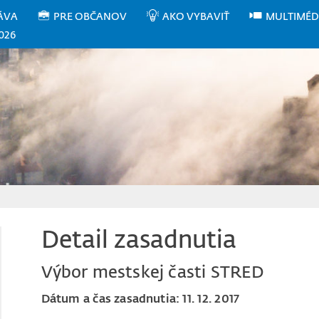
ÁVA
PRE OBČANOV
AKO VYBAVIŤ
MULTIMÉD
026
Detail zasadnutia
Výbor mestskej časti STRED
Dátum a čas zasadnutia: 11. 12. 2017