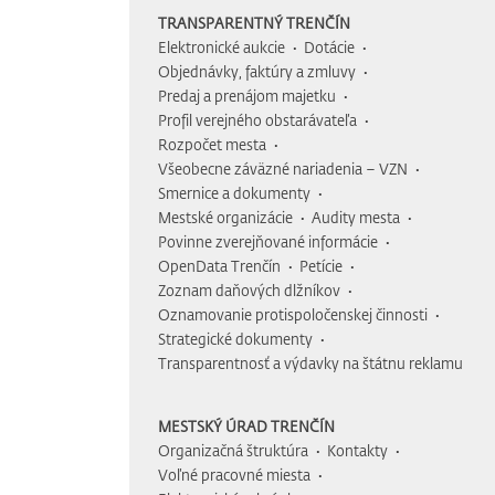
TRANSPARENTNÝ TRENČÍN
Elektronické aukcie
Dotácie
Objednávky, faktúry a zmluvy
Predaj a prenájom majetku
Profil verejného obstarávateľa
Rozpočet mesta
Všeobecne záväzné nariadenia – VZN
Smernice a dokumenty
Mestské organizácie
Audity mesta
Povinne zverejňované informácie
OpenData Trenčín
Petície
Zoznam daňových dlžníkov
Oznamovanie protispoločenskej činnosti
Strategické dokumenty
Transparentnosť a výdavky na štátnu reklamu
MESTSKÝ ÚRAD TRENČÍN
Organizačná štruktúra
Kontakty
Voľné pracovné miesta