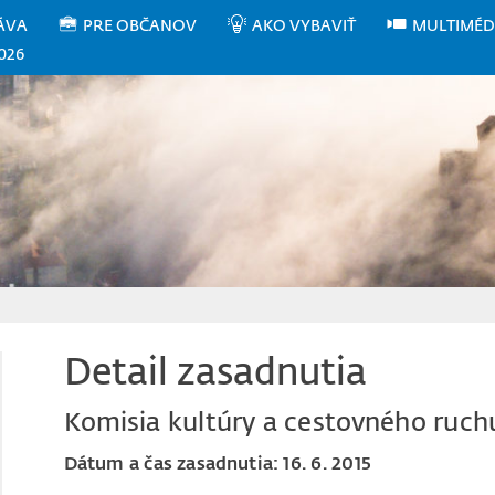
ÁVA
PRE OBČANOV
AKO VYBAVIŤ
MULTIMÉD
026
Detail zasadnutia
Komisia kultúry a cestovného ruch
Dátum a čas zasadnutia: 16. 6. 2015