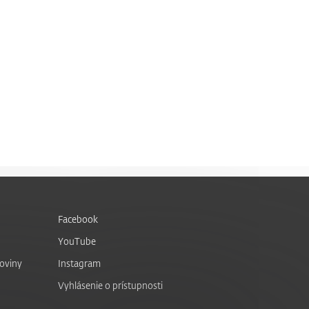
Facebook
YouTube
noviny
Instagram
Vyhlásenie o prístupnosti