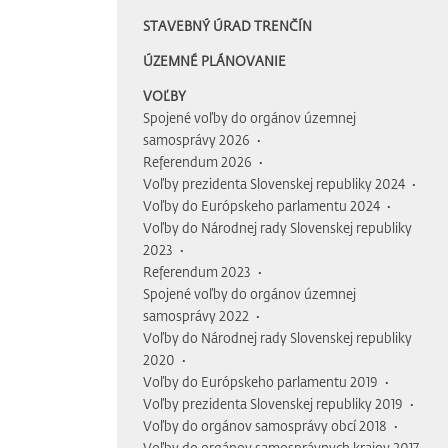
STAVEBNÝ ÚRAD TRENČÍN
ÚZEMNÉ PLÁNOVANIE
VOĽBY
Spojené voľby do orgánov územnej
samosprávy 2026
Referendum 2026
Voľby prezidenta Slovenskej republiky 2024
Voľby do Európskeho parlamentu 2024
Voľby do Národnej rady Slovenskej republiky
2023
Referendum 2023
Spojené voľby do orgánov územnej
samosprávy 2022
Voľby do Národnej rady Slovenskej republiky
2020
Voľby do Európskeho parlamentu 2019
Voľby prezidenta Slovenskej republiky 2019
Voľby do orgánov samosprávy obcí 2018
Voľby do orgánov samosprávnych krajov 2017