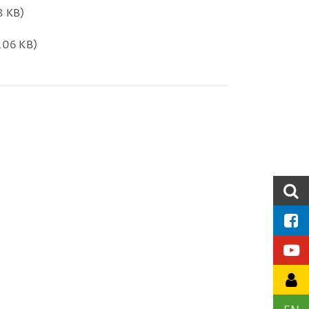
8 KB)
206 KB)