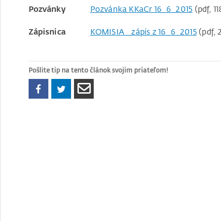
Pozvánky
Pozvánka KKaCr 16_6_2015
(pdf, 11
Zápisnica
KOMISIA_ zápis z 16_6_2015
(pdf, 
Pošlite tip na tento článok svojim priateľom!