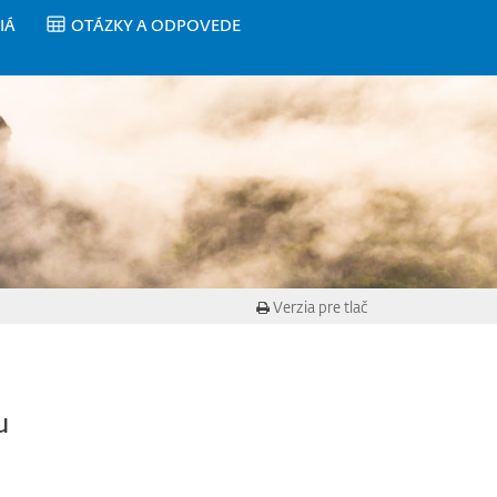
IÁ
OTÁZKY A ODPOVEDE
Verzia pre tlač
u