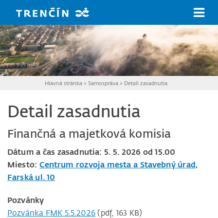
Prejsť na hlavný obsah
Hlavná stránka
>
Samospráva
>
Detail zasadnutia
Detail zasadnutia
Finančná a majetková komisia
Dátum a čas zasadnutia: 5. 5. 2026 od 15.00
Miesto:
Centrum rozvoja mesta a Stavebný úrad,
Farská ul. 10
Pozvánky
Pozvánka FMK 5.5.2026
(pdf, 163 KB)