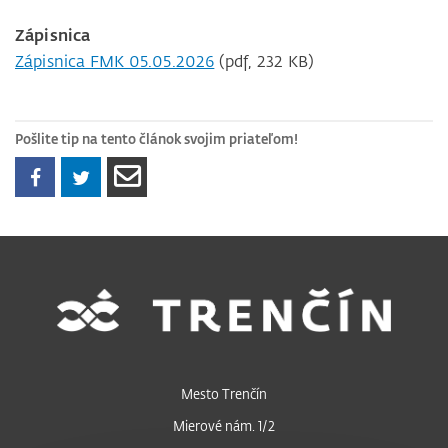
Zápisnica
Zápisnica FMK 05.05.2026
(pdf, 232 KB)
Pošlite tip na tento článok svojim priateľom!
Mesto Trenčín
Mierové nám. 1/2